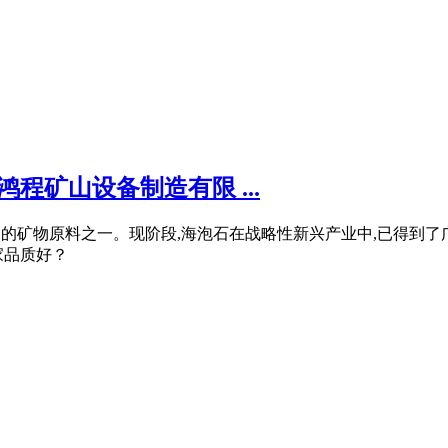
程矿山设备制造有限 ...
应用最广泛的矿物原料之一。现阶段,海泡石在战略性新兴产业中,已得
家品质好？