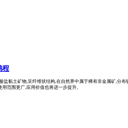
鸿程
富镁硅酸盐黏土矿物,呈纤维状结构,在自然界中属于稀有非金属矿,
使用范围更广,应用价值也将进一步提升。