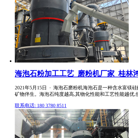
海泡石粉加工工艺_磨粉机厂家_桂林
2021年5月15日 · 海泡石磨粉机海泡石是一种含水
矿物伴生。海泡石纯度越高,其物化性能和工艺性能越优,
联系电话: 180 3780 8511