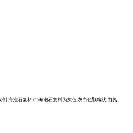
例 海泡石复料 (1)海泡石复料为灰色,灰白色颗粒状,由氮、