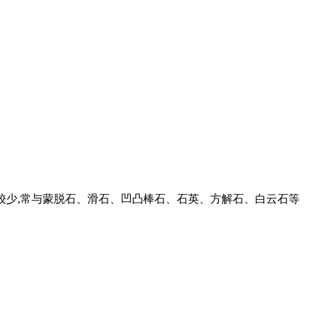
分布较少,常与蒙脱石、滑石、凹凸棒石、石英、方解石、白云石等