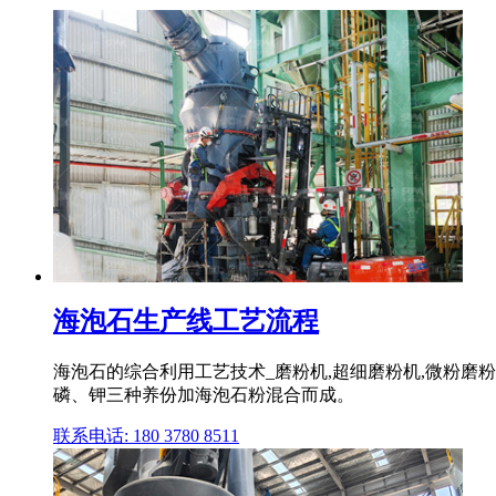
海泡石生产线工艺流程
海泡石的综合利用工艺技术_磨粉机,超细磨粉机,微粉磨粉机
磷、钾三种养份加海泡石粉混合而成。
联系电话: 180 3780 8511