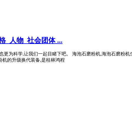
人物_社会团体 ...
价格也更为科学,让我们一起目睹下吧。 海泡石磨粉机,海泡石磨粉
粉机的升级换代装备,是桂林鸿程