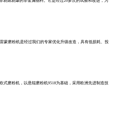
非易燃易爆的非金属物料。它是经过20多次的试验和改进，为
列雷蒙磨粉机是经过我们的专家优化升级改造，具有低损耗、投
式磨粉机，以悬辊磨粉机9518为基础，采用欧洲先进制造技