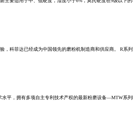
磨主要适用于中、低硬度，湿度小于6%，莫氏硬度在9级以下的
经验，科菲达已经成为中国领先的磨粉机制造商和供应商。 R系
术水平，拥有多项自主专利技术产权的最新粉磨设备—MTW系列欧