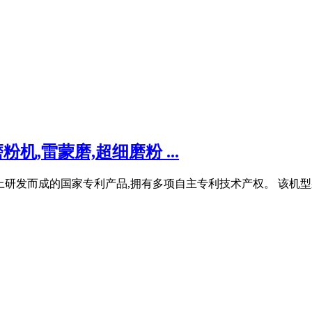
,雷蒙磨,超细磨粉 ...
上研发而成的国家专利产品,拥有多项自主专利技术产权。 该机