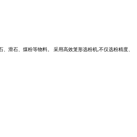
理石、滑石、煤粉等物料。 采用高效笼形选粉机,不仅选粉精度、