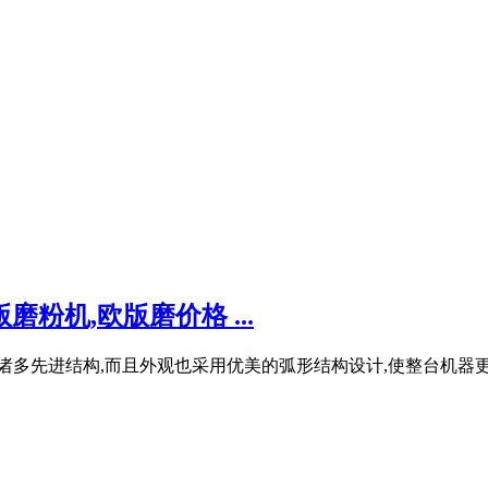
粉机,欧版磨价格 ...
部采用了诸多先进结构,而且外观也采用优美的弧形结构设计,使整台机