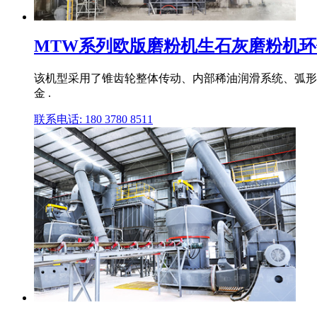
MTW系列欧版磨粉机生石灰磨粉机
该机型采用了锥齿轮整体传动、内部稀油润滑系统、弧形风
金 .
联系电话: 180 3780 8511