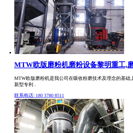
MTW欧版磨粉机磨粉设备黎明重工,磨粉机
MTW欧版磨粉机是我公司在吸收粉磨技术及理念的基础
新型专利 .
联系电话: 180 3780 8511