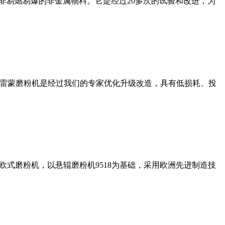
非易燃易爆的非金属物料。它是经过20多次的试验和改进，为
列雷蒙磨粉机是经过我们的专家优化升级改造，具有低损耗、投
式磨粉机，以悬辊磨粉机9518为基础，采用欧洲先进制造技