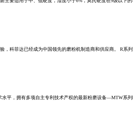
磨主要适用于中、低硬度，湿度小于6%，莫氏硬度在9级以下的
经验，科菲达已经成为中国领先的磨粉机制造商和供应商。 R系
术水平，拥有多项自主专利技术产权的最新粉磨设备—MTW系列欧