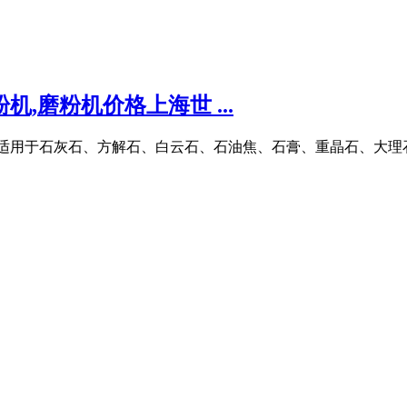
,磨粉机价格上海世 ...
吨/时,适用于石灰石、方解石、白云石、石油焦、石膏、重晶石、大