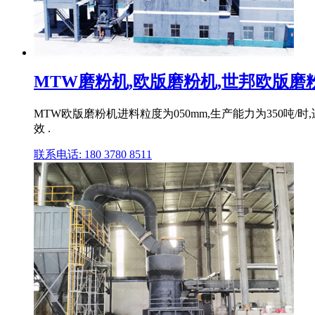
MTW磨粉机,欧版磨粉机,世邦欧版磨粉机
MTW欧版磨粉机进料粒度为050mm,生产能力为350
效 .
联系电话: 180 3780 8511