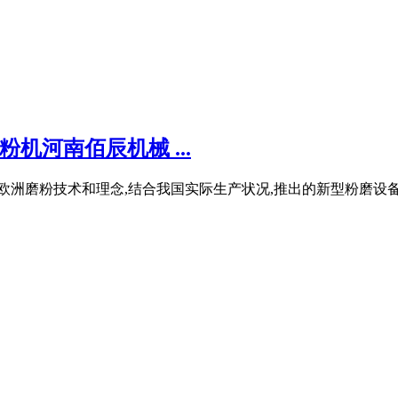
机河南佰辰机械 ...
公司引进欧洲磨粉技术和理念,结合我国实际生产状况,推出的新型粉磨