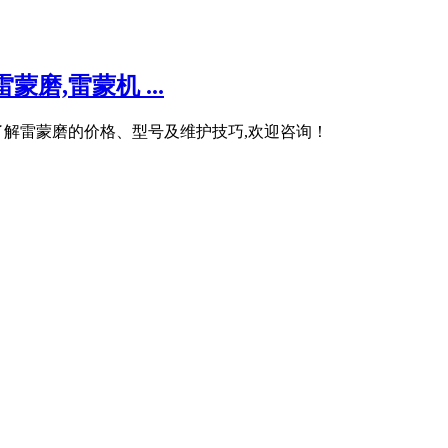
磨,雷蒙机 ...
了解雷蒙磨的价格、型号及维护技巧,欢迎咨询！