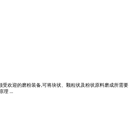
领域颇受欢迎的磨粉装备,可将块状、颗粒状及粉状原料磨成所需要
 ...