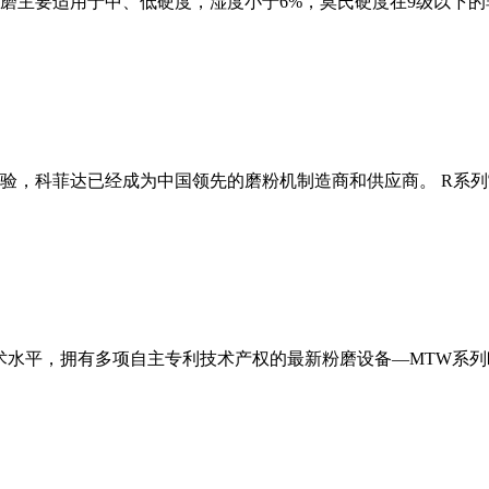
磨主要适用于中、低硬度，湿度小于6%，莫氏硬度在9级以下的
经验，科菲达已经成为中国领先的磨粉机制造商和供应商。 R系
术水平，拥有多项自主专利技术产权的最新粉磨设备—MTW系列欧