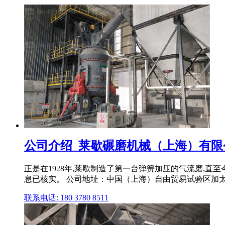
公司介绍_莱歇碾磨机械（上海）有限
正是在1928年,莱歇制造了第一台弹簧加压的气流磨,直
息已核实。 公司地址：中国（上海）自由贸易试验区加太路39
联系电话: 180 3780 8511