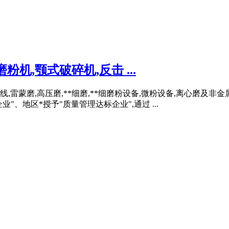
粉机,颚式破碎机,反击 ...
雷蒙磨,高压磨,**细磨,**细磨粉设备,微粉设备,离心磨及非金
"、地区*授予"质量管理达标企业",通过 ...