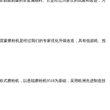
非易燃易爆的非金属物料。它是经过20多次的试验和改进，为
列雷蒙磨粉机是经过我们的专家优化升级改造，具有低损耗、投
式磨粉机，以悬辊磨粉机9518为基础，采用欧洲先进制造技