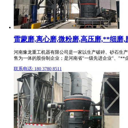
雷蒙磨,离心磨,微粉磨,高压磨,**细磨,磨
河南豫龙重工机器有限公司是一家以生产破碎、砂石生产线,
售为一体的股份制企业；是河南省"一级先进企业"、"**企业
联系电话: 180 3780 8511