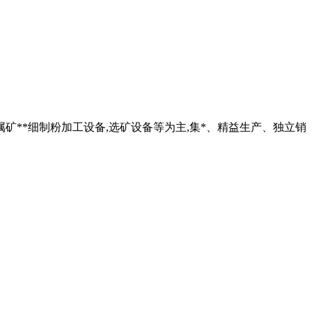
属矿**细制粉加工设备,选矿设备等为主,集*、精益生产、独立销