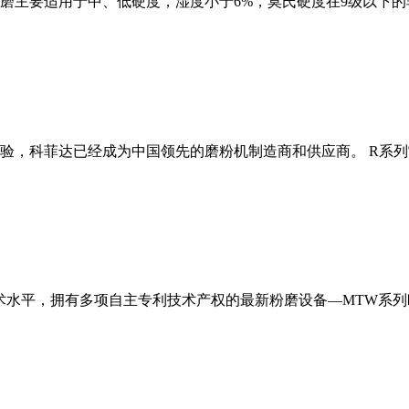
磨主要适用于中、低硬度，湿度小于6%，莫氏硬度在9级以下的
经验，科菲达已经成为中国领先的磨粉机制造商和供应商。 R系
术水平，拥有多项自主专利技术产权的最新粉磨设备—MTW系列欧