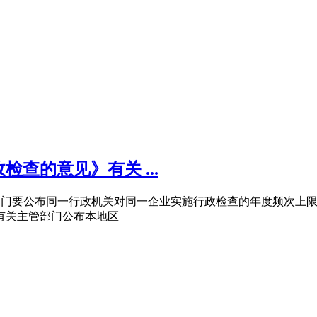
查的意见》有关 ...
有关主管部门要公布同一行政机关对同一企业实施行政检查的年度频
有关主管部门公布本地区