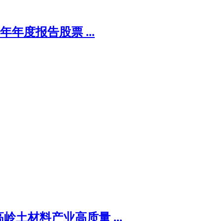
4年年度报告股票 ...
土材料产业高质量 ...