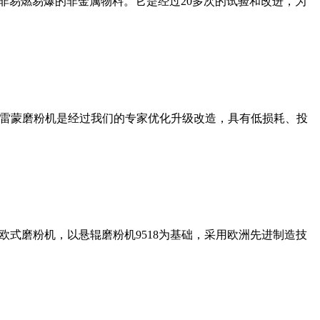
非易燃易爆的非金属物料。它是经过20多次的试验和改进，为
列雷蒙磨粉机是经过我们的专家优化升级改造，具有低损耗、投
式磨粉机，以悬辊磨粉机9518为基础，采用欧洲先进制造技