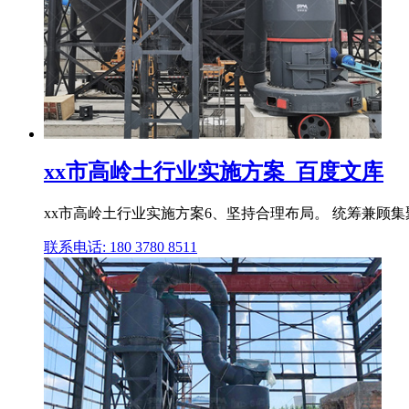
xx市高岭土行业实施方案_百度文库
xx市高岭土行业实施方案6、坚持合理布局。 统筹兼顾
联系电话: 180 3780 8511