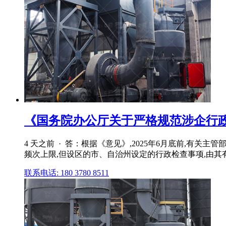
《国务院办公厅关于严格规范涉企行政检
4 天之前 · 答：根据《意见》,2025年6月底前,
频次上限,但设区的市、自治州设定的行政检查事项,由其
联系电话: 180 3780 8511