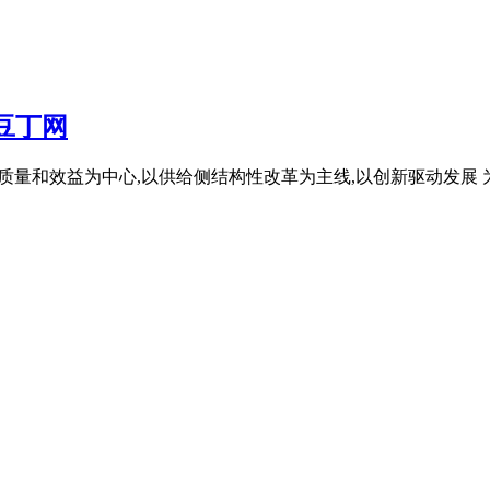
豆丁网
划方案 以质量和效益为中心,以供给侧结构性改革为主线,以创新驱动