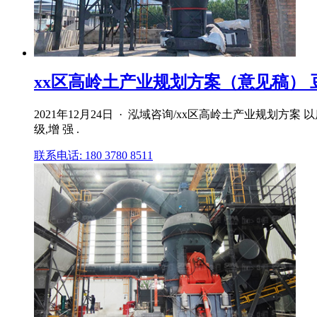
xx区高岭土产业规划方案（意见稿） 
2021年12月24日 · 泓域咨询/xx区高岭土产业规
级,增 强 .
联系电话: 180 3780 8511