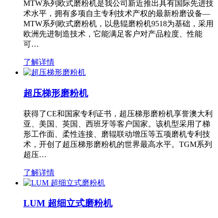
MTW系列欧式磨粉机是我公司新近推出具有国际先进技
术水平，拥有多项自主专利技术产权的最新粉磨设备—
MTW系列欧式磨粉机，以悬辊磨粉机9518为基础，采用
欧洲先进制造技术，它能满足客户对产品粒度、性能
可…
了解详情
超压梯形磨粉机
获得了CE和国家专利证书，超压梯形磨粉机享誉澳大利
亚、美国、英国、西班牙等客户国家。该机型采用了梯
形工作面、柔性连接、磨辊联动增压等五项磨机专利技
术，开创了超压梯形磨粉机的世界最高水平。TGM系列
超压…
了解详情
LUM 超细立式磨粉机