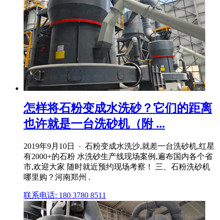
怎样将石粉变成水洗砂？它们的距离
也许就是一台洗砂机（附 ...
2019年9月10日 · 石粉变成水洗沙,就差一台洗砂机,红星
有2000+的石粉 水洗砂生产线现场案例,遍布国内各个省
市,欢迎大家 随时就近预约现场考察！ 三、石粉洗砂机
哪里购？河南郑州 .
联系电话: 180 3780 8511