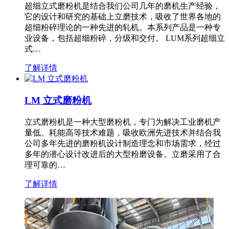
超细立式磨粉机是结合我们公司几年的磨机生产经验，
它的设计和研究的基础上立磨技术，吸收了世界各地的
超细粉碎理论的一种先进的轧机。本系列产品是一种专
业设备，包括超细粉碎，分级和交付。 LUM系列超细立
式…
了解详情
LM 立式磨粉机
立式磨粉机是一种大型磨粉机，专门为解决工业磨机产
量低、耗能高等技术难题，吸收欧洲先进技术并结合我
公司多年先进的磨粉机设计制造理念和市场需求，经过
多年的潜心设计改进后的大型粉磨设备。立磨采用了合
理可靠的…
了解详情