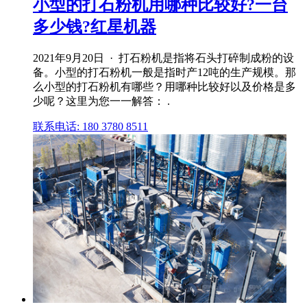
小型的打石粉机用哪种比较好?一台
多少钱?红星机器
2021年9月20日 · 打石粉机是指将石头打碎制成粉的设
备。小型的打石粉机一般是指时产12吨的生产规模。那
么小型的打石粉机有哪些？用哪种比较好以及价格是多
少呢？这里为您一一解答： .
联系电话: 180 3780 8511