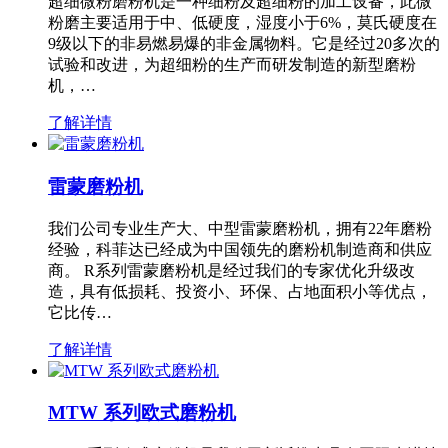
超细微粉磨粉机是一种细粉及超细粉的加工设备，此微
粉磨主要适用于中、低硬度，湿度小于6%，莫氏硬度在
9级以下的非易燃易爆的非金属物料。它是经过20多次的
试验和改进，为超细粉的生产而研发制造的新型磨粉
机，…
了解详情
雷蒙磨粉机
我们公司专业生产大、中型雷蒙磨粉机，拥有22年磨粉
经验，科菲达已经成为中国领先的磨粉机制造商和供应
商。 R系列雷蒙磨粉机是经过我们的专家优化升级改
造，具有低损耗、投资小、环保、占地面积小等优点，
它比传…
了解详情
MTW 系列欧式磨粉机