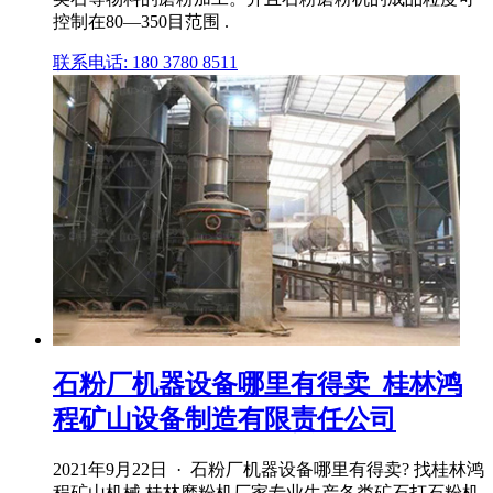
控制在80—350目范围 .
联系电话: 180 3780 8511
石粉厂机器设备哪里有得卖_桂林鸿
程矿山设备制造有限责任公司
2021年9月22日 · 石粉厂机器设备哪里有得卖? 找桂林鸿
程矿山机械,桂林磨粉机厂家专业生产各类矿石打石粉机