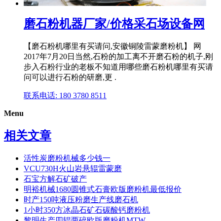
磨石粉机器厂家/价格采石场设备网
【磨石粉机哪里有买请问,安徽铜陵雷蒙磨粉机】 网
2017年7月20日当然,石粉的加工离不开磨石粉的机子,刚
步入石粉行业的老板不知道用哪些磨石粉机哪里有买请
问可以进行石粉的研磨,更 .
联系电话: 180 3780 8511
Menu
相关文章
活性炭磨粉机械多少钱一
VCU730H火山岩悬辊雷蒙磨
石宝方解石矿破产
明裕机械1680圆锥式石膏欧版磨粉机最低报价
时产150吨液压粉磨生产线磨石机
1小时350方冰晶石矿石碳酸钙磨粉机
黎明生产四辊两碎欧版磨粉机MTW