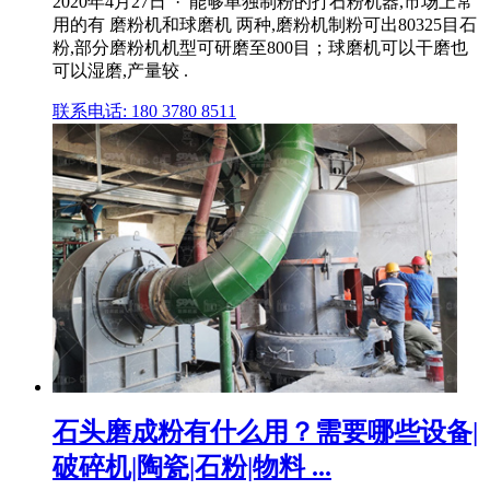
2020年4月27日 · 能够单独制粉的打石粉机器,市场上常
用的有 磨粉机和球磨机 两种,磨粉机制粉可出80325目石
粉,部分磨粉机机型可研磨至800目；球磨机可以干磨也
可以湿磨,产量较 .
联系电话: 180 3780 8511
石头磨成粉有什么用？需要哪些设备|
破碎机|陶瓷|石粉|物料 ...