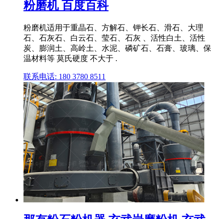
粉磨机 百度百科
粉磨机适用于重晶石、方解石、钾长石、滑石、大理
石、石灰石、白云石、莹石、石灰 、活性白土、活性
炭、膨润土、高岭土、水泥、磷矿石、石膏、玻璃、保
温材料等 莫氏硬度 不大于 .
联系电话: 180 3780 8511