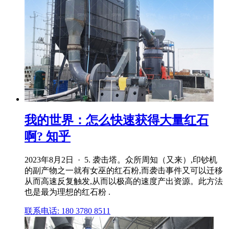
我的世界：怎么快速获得大量红石
啊? 知乎
2023年8月2日 · 5. 袭击塔。众所周知（又来）,印钞机
的副产物之一就有女巫的红石粉,而袭击事件又可以迁移
从而高速反复触发,从而以极高的速度产出资源。此方法
也是最为理想的红石粉 .
联系电话: 180 3780 8511