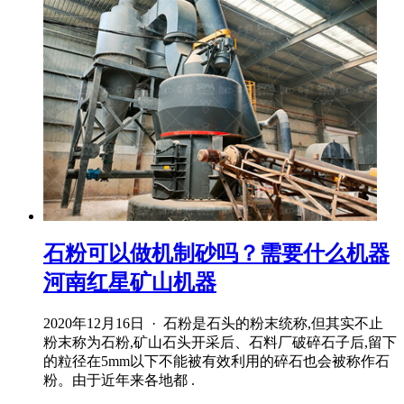
石粉可以做机制砂吗？需要什么机器
河南红星矿山机器
2020年12月16日 · 石粉是石头的粉末统称,但其实不止
粉末称为石粉,矿山石头开采后、石料厂破碎石子后,留下
的粒径在5mm以下不能被有效利用的碎石也会被称作石
粉。由于近年来各地都 .