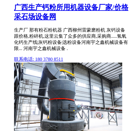
广西生产钙粉所用机器设备厂家/价格
采石场设备网
生产厂 那有粉石粉机器 广西柳州雷蒙磨粉机 灰钙设备
跟价格,粉碎机,这里云集了众多的供应商,采购商.....氢氧
化钙生产线|灰钙粉设备|选粉设备河南宇之鑫机械设备有
限... 河南宇之鑫机械设备 .
联系电话: 180 3780 8511