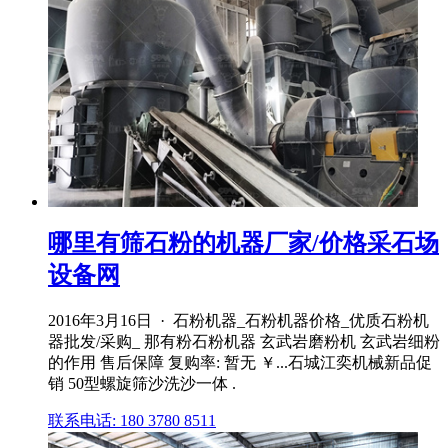
哪里有筛石粉的机器厂家/价格采石场
设备网
2016年3月16日 · 石粉机器_石粉机器价格_优质石粉机
器批发/采购_ 那有粉石粉机器 玄武岩磨粉机 玄武岩细粉
的作用 售后保障 复购率: 暂无 ￥...石城江奕机械新品促
销 50型螺旋筛沙洗沙一体 .
联系电话: 180 3780 8511