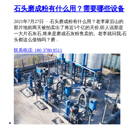
石头磨成粉有什么用？需要哪些设备
2021年7月27日 · 石头磨成粉有什么用？老李家后山的
那片地前两天被拍卖出了将近5个亿的天价,听人说那是
一大片石灰石,将来是磨成石灰粉售卖的。老李就问我,石
头都这么值钱吗？磨 .
联系电话: 180 3780 8511