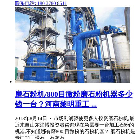
联系电话: 180 3780 8511
磨石粉机/800目微粉磨石粉机器多少
钱一台？河南黎明重工 ...
2018年8月14日 · 市场利润驱使更多人投资磨石粉机,最
近来自山东淄博投资者咨询现在急需要一台加工石粉的
机器,不知道哪有磨800 目微粉的石粉机器？ 磨石粉机是
专门加工滑石、石灰石 .