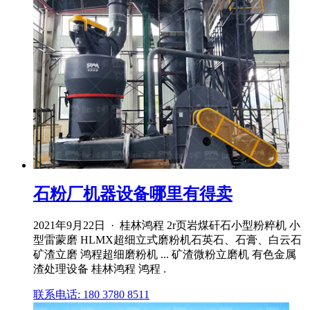
石粉厂机器设备哪里有得卖
2021年9月22日 · 桂林鸿程 2r页岩煤矸石小型粉粹机 小
型雷蒙磨 HLMX超细立式磨粉机石英石、石膏、白云石
矿渣立磨 鸿程超细磨粉机 ... 矿渣微粉立磨机 有色金属
渣处理设备 桂林鸿程 鸿程 .
联系电话: 180 3780 8511