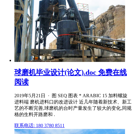
球磨机毕业设计(论文).doc 免费在线
阅读
2019年5月21日 · 图 SEQ 图表 * ARABIC 15 加料螺旋
进料端 磨机进料口的改进设计 近几年随着新技术、新工
艺的不断完善,球磨机的台时产量发生了较大的变化,同规
格的生料开路磨和 .
联系电话: 180 3780 8511