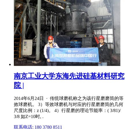
南京工业大学东海先进硅基材料研究
院 |
2014年6月24日 · 传统球磨机称之为该行星磨磨筒的等
效球磨机。 3）等效球磨机与对应的行星磨磨筒的几何
尺度比例：z (1/4)。 4）行星磨的理论节能率：( 3/81)/
3/8 如Z=10时, .
联系电话: 180 3780 8511