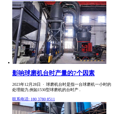
影响球磨机台时产量的7个因素
2023年12月28日 · 球磨机台时是指一台球磨机一小时的
处理能力,例如1530型球磨机的台时产 .
联系电话: 180 3780 8511