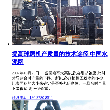
提高球磨机产质量的技术途径 中国水
泥网
2007年10月23日 · 当回粉率太高以后,会引起饱磨,此时
才导致台时产量的下降。所以,必须根据回粉率的多少、
比表面积的大小来确定是否补充研磨体。一旦台时产量
下降很多,则应倒仓重 .
联系电话: 180 3780 8511