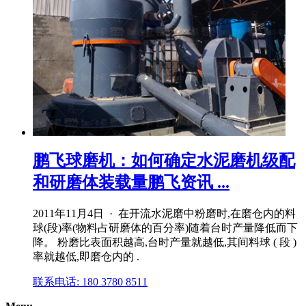
鹏飞球磨机：如何确定水泥磨机级配
和研磨体装载量鹏飞资讯 ...
2011年11月4日 · 在开流水泥磨中粉磨时,在磨仓内的料
球(段)率(物料占研磨体的百分率)随着台时产量降低而下
降。 粉磨比表面积越高,台时产量就越低,其间料球 ( 段 )
率就越低,即磨仓内的 .
联系电话: 180 3780 8511