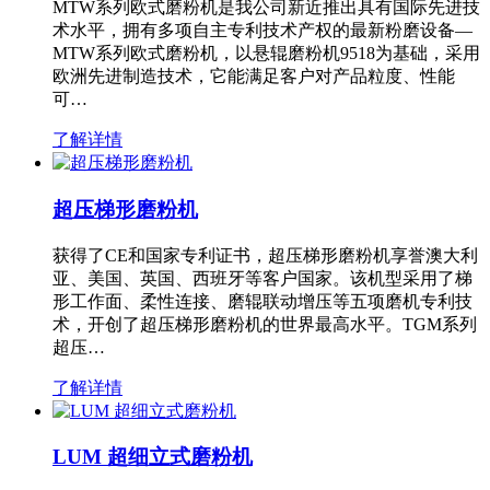
MTW系列欧式磨粉机是我公司新近推出具有国际先进技
术水平，拥有多项自主专利技术产权的最新粉磨设备—
MTW系列欧式磨粉机，以悬辊磨粉机9518为基础，采用
欧洲先进制造技术，它能满足客户对产品粒度、性能
可…
了解详情
超压梯形磨粉机
获得了CE和国家专利证书，超压梯形磨粉机享誉澳大利
亚、美国、英国、西班牙等客户国家。该机型采用了梯
形工作面、柔性连接、磨辊联动增压等五项磨机专利技
术，开创了超压梯形磨粉机的世界最高水平。TGM系列
超压…
了解详情
LUM 超细立式磨粉机