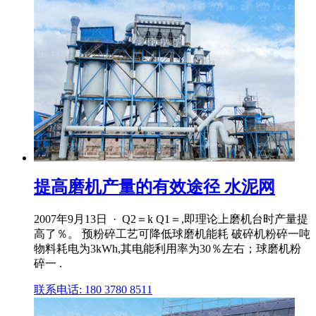
提高磨机产量的有效途径 水泥网
2007年9月13日 · Q2＝k Q1＝,即理论上磨机台时产量提
高了％。 预粉碎工艺可降低球磨机能耗 破碎机粉碎一吨
物料耗电为3kWh,其电能利用率为30％左右；球磨机粉
碎一 .
联系电话: 180 3780 8511