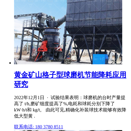
黄金矿山格子型球磨机节能降耗应用
研究
2022年12月1日 · 试验结果表明：球磨机的台时产量提
高了 t/h,磨矿细度提高了%,电耗和球耗分别下降了
kW·h/t和 kg/t。 由此可见,精确化补装球技术能够有效降
低大型黄 .
联系电话: 180 3780 8511