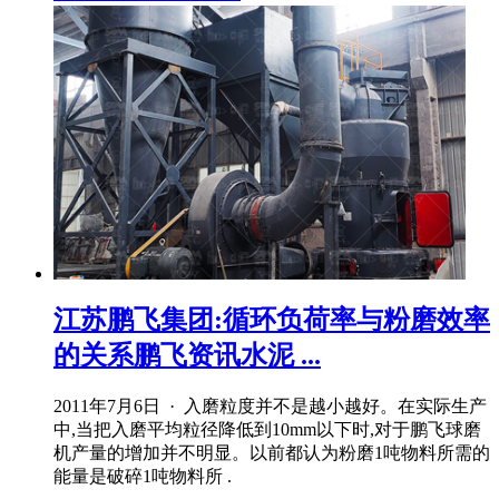
江苏鹏飞集团:循环负荷率与粉磨效率
的关系鹏飞资讯水泥 ...
2011年7月6日 · 入磨粒度并不是越小越好。在实际生产
中,当把入磨平均粒径降低到10mm以下时,对于鹏飞球磨
机产量的增加并不明显。以前都认为粉磨1吨物料所需的
能量是破碎1吨物料所 .