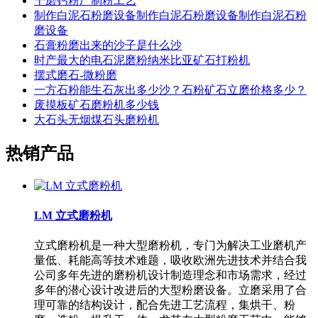
干磨钙粉厂制粉工艺
制作白泥石粉磨设备制作白泥石粉磨设备制作白泥石粉
磨设备
石膏粉磨出来的沙子是什么沙
时产最大的电石泥磨粉纳米比亚矿石打粉机
摆式磨石-微粉磨
一方石粉能生石灰出多少沙？石粉矿石立磨价格多少？
废摸板矿石磨粉机多少钱
大石头无烟煤石头磨粉机
热销产品
LM 立式磨粉机
立式磨粉机是一种大型磨粉机，专门为解决工业磨机产
量低、耗能高等技术难题，吸收欧洲先进技术并结合我
公司多年先进的磨粉机设计制造理念和市场需求，经过
多年的潜心设计改进后的大型粉磨设备。立磨采用了合
理可靠的结构设计，配合先进工艺流程，集烘干、粉