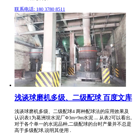
联系电话: 180 3780 8511
浅谈球磨机多级、二级配球 百度文库
浅谈球磨机多级、二级配球4 两种配球法的应用效果及
认识表1为葛洲坝水泥厂Φ3m×9m水泥 ... 从表2可以看出,
对于各个单一的水泥品种,二级配球的台时产量并不总是
高于多级配球,说明其使用 .