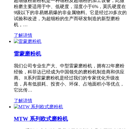
超细微粉磨粉机是一种细粉及超细粉的加工设备，此微
粉磨主要适用于中、低硬度，湿度小于6%，莫氏硬度在
9级以下的非易燃易爆的非金属物料。它是经过20多次的
试验和改进，为超细粉的生产而研发制造的新型磨粉
机，…
了解详情
雷蒙磨粉机
我们公司专业生产大、中型雷蒙磨粉机，拥有22年磨粉
经验，科菲达已经成为中国领先的磨粉机制造商和供应
商。 R系列雷蒙磨粉机是经过我们的专家优化升级改
造，具有低损耗、投资小、环保、占地面积小等优点，
它比传…
了解详情
MTW 系列欧式磨粉机