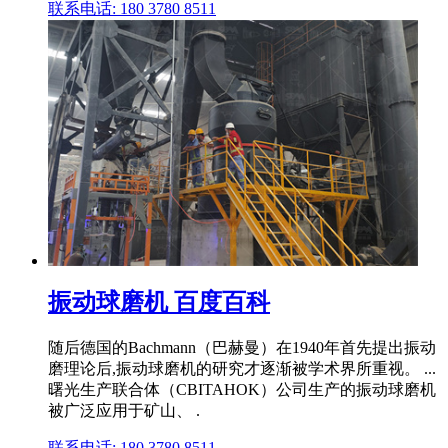
联系电话: 180 3780 8511
振动球磨机 百度百科
随后德国的Bachmann（巴赫曼）在1940年首先提出振动
磨理论后,振动球磨机的研究才逐渐被学术界所重视。 ...
曙光生产联合体（CBITAHOK）公司生产的振动球磨机
被广泛应用于矿山、 .
联系电话: 180 3780 8511