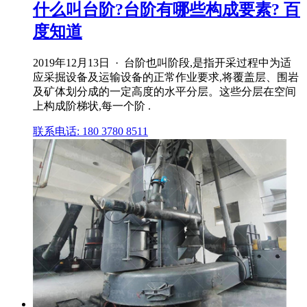
什么叫台阶?台阶有哪些构成要素? 百
度知道
2019年12月13日 · 台阶也叫阶段,是指开采过程中为适
应采掘设备及运输设备的正常作业要求,将覆盖层、围岩
及矿体划分成的一定高度的水平分层。这些分层在空间
上构成阶梯状,每一个阶 .
联系电话: 180 3780 8511