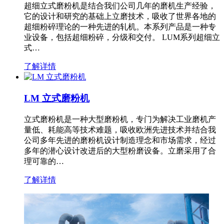
超细立式磨粉机是结合我们公司几年的磨机生产经验，
它的设计和研究的基础上立磨技术，吸收了世界各地的
超细粉碎理论的一种先进的轧机。本系列产品是一种专
业设备，包括超细粉碎，分级和交付。 LUM系列超细立
式…
了解详情
LM 立式磨粉机
立式磨粉机是一种大型磨粉机，专门为解决工业磨机产
量低、耗能高等技术难题，吸收欧洲先进技术并结合我
公司多年先进的磨粉机设计制造理念和市场需求，经过
多年的潜心设计改进后的大型粉磨设备。立磨采用了合
理可靠的…
了解详情