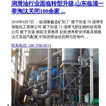
润滑油行业面临转型升级,山东临淄一
举淘汰关闭100余家 ...
2018年8月7日 · 临淄隆鑫选矿剂 厂 稷下街道 70 淄博市
海晓化工有限公司 稷下街道 71 淄博飞阳生物科技有限
公司 稷下街道 精彩文章推荐 赴欧洲考察全球最具规模
法兰克福汽配展,中国润滑油信息网与您有约 ...
联系电话: 180 3780 8511