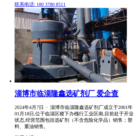
联系电话: 180 3780 8511
淄博市临淄隆鑫选矿剂厂 爱企查
2024年4月7日 · 淄博市临淄隆鑫选矿剂厂成立于2001年
01月18日,位于临淄区稷下办槐行工业区南,目前处于开业
状态,经营范围包括选矿剂（不含危险化学品）销售；塑
料、重油销售。