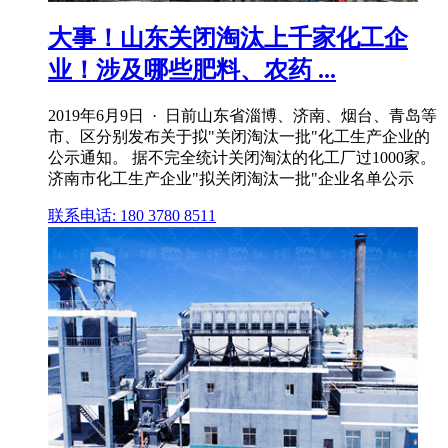
大事！山东关闭淘汰上千家化工企
业！涉及哪些肥料、农药 ...
2019年6月9日 · 日前山东省淄博、济南、烟台、青岛等
市、区分别发布关于拟"关闭淘汰一批"化工生产企业的
公示通知。 据不完全统计关闭淘汰的化工厂过1000家。
济南市化工生产企业"拟关闭淘汰一批"企业名单公示
联系电话: 180 3780 8511