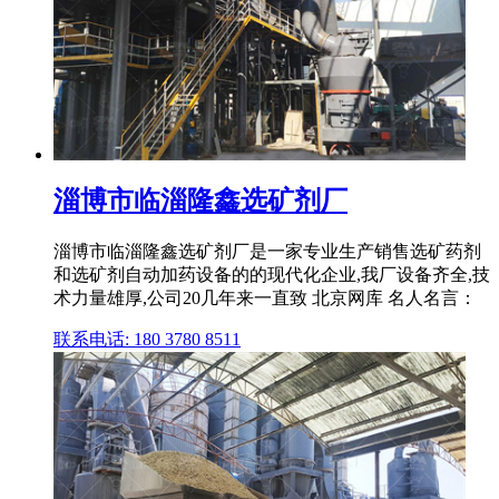
淄博市临淄隆鑫选矿剂厂
淄博市临淄隆鑫选矿剂厂是一家专业生产销售选矿药剂
和选矿剂自动加药设备的的现代化企业,我厂设备齐全,技
术力量雄厚,公司20几年来一直致 北京网库 名人名言：
联系电话: 180 3780 8511