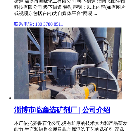
街道 淄博市海晓化工有限公司 稷下街道 淄博飞阳生物
科技有限公司 稷下街道 特别声明：以上内容(如有图片
或视频亦包括在内)为自媒体平台"网易 ...
联系电话: 180 3780 8511
淄博市临鑫选矿剂厂 | 公司介绍
本厂依托齐鲁石化公司,拥有雄厚的技术实力和产品研发
能力,生产和销售金属及非金属浮选工艺的选矿剂,浮选