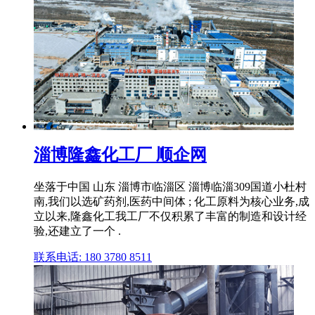
淄博隆鑫化工厂 顺企网
坐落于中国 山东 淄博市临淄区 淄博临淄309国道小杜村
南,我们以选矿药剂,医药中间体 ; 化工原料为核心业务,成
立以来,隆鑫化工我工厂不仅积累了丰富的制造和设计经
验,还建立了一个 .
联系电话: 180 3780 8511