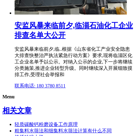
安监风暴来临前夕,临淄石油化工企业
排查名单大公开
安监风暴来临前夕,临..根据《山东省化工产业安全隐患
大排查快整治严执法紧急行动方案》要求,现将临淄区化
工企业名单予以公示。对纳入公示的企业,下一步将继续
分类施策,推进企业转型升级。同时继续深入开展细致摸
排工作,受理社会举报和
联系电话: 180 3780 8511
Menu
相关文章
轻质碳酸钙粉磨设备工作原理
粗集料水筛法和细集料水筛法计算有什么不同