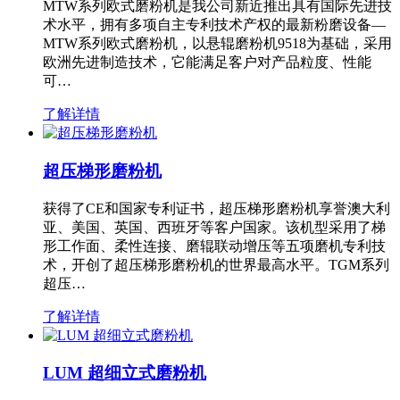
MTW系列欧式磨粉机是我公司新近推出具有国际先进技
术水平，拥有多项自主专利技术产权的最新粉磨设备—
MTW系列欧式磨粉机，以悬辊磨粉机9518为基础，采用
欧洲先进制造技术，它能满足客户对产品粒度、性能
可…
了解详情
超压梯形磨粉机
获得了CE和国家专利证书，超压梯形磨粉机享誉澳大利
亚、美国、英国、西班牙等客户国家。该机型采用了梯
形工作面、柔性连接、磨辊联动增压等五项磨机专利技
术，开创了超压梯形磨粉机的世界最高水平。TGM系列
超压…
了解详情
LUM 超细立式磨粉机