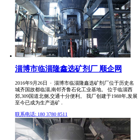
淄博市临淄隆鑫选矿剂厂 顺企网
2016年9月26日 · 淄博市临淄隆鑫选矿剂厂位于历史名
城齐国故都临淄,南邻齐鲁石化工业基地。 位于临淄西
郊,309国道北侧,交通十分便利。 我厂创建于1988年,发展
至今已成为生产选矿 .
联系电话: 180 3780 8511