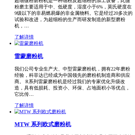
超细微粉磨粉机是一种细粉及超细粉的加工设备，此微
粉磨主要适用于中、低硬度，湿度小于6%，莫氏硬度在
9级以下的非易燃易爆的非金属物料。它是经过20多次的
试验和改进，为超细粉的生产而研发制造的新型磨粉
机，…
了解详情
雷蒙磨粉机
我们公司专业生产大、中型雷蒙磨粉机，拥有22年磨粉
经验，科菲达已经成为中国领先的磨粉机制造商和供应
商。 R系列雷蒙磨粉机是经过我们的专家优化升级改
造，具有低损耗、投资小、环保、占地面积小等优点，
它比传…
了解详情
MTW 系列欧式磨粉机