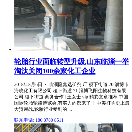
轮胎行业面临转型升级,山东临淄一举
淘汰关闭100余家化工企业
2018年8月6日 · 临淄隆鑫选矿剂 厂 稷下街道 70 淄博市
海晓化工有限公司 稷下街道 71 淄博飞阳生物科技有限
公司 稷下街道 商务合作 | 王女士 vip 精彩文章推荐 中国
国际轮胎轮毂博览会,有实力的都来了！ 中美打响史上最
大贸易战,轮胎行业受到的 ...
联系电话: 180 3780 8511