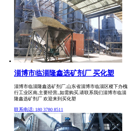
淄博市临淄隆鑫选矿剂厂 买化塑
淄博市临淄隆鑫选矿剂厂,山东省淄博市临淄区稷下办槐
行工业区南,主要经营,,如需购买,请联系我们淄博市临淄
隆鑫选矿剂厂 欢迎来到买化塑
联系电话: 180 3780 8511