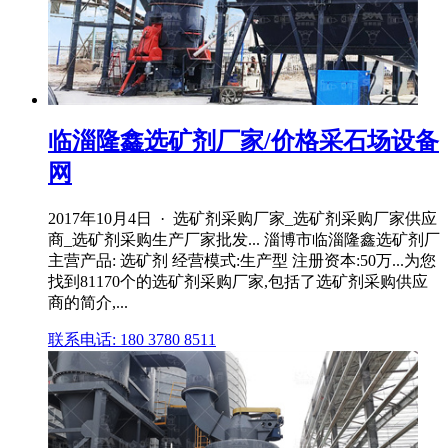
临淄隆鑫选矿剂厂家/价格采石场设备
网
2017年10月4日 · 选矿剂采购厂家_选矿剂采购厂家供应
商_选矿剂采购生产厂家批发... 淄博市临淄隆鑫选矿剂厂
主营产品: 选矿剂 经营模式:生产型 注册资本:50万...为您
找到81170个的选矿剂采购厂家,包括了选矿剂采购供应
商的简介,...
联系电话: 180 3780 8511