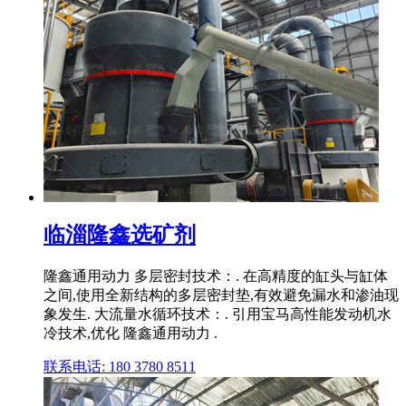
临淄隆鑫选矿剂
隆鑫通用动力 多层密封技术：. 在高精度的缸头与缸体
之间,使用全新结构的多层密封垫,有效避免漏水和渗油现
象发生. 大流量水循环技术：. 引用宝马高性能发动机水
冷技术,优化 隆鑫通用动力 .
联系电话: 180 3780 8511