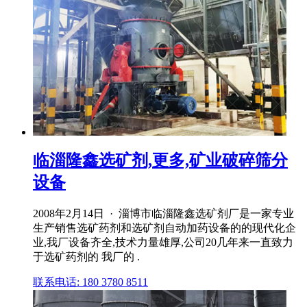
临淄隆鑫选矿剂,更多,矿业破碎筛分
设备
2008年2月14日 · 淄博市临淄隆鑫选矿剂厂是一家专业
生产销售选矿药剂和选矿剂自动加药设备的的现代化企
业,我厂设备齐全,技术力量雄厚,公司20几年来一直致力
于选矿药剂的 我厂的 .
联系电话: 180 3780 8511