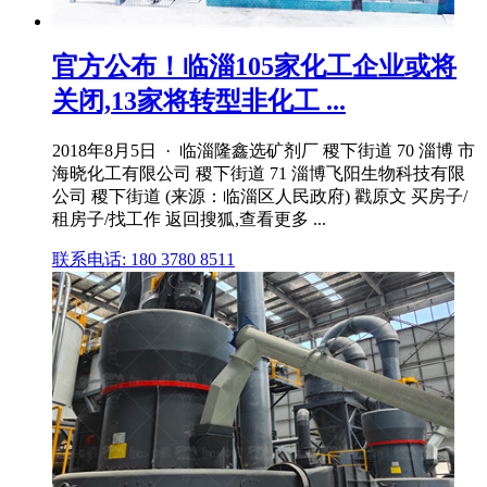
官方公布！临淄105家化工企业或将
关闭,13家将转型非化工 ...
2018年8月5日 · 临淄隆鑫选矿剂厂 稷下街道 70 淄博 市
海晓化工有限公司 稷下街道 71 淄博飞阳生物科技有限
公司 稷下街道 (来源：临淄区人民政府) 戳原文 买房子/
租房子/找工作 返回搜狐,查看更多 ...
联系电话: 180 3780 8511