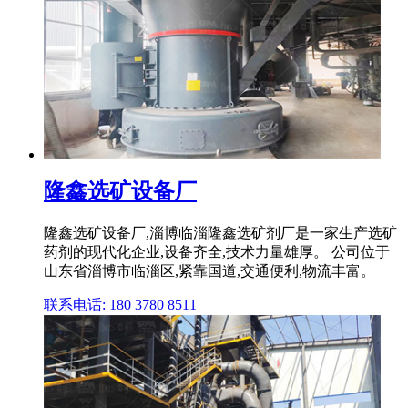
隆鑫选矿设备厂
隆鑫选矿设备厂,淄博临淄隆鑫选矿剂厂是一家生产选矿
药剂的现代化企业,设备齐全,技术力量雄厚。 公司位于
山东省淄博市临淄区,紧靠国道,交通便利,物流丰富。
联系电话: 180 3780 8511