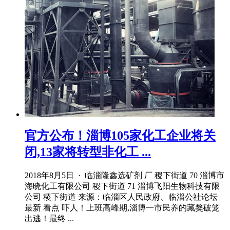
官方公布！淄博105家化工企业将关
闭,13家将转型非化工 ...
2018年8月5日 · 临淄隆鑫选矿剂 厂 稷下街道 70 淄博市
海晓化工有限公司 稷下街道 71 淄博飞阳生物科技有限
公司 稷下街道 来源：临淄区人民政府、临淄公社论坛
最新 看点 吓人！上班高峰期,淄博一市民养的藏獒破笼
出逃！最终 ...