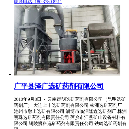
联系电话: 180 3780 8511
广平县泽广选矿药剂有限公司
2010年9月8日 · 云南昆明选矿药剂有限公司（昆明选矿
药剂厂） 大连上丰选矿药剂有限公司 株洲选矿药剂厂
池州市墩上选矿有限公司 淄博市临淄隆鑫选矿剂厂 株洲
明珠选矿药剂有限责任公司 萍乡市江燕矿山设备材料有
限公司 铜陵狮科选矿药剂有限责任公司 铁岭选矿药剂有