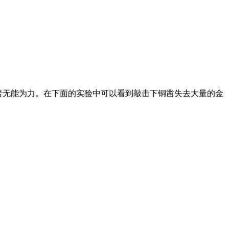
岗岩无能为力。在下面的实验中可以看到敲击下铜凿失去大量的金