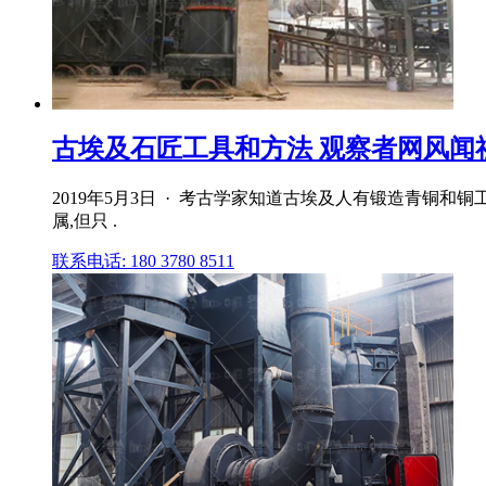
古埃及石匠工具和方法 观察者网风闻
2019年5月3日 · 考古学家知道古埃及人有锻造青
属,但只 .
联系电话: 180 3780 8511