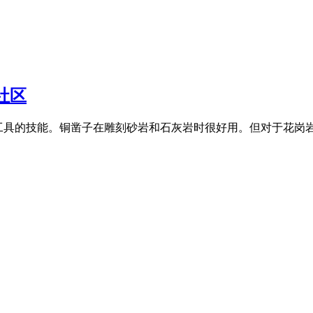
社区
铜和铜工具的技能。铜凿子在雕刻砂岩和石灰岩时很好用。但对于花