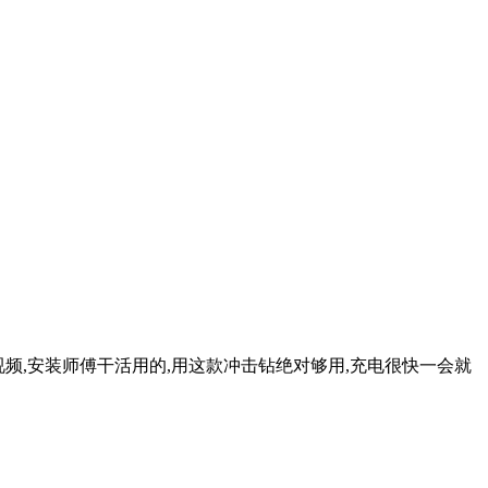
孔视频,安装师傅干活用的,用这款冲击钻绝对够用,充电很快一会就