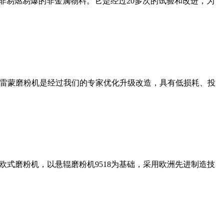
非易燃易爆的非金属物料。它是经过20多次的试验和改进，为
列雷蒙磨粉机是经过我们的专家优化升级改造，具有低损耗、投
式磨粉机，以悬辊磨粉机9518为基础，采用欧洲先进制造技