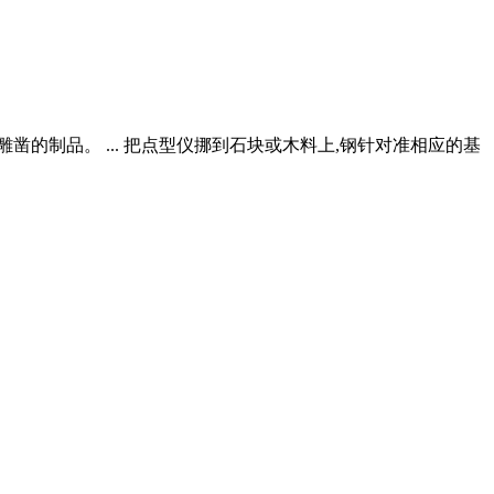
凿的制品。 ... 把点型仪挪到石块或木料上,钢针对准相应的基