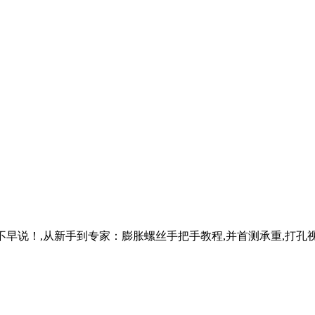
具你不早说！,从新手到专家：膨胀螺丝手把手教程,并首测承重,打