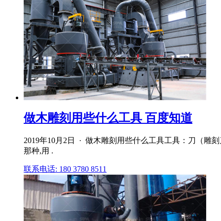
做木雕刻用些什么工具 百度知道
2019年10月2日 · 做木雕刻用些什么工具工具：刀（
那种,用 .
联系电话: 180 3780 8511