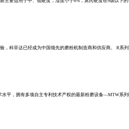
磨主要适用于中、低硬度，湿度小于6%，莫氏硬度在9级以下的
经验，科菲达已经成为中国领先的磨粉机制造商和供应商。 R系
术水平，拥有多项自主专利技术产权的最新粉磨设备—MTW系列欧