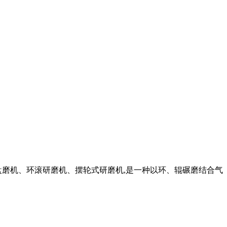
辊式盘磨机、环滚研磨机、摆轮式研磨机,是一种以环、辊碾磨结合气