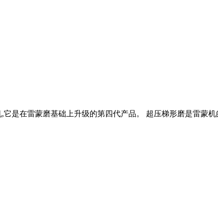
磨粉机,它是在雷蒙磨基础上升级的第四代产品。 超压梯形磨是雷蒙