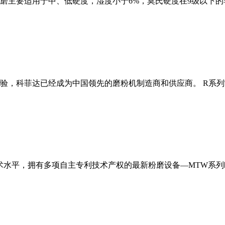
磨主要适用于中、低硬度，湿度小于6%，莫氏硬度在9级以下的
经验，科菲达已经成为中国领先的磨粉机制造商和供应商。 R系
术水平，拥有多项自主专利技术产权的最新粉磨设备—MTW系列欧