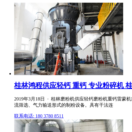
桂林鸿程供应轻钙 重钙 专业粉碎机 桂林
2019年3月18日 · 桂林磨粉机供应轻钙磨粉机重钙
流筛选、气力输送形式的制粉设备。具有干法连
联系电话: 180 3780 8511