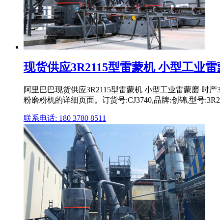
现货供应3R2115型雷蒙机 小型工业
阿里巴巴现货供应3R2115型雷蒙机 小型工业雷蒙磨 时
粉磨粉机的详细页面。订货号:CJ3740,品牌:创锦,型号:3R211
联系电话: 180 3780 8511