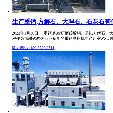
生产重钙,方解石、大理石、石灰石有什么
2023年1月30日 · 重钙,也称研磨碳酸钙。是以方
程作为深耕碳酸钙行业多年的重钙磨粉机生产厂家,今天就为您
联系电话: 180 3780 8511