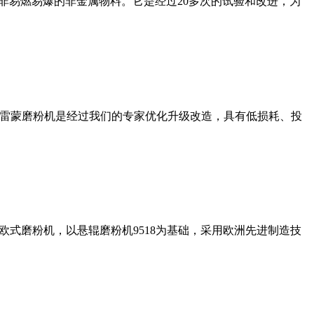
非易燃易爆的非金属物料。它是经过20多次的试验和改进，为
列雷蒙磨粉机是经过我们的专家优化升级改造，具有低损耗、投
式磨粉机，以悬辊磨粉机9518为基础，采用欧洲先进制造技