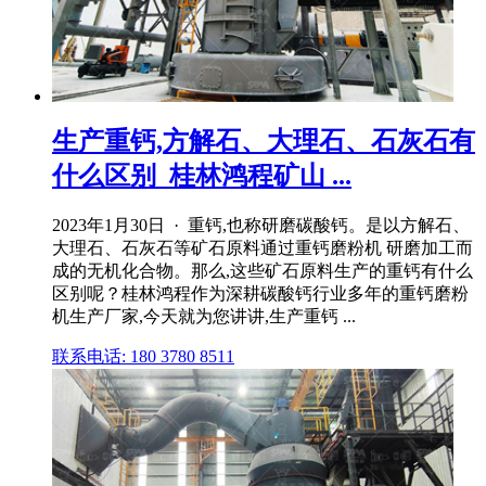
生产重钙,方解石、大理石、石灰石有
什么区别_桂林鸿程矿山 ...
2023年1月30日 · 重钙,也称研磨碳酸钙。是以方解石、
大理石、石灰石等矿石原料通过重钙磨粉机 研磨加工而
成的无机化合物。那么,这些矿石原料生产的重钙有什么
区别呢？桂林鸿程作为深耕碳酸钙行业多年的重钙磨粉
机生产厂家,今天就为您讲讲,生产重钙 ...
联系电话: 180 3780 8511