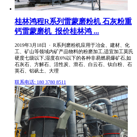
桂林鸿程R系列雷蒙磨粉机 石灰粉重
钙雷蒙磨机_报价桂林鸿 ...
2019年3月18日 · R系列磨粉机应用于冶金、建材、化
工、矿山等领域内矿产品物料的粉磨加工,适宜加工莫氏
硬度七级以下,湿度在6%以下的各种非易燃易爆矿石,如
石灰石、方解石、活性炭、滑石、白云石、钛白粉、石
英石、铝矾土、大理
联系电话: 180 3780 8511