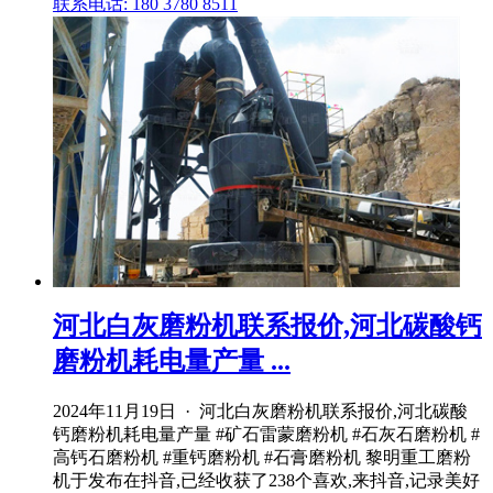
联系电话: 180 3780 8511
河北白灰磨粉机联系报价,河北碳酸钙
磨粉机耗电量产量 ...
2024年11月19日 · 河北白灰磨粉机联系报价,河北碳酸
钙磨粉机耗电量产量 #矿石雷蒙磨粉机 #石灰石磨粉机 #
高钙石磨粉机 #重钙磨粉机 #石膏磨粉机 黎明重工磨粉
机于发布在抖音,已经收获了238个喜欢,来抖音,记录美好