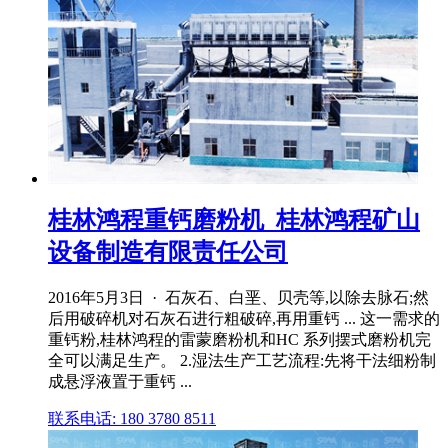
桂林鸿程重钙磨粉机_桂林鸿程矿山
设备制造有限责任公司
2016年5月3日 · 石灰石、白垩、贝壳等,以除去脉石;然
后用破碎机对石灰石进行粗破碎,再用重钙 ... 这一需求的
重钙粉,桂林鸿程的雷蒙磨粉机和HC 系列摆式磨粉机完
全可以满足生产。 2.湿法生产工艺流程:先将干法细粉制
成悬浮液置于重钙 ...
联系电话: 180 3780 8511