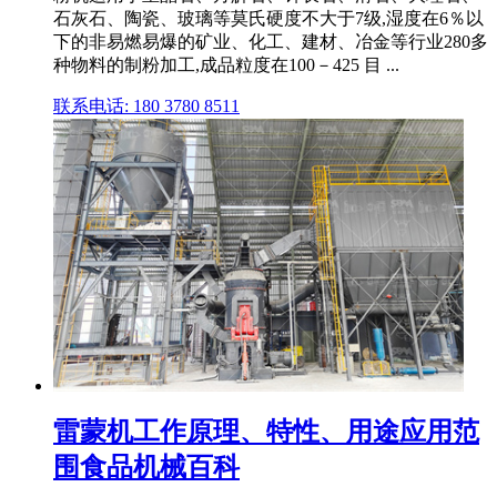
石灰石、陶瓷、玻璃等莫氏硬度不大于7级,湿度在6％以
下的非易燃易爆的矿业、化工、建材、冶金等行业280多
种物料的制粉加工,成品粒度在100－425 目 ...
联系电话: 180 3780 8511
雷蒙机工作原理、特性、用途应用范
围食品机械百科