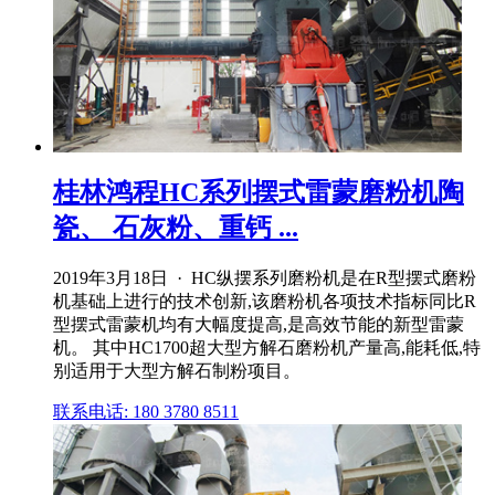
桂林鸿程HC系列摆式雷蒙磨粉机陶
瓷、 石灰粉、重钙 ...
2019年3月18日 · HC纵摆系列磨粉机是在R型摆式磨粉
机基础上进行的技术创新,该磨粉机各项技术指标同比R
型摆式雷蒙机均有大幅度提高,是高效节能的新型雷蒙
机。 其中HC1700超大型方解石磨粉机产量高,能耗低,特
别适用于大型方解石制粉项目。
联系电话: 180 3780 8511