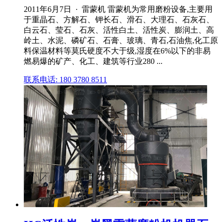
2011年6月7日 · 雷蒙机 雷蒙机为常用磨粉设备,主要用
于重晶石、方解石、钾长石、滑石、大理石、石灰石、
白云石、莹石、石灰、活性白土、活性炭、膨润土、高
岭土、水泥、磷矿石、石膏、玻璃、青石,石油焦,化工原
料保温材料等莫氏硬度不大于级,湿度在6%以下的非易
燃易爆的矿产、化工、建筑等行业280 ...
联系电话: 180 3780 8511