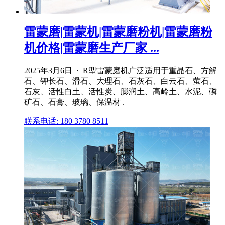
雷蒙磨|雷蒙机|雷蒙磨粉机|雷蒙磨粉
机价格|雷蒙磨生产厂家 ...
2025年3月6日 · R型雷蒙磨机广泛适用于重晶石、方解
石、钾长石、滑石、大理石、石灰石、白云石、萤石、
石灰、活性白土、活性炭、膨润土、高岭土、水泥、磷
矿石、石膏、玻璃、保温材 .
联系电话: 180 3780 8511