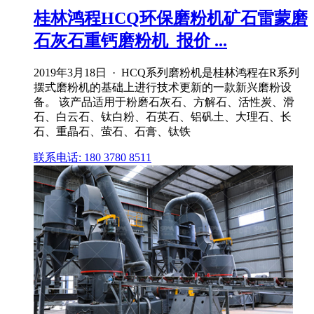
桂林鸿程HCQ环保磨粉机矿石雷蒙磨
石灰石重钙磨粉机_报价 ...
2019年3月18日 · HCQ系列磨粉机是桂林鸿程在R系列
摆式磨粉机的基础上进行技术更新的一款新兴磨粉设
备。 该产品适用于粉磨石灰石、方解石、活性炭、滑
石、白云石、钛白粉、石英石、铝矾土、大理石、长
石、重晶石、萤石、石膏、钛铁
联系电话: 180 3780 8511