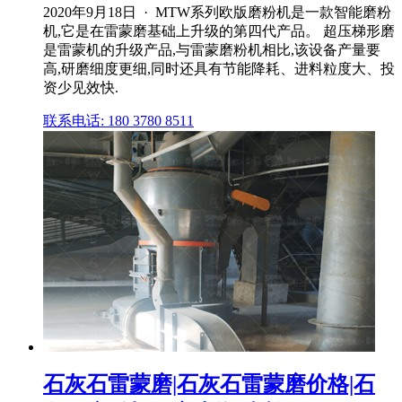
2020年9月18日 · MTW系列欧版磨粉机是一款智能磨粉
机,它是在雷蒙磨基础上升级的第四代产品。 超压梯形磨
是雷蒙机的升级产品,与雷蒙磨粉机相比,该设备产量要
高,研磨细度更细,同时还具有节能降耗、进料粒度大、投
资少见效快.
联系电话: 180 3780 8511
石灰石雷蒙磨|石灰石雷蒙磨价格|石