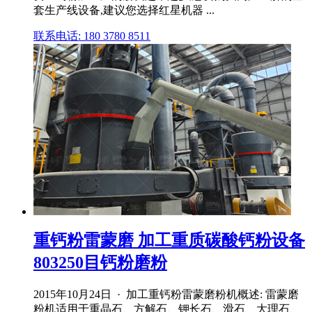
套生产线设备,建议您选择红星机器 ...
联系电话: 180 3780 8511
重钙粉雷蒙磨 加工重质碳酸钙粉设备
803250目钙粉磨粉
2015年10月24日 · 加工重钙粉雷蒙磨粉机概述: 雷蒙磨
粉机适用于重晶石、方解石、钾长石、滑石、大理石、