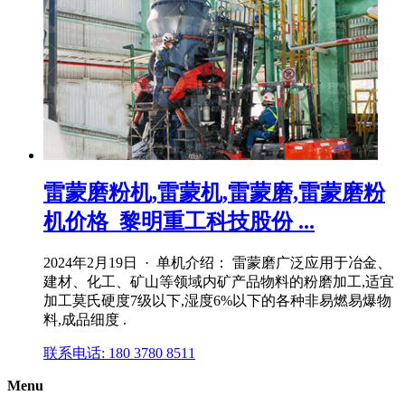
雷蒙磨粉机,雷蒙机,雷蒙磨,雷蒙磨粉
机价格_黎明重工科技股份 ...
2024年2月19日 · 单机介绍： 雷蒙磨广泛应用于冶金、
建材、化工、矿山等领域内矿产品物料的粉磨加工,适宜
加工莫氏硬度7级以下,湿度6%以下的各种非易燃易爆物
料,成品细度 .
联系电话: 180 3780 8511
Menu