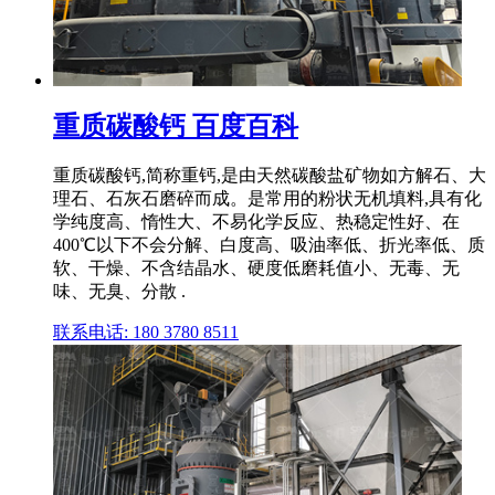
重质碳酸钙 百度百科
重质碳酸钙,简称重钙,是由天然碳酸盐矿物如方解石、大
理石、石灰石磨碎而成。是常用的粉状无机填料,具有化
学纯度高、惰性大、不易化学反应、热稳定性好、在
400℃以下不会分解、白度高、吸油率低、折光率低、质
软、干燥、不含结晶水、硬度低磨耗值小、无毒、无
味、无臭、分散 .
联系电话: 180 3780 8511