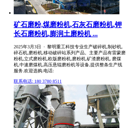
矿石磨粉,煤磨粉机,石灰石磨粉机,钾
长石磨粉机,膨润土磨粉机 ...
2025年3月3日 · 黎明重工科技专业生产破碎机,制砂机,
碎石机,磨粉机,移动破碎站系列产品。主要产品有雷蒙磨
粉机,立式磨粉机,欧版磨粉机,磨粉机,矿渣磨粉机, 磨煤
机,中速磨煤机,高压悬辊磨粉机等设备,提供整条生产线
服务.欢迎选购.电话:
联系电话: 180 3780 8511