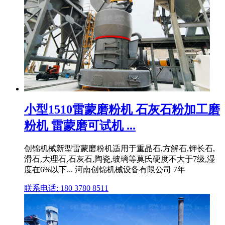
小型1510雷蒙磨粉机 石灰石粉加工磨
粉机 雷蒙磨可试机 ...
创锦机械新型雷蒙磨粉机适用于重晶石,方解石,钾长石,
滑石,大理石,石灰石,陶瓷,玻璃等莫氏硬度不大于7级,湿
度在6%以下... 河南创锦机械设备有限公司 7年
联系电话: 180 3780 8511