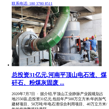
联系电话: 180 3780 8511
总投资31亿元,河南平顶山电石渣、煤
矸石、粉煤灰固废 ...
2020年7月7日 · 据介绍,平顶山工业静脉产业园规划占
地2550亩,总投资31亿元,包括年产500万立方米/年的加气
建材项目、50万吨/年电石渣综合利用项目、40万立方米/