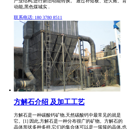
产业结构,进行新旧动能转换。 通过补短板、还欠账、育
动能,黑色煤城实 .
联系电话: 180 3780 8511
方解石介绍 及加工工艺
方解石是一种碳酸钙矿物,天然碳酸钙中最常见的就是
它。[1] 因此,方解石是一种分布很广的矿物。方解石的
晶体形状多种多样,它们的集合体可以是一簇簇的晶体,也