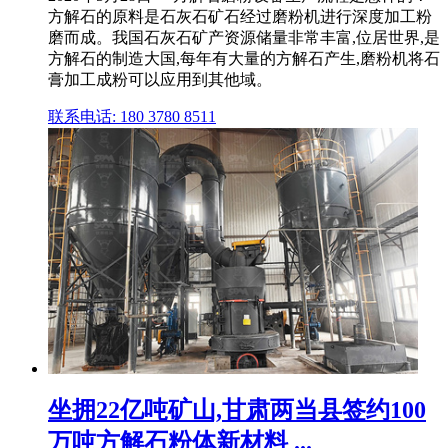
方解石的原料是石灰石矿石经过磨粉机进行深度加工粉
磨而成。我国石灰石矿产资源储量非常丰富,位居世界,是
方解石的制造大国,每年有大量的方解石产生,磨粉机将石
膏加工成粉可以应用到其他域。
联系电话: 180 3780 8511
坐拥22亿吨矿山,甘肃两当县签约100
万吨方解石粉体新材料 ...