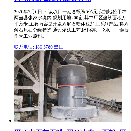
2020年7月6日 · 该项目一期总投资5亿元,实施地位于在
两当县张家乡境内,规划用地200亩,其中厂区建筑面积万
平方米,主要内容是开发方解石粉体粗加工系列产品,将方
解石原石分级筛选,通过湿法工艺,经粉碎、脱水、干燥后
作为工业原料。
联系电话: 180 3780 8511