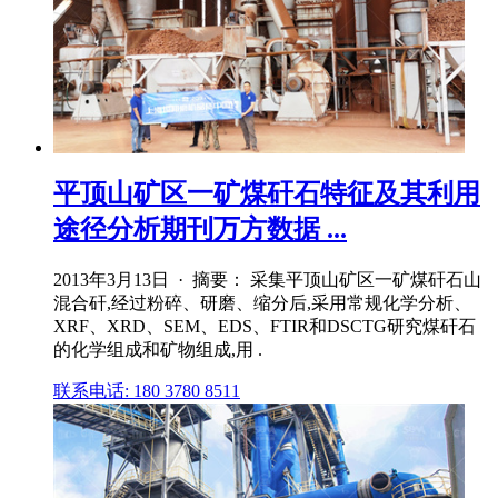
平顶山矿区一矿煤矸石特征及其利用
途径分析期刊万方数据 ...
2013年3月13日 · 摘要： 采集平顶山矿区一矿煤矸石山
混合矸,经过粉碎、研磨、缩分后,采用常规化学分析、
XRF、XRD、SEM、EDS、FTIR和DSCTG研究煤矸石
的化学组成和矿物组成,用 .
联系电话: 180 3780 8511