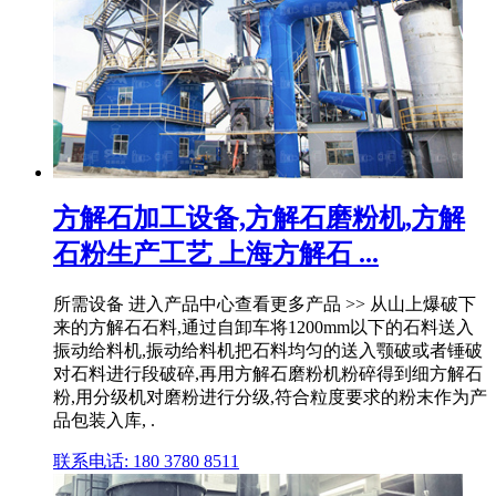
方解石加工设备,方解石磨粉机,方解
石粉生产工艺 上海方解石 ...
所需设备 进入产品中心查看更多产品 >> 从山上爆破下
来的方解石石料,通过自卸车将1200mm以下的石料送入
振动给料机,振动给料机把石料均匀的送入颚破或者锤破
对石料进行段破碎,再用方解石磨粉机粉碎得到细方解石
粉,用分级机对磨粉进行分级,符合粒度要求的粉末作为产
品包装入库, .
联系电话: 180 3780 8511