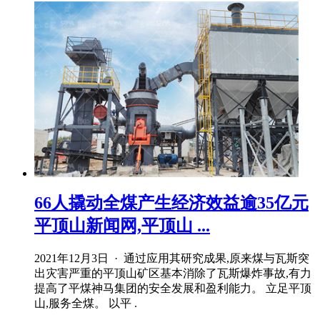
66人撬动全煤产生经济效益逾35亿元
平顶山新闻网,平顶山 ...
2021年12月3日 · 通过应用其研究成果,原来煤与瓦斯突
出灾害严重的平顶山矿区基本消除了瓦斯爆炸事故,有力
提高了平煤神马集团的安全发展和盈利能力。 立足平顶
山,服务全煤。 以平 .