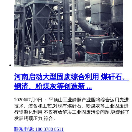
河南启动大型固废综合利用 煤矸石、
钢渣、粉煤灰等创造新 ...
2020年7月9日 · 平顶山工业静脉产业园将综合运用先进
技术、装备和工艺,对现有煤矸石、粉煤灰等工业固废进
行资源化利用,不仅有效解决工业固废污染问题,更缓解了
发展瓶颈压力,符合 .
联系电话: 180 3780 8511