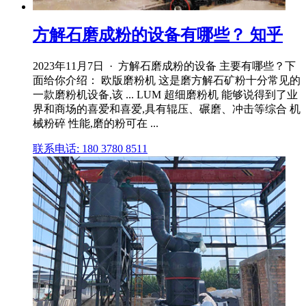
方解石磨成粉的设备有哪些？ 知乎
2023年11月7日 · 方解石磨成粉的设备 主要有哪些？下
面给你介绍： 欧版磨粉机 这是磨方解石矿粉十分常见的
一款磨粉机设备,该 ... LUM 超细磨粉机 能够说得到了业
界和商场的喜爱和喜爱,具有辊压、碾磨、冲击等综合 机
械粉碎 性能,磨的粉可在 ...
联系电话: 180 3780 8511