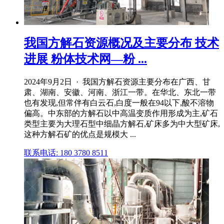
我国方解石资源概况及主要分布 技术
进展 粉体技术网—粉 ...
2024年9月2日 · 我国方解石资源主要分布在广西、甘
肃、湖南、安徽、河南、浙江一带。在华北、东北一带
也有发现,但常伴有白云石,白度一般在94以下,酸不溶物
偏高。中东部的方解石以中高温变质作用形成为主,矿石
类型主要为大理石型中细晶方解石,矿床多为中大型矿床,
这种方解石矿的优点是规模大 ...
联系电话: 180 3780 8511