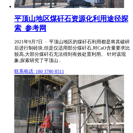
平顶山地区煤矸石资源化利用途径探
索_参考网
2021年9月7日 · 平顶山地区的煤矸石利用都是将其破碎
后进行制砖块,但是仅适用部分煤矸石,对CaO含量要求比
较高,大部分煤矸石无法得到有效处置利用。 针对该现
象,探索研究了平顶山 .
联系电话: 180 3780 8511