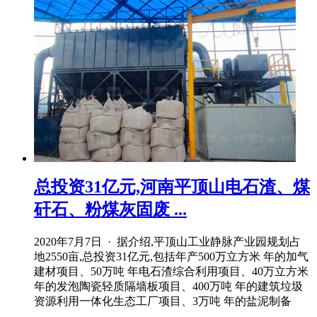
总投资31亿元,河南平顶山电石渣、煤
矸石、粉煤灰固废 ...
2020年7月7日 · 据介绍,平顶山工业静脉产业园规划占
地2550亩,总投资31亿元,包括年产500万立方米 年的加气
建材项目、50万吨 年电石渣综合利用项目、40万立方米
年的发泡陶瓷轻质隔墙板项目、400万吨 年的建筑垃圾
资源利用一体化生态工厂项目、3万吨 年的盐泥制备