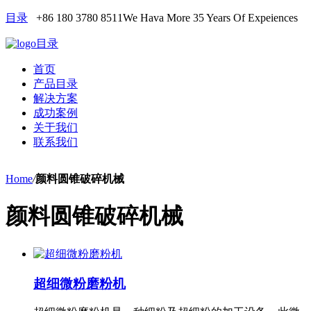
目录
+86 180 3780 8511
We Hava More 35 Years Of Expeiences
目录
首页
产品目录
解决方案
成功案例
关于我们
联系我们
Home
/
颜料圆锥破碎机械
颜料圆锥破碎机械
超细微粉磨粉机