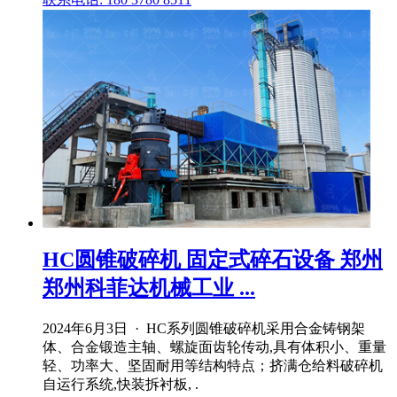
HC圆锥破碎机 固定式碎石设备 郑州
郑州科菲达机械工业 ...
2024年6月3日 · HC系列圆锥破碎机采用合金铸钢架
体、合金锻造主轴、螺旋面齿轮传动,具有体积小、重量
轻、功率大、坚固耐用等结构特点；挤满仓给料破碎机
自运行系统,快装拆衬板, .