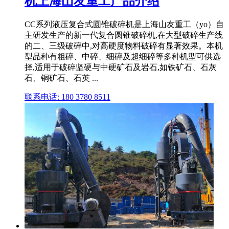
机上海山友重工产品介绍
CC系列液压复合式圆锥破碎机是上海山友重工（yo）自
主研发生产的新一代复合圆锥破碎机,在大型破碎生产线
的二、三级破碎中,对高硬度物料破碎有显著效果。本机
型品种有粗碎、中碎、细碎及超细碎等多种机型可供选
择,适用于破碎坚硬与中硬矿石及岩石,如铁矿石、石灰
石、铜矿石、石英 ...
联系电话: 180 3780 8511