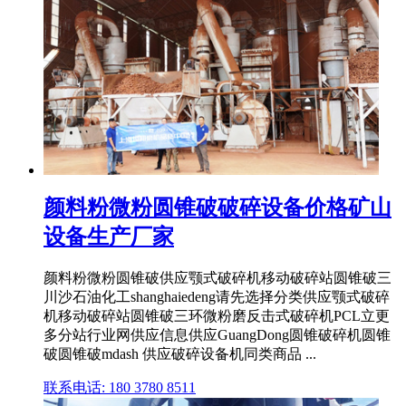
颜料粉微粉圆锥破破碎设备价格矿山
设备生产厂家
颜料粉微粉圆锥破供应颚式破碎机移动破碎站圆锥破三
川沙石油化工shanghaiedeng请先选择分类供应颚式破碎
机移动破碎站圆锥破三环微粉磨反击式破碎机PCL立更
多分站行业网供应信息供应GuangDong圆锥破碎机圆锥
破圆锥破mdash 供应破碎设备机同类商品 ...
联系电话: 180 3780 8511