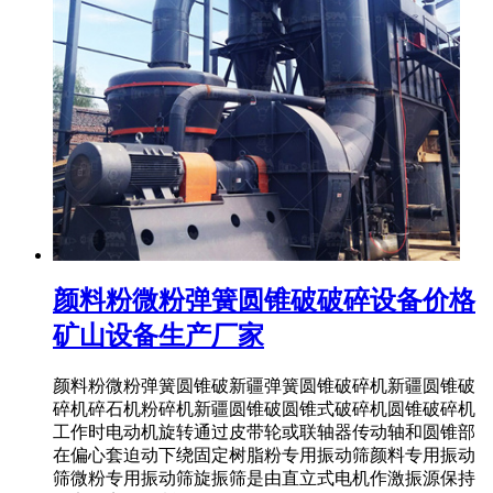
颜料粉微粉弹簧圆锥破破碎设备价格
矿山设备生产厂家
颜料粉微粉弹簧圆锥破新疆弹簧圆锥破碎机新疆圆锥破
碎机碎石机粉碎机新疆圆锥破圆锥式破碎机圆锥破碎机
工作时电动机旋转通过皮带轮或联轴器传动轴和圆锥部
在偏心套迫动下绕固定树脂粉专用振动筛颜料专用振动
筛微粉专用振动筛旋振筛是由直立式电机作激振源保持