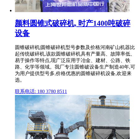
颜料圆锥式破碎机, 时产1400吨破碎
设备
圆锥破碎机|圆锥破碎机型号参数及价格河南矿山机器比
起传统破碎机,该款圆锥破碎机具有产量高、故障率低、
易于操作等特点,现广泛应用于冶金、建材、公路、铁
路、化学等领域。我厂专注圆锥破设备生产制造40年,可
为用户提供型号多,价格优惠的圆锥破碎机设备,欢迎来
选。
联系电话: 180 3780 8511