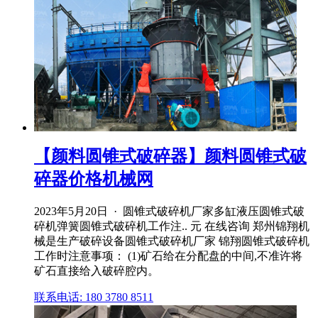
【颜料圆锥式破碎器】颜料圆锥式破
碎器价格机械网
2023年5月20日 · 圆锥式破碎机厂家多缸液压圆锥式破
碎机弹簧圆锥式破碎机工作注.. 元 在线咨询 郑州锦翔机
械是生产破碎设备圆锥式破碎机厂家 锦翔圆锥式破碎机
工作时注意事项： (1)矿石给在分配盘的中间,不准许将
矿石直接给入破碎腔内。
联系电话: 180 3780 8511