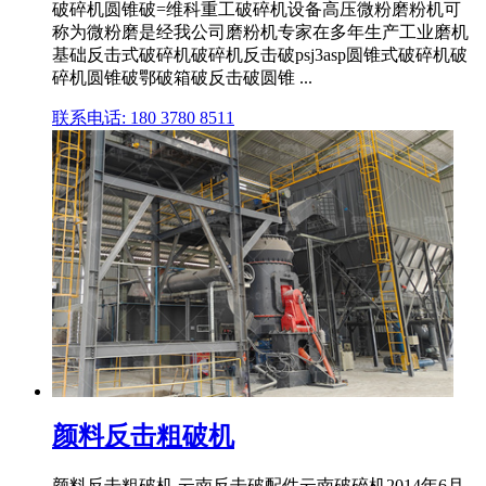
破碎机圆锥破=维科重工破碎机设备高压微粉磨粉机可
称为微粉磨是经我公司磨粉机专家在多年生产工业磨机
基础反击式破碎机破碎机反击破psj3asp圆锥式破碎机破
碎机圆锥破鄂破箱破反击破圆锥 ...
联系电话: 180 3780 8511
颜料反击粗破机
颜料反击粗破机,云南反击破配件云南破碎机2014年6月