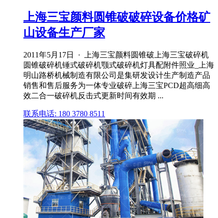
上海三宝颜料圆锥破破碎设备价格矿
山设备生产厂家
2011年5月17日 · 上海三宝颜料圆锥破上海三宝破碎机
圆锥破碎机锤式破碎机颚式破碎机灯具配附件照业_上海
明山路桥机械制造有限公司是集研发设计生产制造产品
销售和售后服务为一体专业破碎上海三宝PCD超高细高
效二合一破碎机反击式更新时间有效期 ...
联系电话: 180 3780 8511