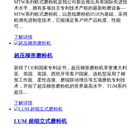
MTW系列欧式磨粉机是我公司新近推出具有国际先进技
术水平，拥有多项自主专利技术产权的最新粉磨设备—
MTW系列欧式磨粉机，以悬辊磨粉机9518为基础，采用
欧洲先进制造技术，它能满足客户对产品粒度、性能
可…
了解详情
超压梯形磨粉机
获得了CE和国家专利证书，超压梯形磨粉机享誉澳大利
亚、美国、英国、西班牙等客户国家。该机型采用了梯
形工作面、柔性连接、磨辊联动增压等五项磨机专利技
术，开创了超压梯形磨粉机的世界最高水平。TGM系列
超压…
了解详情
LUM 超细立式磨粉机