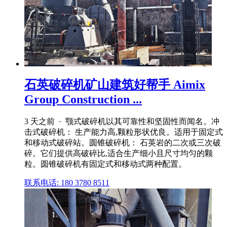
石英破碎机矿山建筑好帮手 Aimix
Group Construction ...
3 天之前 · 颚式破碎机以其可靠性和坚固性而闻名。冲
击式破碎机： 生产能力高,颗粒形状优良。适用于固定式
和移动式破碎站。圆锥破碎机： 石英岩的二次或三次破
碎。它们提供高破碎比,适合生产细小且尺寸均匀的颗
粒。圆锥破碎机有固定式和移动式两种配置。
联系电话: 180 3780 8511