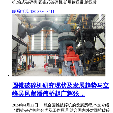
机,箱式破碎机,圆锥式破碎机,矿用输送带,输送带
联系电话: 180 3780 8511
圆锥破碎机研究现状及发展趋势马立
峰吴凤彪潘伟桥赵广辉张 ...
2024年4月22日 · 综合圆锥破碎机的发展历程,本文介绍
了圆锥破碎机的分类及工作原理,结合国内外对圆锥破碎