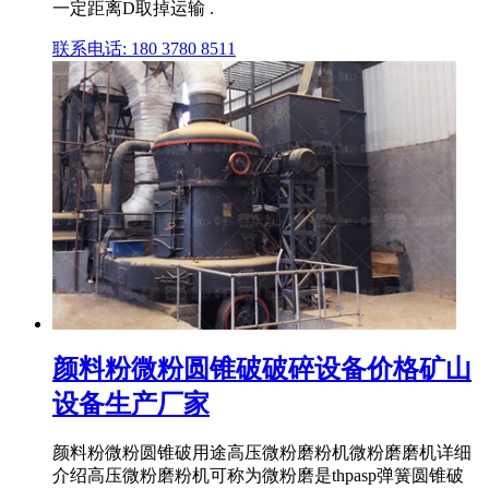
一定距离D取掉运输 .
联系电话: 180 3780 8511
颜料粉微粉圆锥破破碎设备价格矿山
设备生产厂家
颜料粉微粉圆锥破用途高压微粉磨粉机微粉磨磨机详细
介绍高压微粉磨粉机可称为微粉磨是thpasp弹簧圆锥破