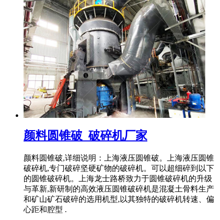
颜料圆锥破_破碎机厂家
颜料圆锥破,详细说明：上海液压圆锥破。上海液压圆锥
破碎机,专门破碎坚硬矿物的破碎机。可以超细碎到以下
的圆锥破碎机。上海龙士路桥致力于圆锥破碎机的升级
与革新,新研制的高效液压圆锥破碎机是混凝土骨料生产
和矿山矿石破碎的选用机型,以其独特的破碎机转速、偏
心距和腔型 .