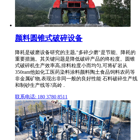
颜料圆锥式破碎设备
降耗是破磨设备研究的主题,"多碎少磨"是节能、降耗的
重要措施。其关键问题是降低破碎产品的终粒度。圆锥
式破碎机生产效率高,排料粒度小而均匀,可将矿岩从
350ram他如化工医药染料涂料颜料陶土食品饲料农药等
非金属矿物,表现出非同一般的良好性能 石料破碎生产线
和制砂生产线等?高岭 .
联系电话: 180 3780 8511