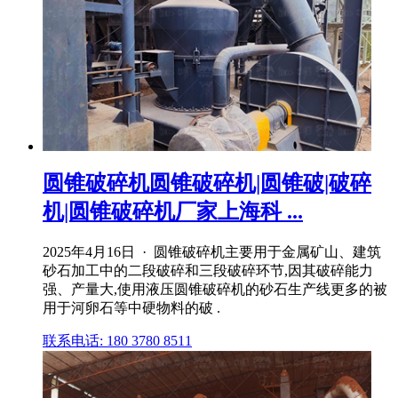
圆锥破碎机圆锥破碎机|圆锥破|破碎
机|圆锥破碎机厂家上海科 ...
2025年4月16日 · 圆锥破碎机主要用于金属矿山、建筑
砂石加工中的二段破碎和三段破碎环节,因其破碎能力
强、产量大,使用液压圆锥破碎机的砂石生产线更多的被
用于河卵石等中硬物料的破 .
联系电话: 180 3780 8511