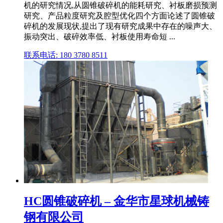
机的研究情况,从圆锥破碎机的能耗研究、衬板磨损预测
研究、产品粒度研究及腔型优化四个方面论述了圆锥破
碎机的发展现状,提出了现有研究成果中存在的噪声大、
振动突出、破碎效率低、衬板使用寿命短 ...
联系电话: 180 3780 8511
HC圆锥破碎机 – 金华市星球机械铸
钢有限公司