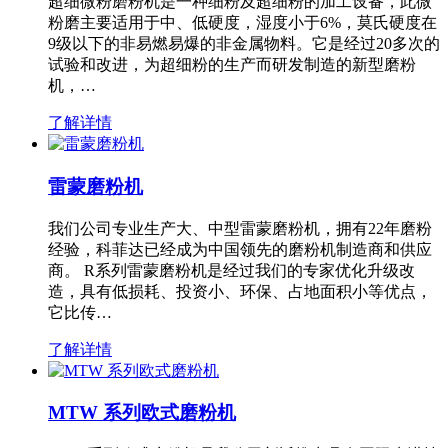
超细微粉磨粉机是一种细粉及超细粉的加工设备，此微
粉磨主要适用于中、低硬度，湿度小于6%，莫氏硬度在
9级以下的非易燃易爆的非金属物料。它是经过20多次的
试验和改进，为超细粉的生产而研发制造的新型磨粉
机，…
了解详情
雷蒙磨粉机
我们公司专业生产大、中型雷蒙磨粉机，拥有22年磨粉
经验，科菲达已经成为中国领先的磨粉机制造商和供应
商。 R系列雷蒙磨粉机是经过我们的专家优化升级改
造，具有低损耗、投资小、环保、占地面积小等优点，
它比传…
了解详情
MTW 系列欧式磨粉机