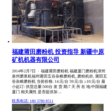
福建莆田磨粉机 投资指导 新疆中原
矿机机器有限公司
2014年2月7日 · 福建莆田磨粉机 福建厦门磨粉机漳州
泉州磨浆机福州莆田五谷杂粮磨粉机_磨粉机价, 莆田五
谷杂粮磨粉机 当前价格: 14:元/台 59:元/台 ≥10:元/台 最
小起订: 供货总量:500台 发 货 期:7 天 所 在 地:中国福建
厦门 相关属性 是否提供加 ...
联系电话: 180 3780 8511