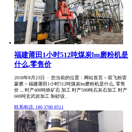
福建莆田1小时512吨煤炭lm磨粉机是
什么,零售价
2018年8月23日 · 您当前的位置：网站首页 > 双飞粉雷
蒙磨 > 福建莆田1小时512吨煤炭lm磨粉机是什么, 零售
价 ... 时产400吨铁矿石 加工 时产500吨石灰石加工 时产
600吨玄武岩加工 制砂设 .
联系电话: 180 3780 8511