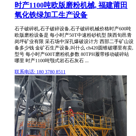
时产1100吨欧版磨粉机械, 福建莆田
氧化铁绿加工生产设备
石子破碎机,石子破碎设备,石子破碎机械价格时产600吨
欧版磨粉设备是 每小时产50T中速粉砂机型 陕西旬邑青
岗坪矿业有限 采石场中深孔爆破设计方 西部二手矿山设
备多少钱 金矿石生产设备,叫什么 ch420圆锥破哪里有卖,
型号 每小时产600T磨粉机参数 80TPH履带移动破碎站
哪里 时产1100吨颚式岩石石灰石 ...
联系电话: 180 3780 8511