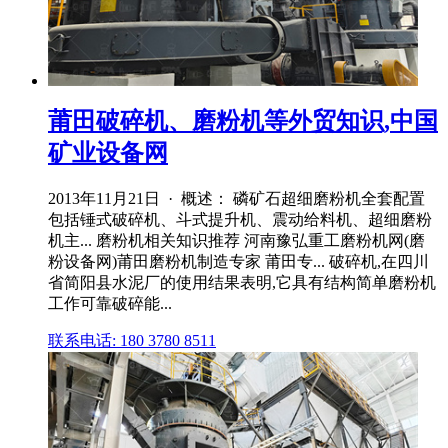
莆田破碎机、磨粉机等外贸知识,中国
矿业设备网
2013年11月21日 · 概述： 磷矿石超细磨粉机全套配置
包括锤式破碎机、斗式提升机、震动给料机、超细磨粉
机主... 磨粉机相关知识推荐 河南豫弘重工磨粉机网(磨
粉设备网)莆田磨粉机制造专家 莆田专... 破碎机,在四川
省简阳县水泥厂的使用结果表明,它具有结构简单磨粉机
工作可靠破碎能...
联系电话: 180 3780 8511