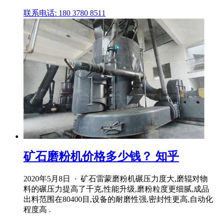
联系电话: 180 3780 8511
矿石磨粉机价格多少钱？ 知乎
2020年5月8日 · 矿石雷蒙磨粉机碾压力度大,磨辊对物
料的碾压力提高了千克,性能升级,磨粉粒度更细腻,成品
出料范围在80400目,设备的耐磨性强,密封性更高,自动化
程度高 .