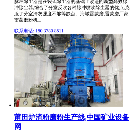
脉冲除尘器是在袋式除尘器的基础上改进的新型高效脉
冲除尘器,综合了分室反吹各种脉冲喷吹除尘器的优点,克
服了分室清灰强度不够等缺点。海城雷蒙磨,雷蒙磨厂家,
雷蒙磨粉机...
联系电话: 180 3780 8511
莆田炉渣粉磨粉生产线,中国矿业设备
网