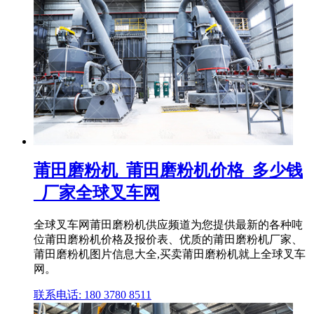
莆田磨粉机_莆田磨粉机价格_多少钱
_厂家全球叉车网
全球叉车网莆田磨粉机供应频道为您提供最新的各种吨
位莆田磨粉机价格及报价表、优质的莆田磨粉机厂家、
莆田磨粉机图片信息大全,买卖莆田磨粉机就上全球叉车
网。
联系电话: 180 3780 8511