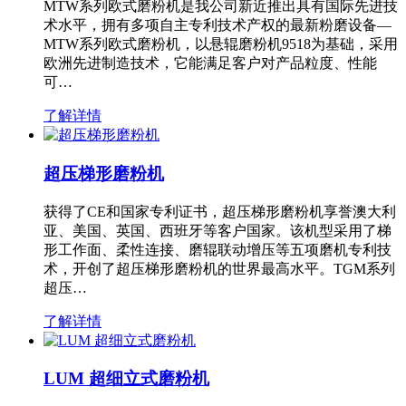
MTW系列欧式磨粉机是我公司新近推出具有国际先进技
术水平，拥有多项自主专利技术产权的最新粉磨设备—
MTW系列欧式磨粉机，以悬辊磨粉机9518为基础，采用
欧洲先进制造技术，它能满足客户对产品粒度、性能
可…
了解详情
超压梯形磨粉机
获得了CE和国家专利证书，超压梯形磨粉机享誉澳大利
亚、美国、英国、西班牙等客户国家。该机型采用了梯
形工作面、柔性连接、磨辊联动增压等五项磨机专利技
术，开创了超压梯形磨粉机的世界最高水平。TGM系列
超压…
了解详情
LUM 超细立式磨粉机