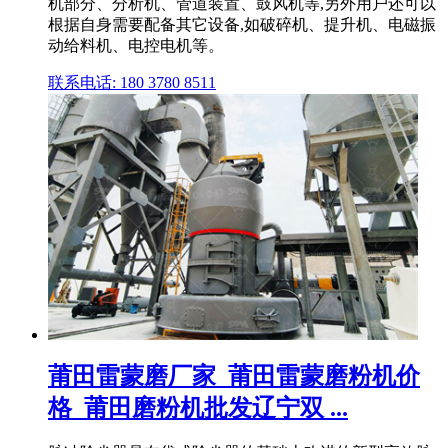
机部分、分析机、管道装置、鼓风机等,另外用户还可以
根据自身需要配备其它设备,如破碎机、提升机、电磁振
动给料机、电控电机等。
联系电话: 180 3780 8511
莆田雷蒙磨厂家_莆田雷蒙磨粉机价
格_莆田磨粉机批发辽宁双 ...