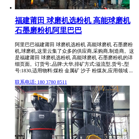
福建莆田 球磨机选粉机 高能球磨机
石墨磨粉机阿里巴巴
阿里巴巴福建莆田 球磨机选粉机 高能球磨机 石墨磨粉
机,球磨机,这里云集了众多的供应商,采购商,制造商。这
是福建莆田 球磨机选粉机 高能球磨机 石墨磨粉机的详
细页面。订货号:,品牌:大华,排矿方式:溢流型,货号:,型
号:1830,适用物料:煤粉 金属矿 沙子 粉煤灰,应用领域 ...
联系电话: 180 3780 8511