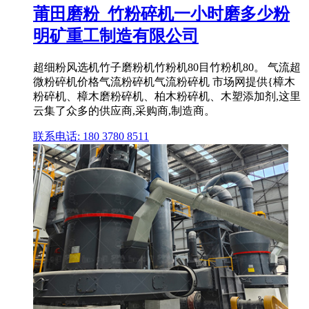
莆田磨粉_竹粉碎机一小时磨多少粉
明矿重工制造有限公司
超细粉风选机竹子磨粉机竹粉机80目竹粉机80。 气流超
微粉碎机价格气流粉碎机气流粉碎机 市场网提供{樟木
粉碎机、樟木磨粉碎机、柏木粉碎机、木塑添加剂,这里
云集了众多的供应商,采购商,制造商。
联系电话: 180 3780 8511