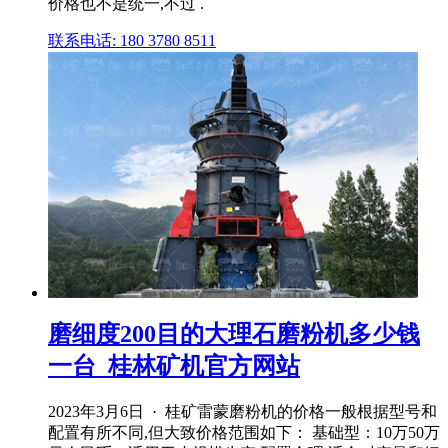
价格也不是统一,不过 .
联系电话: 180 3780 8511
磨细度200目的大理石磨粉机多少钱
一台_桂林矿机官方网站
2023年3月6日 · 桂矿雷蒙磨粉机的价格一般根据型号和
配置有所不同,但大致价格范围如下： 基础型：10万50万