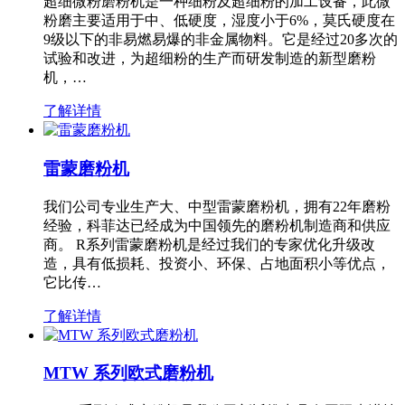
超细微粉磨粉机是一种细粉及超细粉的加工设备，此微
粉磨主要适用于中、低硬度，湿度小于6%，莫氏硬度在
9级以下的非易燃易爆的非金属物料。它是经过20多次的
试验和改进，为超细粉的生产而研发制造的新型磨粉
机，…
了解详情
雷蒙磨粉机
我们公司专业生产大、中型雷蒙磨粉机，拥有22年磨粉
经验，科菲达已经成为中国领先的磨粉机制造商和供应
商。 R系列雷蒙磨粉机是经过我们的专家优化升级改
造，具有低损耗、投资小、环保、占地面积小等优点，
它比传…
了解详情
MTW 系列欧式磨粉机