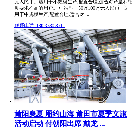
元人民币。适用于小规模生产,配置合理,适合对产量和细
度要求不高的用户。 中端型：50万100万元人民币。适
用于中规模生产,配置合理,适合对 ...
联系电话: 180 3780 8511
莆阳爽夏 厢约山海 莆田市夏季文旅
活动启动 付朝阳出席 戴龙 ...