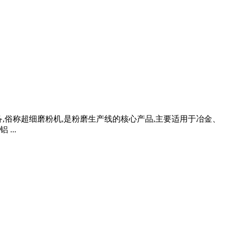
备,俗称超细磨粉机,是粉磨生产线的核心产品,主要适用于冶金、
...