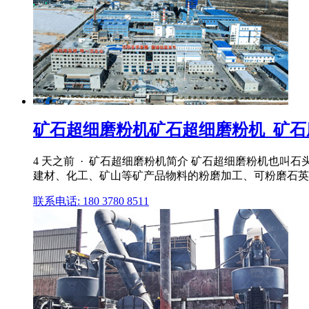
矿石超细磨粉机矿石超细磨粉机_矿石磨粉
4 天之前 · 矿石超细磨粉机简介 矿石超细磨粉机也
建材、化工、矿山等矿产品物料的粉磨加工、可粉磨石英、
联系电话: 180 3780 8511