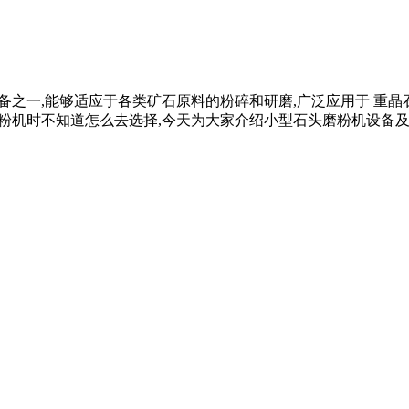
可少设备之一,能够适应于各类矿石原料的粉碎和研磨,广泛应用于 
粉机时不知道怎么去选择,今天为大家介绍小型石头磨粉机设备及其 