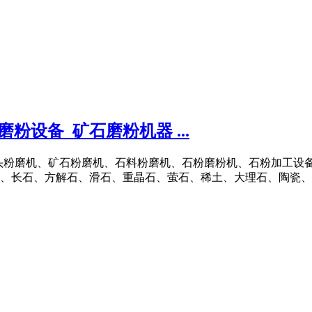
设备_矿石磨粉机器 ...
叫石头粉磨机、矿石粉磨机、石料粉磨机、石粉磨粉机、石粉加工设
长石、方解石、滑石、重晶石、萤石、稀土、大理石、陶瓷、铝 