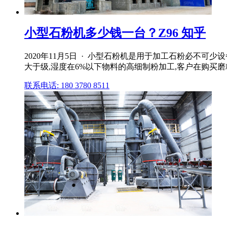
小型石粉机多少钱一台？Z96 知乎
2020年11月5日 · 小型石粉机是用于加工石粉必不
大于级,湿度在6%以下物料的高细制粉加工,客户在购买磨
联系电话: 180 3780 8511