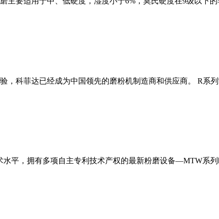
磨主要适用于中、低硬度，湿度小于6%，莫氏硬度在9级以下的
经验，科菲达已经成为中国领先的磨粉机制造商和供应商。 R系
术水平，拥有多项自主专利技术产权的最新粉磨设备—MTW系列欧