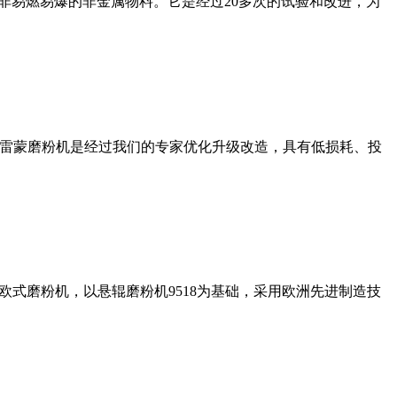
非易燃易爆的非金属物料。它是经过20多次的试验和改进，为
列雷蒙磨粉机是经过我们的专家优化升级改造，具有低损耗、投
式磨粉机，以悬辊磨粉机9518为基础，采用欧洲先进制造技