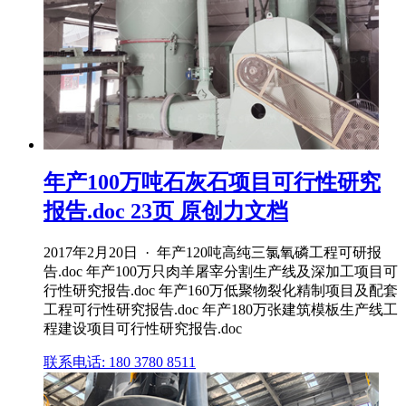
年产100万吨石灰石项目可行性研究
报告.doc 23页 原创力文档
2017年2月20日 · 年产120吨高纯三氯氧磷工程可研报
告.doc 年产100万只肉羊屠宰分割生产线及深加工项目可
行性研究报告.doc 年产160万低聚物裂化精制项目及配套
工程可行性研究报告.doc 年产180万张建筑模板生产线工
程建设项目可行性研究报告.doc
联系电话: 180 3780 8511