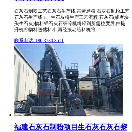
石灰石制粉工艺石灰石生产线 雷蒙磨粉 石灰石制粉工艺
石灰石生产线 1、生石灰粉生产工艺流程 石灰石(或者块
头生石灰)物料经石灰石细碎机粉碎到所需粒度后,由提
升机将物料送储料斗,再经振动给料机将 ...
联系电话: 180 3780 8511
福建石灰石制粉项目生石灰石灰石黎