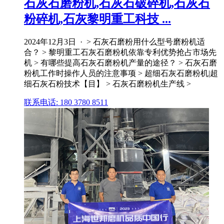
石灰石磨粉机,石灰石破碎机,石灰石
粉碎机,石灰黎明重工科技 ...
2024年12月3日 · > 石灰石磨粉用什么型号磨粉机适
合？ > 黎明重工石灰石磨粉机依靠专利优势抢占市场先
机 > 有哪些提高石灰石磨粉机产量的途径？ > 石灰石磨
粉机工作时操作人员的注意事项 > 超细石灰石磨粉机|超
细石灰石粉技术【目】 > 石灰石磨粉机生产线 >
联系电话: 180 3780 8511