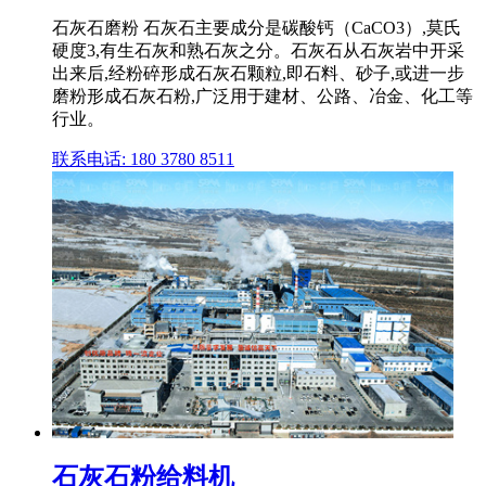
石灰石磨粉 石灰石主要成分是碳酸钙（CaCO3）,莫氏
硬度3,有生石灰和熟石灰之分。石灰石从石灰岩中开采
出来后,经粉碎形成石灰石颗粒,即石料、砂子,或进一步
磨粉形成石灰石粉,广泛用于建材、公路、冶金、化工等
行业。
联系电话: 180 3780 8511
石灰石粉给料机