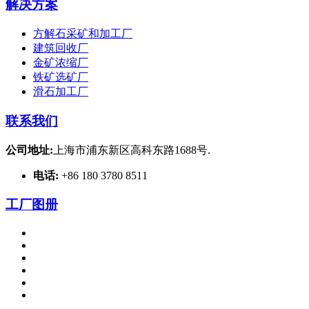
解决方案
方解石采矿和加工厂
建筑回收厂
金矿浓缩厂
铁矿选矿厂
滑石加工厂
联系我们
公司地址:
上海市浦东新区高科东路1688号.
电话:
+86 180 3780 8511
工厂图册