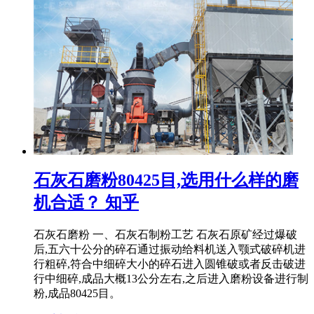
石灰石磨粉80425目,选用什么样的磨
机合适？ 知乎
石灰石磨粉 一、石灰石制粉工艺 石灰石原矿经过爆破
后,五六十公分的碎石通过振动给料机送入颚式破碎机进
行粗碎,符合中细碎大小的碎石进入圆锥破或者反击破进
行中细碎,成品大概13公分左右,之后进入磨粉设备进行制
粉,成品80425目。