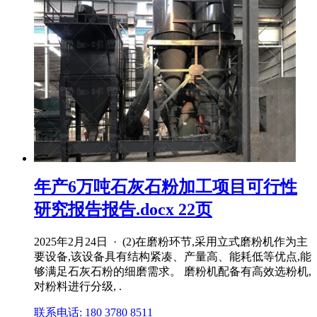
年产6万吨石灰石粉加工项目可行性
研究报告报告.docx 22页
2025年2月24日 · (2)在磨粉环节,采用立式磨粉机作为主
要设备,该设备具有结构紧凑、产量高、能耗低等优点,能
够满足石灰石粉的细磨需求。 磨粉机配备有高效选粉机,
对粉料进行分级, .
联系电话: 180 3780 8511