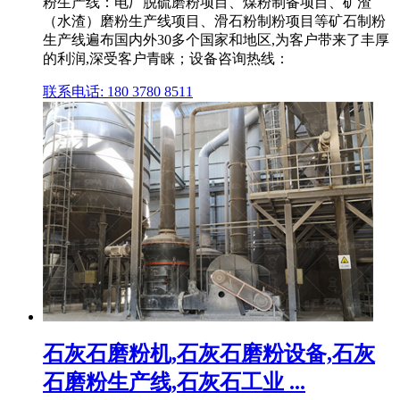
粉生产线：电厂脱硫磨粉项目、煤粉制备项目、矿渣
（水渣）磨粉生产线项目、滑石粉制粉项目等矿石制粉
生产线遍布国内外30多个国家和地区,为客户带来了丰厚
的利润,深受客户青睐；设备咨询热线：
联系电话: 180 3780 8511
石灰石磨粉机,石灰石磨粉设备,石灰
石磨粉生产线,石灰石工业 ...