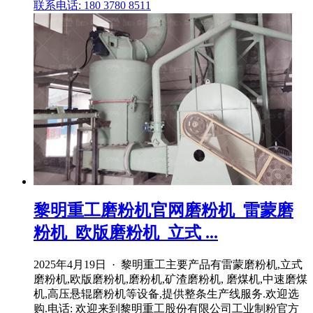
联系电话: 180 3780 8511
黎明重工磨粉机官网磨粉机_雷蒙磨
粉机_欧版磨粉机_立式 ...
2025年4月19日 · 黎明重工主要产品有雷蒙磨粉机,立式
磨粉机,欧版磨粉机,磨粉机,矿渣磨粉机, 磨煤机,中速磨煤
机,高压悬辊磨粉机等设备,提供整条生产线服务.欢迎选
购.电话: 欢迎来到黎明重工股份有限公司工业制粉官方