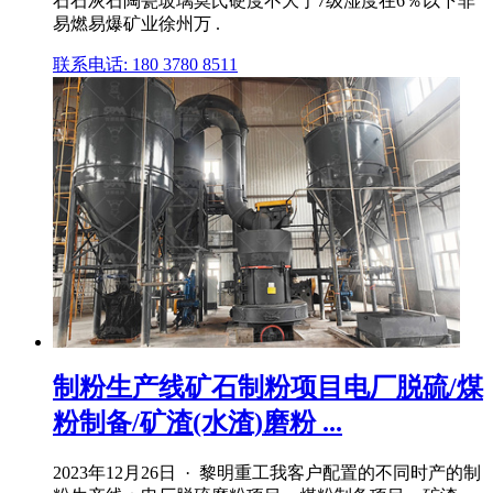
石石灰石陶瓷玻璃莫氏硬度不大于7级湿度在6％以下非
易燃易爆矿业徐州万 .
联系电话: 180 3780 8511
制粉生产线矿石制粉项目电厂脱硫/煤
粉制备/矿渣(水渣)磨粉 ...
2023年12月26日 · 黎明重工我客户配置的不同时产的制