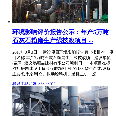
环境影响评价报告公示：年产5万吨
石灰石粉磨生产线技改项目 ...
2018年3月3日 · 建设项目环境影响报告表（报批本）项
目名称:年产5万吨石灰石粉磨生产线技改项目建设单位
(盖章):遵义易顺吉建材有限公司编制日.. ... 本项目在标
准厂房内建设 1 条欧版磨粉机 MTW138 型生产线,设备
主要包括原 料仓、振动给料机、磨机主机、选 ...
联系电话: 180 3780 8511