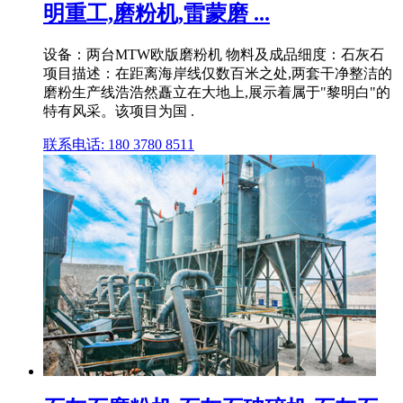
明重工,磨粉机,雷蒙磨 ...
设备：两台MTW欧版磨粉机 物料及成品细度：石灰石
项目描述：在距离海岸线仅数百米之处,两套干净整洁的
磨粉生产线浩浩然矗立在大地上,展示着属于"黎明白"的
特有风采。该项目为国 .
联系电话: 180 3780 8511