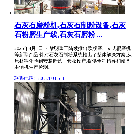
石灰石磨粉机,石灰石制粉设备,石灰
石粉磨生产线,石灰石磨粉 ...
2025年4月1日 · 黎明重工陆续推出欧版磨、立式辊磨机
等新型产品,针对石灰石制粉系统推出了整体解决方案,从
原材料化验到安装调试、验收投产,提供全程指导和设备
主辅机生产检测。
联系电话: 180 3780 8511