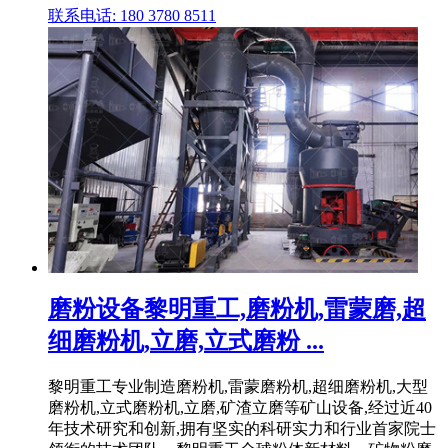
联系电话: 180 3780 8511
磨粉设备黎明重工,磨粉机,雷蒙磨,超
细磨粉机,立磨,立式磨粉 ...
黎明重工专业制造磨粉机,雷蒙磨粉机,超细磨粉机,大型
磨粉机,立式磨粉机,立磨,矿渣立磨等矿山设备,经过近40
年技术研究和创新,拥有坚实的科研实力和行业首家院士