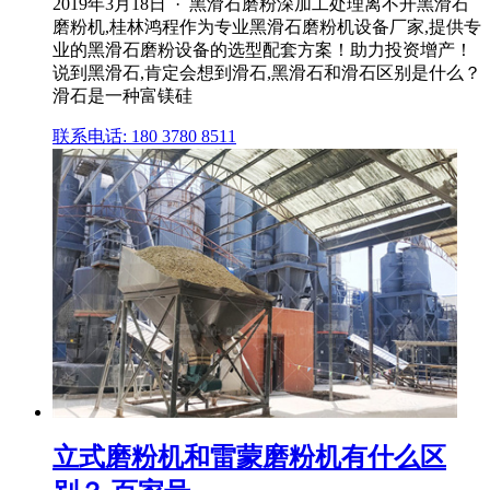
2019年3月18日 · 黑滑石磨粉深加工处理离不开黑滑石
磨粉机,桂林鸿程作为专业黑滑石磨粉机设备厂家,提供专
业的黑滑石磨粉设备的选型配套方案！助力投资增产！
说到黑滑石,肯定会想到滑石,黑滑石和滑石区别是什么？
滑石是一种富镁硅
联系电话: 180 3780 8511
立式磨粉机和雷蒙磨粉机有什么区