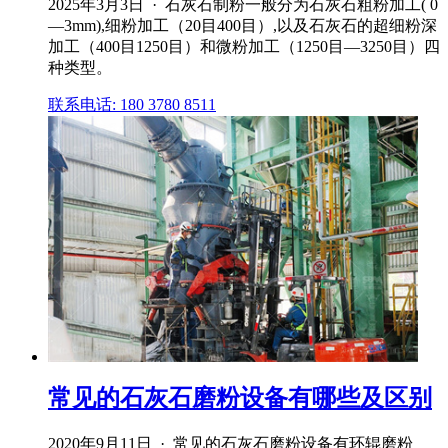
2025年3月3日 · 石灰石制粉一般分为石灰石粗粉加工( 0
—3mm),细粉加工（20目400目）,以及石灰石的超细粉深
加工（400目1250目）和微粉加工（1250目—3250目）四
种类型。
联系电话: 180 3780 8511
常见的石灰石磨粉设备有哪些及区别
2020年9月11日 · 常见的石灰石磨粉设备有环辊磨粉