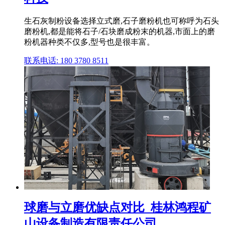
生石灰制粉设备选择立式磨,石子磨粉机也可称呼为石头
磨粉机,都是能将石子/石块磨成粉末的机器,市面上的磨
粉机器种类不仅多,型号也是很丰富。
联系电话: 180 3780 8511
球磨与立磨优缺点对比_桂林鸿程矿
山设备制造有限责任公司