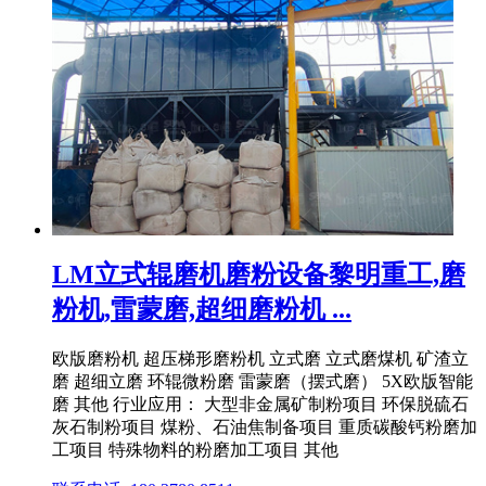
LM立式辊磨机磨粉设备黎明重工,磨
粉机,雷蒙磨,超细磨粉机 ...
欧版磨粉机 超压梯形磨粉机 立式磨 立式磨煤机 矿渣立
磨 超细立磨 环辊微粉磨 雷蒙磨（摆式磨） 5X欧版智能
磨 其他 行业应用： 大型非金属矿制粉项目 环保脱硫石
灰石制粉项目 煤粉、石油焦制备项目 重质碳酸钙粉磨加
工项目 特殊物料的粉磨加工项目 其他