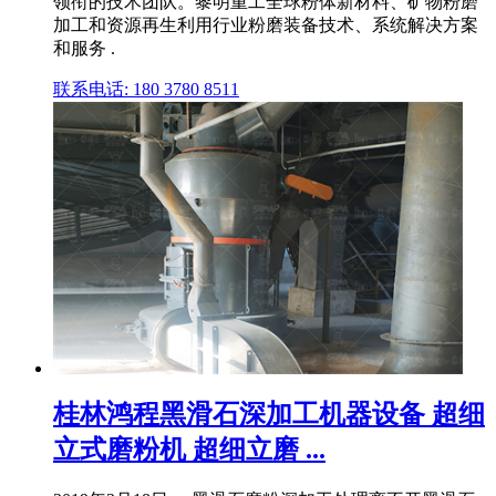
领衔的技术团队。黎明重工全球粉体新材料、矿物粉磨
加工和资源再生利用行业粉磨装备技术、系统解决方案
和服务 .
联系电话: 180 3780 8511
桂林鸿程黑滑石深加工机器设备 超细
立式磨粉机 超细立磨 ...