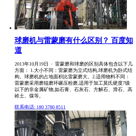
球磨机与雷蒙磨有什么区别？ 百度知
道
2013年10月19日 · 雷蒙磨和球磨的区别具体包含以下几
方面： 1.大小不同：雷蒙磨为立式结构,球磨机为卧式结
构。球磨机的占地面积比雷蒙磨大。2.适用物料不同：
雷蒙磨采用磨辊磨环碾压粉磨,适用于加工莫氏硬度7级
以下的非金属矿物,如石膏、石灰石、方解石、滑石、高
岭土、煤等。
联系电话: 180 3780 8511