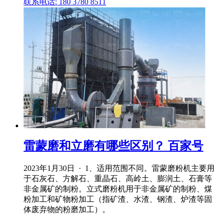
联系电话: 180 3780 8511
雷蒙磨和立磨有哪些区别？ 百家号
2023年1月30日 · 1、适用范围不同。雷蒙磨粉机主要用
于石灰石、方解石、重晶石、高岭土、膨润土、石膏等
非金属矿的制粉。立式磨粉机用于非金属矿的制粉、煤
粉加工和矿物粉加工（指矿渣、水渣、钢渣、炉渣等固
体废弃物的粉磨加工）。