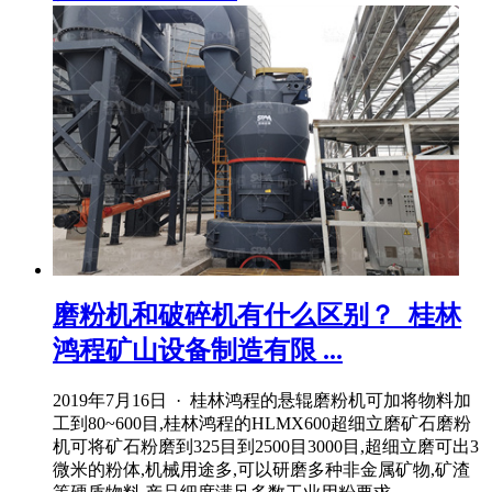
磨粉机和破碎机有什么区别？_桂林
鸿程矿山设备制造有限 ...
2019年7月16日 · 桂林鸿程的悬辊磨粉机可加将物料加
工到80~600目,桂林鸿程的HLMX600超细立磨矿石磨粉
机可将矿石粉磨到325目到2500目3000目,超细立磨可出3
微米的粉体,机械用途多,可以研磨多种非金属矿物,矿渣