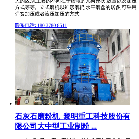
大的区别,主要的不同在于磨辊的几何形状,数量以及加压
方式等等。立式磨机以锥形磨辊,水平磨盘的居多,可采用
弹簧加压或者液压加压的方式。
联系电话: 180 3780 8511
石灰石磨粉机_黎明重工科技股份有
限公司大中型工业制粉 ...