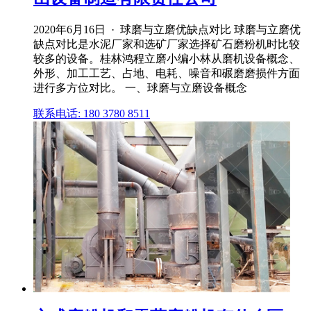
2020年6月16日 · 球磨与立磨优缺点对比 球磨与立磨优
缺点对比是水泥厂家和选矿厂家选择矿石磨粉机时比较
较多的设备。桂林鸿程立磨小编小林从磨机设备概念、
外形、加工工艺、占地、电耗、噪音和碾磨磨损件方面
进行多方位对比。 一、球磨与立磨设备概念
联系电话: 180 3780 8511