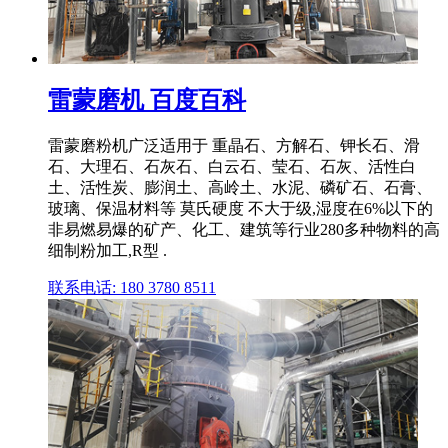
雷蒙磨机 百度百科
雷蒙磨粉机广泛适用于 重晶石、方解石、钾长石、滑
石、大理石、石灰石、白云石、莹石、石灰、活性白
土、活性炭、膨润土、高岭土、水泥、磷矿石、石膏、
玻璃、保温材料等 莫氏硬度 不大于级,湿度在6%以下的
非易燃易爆的矿产、化工、建筑等行业280多种物料的高
细制粉加工,R型 .
联系电话: 180 3780 8511