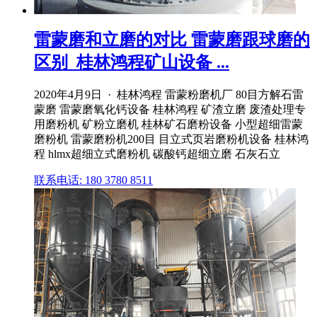
雷蒙磨和立磨的对比 雷蒙磨跟球磨的
区别_桂林鸿程矿山设备 ...
2020年4月9日 · 桂林鸿程 雷蒙粉磨机厂 80目方解石雷
蒙磨 雷蒙磨氧化钙设备 桂林鸿程 矿渣立磨 废渣处理专
用磨粉机 矿粉立磨机 桂林矿石磨粉设备 小型超细雷蒙
磨粉机 雷蒙磨粉机200目 目立式页岩磨粉机设备 桂林鸿
程 hlmx超细立式磨粉机 碳酸钙超细立磨 石灰石立
联系电话: 180 3780 8511