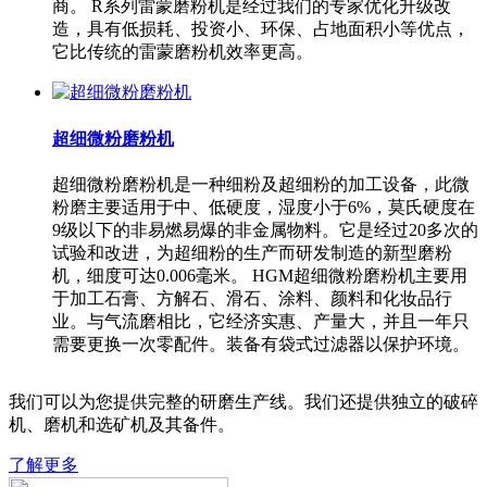
商。 R系列雷蒙磨粉机是经过我们的专家优化升级改
造，具有低损耗、投资小、环保、占地面积小等优点，
它比传统的雷蒙磨粉机效率更高。
超细微粉磨粉机
超细微粉磨粉机是一种细粉及超细粉的加工设备，此微
粉磨主要适用于中、低硬度，湿度小于6%，莫氏硬度在
9级以下的非易燃易爆的非金属物料。它是经过20多次的
试验和改进，为超细粉的生产而研发制造的新型磨粉
机，细度可达0.006毫米。 HGM超细微粉磨粉机主要用
于加工石膏、方解石、滑石、涂料、颜料和化妆品行
业。与气流磨相比，它经济实惠、产量大，并且一年只
需要更换一次零配件。装备有袋式过滤器以保护环境。
我们可以为您提供完整的研磨生产线。我们还提供独立的破碎
机、磨机和选矿机及其备件。
了解更多