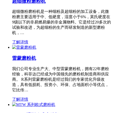
超细微粉磨粉机
超细微粉磨粉机是一种细粉及超细粉的加工设备，此微
粉磨主要适用于中、低硬度，湿度小于6%，莫氏硬度在
9级以下的非易燃易爆的非金属物料。它是经过20多次的
试验和改进，为超细粉的生产而研发制造的新型磨粉
机，…
了解详情
雷蒙磨粉机
我们公司专业生产大、中型雷蒙磨粉机，拥有22年磨粉
经验，科菲达已经成为中国领先的磨粉机制造商和供应
商。 R系列雷蒙磨粉机是经过我们的专家优化升级改
造，具有低损耗、投资小、环保、占地面积小等优点，
它比传…
了解详情