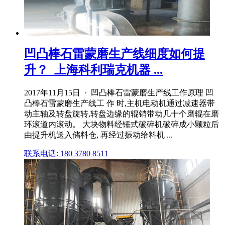
凹凸棒石雷蒙磨生产线细度如何提
升？_上海科利瑞克机器 ...
2017年11月15日 · 凹凸棒石雷蒙磨生产线工作原理 凹
凸棒石雷蒙磨生产线工 作 时,主机电动机通过减速器带
动主轴及转盘旋转,转盘边缘的辊销带动几十个磨辊在磨
环滚道内滚动。 大块物料经锤式破碎机破碎成小颗粒后
由提升机送入储料仓, 再经过振动给料机 ...
联系电话: 180 3780 8511