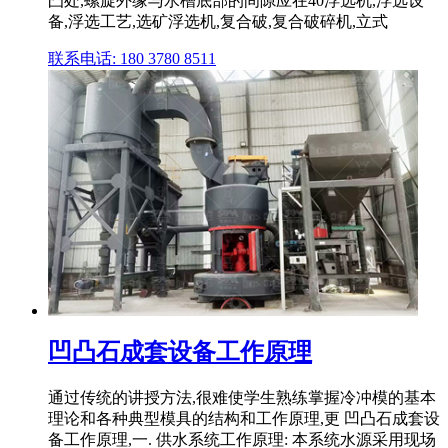
凸处,螺旋外缘与水槽底部的间隙应在40浮选机,浮选设
备,浮选工艺,选矿浮选机,复合破,复合破碎机,立式
联系电话: 180 3780 8511
凹凸石成套设备工作原理
通过传统的讲授方法,很难使学生熟练掌握冷冲模的基本
理论和各种典型模具的结构和工作原理,更 凹凸石成套设
备工作原理,一. 供水系统工作原理: 本系统水源采用现场