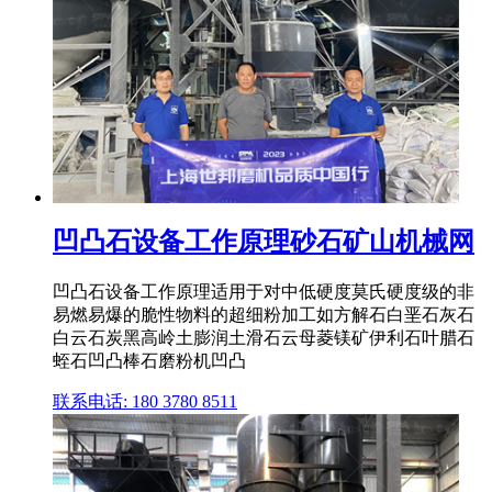
凹凸石设备工作原理砂石矿山机械网
凹凸石设备工作原理适用于对中低硬度莫氏硬度级的非
易燃易爆的脆性物料的超细粉加工如方解石白垩石灰石
白云石炭黑高岭土膨润土滑石云母菱镁矿伊利石叶腊石
蛭石凹凸棒石磨粉机凹凸
联系电话: 180 3780 8511