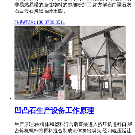
非易燃易爆的脆性物料的超细粉加工,如方解石白垩石灰
石白云石炭黑高岭土膨 .
联系电话: 180 3780 8511
凹凸石生产设备工作原理
生产原理:由粉体和塑料混合后直接进入挤压机进料口,经
密炼机螺杆将原料混合制成流体挤出膜头,经四辊压延让