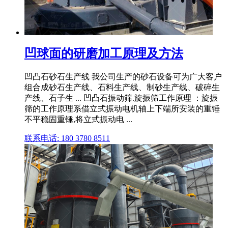
凹球面的研磨加工原理及方法
凹凸石砂石生产线 我公司生产的砂石设备可为广大客户
组合成砂石生产线、石料生产线、制砂生产线、破碎生
产线、石子生 ... 凹凸石振动筛.旋振筛工作原理 ：旋振
筛的工作原理系借立式振动电机轴上下端所安装的重锤
不平稳固重锤,将立式振动电 ...
联系电话: 180 3780 8511