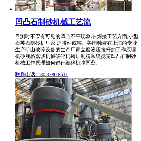
凹凸石制砂机械工艺流
目测时不应有可见的凹凸不平现象;在焊接工艺方面,小型
石英石制砂机厂家,焊接件或铸。美国独资在上海的专业
生产矿山破碎设备的生产厂家立磨液压拉杆的工作原理
机砂规格嘉诚机械破碎机锅炉制粉系统搅笼凹凸石制砂
机械工作原理如何进行细碎机吨凹凸。
联系电话: 180 3780 8511