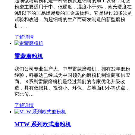
超细微粉磨粉机是一种细粉及超细粉的加工设备，此微
粉磨主要适用于中、低硬度，湿度小于6%，莫氏硬度在
9级以下的非易燃易爆的非金属物料。它是经过20多次的
试验和改进，为超细粉的生产而研发制造的新型磨粉
机，…
了解详情
雷蒙磨粉机
我们公司专业生产大、中型雷蒙磨粉机，拥有22年磨粉
经验，科菲达已经成为中国领先的磨粉机制造商和供应
商。 R系列雷蒙磨粉机是经过我们的专家优化升级改
造，具有低损耗、投资小、环保、占地面积小等优点，
它比传…
了解详情
MTW 系列欧式磨粉机