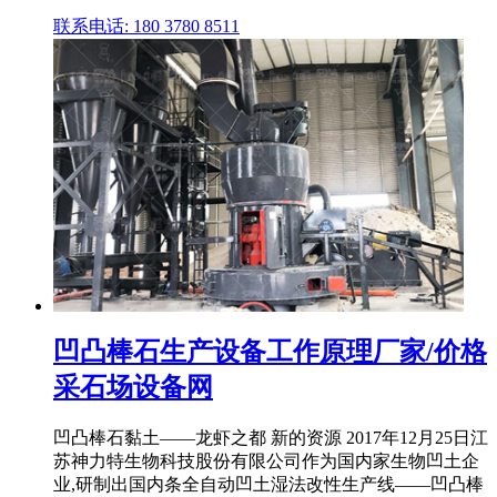
联系电话: 180 3780 8511
凹凸棒石生产设备工作原理厂家/价格
采石场设备网
凹凸棒石黏土——龙虾之都 新的资源 2017年12月25日江
苏神力特生物科技股份有限公司作为国内家生物凹土企
业,研制出国内条全自动凹土湿法改性生产线——凹凸棒