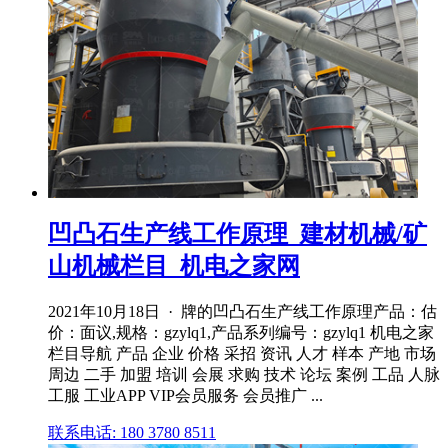
凹凸石生产线工作原理_建材机械/矿
山机械栏目_机电之家网
2021年10月18日 · 牌的凹凸石生产线工作原理产品：估
价：面议,规格：gzylq1,产品系列编号：gzylq1 机电之家
栏目导航 产品 企业 价格 采招 资讯 人才 样本 产地 市场
周边 二手 加盟 培训 会展 求购 技术 论坛 案例 工品 人脉
工服 工业APP VIP会员服务 会员推广 ...
联系电话: 180 3780 8511