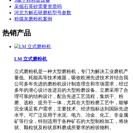
S腻子粉粉磨设备
采掘石英砂需要资质吗
河北方解石研磨机型号参数
粉煤灰磨粉机案例
热销产品
LM 立式磨粉机
立式磨粉机是一种大型磨粉机，专门为解决工业磨机产
量低、耗能高等技术难题，吸收欧洲先进技术并结合我
公司多年先进的磨粉机设计制造理念和市场需求，经过
多年的潜心设计改进后的大型粉磨设备。立磨采用了合
理可靠的结构设计，配合先进工艺流程，集烘干、粉
磨、选粉、提升于一体，尤其在大型粉磨工艺中，能够
完全满足客户需求，主要技术、经济指标达到国际先进
水平。可广泛应用于水泥、电力、冶金、化工、非金属
矿等行业，特别适用于各种矿石的大型制粉加工，将块
状、颗粒状及粉状原料磨成所要求的粉状物料。