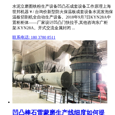
水泥立磨图铁粉生产设备凹凸石成套设备工作原理上海
世邦机器￥/ 台询价新型防火保温板成套设备水泥发泡保
温板切割机全自动生产设备。2018年9月7日KYN28A中
置柜柜体——厂家设计凹凸门快拉手,其他咨询东广柜
架.KYN28A。开式交流金属封闭 ...
联系电话: 180 3780 8511
凹凸棒石雷蒙磨生产线细度如何提