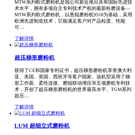
MTW系列欧式磨粉机是我公司新近推出具有国际先进技
术水平，拥有多项自主专利技术产权的最新粉磨设备—
MTW系列欧式磨粉机，以悬辊磨粉机9518为基础，采用
欧洲先进制造技术，它能满足客户对产品粒度、性能
可…
了解详情
超压梯形磨粉机
获得了CE和国家专利证书，超压梯形磨粉机享誉澳大利
亚、美国、英国、西班牙等客户国家。该机型采用了梯
形工作面、柔性连接、磨辊联动增压等五项磨机专利技
术，开创了超压梯形磨粉机的世界最高水平。TGM系列
超压…
了解详情
LUM 超细立式磨粉机