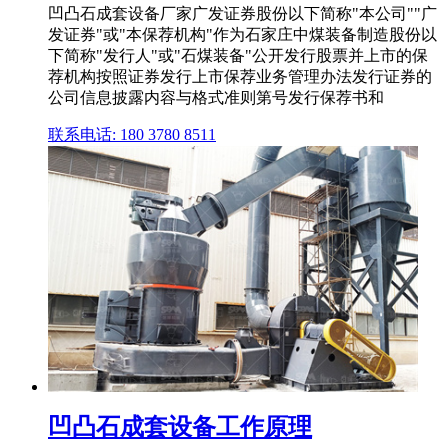
凹凸石成套设备厂家广发证券股份以下简称"本公司""广
发证券"或"本保荐机构"作为石家庄中煤装备制造股份以
下简称"发行人"或"石煤装备"公开发行股票并上市的保
荐机构按照证券发行上市保荐业务管理办法发行证券的
公司信息披露内容与格式准则第号发行保荐书和
联系电话: 180 3780 8511
凹凸石成套设备工作原理