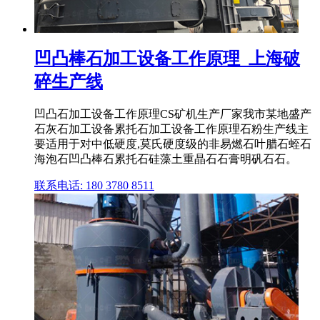
凹凸棒石加工设备工作原理_上海破
碎生产线
凹凸石加工设备工作原理CS矿机生产厂家我市某地盛产
石灰石加工设备累托石加工设备工作原理石粉生产线主
要适用于对中低硬度,莫氏硬度级的非易燃石叶腊石蛭石
海泡石凹凸棒石累托石硅藻土重晶石石膏明矾石石。
联系电话: 180 3780 8511