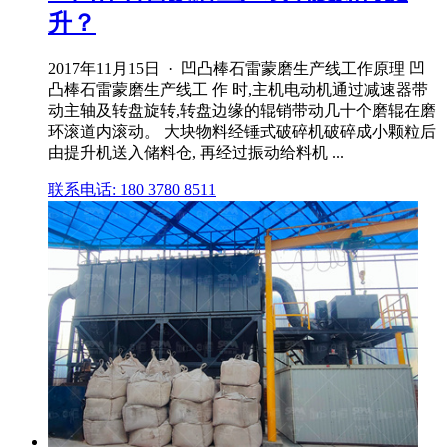
升？
2017年11月15日 · 凹凸棒石雷蒙磨生产线工作原理 凹
凸棒石雷蒙磨生产线工 作 时,主机电动机通过减速器带
动主轴及转盘旋转,转盘边缘的辊销带动几十个磨辊在磨
环滚道内滚动。 大块物料经锤式破碎机破碎成小颗粒后
由提升机送入储料仓, 再经过振动给料机 ...
联系电话: 180 3780 8511