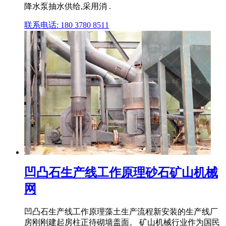
降水泵抽水供给,采用消 .
联系电话: 180 3780 8511
凹凸石生产线工作原理砂石矿山机械
网
凹凸石生产线工作原理藻土生产流程新安装的生产线厂
房刚刚建起房柱正待砌墙盖面。 矿山机械行业作为国民