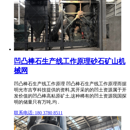
凹凸棒石生产线工作原理砂石矿山机
械网
凹凸棒石生产线工作原理 凹凸棒石生产线工作原理而据
明光市吉亨科技提供的资料,其开采的的凹土资源属于开
发价值的凹凸棒高粘原矿土,这种稀有的凹土资源我国探
明的储量只有万吨,均 .
联系电话: 180 3780 8511