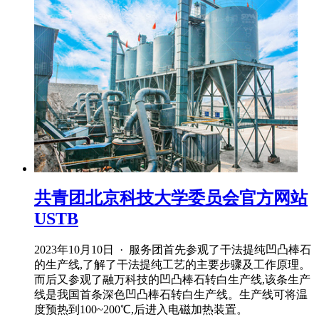
共青团北京科技大学委员会官方网站
USTB
2023年10月10日 · 服务团首先参观了干法提纯凹凸棒石
的生产线,了解了干法提纯工艺的主要步骤及工作原理。
而后又参观了融万科技的凹凸棒石转白生产线,该条生产
线是我国首条深色凹凸棒石转白生产线。生产线可将温
度预热到100~200℃,后进入电磁加热装置。