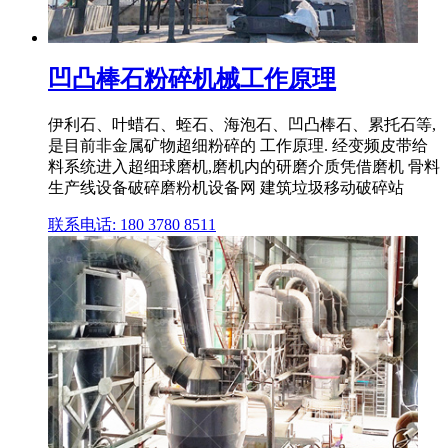
凹凸棒石粉碎机械工作原理
伊利石、叶蜡石、蛭石、海泡石、凹凸棒石、累托石等,
是目前非金属矿物超细粉碎的 工作原理. 经变频皮带给
料系统进入超细球磨机,磨机内的研磨介质凭借磨机 骨料
生产线设备破碎磨粉机设备网 建筑垃圾移动破碎站
联系电话: 180 3780 8511