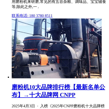
用磨粉机来研磨,常见的有五谷杂粮、调味品、宝宝辅食
等,除此之外,一 .
联系电话: 180 3780 8511
磨粉机10大品牌排行榜【最新名单公
布】→十大品牌网 CNPP
2025年4月3日 · 入榜《2025年CNPP磨粉机十大品牌榜