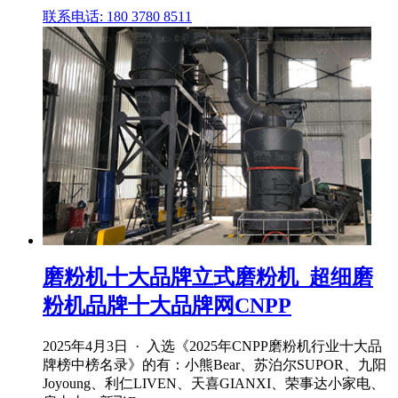
联系电话: 180 3780 8511
磨粉机十大品牌立式磨粉机_超细磨
粉机品牌十大品牌网CNPP
2025年4月3日 · 入选《2025年CNPP磨粉机行业十大品
牌榜中榜名录》的有：小熊Bear、苏泊尔SUPOR、九阳
Joyoung、利仁LIVEN、天喜GIANXI、荣事达小家电、