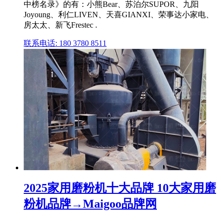
中榜名录》的有：小熊Bear、苏泊尔SUPOR、九阳
Joyoung、利仁LIVEN、天喜GIANXI、荣事达小家电、
房太太、新飞Frestec .
联系电话: 180 3780 8511
2025家用磨粉机十大品牌 10大家用磨
粉机品牌→Maigoo品牌网