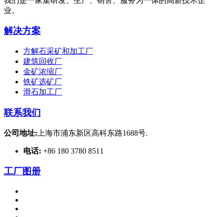
我们是一家集研发、生产、销售、服务为一体的高新技术企
业。
解决方案
方解石采矿和加工厂
建筑回收厂
金矿浓缩厂
铁矿选矿厂
滑石加工厂
联系我们
公司地址:
上海市浦东新区高科东路1688号.
电话:
+86 180 3780 8511
工厂图册