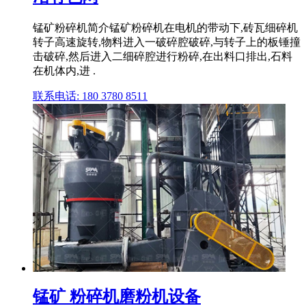
锰矿粉碎机简介锰矿粉碎机在电机的带动下,砖瓦细碎机
转子高速旋转,物料进入一破碎腔破碎,与转子上的板锤撞
击破碎,然后进入二细碎腔进行粉碎,在出料口排出,石料
在机体内,进 .
联系电话: 180 3780 8511
锰矿 粉碎机磨粉机设备