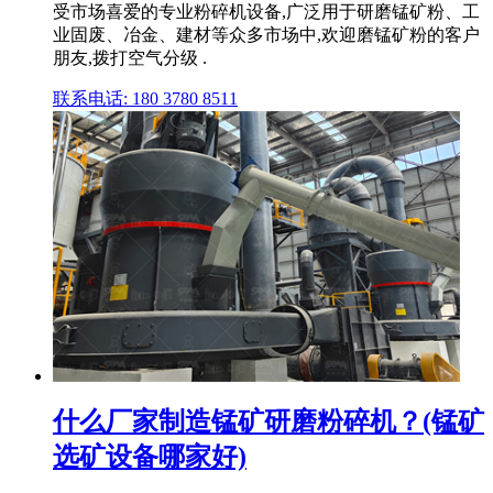
受市场喜爱的专业粉碎机设备,广泛用于研磨锰矿粉、工
业固废、冶金、建材等众多市场中,欢迎磨锰矿粉的客户
朋友,拨打空气分级 .
联系电话: 180 3780 8511
什么厂家制造锰矿研磨粉碎机？(锰矿
选矿设备哪家好)