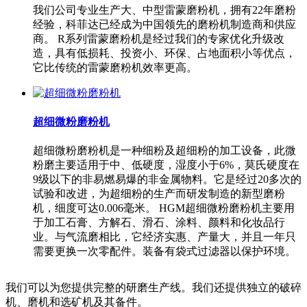
我们公司专业生产大、中型雷蒙磨粉机，拥有22年磨粉
经验，科菲达已经成为中国领先的磨粉机制造商和供应
商。 R系列雷蒙磨粉机是经过我们的专家优化升级改
造，具有低损耗、投资小、环保、占地面积小等优点，
它比传统的雷蒙磨粉机效率更高。
超细微粉磨粉机
超细微粉磨粉机是一种细粉及超细粉的加工设备，此微
粉磨主要适用于中、低硬度，湿度小于6%，莫氏硬度在
9级以下的非易燃易爆的非金属物料。它是经过20多次的
试验和改进，为超细粉的生产而研发制造的新型磨粉
机，细度可达0.006毫米。 HGM超细微粉磨粉机主要用
于加工石膏、方解石、滑石、涂料、颜料和化妆品行
业。与气流磨相比，它经济实惠、产量大，并且一年只
需要更换一次零配件。装备有袋式过滤器以保护环境。
我们可以为您提供完整的研磨生产线。我们还提供独立的破碎
机、磨机和选矿机及其备件。