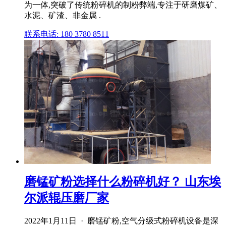
为一体,突破了传统粉碎机的制粉弊端,专注于研磨煤矿、
水泥、矿渣、非金属 .
联系电话: 180 3780 8511
磨锰矿粉选择什么粉碎机好？ 山东埃
尔派辊压磨厂家
2022年1月11日 · 磨锰矿粉,空气分级式粉碎机设备是深