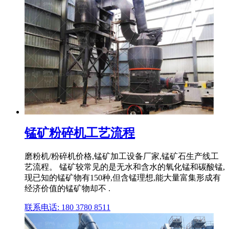
锰矿粉碎机工艺流程
磨粉机/粉碎机价格,锰矿加工设备厂家,锰矿石生产线工
艺流程。 锰矿较常见的是无水和含水的氧化锰和碳酸锰,
现已知的锰矿物有150种,但含锰理想,能大量富集形成有
经济价值的锰矿物却不 .
联系电话: 180 3780 8511