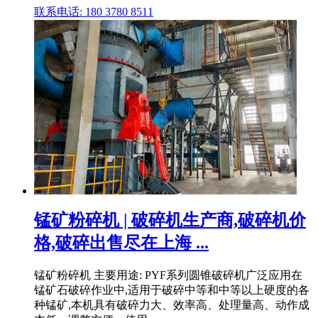
联系电话: 180 3780 8511
锰矿粉碎机 | 破碎机生产商,破碎机价
格,破碎出售尽在上海 ...
锰矿粉碎机 主要用途: PYF系列圆锥破碎机广泛应用在
锰矿石破碎作业中,适用于破碎中等和中等以上硬度的各
种锰矿,本机具有破碎力大、效率高、处理量高、动作成