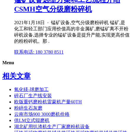
CSMH空气分级磨粉碎机
2021年1月18日 · 锰矿设备,空气分级磨粉碎机 锰矿,是
化工和轻工部门应用价值高的非金属矿,磨锰矿离不开粉
碎机设备,选择专业的锰矿设备是提升产能,实现更高价值
的粉粉碎机。那 .
联系电话: 180 3780 8511
Menu
相关文章
氧化镁-球磨加工
碎石厂生产线安装
欧版重钙磨粉机雷蒙机产量60TH
粉碎生石灰磨
云南市场900 3000磨机价格
供LM立式辊磨机
湖北矿用扒渣机生产厂家磨粉机设备