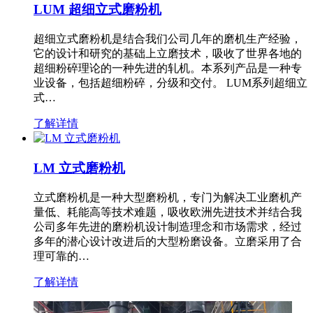
LUM 超细立式磨粉机
超细立式磨粉机是结合我们公司几年的磨机生产经验，
它的设计和研究的基础上立磨技术，吸收了世界各地的
超细粉碎理论的一种先进的轧机。本系列产品是一种专
业设备，包括超细粉碎，分级和交付。 LUM系列超细立
式…
了解详情
LM 立式磨粉机
立式磨粉机是一种大型磨粉机，专门为解决工业磨机产
量低、耗能高等技术难题，吸收欧洲先进技术并结合我
公司多年先进的磨粉机设计制造理念和市场需求，经过
多年的潜心设计改进后的大型粉磨设备。立磨采用了合
理可靠的…
了解详情