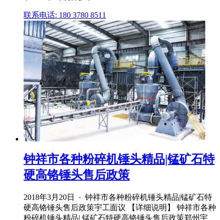
联系电话: 180 3780 8511
钟祥市各种粉碎机锤头精品|锰矿石特
硬高铬锤头售后政策
2018年3月20日 · 钟祥市各种粉碎机锤头精品|锰矿石特
硬高铬锤头售后政策宇工面议 【详细说明】 钟祥市各种
粉碎机锤头精品| 锰矿石特硬高铬锤头售后政策郑州宇