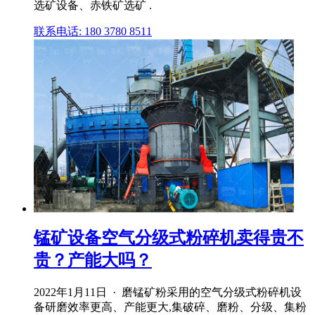
选矿设备、赤铁矿选矿 .
联系电话: 180 3780 8511
锰矿设备空气分级式粉碎机卖得贵不
贵？产能大吗？
2022年1月11日 · 磨锰矿粉采用的空气分级式粉碎机设
备研磨效率更高、产能更大,集破碎、磨粉、分级、集粉