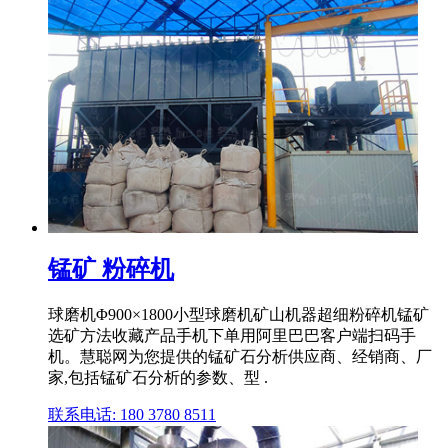
锰矿 粉碎机
球磨机Φ900×1800小型球磨机矿山机器超细粉碎机锰矿
选矿方法收藏产品手机下单用阿里巴巴客户端扫码手
机。慧聪网为您提供的锰矿石分析供应商、经销商、厂
家,包括锰矿石分析的参数、型 .
联系电话: 180 3780 8511