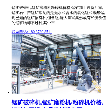
锰矿破碎机,锰矿磨粉机粉碎机价格,锰矿加工设备厂家,
锰矿石生产锰矿常见的是无水和含水的氧化锰和碳酸锰,
现已知的锰矿物有种,但含锰,能大量富集形成有经济价值
的锰矿物却不过种,其中重 .
联系电话: 180 3780 8511
锰矿破碎机,锰矿磨粉机/粉碎机价格,