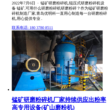
2022年7月6日 · 锰矿研磨粉碎机,辊压式研磨粉碎机设
备 锰矿,可用什么研磨粉碎机研磨粉碎？作为锰矿研磨粉
碎机制造厂家,青岛优明科一直用心制造每一台研磨粉碎
机,用心提供专业 .
联系电话: 180 3780 8511
锰矿研磨粉碎机厂家持续供应出粉率
高专用设备(矿山磨粉机)