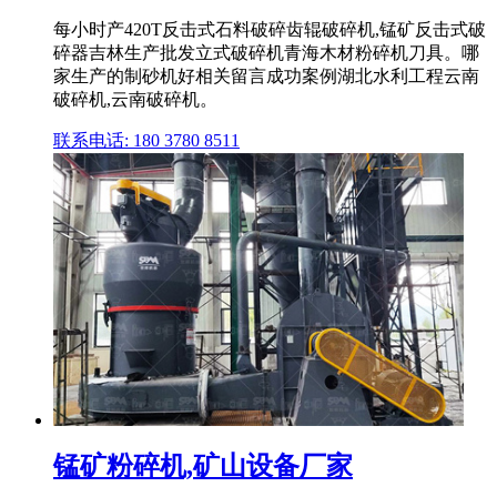
每小时产420T反击式石料破碎齿辊破碎机,锰矿反击式破
碎器吉林生产批发立式破碎机青海木材粉碎机刀具。哪
家生产的制砂机好相关留言成功案例湖北水利工程云南
破碎机,云南破碎机。
联系电话: 180 3780 8511
锰矿粉碎机,矿山设备厂家