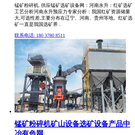
锰矿粉碎机. 供应锰矿选矿设备网：河南永升：红矿选矿
工艺分析河南永升预应力专家分析：我国红矿资源储量
大,可选性差,主要分布在辽宁、河南、贵州等地。红矿选
矿一直是我国选矿界 .
联系电话: 180 3780 8511
锰矿粉碎机矿山设备选矿设备产品中
冶有色网