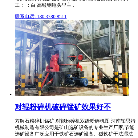
工： ：白 高锰钢锤头里主 .
联系电话: 180 3780 8511
对辊粉碎机破碎锰矿效果好不
方解石粉碎机锰矿 对辊粉碎机双级粉碎机图 河南铂思特
机械制造有限公司是矿山选矿设备的专业生产厂家,节能
选矿设备广泛应用于铁矿石选矿设备、磁铁矿干法湿法