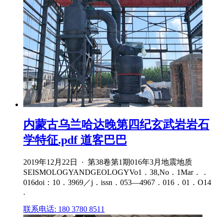
内蒙古乌兰哈达晚第四纪玄武岩岩石
学特征.pdf 道客巴巴
2019年12月22日 · 第38卷第1期016年3月地震地质
SEISMOLOGYANDGEOLOGYVo1．38,No．1Mar．．
016doi：10．3969／j．issn．053—4967．016．01．O14
.
联系电话: 180 3780 8511