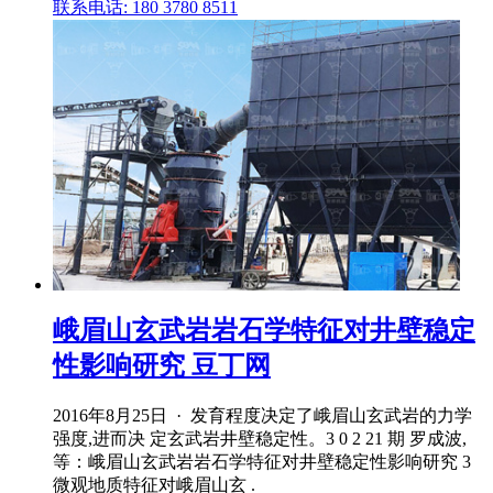
联系电话: 180 3780 8511
峨眉山玄武岩岩石学特征对井壁稳定
性影响研究 豆丁网
2016年8月25日 · 发育程度决定了峨眉山玄武岩的力学
强度,进而决 定玄武岩井壁稳定性。3 0 2 21 期 罗成波,
等：峨眉山玄武岩岩石学特征对井壁稳定性影响研究 3
微观地质特征对峨眉山玄 .