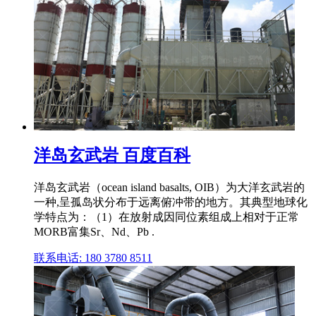
洋岛玄武岩 百度百科
洋岛玄武岩（ocean island basalts, OIB）为大洋玄武岩的
一种,呈孤岛状分布于远离俯冲带的地方。其典型地球化
学特点为：（1）在放射成因同位素组成上相对于正常
MORB富集Sr、Nd、Pb .
联系电话: 180 3780 8511