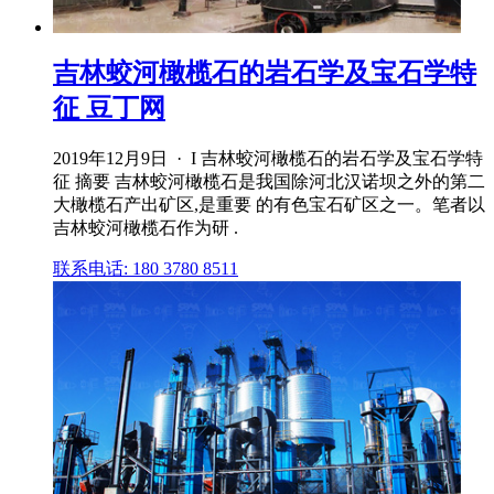
吉林蛟河橄榄石的岩石学及宝石学特
征 豆丁网
2019年12月9日 · I 吉林蛟河橄榄石的岩石学及宝石学特
征 摘要 吉林蛟河橄榄石是我国除河北汉诺坝之外的第二
大橄榄石产出矿区,是重要 的有色宝石矿区之一。笔者以
吉林蛟河橄榄石作为研 .
联系电话: 180 3780 8511