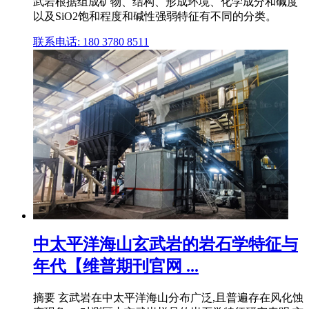
武岩根据组成矿物、结构、形成环境、化学成分和碱度
以及SiO2饱和程度和碱性强弱特征有不同的分类。
联系电话: 180 3780 8511
中太平洋海山玄武岩的岩石学特征与
年代【维普期刊官网 ...
摘要 玄武岩在中太平洋海山分布广泛,且普遍存在风化蚀