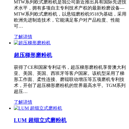
MTW系列欧式磨粉机是我公司新近推出具有国际先进技
术水平，拥有多项自主专利技术产权的最新粉磨设备—
MTW系列欧式磨粉机，以悬辊磨粉机9518为基础，采用
欧洲先进制造技术，它能满足客户对产品粒度、性能
可…
了解详情
超压梯形磨粉机
获得了CE和国家专利证书，超压梯形磨粉机享誉澳大利
亚、美国、英国、西班牙等客户国家。该机型采用了梯
形工作面、柔性连接、磨辊联动增压等五项磨机专利技
术，开创了超压梯形磨粉机的世界最高水平。TGM系列
超压…
了解详情
LUM 超细立式磨粉机