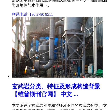
是缺乏单斜辉石的难熔地幔残渣在 俯冲洋壳产生的高温
岩浆熔体与水作用下 .
联系电话: 180 3780 8511
玄武岩分类、特征及形成构造背景
【维普期刊官网】 中文 ...
本文综述了玄武岩性质和特征及不同的玄武岩分类。 玄