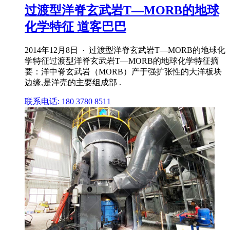
过渡型洋脊玄武岩T―MORB的地球
化学特征 道客巴巴
2014年12月8日 · 过渡型洋脊玄武岩T―MORB的地球化
学特征过渡型洋脊玄武岩T―MORB的地球化学特征摘
要：洋中脊玄武岩（MORB）产于强扩张性的大洋板块
边缘,是洋壳的主要组成部 .
联系电话: 180 3780 8511