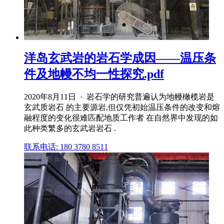
洋岛玄武岩的岩石学成因——温压条
件及地幔不均一性探究.pdf
2020年8月11日 · 岩石学的研究普遍认为地幔橄榄岩是
玄武质岩石 的主要源岩,但仅凭初始温压条件的改变和熔
融程度的变化很难匹配地质工作者 在自然界中发现的如
此种类繁多的玄武岩岩石 .
联系电话: 180 3780 8511