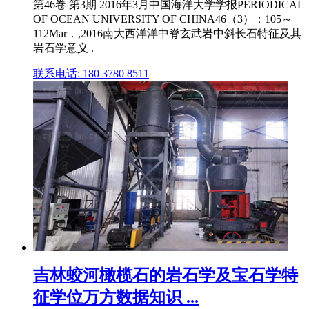
第46卷 第3期 2016年3月中国海洋大学学报PERIODICAL
OF OCEAN UNIVERSITY OF CHINA46（3）：105～
112Mar．,2016南大西洋洋中脊玄武岩中斜长石特征及其
岩石学意义 .
联系电话: 180 3780 8511
吉林蛟河橄榄石的岩石学及宝石学特
征学位万方数据知识 ...