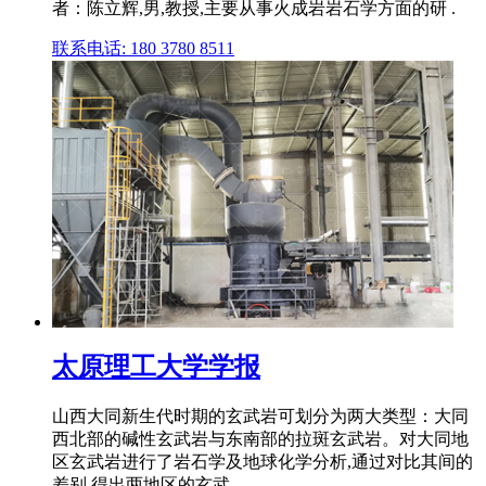
者：陈立辉,男,教授,主要从事火成岩岩石学方面的研 .
联系电话: 180 3780 8511
太原理工大学学报
山西大同新生代时期的玄武岩可划分为两大类型：大同
西北部的碱性玄武岩与东南部的拉斑玄武岩。对大同地
区玄武岩进行了岩石学及地球化学分析,通过对比其间的
差别,得出两地区的玄武 .