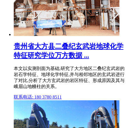
贵州省大方县二叠纪玄武岩地球化学
特征研究学位万方数据 ...
本文以实测剖面为基础,研究了大方地区二叠纪玄武岩的
岩石学特征、地球化学特征,并与相邻地区的玄武岩进行
了对比,分析了大方玄武岩的岩区特征、形成原因及其与
峨眉山地幔柱的关系。
联系电话: 180 3780 8511