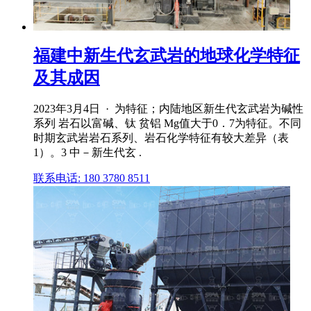
福建中新生代玄武岩的地球化学特征
及其成因
2023年3月4日 · 为特征；内陆地区新生代玄武岩为碱性
系列 岩石以富碱、钛 贫铝 Mg值大于0．7为特征。不同
时期玄武岩岩石系列、岩石化学特征有较大差异（表
1）。3 中－新生代玄 .
联系电话: 180 3780 8511