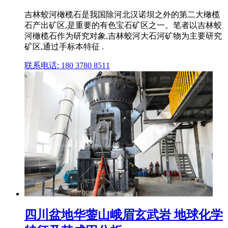
吉林蛟河橄榄石是我国除河北汉诺坝之外的第二大橄榄
石产出矿区,是重要的有色宝石矿区之一。笔者以吉林蛟
河橄榄石作为研究对象,吉林蛟河大石河矿物为主要研究
矿区,通过手标本特征 .
联系电话: 180 3780 8511
四川盆地华蓥山峨眉玄武岩 地球化学