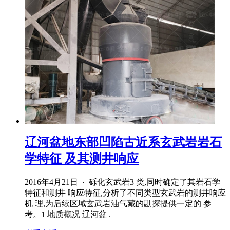
辽河盆地东部凹陷古近系玄武岩岩石
学特征 及其测井响应
2016年4月21日 · 砾化玄武岩3 类,同时确定了其岩石学
特征和测井 响应特征,分析了不同类型玄武岩的测井响应
机 理,为后续区域玄武岩油气藏的勘探提供一定的 参
考。1 地质概况 辽河盆 .