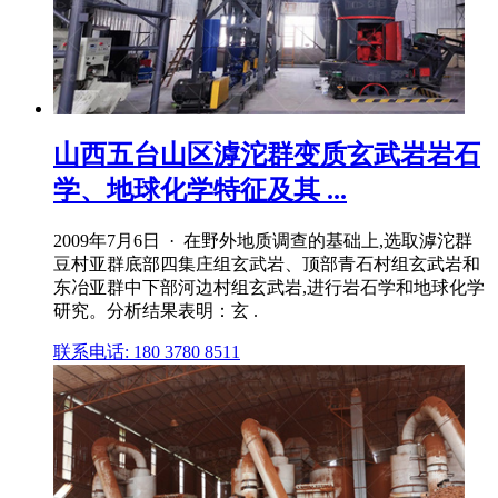
山西五台山区滹沱群变质玄武岩岩石
学、地球化学特征及其 ...
2009年7月6日 · 在野外地质调查的基础上,选取滹沱群
豆村亚群底部四集庄组玄武岩、顶部青石村组玄武岩和
东冶亚群中下部河边村组玄武岩,进行岩石学和地球化学
研究。分析结果表明：玄 .
联系电话: 180 3780 8511