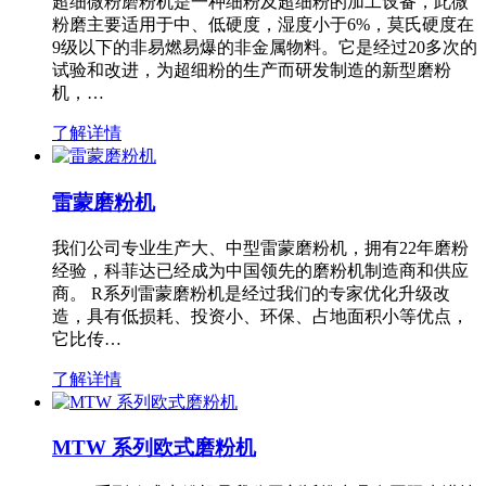
超细微粉磨粉机是一种细粉及超细粉的加工设备，此微
粉磨主要适用于中、低硬度，湿度小于6%，莫氏硬度在
9级以下的非易燃易爆的非金属物料。它是经过20多次的
试验和改进，为超细粉的生产而研发制造的新型磨粉
机，…
了解详情
雷蒙磨粉机
我们公司专业生产大、中型雷蒙磨粉机，拥有22年磨粉
经验，科菲达已经成为中国领先的磨粉机制造商和供应
商。 R系列雷蒙磨粉机是经过我们的专家优化升级改
造，具有低损耗、投资小、环保、占地面积小等优点，
它比传…
了解详情
MTW 系列欧式磨粉机