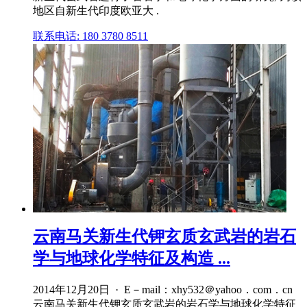
地区自新生代印度欧亚大 .
联系电话: 180 3780 8511
云南马关新生代钾玄质玄武岩的岩石
学与地球化学特征及构造 ...
2014年12月20日 · E－mail：xhy532＠yahoo．com．cn
云南马关新生代钾玄质玄武岩的岩石学与地球化学特征