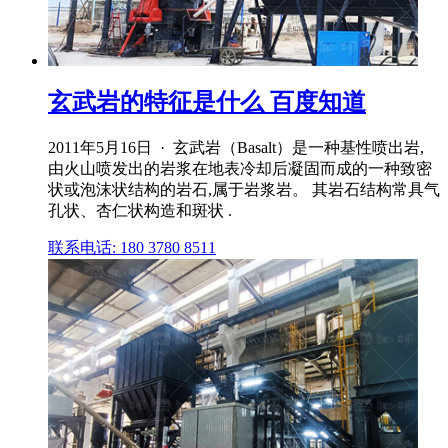
玄武岩的特征是什么 百度知道
2011年5月16日 · 玄武岩（Basalt）是一种基性喷出岩,
由火山喷发出的岩浆在地表冷却后凝固而成的一种致密
状或泡沫状结构的岩石,属于岩浆岩。 其岩石结构常具气
孔状、杏仁状构造和斑状 .
联系电话: 180 3780 8511