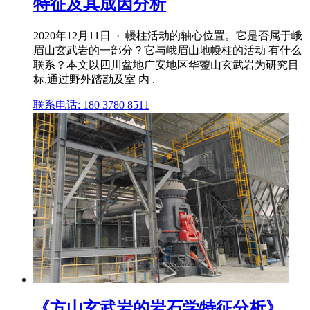
特征及其成因分析
2020年12月11日 · 幔柱活动的轴心位置。它是否属于峨
眉山玄武岩的一部分？它与峨眉山地幔柱的活动 有什么
联系？本文以四川盆地广安地区华蓥山玄武岩为研究目
标,通过野外踏勘及室 内 .
联系电话: 180 3780 8511
《方山玄武岩的岩石学特征分析》