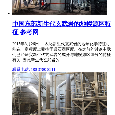
中国东部新生代玄武岩的地幔源区特
征 参考网
2015年8月26日 · 因此新生代玄武岩的地球化学特征可
能在一定程度上受控于岩石圈厚度。在之前的讨论中我
们已经证实新生代玄武岩的成分与地幔源区组分的特征
有关, 因此新生代玄武岩的 .
联系电话: 180 3780 8511