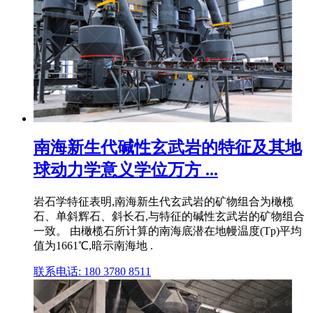
南海新生代碱性玄武岩的特征及其地
球动力学意义学位万方 ...
岩石学特征表明,南海新生代玄武岩的矿物组合为橄榄
石、单斜辉石、斜长石,与特征的碱性玄武岩的矿物组合
一致。 由橄榄石所计算的南海底潜在地幔温度(Tp)平均
值为1661℃,暗示南海地 .
联系电话: 180 3780 8511