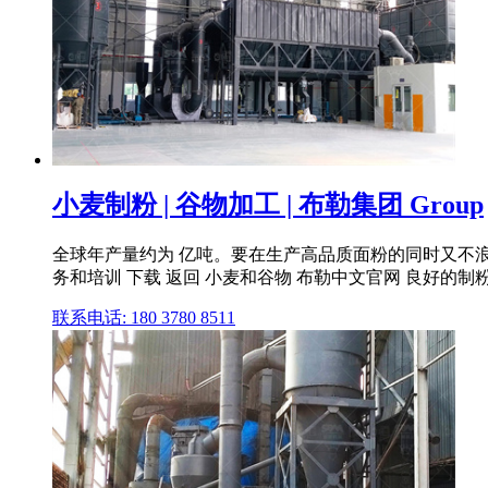
小麦制粉 | 谷物加工 | 布勒集团 Group
全球年产量约为 亿吨。要在生产高品质面粉的同时又不浪费粮食,
务和培训 下载 返回 小麦和谷物 布勒中文官网 良好的制粉效
联系电话: 180 3780 8511