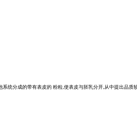
及其他系统分成的带有表皮的 粉粒,使表皮与胚乳分开,从中提出品质