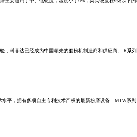
磨主要适用于中、低硬度，湿度小于6%，莫氏硬度在9级以下的
经验，科菲达已经成为中国领先的磨粉机制造商和供应商。 R系
术水平，拥有多项自主专利技术产权的最新粉磨设备—MTW系列欧