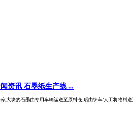
资讯 石墨纸生产线 ...
石墨破碎,大块的石墨由专用车辆运送至原料仓,后由铲车/人工将物