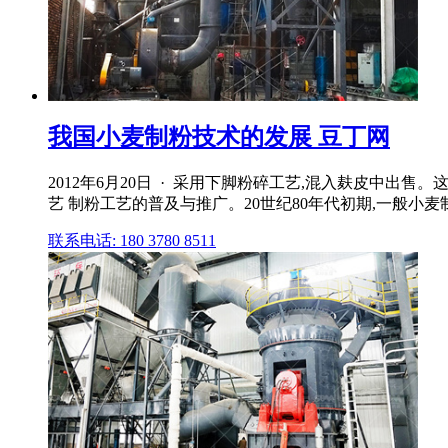
我国小麦制粉技术的发展 豆丁网
2012年6月20日 · 采用下脚粉碎工艺,混入麸皮中出
艺 制粉工艺的普及与推广。20世纪80年代初期,一般小
联系电话: 180 3780 8511