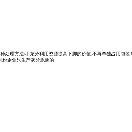
售。这种处理方法可 充分利用资源提高下脚的价值,不再单独占用包
麦制粉企业只生产灰分臆豫的