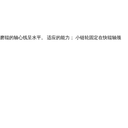
磨辊的轴心线呈水平。 适应的能力； 小链轮固定在快辊轴颈