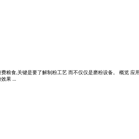
关键是要了解制粉工艺 而不仅仅是磨粉设备。 概览 应用 加工链 服务
果 ...