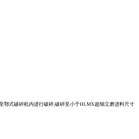
料送至鄂式破碎机内进行破碎,破碎至小于HLMX超细立磨进料尺寸