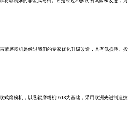
非易燃易爆的非金属物料。它是经过20多次的试验和改进，为
列雷蒙磨粉机是经过我们的专家优化升级改造，具有低损耗、投
式磨粉机，以悬辊磨粉机9518为基础，采用欧洲先进制造技