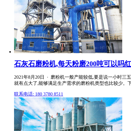
石灰石磨粉机,每天粉磨200吨可以吗
2021年8月20日 · 磨粉机一般产能较低,要是说一小
就有点大了,能够满足生产需求的磨粉机类型也比较少。下
联系电话: 180 3780 8511