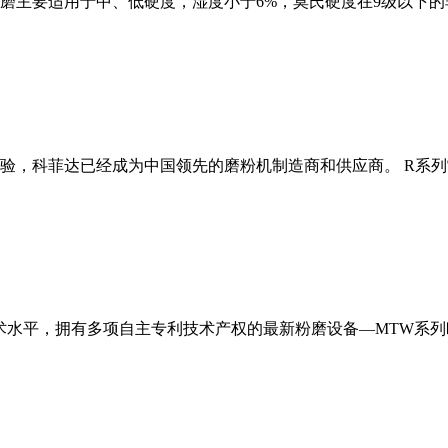
磨主要适用于中、低硬度，湿度小于6%，莫氏硬度在9级以下的
经验，科菲达已经成为中国领先的磨粉机制造商和供应商。 R系
术水平，拥有多项自主专利技术产权的最新粉磨设备—MTW系列欧