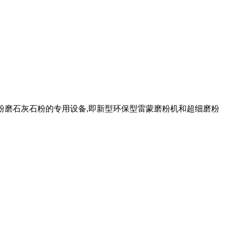
两款粉磨石灰石粉的专用设备,即新型环保型雷蒙磨粉机和超细磨粉