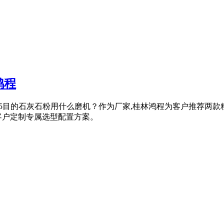
鸿程
？磨325目的石灰石粉用什么磨机？作为厂家,桂林鸿程为客户推荐
客户定制专属选型配置方案。