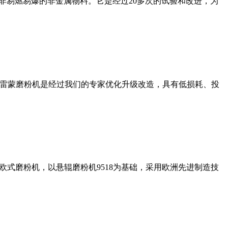
非易燃易爆的非金属物料。它是经过20多次的试验和改进，为
列雷蒙磨粉机是经过我们的专家优化升级改造，具有低损耗、投
式磨粉机，以悬辊磨粉机9518为基础，采用欧洲先进制造技