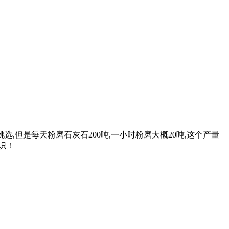
选,但是每天粉磨石灰石200吨,一小时粉磨大概20吨,这个产量
识！