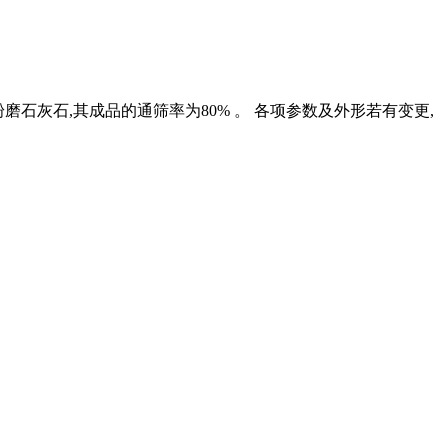
指粉磨石灰石,其成品的通筛率为80% 。 各项参数及外形若有变更,