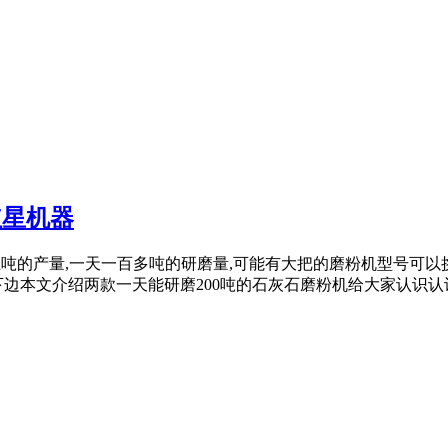
红星机器
时三五吨的产量,一天一百多吨的研磨量,可能有大把的磨粉机型号可以挑
边本文介绍两款一天能研磨200吨的石灰石磨粉机给大家认识认