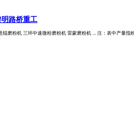
黎明路桥重工
高压悬辊磨粉机 三环中速微粉磨粉机 雷蒙磨粉机 ... 注：表中产量