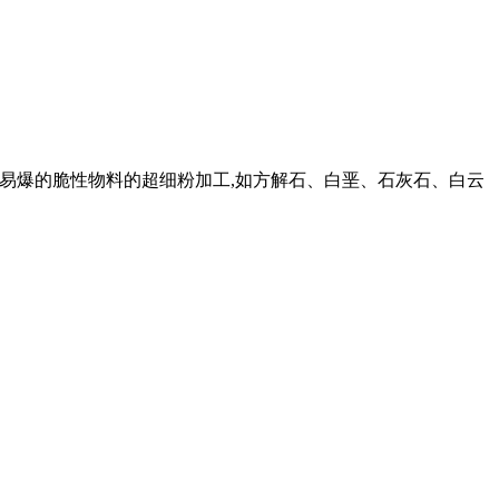
易燃易爆的脆性物料的超细粉加工,如方解石、白垩、石灰石、白云