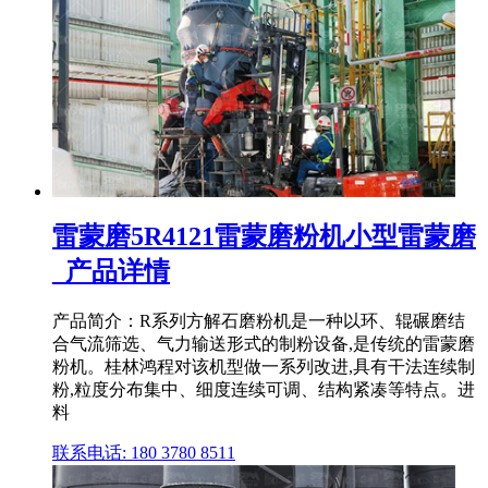
雷蒙磨5R4121雷蒙磨粉机小型雷蒙磨
_产品详情
产品简介：R系列方解石磨粉机是一种以环、辊碾磨结
合气流筛选、气力输送形式的制粉设备,是传统的雷蒙磨
粉机。桂林鸿程对该机型做一系列改进,具有干法连续制
粉,粒度分布集中、细度连续可调、结构紧凑等特点。进
料
联系电话: 180 3780 8511