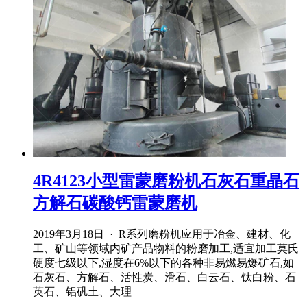
4R4123小型雷蒙磨粉机石灰石重晶石
方解石碳酸钙雷蒙磨机
2019年3月18日 · R系列磨粉机应用于冶金、建材、化
工、矿山等领域内矿产品物料的粉磨加工,适宜加工莫氏
硬度七级以下,湿度在6%以下的各种非易燃易爆矿石,如
石灰石、方解石、活性炭、滑石、白云石、钛白粉、石
英石、铝矾土、大理