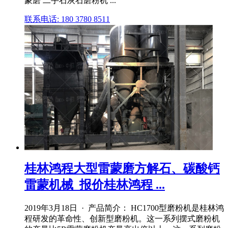
蒙磨 二手石灰石磨粉机 ...
联系电话: 180 3780 8511
桂林鸿程大型雷蒙磨方解石、碳酸钙
雷蒙机械_报价桂林鸿程 ...
2019年3月18日 · 产品简介： HC1700型磨粉机是桂林鸿
程研发的革命性、创新型磨粉机。这一系列摆式磨粉机