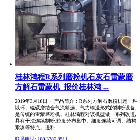
桂林鸿程R系列磨粉机石灰石雷蒙磨
方解石雷蒙机_报价桂林鸿 ...
2019年3月18日 · 产品简介：R系列方解石磨粉机是一种
以环、辊碾磨结合气流筛选、气力输送形式的制粉设备,
是传统的雷蒙磨粉机。桂林鸿程对该机型做一系列改进,
具有干法连续制粉,粒度分布集中、细度连续可调、结构
紧凑等特点。进料
联系电话: 180 3780 8511