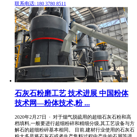
联系电话: 180 3780 8511
石灰石粉磨工艺 技术进展 中国粉体
技术网—粉体技术,粉 ...
2020年2月27日 · 对于烟气脱硫用的超细石灰石粉和高
档填料,一般要进行超细粉碎和精细分级,其工艺设备与方
解石的超细粉碎基本相同。 目前,建材行业使用的石灰石
粉大多是将石灰石或者生产集料过程中产生的石屑等进