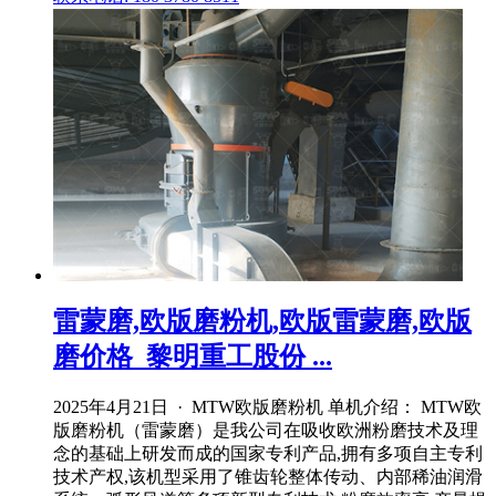
雷蒙磨,欧版磨粉机,欧版雷蒙磨,欧版
磨价格_黎明重工股份 ...
2025年4月21日 · MTW欧版磨粉机 单机介绍： MTW欧
版磨粉机（雷蒙磨）是我公司在吸收欧洲粉磨技术及理
念的基础上研发而成的国家专利产品,拥有多项自主专利
技术产权,该机型采用了锥齿轮整体传动、内部稀油润滑