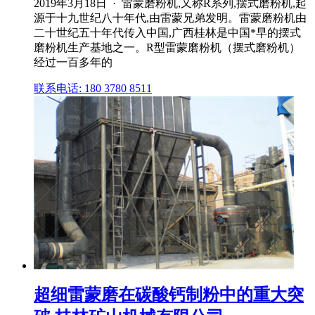
2019年3月18日 · 雷蒙磨粉机,又称R系列,摆式磨粉机,起
源于十九世纪八十年代,由雷蒙兄弟发明。雷蒙磨粉机由
二十世纪五十年代传入中国,广西桂林是中国*早的摆式
磨粉机生产基地之一。R型雷蒙磨粉机（摆式磨粉机）
经过一百多年的
联系电话: 180 3780 8511
超细雷蒙磨在碳酸钙制粉中的重大突