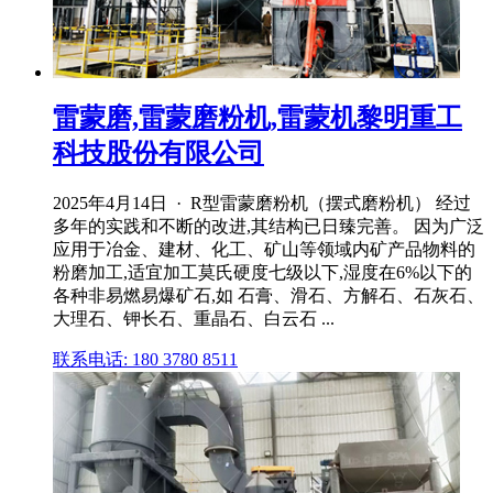
雷蒙磨,雷蒙磨粉机,雷蒙机黎明重工
科技股份有限公司
2025年4月14日 · R型雷蒙磨粉机（摆式磨粉机） 经过
多年的实践和不断的改进,其结构已日臻完善。 因为广泛
应用于冶金、建材、化工、矿山等领域内矿产品物料的
粉磨加工,适宜加工莫氏硬度七级以下,湿度在6%以下的
各种非易燃易爆矿石,如 石膏、滑石、方解石、石灰石、
大理石、钾长石、重晶石、白云石 ...
联系电话: 180 3780 8511