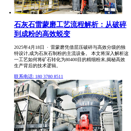
石灰石雷蒙磨工艺流程解析：从破碎
到成粉的高效蜕变
2025年4月18日 · 雷蒙磨凭借层压破碎与高效分级的独
特设计,成为石灰石制粉的主流设备。 本文将深入解析这
一工艺如何将矿石转化为80400目的精细粉末,揭秘高效
生产背后的技术逻辑。
联系电话: 180 3780 8511