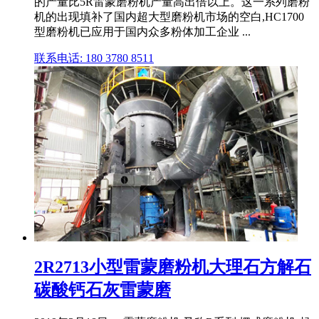
的产量比5R雷蒙磨粉机产量高出倍以上。这一系列磨粉
机的出现填补了国内超大型磨粉机市场的空白,HC1700
型磨粉机已应用于国内众多粉体加工企业 ...
联系电话: 180 3780 8511
2R2713小型雷蒙磨粉机大理石方解石
碳酸钙石灰雷蒙磨