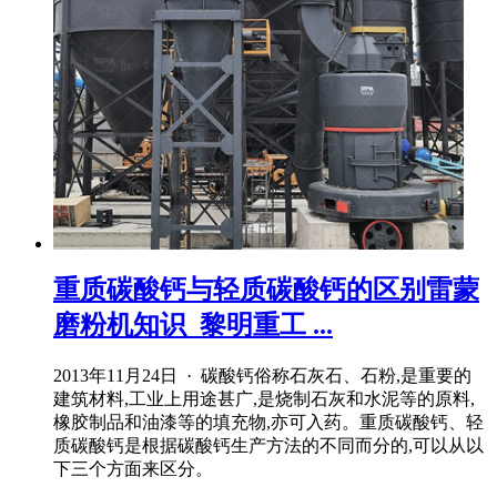
重质碳酸钙与轻质碳酸钙的区别雷蒙
磨粉机知识_黎明重工 ...
2013年11月24日 · 碳酸钙俗称石灰石、石粉,是重要的
建筑材料,工业上用途甚广,是烧制石灰和水泥等的原料,
橡胶制品和油漆等的填充物,亦可入药。重质碳酸钙、轻
质碳酸钙是根据碳酸钙生产方法的不同而分的,可以从以
下三个方面来区分。