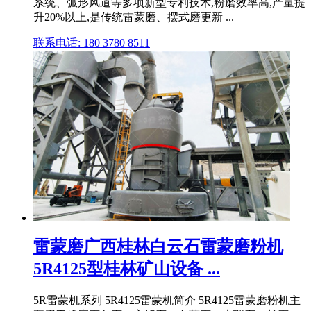
系统、弧形风道等多项新型专利技术,粉磨效率高,产量提
升20%以上,是传统雷蒙磨、摆式磨更新 ...
联系电话: 180 3780 8511
雷蒙磨广西桂林白云石雷蒙磨粉机
5R4125型桂林矿山设备 ...
5R雷蒙机系列 5R4125雷蒙机简介 5R4125雷蒙磨粉机主