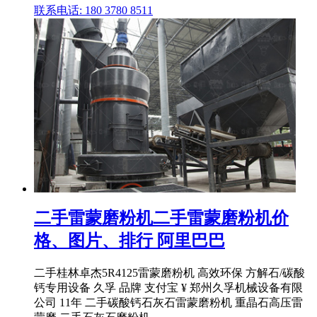
联系电话: 180 3780 8511
二手雷蒙磨粉机二手雷蒙磨粉机价
格、图片、排行 阿里巴巴
二手桂林卓杰5R4125雷蒙磨粉机 高效环保 方解石/碳酸
钙专用设备 久孚 品牌 支付宝 ¥ 郑州久孚机械设备有限
公司 11年 二手碳酸钙石灰石雷蒙磨粉机 重晶石高压雷