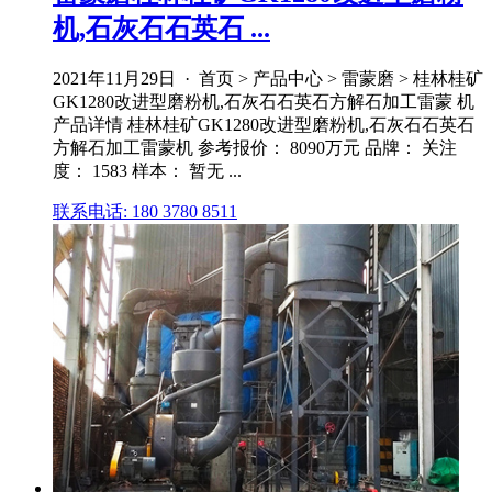
机,石灰石石英石 ...
2021年11月29日 · 首页 > 产品中心 > 雷蒙磨 > 桂林桂矿
GK1280改进型磨粉机,石灰石石英石方解石加工雷蒙 机
产品详情 桂林桂矿GK1280改进型磨粉机,石灰石石英石
方解石加工雷蒙机 参考报价： 8090万元 品牌： 关注
度： 1583 样本： 暂无 ...
联系电话: 180 3780 8511