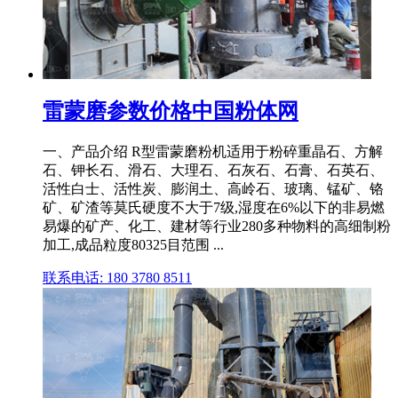
雷蒙磨参数价格中国粉体网
一、产品介绍 R型雷蒙磨粉机适用于粉碎重晶石、方解
石、钾长石、滑石、大理石、石灰石、石膏、石英石、
活性白士、活性炭、膨润土、高岭石、玻璃、锰矿、铬
矿、矿渣等莫氏硬度不大于7级,湿度在6%以下的非易燃
易爆的矿产、化工、建材等行业280多种物料的高细制粉
加工,成品粒度80325目范围 ...
联系电话: 180 3780 8511