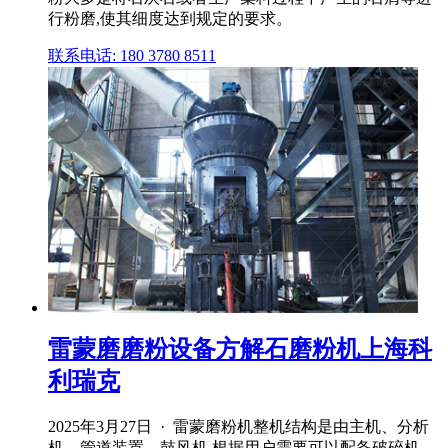
行粉磨,使其细度达到规定的要求。
联系电话: 180 3780 8511
雷蒙磨磨粉设备方解石磨粉机上海科
利瑞克
2025年3月27日 · 雷蒙磨粉机整机结构是由主机、分析
机、管道装置、鼓风机,根据用户需要可以配备破碎机、