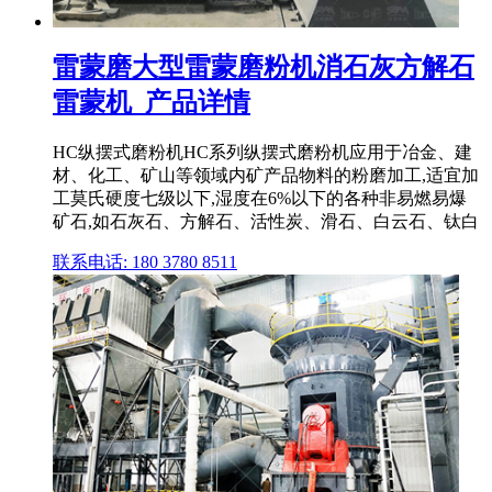
雷蒙磨大型雷蒙磨粉机消石灰方解石
雷蒙机_产品详情
HC纵摆式磨粉机HC系列纵摆式磨粉机应用于冶金、建
材、化工、矿山等领域内矿产品物料的粉磨加工,适宜加
工莫氏硬度七级以下,湿度在6%以下的各种非易燃易爆
矿石,如石灰石、方解石、活性炭、滑石、白云石、钛白
联系电话: 180 3780 8511