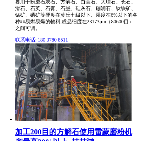
要用于粉磨石灰石、方解石、白莹石、大理石、长石、
滑石、石英、石膏、石墨、硅灰石、磞润石、钛铁矿、
锰矿、磷矿等硬度在莫氏七级以下、湿度在6%以下的各
种非易燃易爆的物料,成品细度在23173μm（80600目）
之间可调。
联系电话: 180 3780 8511
加工200目的方解石使用雷蒙磨粉机