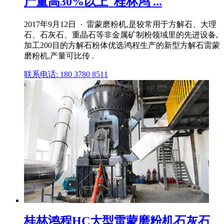
产量高30%以上_桂林鸿 ...
2017年9月12日 · 雷蒙磨粉机,是较常用于方解石、大理
石、石灰石、重晶石等非金属矿制粉领域里的先进设备,
加工200目的方解石粉体优选鸿程生产的新型方解石雷蒙
磨粉机,产量可比传 .
联系电话: 180 3780 8511
桂林鸿程HC大型雷蒙磨粉机石灰石