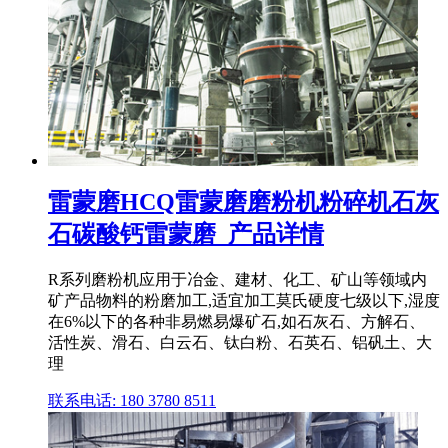
雷蒙磨HCQ雷蒙磨磨粉机粉碎机石灰
石碳酸钙雷蒙磨_产品详情
R系列磨粉机应用于冶金、建材、化工、矿山等领域内
矿产品物料的粉磨加工,适宜加工莫氏硬度七级以下,湿度
在6%以下的各种非易燃易爆矿石,如石灰石、方解石、
活性炭、滑石、白云石、钛白粉、石英石、铝矾土、大
理
联系电话: 180 3780 8511