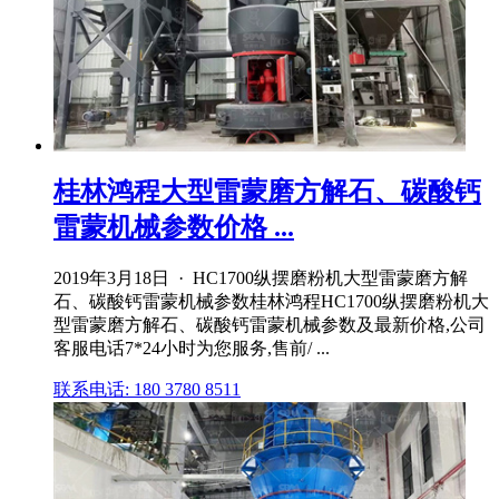
桂林鸿程大型雷蒙磨方解石、碳酸钙
雷蒙机械参数价格 ...
2019年3月18日 · HC1700纵摆磨粉机大型雷蒙磨方解
石、碳酸钙雷蒙机械参数桂林鸿程HC1700纵摆磨粉机大
型雷蒙磨方解石、碳酸钙雷蒙机械参数及最新价格,公司
客服电话7*24小时为您服务,售前/ ...
联系电话: 180 3780 8511