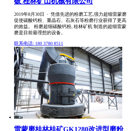
破 桂林矿山机械有限公司
2019年8月30日 · 凭借先进的粉磨工艺,强力超细雷蒙磨
促使碳酸钙粉、重晶石、石灰石等粉磨行业获得了更高
的效益。 粉磨超细碳酸钙粉, 桂林矿机 制造的超细雷蒙
磨是目前最理想的设备。
联系电话: 180 3780 8511
雷蒙磨桂林桂矿GK1280改进型磨粉