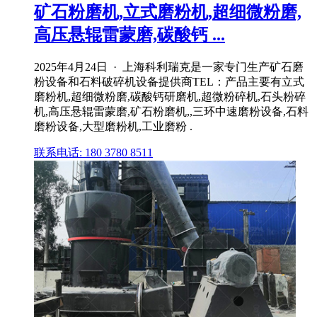
矿石粉磨机,立式磨粉机,超细微粉磨,
高压悬辊雷蒙磨,碳酸钙 ...
2025年4月24日 · 上海科利瑞克是一家专门生产矿石磨
粉设备和石料破碎机设备提供商TEL：产品主要有立式
磨粉机,超细微粉磨,碳酸钙研磨机,超微粉碎机,石头粉碎
机,高压悬辊雷蒙磨,矿石粉磨机,,三环中速磨粉设备,石料
磨粉设备,大型磨粉机,工业磨粉 .
联系电话: 180 3780 8511