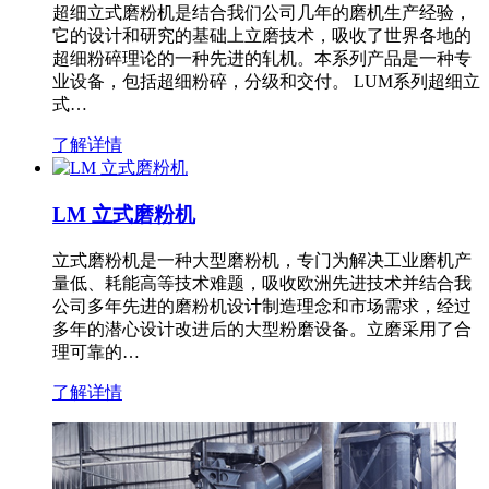
超细立式磨粉机是结合我们公司几年的磨机生产经验，
它的设计和研究的基础上立磨技术，吸收了世界各地的
超细粉碎理论的一种先进的轧机。本系列产品是一种专
业设备，包括超细粉碎，分级和交付。 LUM系列超细立
式…
了解详情
LM 立式磨粉机
立式磨粉机是一种大型磨粉机，专门为解决工业磨机产
量低、耗能高等技术难题，吸收欧洲先进技术并结合我
公司多年先进的磨粉机设计制造理念和市场需求，经过
多年的潜心设计改进后的大型粉磨设备。立磨采用了合
理可靠的…
了解详情