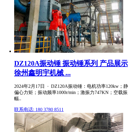
DZ120A振动锤 振动锤系列 产品展示
徐州鑫明宇机械 ...
2024年2月17日 · DZ120A振动锤：电机功率120kw；静
偏心力矩；振动频率1000r/min；激振力747KN；空载振
幅..
联系电话: 180 3780 8511