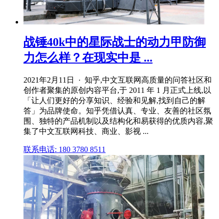
战锤40k中的星际战士的动力甲防御
力怎么样？在现实中是 ...
2021年2月11日 · 知乎,中文互联网高质量的问答社区和
创作者聚集的原创内容平台,于 2011 年 1 月正式上线,以
「让人们更好的分享知识、经验和见解,找到自己的解
答」为品牌使命。知乎凭借认真、专业、友善的社区氛
围、独特的产品机制以及结构化和易获得的优质内容,聚
集了中文互联网科技、商业、影视 ...
联系电话: 180 3780 8511