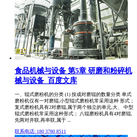
食品机械与设备 第5章 研磨和粉碎机
械与设备_百度文库
一、辊式磨粉机的分类 (1) 按成对磨辊的数量分类 单式
磨粉机仅有一对磨辊,小型辊式磨粉机常采用这种 形式；
复式磨粉机具有2对磨辊,属于两个独立的单元,大、 中型
辊式磨粉机常采用这种形式； 八辊磨粉机具有4对磨辊,
先两对并联,再串联,属于 ...
联系电话: 180 3780 8511