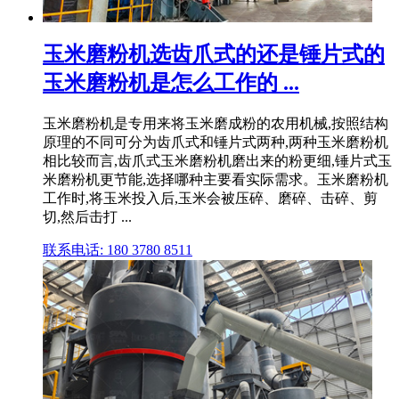
玉米磨粉机选齿爪式的还是锤片式的
玉米磨粉机是怎么工作的 ...
玉米磨粉机是专用来将玉米磨成粉的农用机械,按照结构
原理的不同可分为齿爪式和锤片式两种,两种玉米磨粉机
相比较而言,齿爪式玉米磨粉机磨出来的粉更细,锤片式玉
米磨粉机更节能,选择哪种主要看实际需求。玉米磨粉机
工作时,将玉米投入后,玉米会被压碎、磨碎、击碎、剪
切,然后击打 ...
联系电话: 180 3780 8511