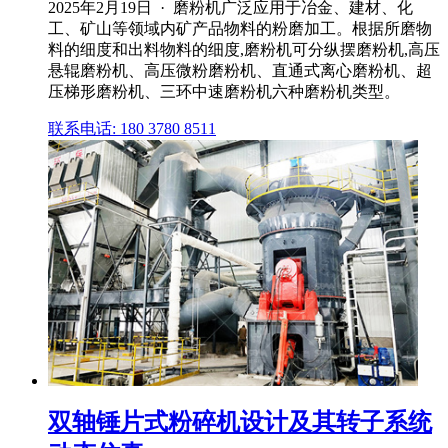
2025年2月19日 · 磨粉机广泛应用于冶金、建材、化
工、矿山等领域内矿产品物料的粉磨加工。根据所磨物
料的细度和出料物料的细度,磨粉机可分纵摆磨粉机,高压
悬辊磨粉机、高压微粉磨粉机、直通式离心磨粉机、超
压梯形磨粉机、三环中速磨粉机六种磨粉机类型。
联系电话: 180 3780 8511
双轴锤片式粉碎机设计及其转子系统