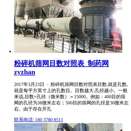
粉碎机筛网目数对照表_制药网
zyzhan
2017年3月23日 · 粉碎机筛网目数对照表目数,就是孔数,
就是每平方英寸上的孔数目。目数越大,孔径越小。一般
来说,目数×孔径（微米数）＝15000。例如：400目的筛
网的孔径为38微米左右；500目的筛网的孔径是30微米左
右。由于存在开孔
联系电话: 180 3780 8511