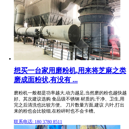
想买一台家用磨粉机,用来将芝麻之类
磨成面粉状,有没有 ...
磨粉机一般都是功率越大,动力越足,当然磨的粉也越快越
好。其次建议选购 食品级不锈钢 材质的,干净、卫生,用
完之后清洗也比较方便。 刀片数量方面,建议 六叶,打出
来的粉也会比较细,在粉碎时也不会卡槽。
联系电话: 180 3780 8511