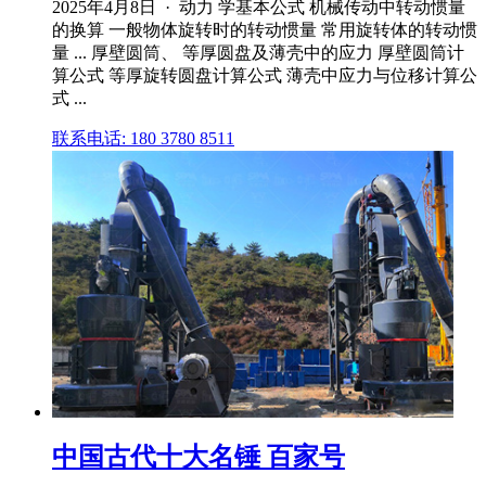
2025年4月8日 · 动力 学基本公式 机械传动中转动惯量
的换算 一般物体旋转时的转动惯量 常用旋转体的转动惯
量 ... 厚壁圆筒、 等厚圆盘及薄壳中的应力 厚壁圆筒计
算公式 等厚旋转圆盘计算公式 薄壳中应力与位移计算公
式 ...
联系电话: 180 3780 8511
中国古代十大名锤 百家号