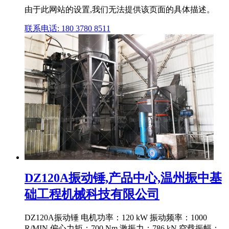
由于此网站的设置,我们无法提供该页面的具体描述。
联系电话: 180 3780 8511
DZ120A振动锤,产品中心,温州振中基
础工程机械科技有限公司
DZ120A振动锤 电机功率：120 kW 振动频率：1000
R/MIN 偏心力矩：700 Nm 激振力：786 kN 空载振幅：