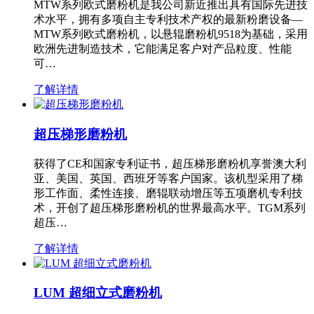
MTW系列欧式磨粉机是我公司新近推出具有国际先进技
术水平，拥有多项自主专利技术产权的最新粉磨设备—
MTW系列欧式磨粉机，以悬辊磨粉机9518为基础，采用
欧洲先进制造技术，它能满足客户对产品粒度、性能
可…
了解详情
超压梯形磨粉机
获得了CE和国家专利证书，超压梯形磨粉机享誉澳大利
亚、美国、英国、西班牙等客户国家。该机型采用了梯
形工作面、柔性连接、磨辊联动增压等五项磨机专利技
术，开创了超压梯形磨粉机的世界最高水平。TGM系列
超压…
了解详情
LUM 超细立式磨粉机