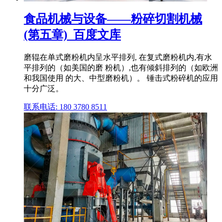
食品机械与设备——粉碎切割机械
(第五章)_百度文库
磨辊在单式磨粉机内呈水平排列, 在复式磨粉机内,有水
平排列的（如美国的磨 粉机）,也有倾斜排列的（如欧洲
和我国使用 的大、中型磨粉机）。 锤击式粉碎机的应用
十分广泛。
联系电话: 180 3780 8511