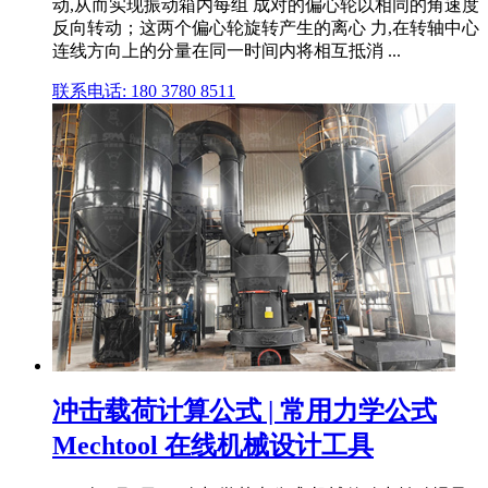
动,从而实现振动箱内每组 成对的偏心轮以相同的角速度
反向转动；这两个偏心轮旋转产生的离心 力,在转轴中心
连线方向上的分量在同一时间内将相互抵消 ...
联系电话: 180 3780 8511
冲击载荷计算公式 | 常用力学公式
Mechtool 在线机械设计工具