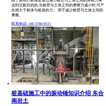
由于振动打桩锤是通过减小桩壁与土体之间的摩擦力来
达到沉桩目的的,当桩壁与土体之间的摩擦力减小时,可产
生稍大于桩体与桩身的力。 用于减少桩壁与土体之间的
摩擦。
联系电话: 180 3780 8511
桩基础施工中的振动锤知识介绍 东合
南岩土