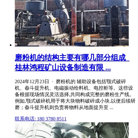
磨粉机的结构主要有哪几部分组成_
桂林鸿程矿山设备制造有限 ...
2024年12月23日 · 磨粉机的 辅助设备包括颚式破碎
机、畚斗提升机、电磁振动给料机、电控柜等。这些设
备根据现场情况灵活选择,共同构成完整的磨粉生产线。
例如,颚式破碎机用于将大块物料破碎成小块,以便后续研
磨；畚斗提升机则负责将物料从地面提升至 ...
联系电话: 180 3780 8511