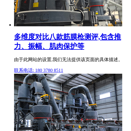
多维度对比八款筋膜枪测评,包含推
力、振幅、肌肉保护等
由于此网站的设置,我们无法提供该页面的具体描述。
联系电话: 180 3780 8511