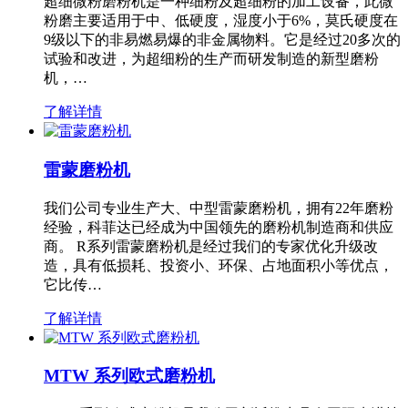
超细微粉磨粉机是一种细粉及超细粉的加工设备，此微
粉磨主要适用于中、低硬度，湿度小于6%，莫氏硬度在
9级以下的非易燃易爆的非金属物料。它是经过20多次的
试验和改进，为超细粉的生产而研发制造的新型磨粉
机，…
了解详情
雷蒙磨粉机
我们公司专业生产大、中型雷蒙磨粉机，拥有22年磨粉
经验，科菲达已经成为中国领先的磨粉机制造商和供应
商。 R系列雷蒙磨粉机是经过我们的专家优化升级改
造，具有低损耗、投资小、环保、占地面积小等优点，
它比传…
了解详情
MTW 系列欧式磨粉机