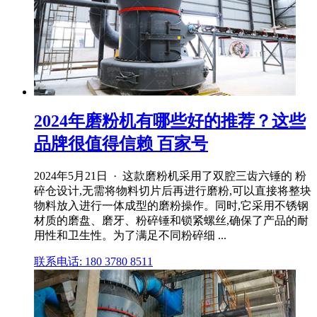
2024年磨粉机有哪些好的推荐？这些
品牌很值得信赖 百家号
2024年5月21日 · 这款磨粉机采用了双腔三齿六锤的 粉
碎仓设计,无需将物料切片后再进行磨粉,可以直接将整块
物料放入进行一体成型的磨粉操作。同时,它采用不锈钢
材质的磨盘、磨牙、粉碎锤和锁紧螺丝,确保了产品的耐
用性和卫生性。为了满足不同粉碎细 ...
联系电话: 180 3780 8511