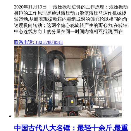
2020年11月19日 · 液压振动桩锤的工作原理：液压振动
桩锤的工作原理是通过液压动力源使液压马达作机械旋
转运动,从而实现振动箱内每组成对的偏心轮以相同的角
速度反向转动；这两个偏心轮旋转产生的离心力,在转轴
中心连线方向上的分量在同一时间内将相互抵消,而在
联系电话: 180 3780 8511
中国古代八大名锤：最轻十余斤,最重