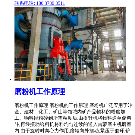
联系电话: 180 3780 8511
磨粉机工作原理
磨粉机工作原理 磨粉机的工作原理 磨粉机广泛应用于冶
金、建材、化工、矿山等领域内矿产品物料的粉磨加
工。物料经粉碎到所需粒度后,由提升机将物料送至储料
斗,再经振动给料机将料均匀连续的送入雷蒙磨主机磨室
内,由于旋转时离心力作用,磨辊向外摆动,紧压于磨环,铲