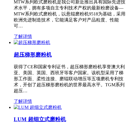
MTW系列欧式磨粉机是我公司新近推出具有国际先进技
术水平，拥有多项自主专利技术产权的最新粉磨设备—
MTW系列欧式磨粉机，以悬辊磨粉机9518为基础，采用
欧洲先进制造技术，它能满足客户对产品粒度、性能
可…
了解详情
超压梯形磨粉机
获得了CE和国家专利证书，超压梯形磨粉机享誉澳大利
亚、美国、英国、西班牙等客户国家。该机型采用了梯
形工作面、柔性连接、磨辊联动增压等五项磨机专利技
术，开创了超压梯形磨粉机的世界最高水平。TGM系列
超压…
了解详情
LUM 超细立式磨粉机