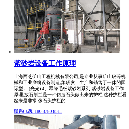
紫砂岩设备工作原理
上海西芝矿山工程机械有限公司,是专业从事矿山破碎机
械和工业磨粉设备制造,集研发、生产和销售于一体的国
际型 ... (亮光) 4、翠绿毛板紫砂岩系列 紫砂岩设备工作
原理,放石斛兰是一种仿造石头做出来的护栏,这种护栏看
起来是非常 像石头护栏的 ...
联系电话: 180 3780 8511