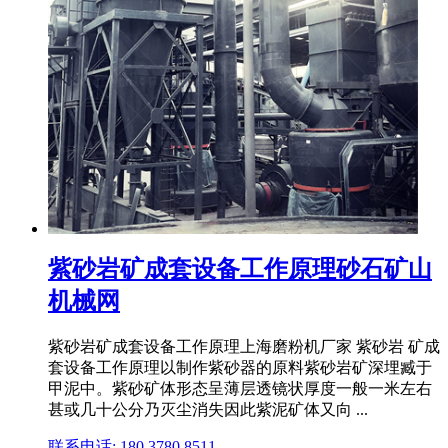
紫砂岩矿成套设备工作原理砂石矿山
机械网
紫砂岩矿成套设备工作原理上海磨粉机厂家 紫砂岩 矿成
套设备工作原理以制作紫砂器的原料紫砂岩矿深埋臧于
甲泥中。紫砂矿体形态呈薄层透镜状厚度一般一米左右
甚或几十公分乃灭尘消失因此紫泥矿体又向 ...
联系电话: 180 3780 8511