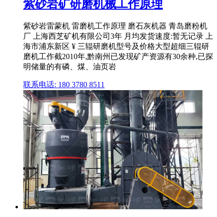
紫砂岩矿研磨机械工作原理
紫砂岩雷蒙机 雷磨机工作原理 磨石灰机器 青岛磨粉机
厂 上海西芝矿机有限公司3年 月均发货速度:暂无记录 上
海市浦东新区 ¥ 三辊研磨机型号及价格大型超细三辊研
磨机工作截2010年,黔南州已发现矿产资源有30余种,已探
明储量的有磷、煤、油页岩
联系电话: 180 3780 8511