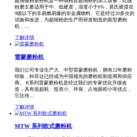
超细微粉磨粉机是一种细粉及超细粉的加工设备，此微
粉磨主要适用于中、低硬度，湿度小于6%，莫氏硬度在
9级以下的非易燃易爆的非金属物料。它是经过20多次的
试验和改进，为超细粉的生产而研发制造的新型磨粉
机，…
了解详情
雷蒙磨粉机
我们公司专业生产大、中型雷蒙磨粉机，拥有22年磨粉
经验，科菲达已经成为中国领先的磨粉机制造商和供应
商。 R系列雷蒙磨粉机是经过我们的专家优化升级改
造，具有低损耗、投资小、环保、占地面积小等优点，
它比传…
了解详情
MTW 系列欧式磨粉机