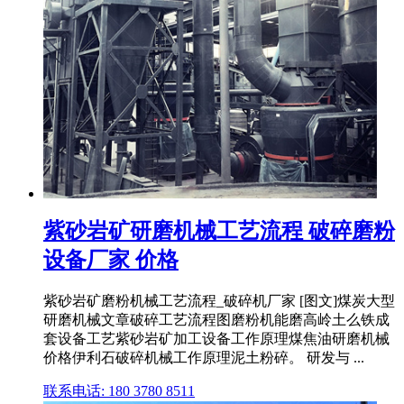
紫砂岩矿研磨机械工艺流程 破碎磨粉
设备厂家 价格
紫砂岩矿磨粉机械工艺流程_破碎机厂家 [图文]煤炭大型
研磨机械文章破碎工艺流程图磨粉机能磨高岭土么铁成
套设备工艺紫砂岩矿加工设备工作原理煤焦油研磨机械
价格伊利石破碎机械工作原理泥土粉碎。 研发与 ...
联系电话: 180 3780 8511