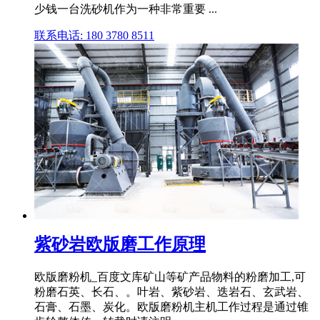
少钱一台洗砂机作为一种非常重要 ...
联系电话: 180 3780 8511
紫砂岩欧版磨工作原理
欧版磨粉机_百度文库矿山等矿产品物料的粉磨加工,可
粉磨石英、长石、。叶岩、紫砂岩、迭岩石、玄武岩、
石膏、石墨、炭化。欧版磨粉机主机工作过程是通过锥