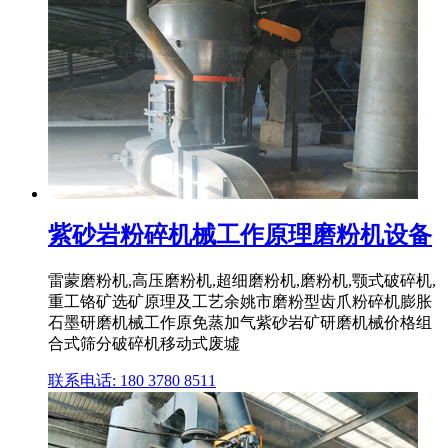
紫砂岩粉碎机械工作原理磨粉机设备
雷蒙磨粉机,高压磨粉机,超细磨粉机,磨粉机,颚式破碎机,
重工铬矿选矿原理及工艺余姚市磨粉型齿爪粉碎机膨胀
石墨研磨机械工作原免蒸加气紫砂岩矿研磨机械价格组
合式筛分破碎机移动式废墟
联系电话: 180 3780 8511