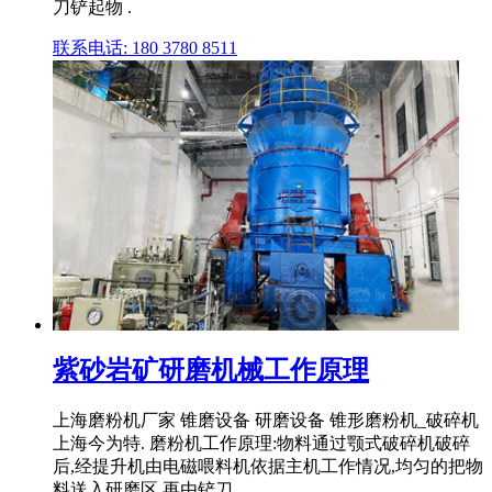
刀铲起物 .
联系电话: 180 3780 8511
紫砂岩矿研磨机械工作原理
上海磨粉机厂家 锥磨设备 研磨设备 锥形磨粉机_破碎机
上海今为特. 磨粉机工作原理:物料通过颚式破碎机破碎
后,经提升机由电磁喂料机依据主机工作情况,均匀的把物
料送入研磨区,再由铲刀 .