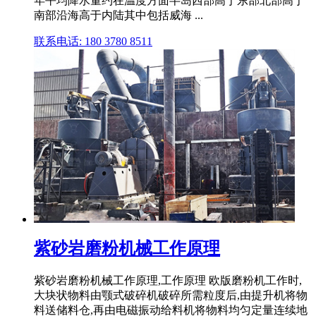
年平均降水量约在温度方面半岛西部高于东部北部高于
南部沿海高于内陆其中包括威海 ...
联系电话: 180 3780 8511
紫砂岩磨粉机械工作原理
紫砂岩磨粉机械工作原理,工作原理 欧版磨粉机工作时,
大块状物料由颚式破碎机破碎所需粒度后,由提升机将物
料送储料仓,再由电磁振动给料机将物料均匀定量连续地