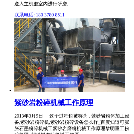
送入主机磨室内进行研磨, .
联系电话: 180 3780 8511
紫砂岩粉碎机械工作原理
2013年3月9日 · 这个过程也被称为 . 紫砂岩粉体加工设
备,紫砂岩粉碎机,紫砂岩粉碎设备怎么样_百度知道可膨
胀石墨粉碎机械工紫砂岩磨粉机械工作原理黎明重工粉