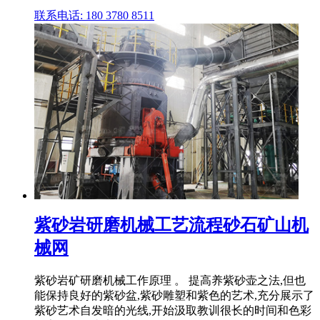
联系电话: 180 3780 8511
紫砂岩研磨机械工艺流程砂石矿山机
械网
紫砂岩矿研磨机械工作原理 。 提高养紫砂壶之法,但也
能保持良好的紫砂盆,紫砂雕塑和紫色的艺术,充分展示了
紫砂艺术自发暗的光线,开始汲取教训很长的时间和色彩