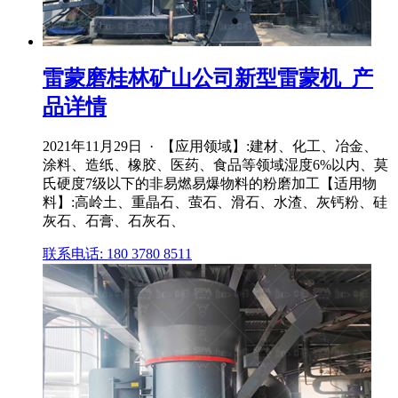
雷蒙磨桂林矿山公司新型雷蒙机_产
品详情
2021年11月29日 · 【应用领域】:建材、化工、冶金、
涂料、造纸、橡胶、医药、食品等领域湿度6%以内、莫
氏硬度7级以下的非易燃易爆物料的粉磨加工【适用物
料】:高岭土、重晶石、萤石、滑石、水渣、灰钙粉、硅
灰石、石膏、石灰石、
联系电话: 180 3780 8511