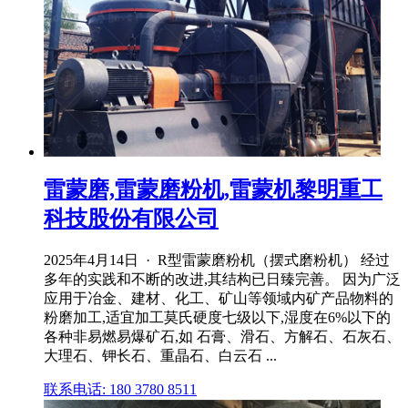
雷蒙磨,雷蒙磨粉机,雷蒙机黎明重工
科技股份有限公司
2025年4月14日 · R型雷蒙磨粉机（摆式磨粉机） 经过
多年的实践和不断的改进,其结构已日臻完善。 因为广泛
应用于冶金、建材、化工、矿山等领域内矿产品物料的
粉磨加工,适宜加工莫氏硬度七级以下,湿度在6%以下的
各种非易燃易爆矿石,如 石膏、滑石、方解石、石灰石、
大理石、钾长石、重晶石、白云石 ...
联系电话: 180 3780 8511