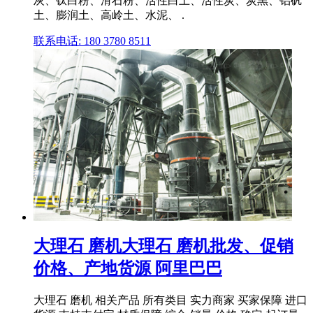
灰、钛白粉、滑石粉、活性白土、活性炭、炭黑、铝矾
土、膨润土、高岭土、水泥、 .
联系电话: 180 3780 8511
大理石 磨机大理石 磨机批发、促销
价格、产地货源 阿里巴巴
大理石 磨机 相关产品 所有类目 实力商家 买家保障 进口