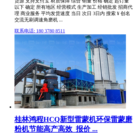
货源 支持支付宝 材质保障 综合 销量 价格 确定 起订量
以下 确定 所有地区 经营模式 生产加工 经销批发 招商代
理 商业服务 平均发货速度 当日 次日 3日内 搜索 ¥ 创名
交流无刷调速角磨机 ...
联系电话: 180 3780 8511
桂林鸿程HCQ新型雷蒙机环保雷蒙磨
粉机节能高产高效_报价 ...