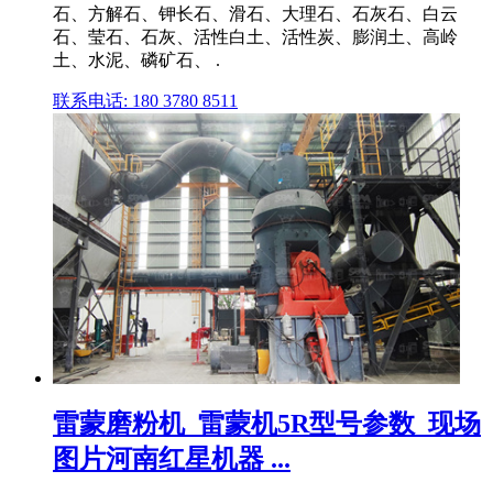
石、方解石、钾长石、滑石、大理石、石灰石、白云
石、莹石、石灰、活性白土、活性炭、膨润土、高岭
土、水泥、磷矿石、 .
联系电话: 180 3780 8511
雷蒙磨粉机_雷蒙机5R型号参数_现场
图片河南红星机器 ...