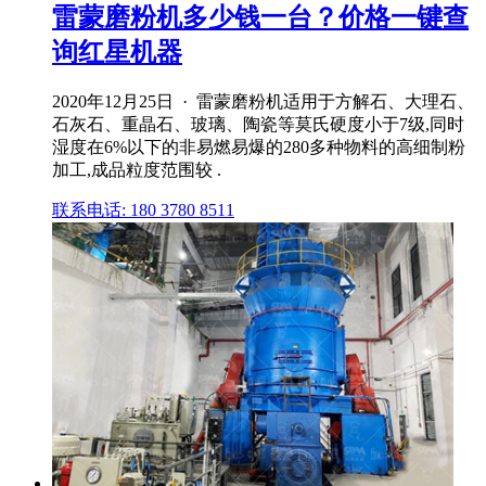
雷蒙磨粉机多少钱一台？价格一键查
询红星机器
2020年12月25日 · 雷蒙磨粉机适用于方解石、大理石、
石灰石、重晶石、玻璃、陶瓷等莫氏硬度小于7级,同时
湿度在6%以下的非易燃易爆的280多种物料的高细制粉
加工,成品粒度范围较 .
联系电话: 180 3780 8511