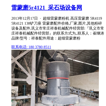
雷蒙磨5r4121_采石场设备网
2013年12月17日 · 超细雷蒙磨粉机 高压雷蒙磨 5R4119
5R4121 138铲刀座 雷蒙磨配件价格,厂家,图片,其他粉碎
设备及配件,巩义市常庄祥泰机械配件经营部:『巩义市常
庄祥泰机械配件经营部』的联系方式为,,联系人：崔继涛
品牌/型号：祥泰配件用途：超细雷蒙磨粉
联系电话: 180 3780 8511