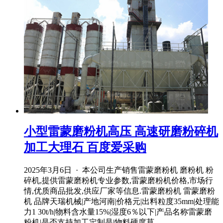
小型雷蒙磨粉机高压 高速研磨粉碎机
加工大理石 百度爱采购
2025年3月6日 · 本公司生产销售雷蒙磨粉机 磨粉机 粉
碎机,提供雷蒙磨粉机专业参数,雷蒙磨粉机价格,市场行
情,优质商品批发,供应厂家等信息.雷蒙磨粉机 雷蒙磨粉
机 品牌天瑞机械|产地河南|价格元|出料粒度35mm|处理能
力1 30t/h|物料含水量15%|湿度6％以下|产品名称雷蒙磨
粉机|是否支持加工定制是|物料硬度莫 ...