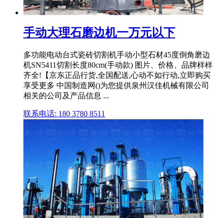
手动大理石磨边机一万元以下
多功能电动台式瓷砖切割机手动小型石材45度倒角磨边
机SN5411切割长度80cm(手动款) 图片、价格、品牌样样
齐全!【京东正品行货,全国配送,心动不如行动,立即购买
享受更多 中国制造网()为您提供泉州汉佳机械有限公司
相关的公司及产品信息 ...
联系电话: 180 3780 8511