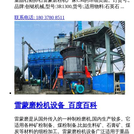
重晶石鹅卵石雷蒙磨粉机厂家CM的详细页面。订货号:,
品牌:创铭机械,型号:3R1300,货号:,适用物料:石英石 ...
联系电话: 180 3780 8511
雷蒙磨粉机设备_百度百科
雷蒙磨是从国外传入的一种制粉磨机,国内生产较多。它
适用各种矿粉制备、煤粉制备,比如生料矿、石膏矿、煤
炭等材料的细粉加工。雷蒙磨粉机设备广泛适用于重晶