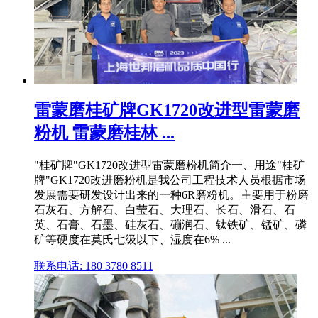
雷蒙磨桂矿牌GK1720改进型雷蒙磨
粉机 雷蒙磨桂林 ...
"桂矿牌"GK1720改进型雷蒙磨粉机简介一、用途"桂矿
牌"GK1720改进磨粉机是我公司工程技术人员根据市场
发展需要研发设计出来的一种6R磨粉机。主要用于粉磨
石灰石、方解石、白莹石、大理石、长石、滑石、石
英、石膏、石墨、硅灰石、磞润石、钛铁矿、锰矿、磷
矿等硬度在莫氏七级以下、湿度在6% ...
联系电话: 180 3780 8511