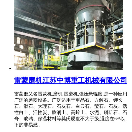
雷蒙磨机江苏中博重工机械有限公司
雷蒙磨又名雷蒙机,磨机,雷磨机,强压悬辊磨,是一种应用
广泛的磨粉设备。广泛适用于重晶石、方解石、钾长
石、滑石、大理石、石灰石、白云石、莹石、石灰、活
性白土、活性炭、膨润土、高岭土、水泥、磷矿石、石
膏、玻璃、保温材料等莫氏硬度不大于级,湿度在6%以
下的非易燃 .