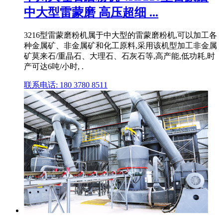
中大型雷蒙磨 高压超细 ...
3216型雷蒙磨粉机属于中大型的雷蒙磨粉机,可以加工各
种金属矿、非金属矿和化工原料,采用该机型加工非金属
矿莫来石/重晶石、大理石、石灰石等,高产能,低功耗,时
产可达6吨/小时, .
联系电话: 180 3780 8511