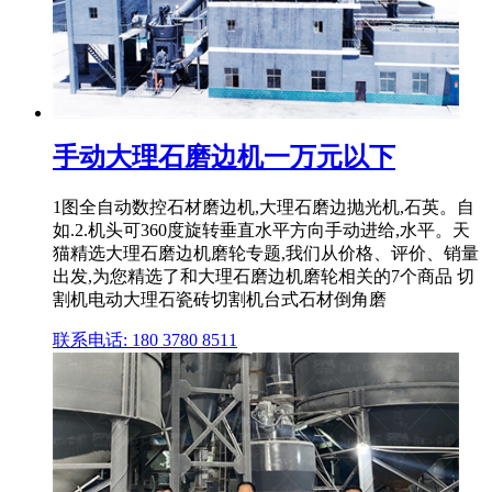
手动大理石磨边机一万元以下
1图全自动数控石材磨边机,大理石磨边抛光机,石英。自
如.2.机头可360度旋转垂直水平方向手动进给,水平。天
猫精选大理石磨边机磨轮专题,我们从价格、评价、销量
出发,为您精选了和大理石磨边机磨轮相关的7个商品 切
割机电动大理石瓷砖切割机台式石材倒角磨
联系电话: 180 3780 8511