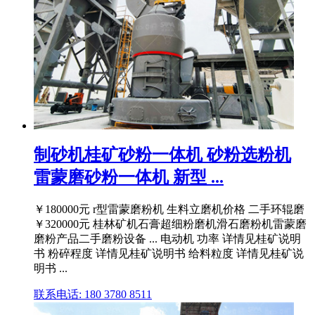
制砂机桂矿砂粉一体机 砂粉选粉机
雷蒙磨砂粉一体机 新型 ...
￥180000元 r型雷蒙磨粉机 生料立磨机价格 二手环辊磨
￥320000元 桂林矿机石膏超细粉磨机滑石磨粉机雷蒙磨
磨粉产品二手磨粉设备 ... 电动机 功率 详情见桂矿说明
书 粉碎程度 详情见桂矿说明书 给料粒度 详情见桂矿说
明书 ...
联系电话: 180 3780 8511