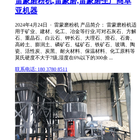
雷蒙磨粉机,雷蒙磨,雷蒙磨生产商卓
亚机器
2024年4月24日 · 雷蒙磨粉机 产品简介： 雷蒙磨粉机适
用于矿业、建材、化工、冶金等行业,可对石灰石、方解
石、重晶石、白云石、钾长石、大理石、滑石、石膏、
高岭土、膨润土、磷矿石、锰矿石、铁矿石、玻璃、陶
瓷、活性炭、炭黑、耐火材料、保温材料、化工原料等
莫氏硬度不大于7级,湿度在6%以下的300余 ...
联系电话: 180 3780 8511