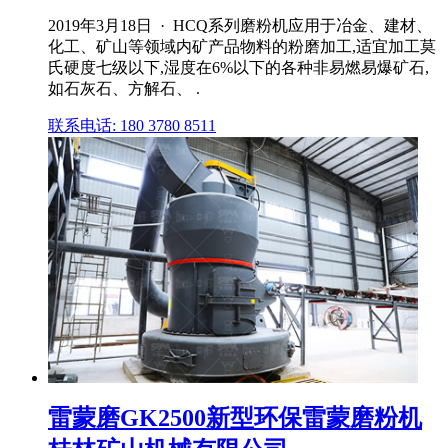
2019年3月18日 · HCQ系列磨粉机应用于冶金、建材、
化工、矿山等领域内矿产品物料的粉磨加工,适宜加工莫
氏硬度七级以下,湿度在6%以下的各种非易燃易爆矿石,
如石灰石、方解石、 .
联系电话: 180 3780 8511
雷蒙磨GK2500新型环保雷蒙磨粉机