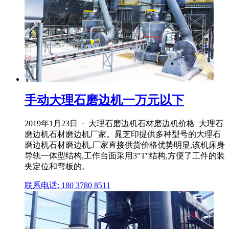
手动大理石磨边机一万元以下
2019年1月23日 · 大理石磨边机石材磨边机价格_大理石
磨边机石材磨边机厂家。晁芝印提供多种型号的大理石
磨边机石材磨边机,厂家直接供货价格优势明显,该机床身
导轨一体型结构,工作台面采用3"T"结构,方便了工件的装
夹定位和弯板的。
联系电话: 180 3780 8511