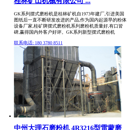
桂林矿山机械有限公司 ...
GK系列摆式磨粉机是桂林矿机自1973年建厂,引进美国
图纸后一直不断研发改进的产品,作为国内起源早的粉体
设备厂家,桂矿牌摆式磨粉机系列磨粉机质量好,有口皆
碑,赢得国内外客户好评。GK系列新型摆式磨粉机
联系电话: 180 3780 8511
中州大理石磨粉机 4R3216型雷蒙磨