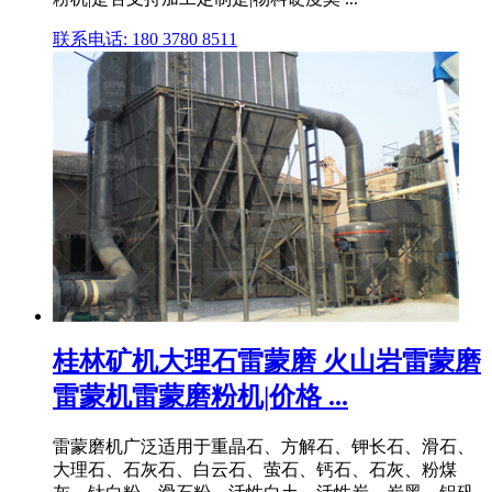
联系电话: 180 3780 8511
桂林矿机大理石雷蒙磨 火山岩雷蒙磨
雷蒙机雷蒙磨粉机|价格 ...
雷蒙磨机广泛适用于重晶石、方解石、钾长石、滑石、
大理石、石灰石、白云石、萤石、钙石、石灰、粉煤