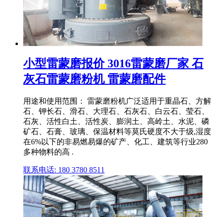
小型雷蒙磨报价 3016雷蒙磨厂家 石
灰石雷蒙磨粉机 雷蒙磨配件
用途和使用范围： 雷蒙磨粉机广泛适用于重晶石、方解
石、钾长石、滑石、大理石、石灰石、白云石、莹石、
石灰、活性白土、活性炭、膨润土、高岭土、水泥、磷
矿石、石膏、玻璃、保温材料等莫氏硬度不大于级,湿度
在6%以下的非易燃易爆的矿产、化工、建筑等行业280
多种物料的高 .
联系电话: 180 3780 8511