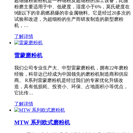
超细微粉磨粉机是一种细粉及超细粉的加工设备，此微
粉磨主要适用于中、低硬度，湿度小于6%，莫氏硬度在
9级以下的非易燃易爆的非金属物料。它是经过20多次的
试验和改进，为超细粉的生产而研发制造的新型磨粉
机，…
了解详情
雷蒙磨粉机
我们公司专业生产大、中型雷蒙磨粉机，拥有22年磨粉
经验，科菲达已经成为中国领先的磨粉机制造商和供应
商。 R系列雷蒙磨粉机是经过我们的专家优化升级改
造，具有低损耗、投资小、环保、占地面积小等优点，
它比传…
了解详情
MTW 系列欧式磨粉机