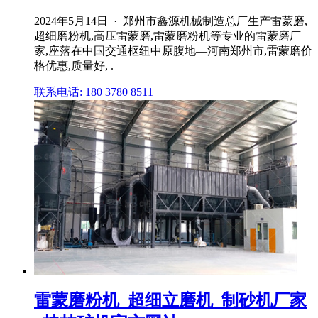
2024年5月14日 · 郑州市鑫源机械制造总厂生产雷蒙磨,
超细磨粉机,高压雷蒙磨,雷蒙磨粉机等专业的雷蒙磨厂
家,座落在中国交通枢纽中原腹地—河南郑州市,雷蒙磨价
格优惠,质量好, .
联系电话: 180 3780 8511
雷蒙磨粉机_超细立磨机_制砂机厂家