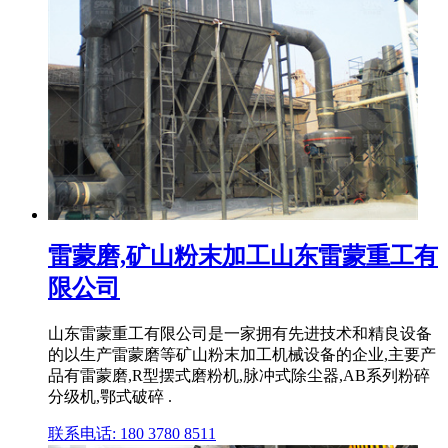
雷蒙磨,矿山粉末加工山东雷蒙重工有
限公司
山东雷蒙重工有限公司是一家拥有先进技术和精良设备
的以生产雷蒙磨等矿山粉末加工机械设备的企业,主要产
品有雷蒙磨,R型摆式磨粉机,脉冲式除尘器,AB系列粉碎
分级机,鄂式破碎 .
联系电话: 180 3780 8511