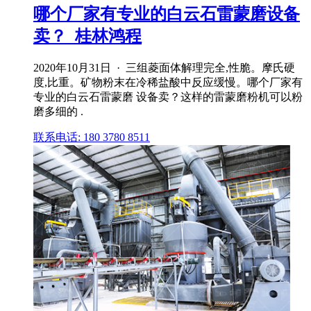
哪个厂家有专业的白云石雷蒙磨设备
卖？_桂林鸿程
2020年10月31日 · 三组菱面体解理完全,性脆。摩氏硬
度,比重。矿物粉末在冷稀盐酸中反应缓慢。哪个厂家有
专业的白云石雷蒙磨 设备卖？这样的雷蒙磨粉机可以粉
磨多细的 .
联系电话: 180 3780 8511