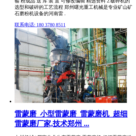
输 粉成品 送 库 装 置 可修改编辑 精选资料 2.破碎机的
选型和破碎的工艺流程 郑州曙光重工机械是专业矿山矿
石磨粉机设备的河南雷 .
联系电话: 180 3780 8511
雷蒙磨_小型雷蒙磨_雷蒙磨机_超细
雷蒙磨厂家,技术郑州 ...