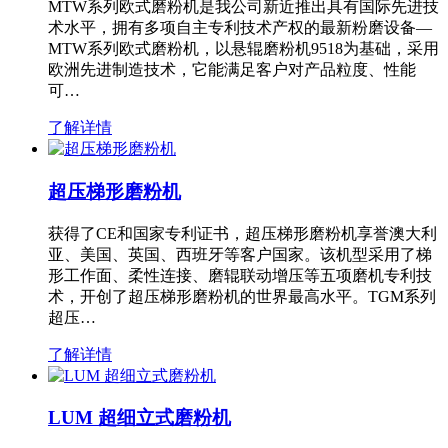
MTW系列欧式磨粉机是我公司新近推出具有国际先进技
术水平，拥有多项自主专利技术产权的最新粉磨设备—
MTW系列欧式磨粉机，以悬辊磨粉机9518为基础，采用
欧洲先进制造技术，它能满足客户对产品粒度、性能
可…
了解详情
超压梯形磨粉机
获得了CE和国家专利证书，超压梯形磨粉机享誉澳大利
亚、美国、英国、西班牙等客户国家。该机型采用了梯
形工作面、柔性连接、磨辊联动增压等五项磨机专利技
术，开创了超压梯形磨粉机的世界最高水平。TGM系列
超压…
了解详情
LUM 超细立式磨粉机