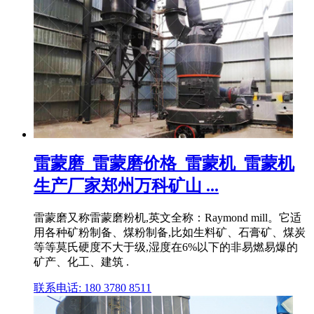
雷蒙磨_雷蒙磨价格_雷蒙机_雷蒙机
生产厂家郑州万科矿山 ...
雷蒙磨又称雷蒙磨粉机,英文全称：Raymond mill。它适
用各种矿粉制备、煤粉制备,比如生料矿、石膏矿、煤炭
等等莫氏硬度不大于级,湿度在6%以下的非易燃易爆的
矿产、化工、建筑 .
联系电话: 180 3780 8511