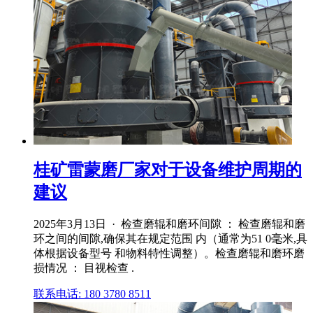
桂矿雷蒙磨厂家对于设备维护周期的
建议
2025年3月13日 · 检查磨辊和磨环间隙 ： 检查磨辊和磨
环之间的间隙,确保其在规定范围 内（通常为51 0毫米,具
体根据设备型号 和物料特性调整）。检查磨辊和磨环磨
损情况 ： 目视检查 .
联系电话: 180 3780 8511