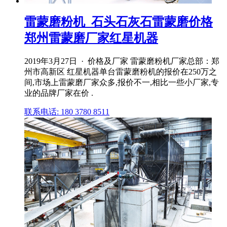
雷蒙磨粉机_石头石灰石雷蒙磨价格
郑州雷蒙磨厂家红星机器
2019年3月27日 · 价格及厂家 雷蒙磨粉机厂家总部：郑
州市高新区 红星机器单台雷蒙磨粉机的报价在250万之
间,市场上雷蒙磨厂家众多,报价不一,相比一些小厂家,专
业的品牌厂家在价 .
联系电话: 180 3780 8511