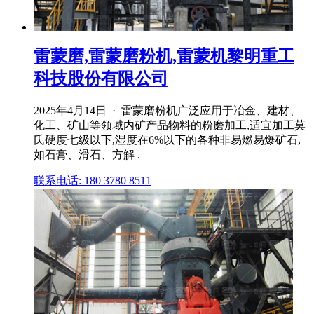
雷蒙磨,雷蒙磨粉机,雷蒙机黎明重工
科技股份有限公司
2025年4月14日 · 雷蒙磨粉机广泛应用于冶金、建材、
化工、矿山等领域内矿产品物料的粉磨加工,适宜加工莫
氏硬度七级以下,湿度在6%以下的各种非易燃易爆矿石,
如石膏、滑石、方解 .
联系电话: 180 3780 8511