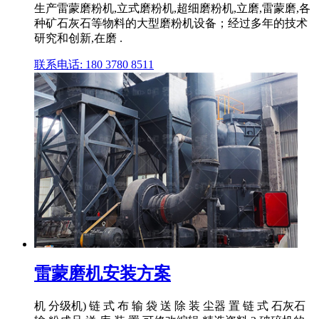
生产雷蒙磨粉机,立式磨粉机,超细磨粉机,立磨,雷蒙磨,各
种矿石灰石等物料的大型磨粉机设备；经过多年的技术
研究和创新,在磨 .
联系电话: 180 3780 8511
雷蒙磨机安装方案
机 分级机) 链 式 布 输 袋 送 除 装 尘器 置 链 式 石灰石