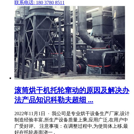
联系电话: 180 3780 8511
滚筒烘干机托轮窜动的原因及解决办
法产品知识科勒夫超细 ...
2022年11月1日 · 我公司是专业烘干设备生产厂家,设计
制造经验丰富,所生产设备质量上乘,应用广泛,在用户中
广受好评。 注意事项：在调整过程中,为使筒体上移,最
好在托轮表面浇一 .