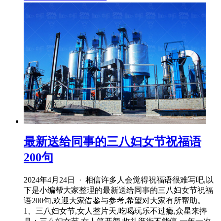
最新送给同事的三八妇女节祝福语
200句
2024年4月24日 · 相信许多人会觉得祝福语很难写吧,以
下是小编帮大家整理的最新送给同事的三八妇女节祝福
语200句,欢迎大家借鉴与参考,希望对大家有所帮助。
1、三八妇女节,女人整片天,吃喝玩乐不过瘾,众星来捧