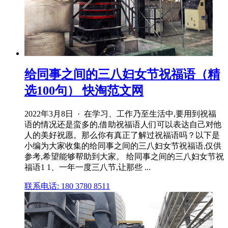
给同事之间的三八妇女节祝福语（精
选100句） 快淘范文网
2022年3月8日 · 在学习、工作乃至生活中,要用到祝福
语的情况还是蛮多的,借助祝福语人们可以表达自己对他
人的美好祝愿。那么你有真正了解过祝福语吗？以下是
小编为大家收集的给同事之间的三八妇女节祝福语,仅供
参考,希望能够帮助到大家。 给同事之间的三八妇女节祝
福语1 1、一年一度三八节,让那些 ...
联系电话: 180 3780 8511