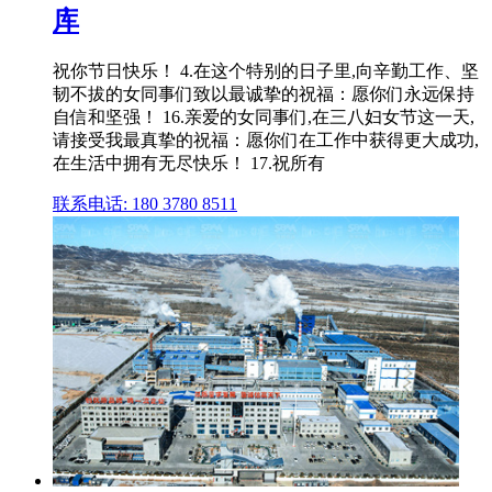
库
祝你节日快乐！ 4.在这个特别的日子里,向辛勤工作、坚
韧不拔的女同事们致以最诚挚的祝福：愿你们永远保持
自信和坚强！ 16.亲爱的女同事们,在三八妇女节这一天,
请接受我最真挚的祝福：愿你们在工作中获得更大成功,
在生活中拥有无尽快乐！ 17.祝所有
联系电话: 180 3780 8511