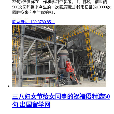
22句),仅供你在工作和学习中参考。 1、佛说：前世的
500次回眸换来今生的一次擦肩而过,我用宿世的10000次
回眸换来今生与你的相 .
联系电话: 180 3780 8511
三八妇女节给女同事的祝福语精选50
句 出国留学网