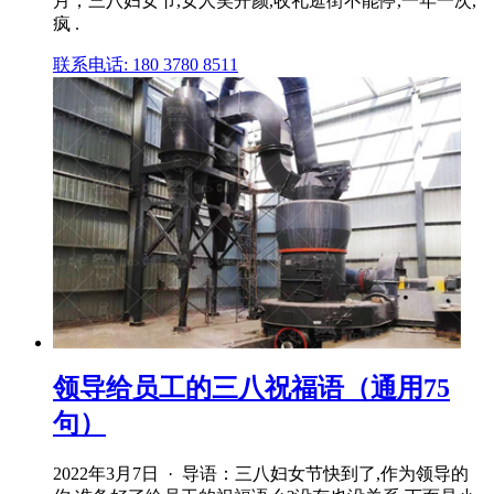
月；三八妇女节,女人笑开颜,收礼逛街不能停,一年一次,
疯 .
联系电话: 180 3780 8511
领导给员工的三八祝福语（通用75
句）
2022年3月7日 · 导语：三八妇女节快到了,作为领导的