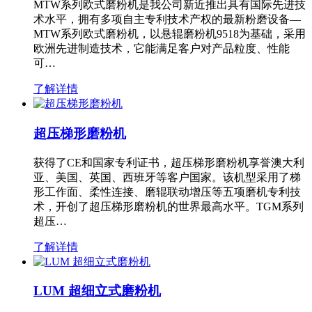
MTW系列欧式磨粉机是我公司新近推出具有国际先进技
术水平，拥有多项自主专利技术产权的最新粉磨设备—
MTW系列欧式磨粉机，以悬辊磨粉机9518为基础，采用
欧洲先进制造技术，它能满足客户对产品粒度、性能
可…
了解详情
超压梯形磨粉机
获得了CE和国家专利证书，超压梯形磨粉机享誉澳大利
亚、美国、英国、西班牙等客户国家。该机型采用了梯
形工作面、柔性连接、磨辊联动增压等五项磨机专利技
术，开创了超压梯形磨粉机的世界最高水平。TGM系列
超压…
了解详情
LUM 超细立式磨粉机