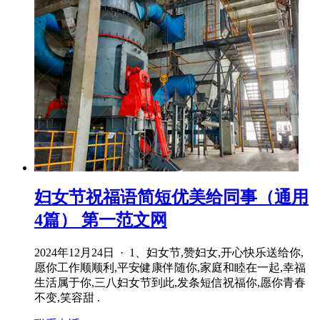
妇女节祝福语简短优美给同事（通用
4篇） 第一范文网
2024年12月24日 · 1、妇女节,赞妇女,开心快乐送给你,
愿你工作顺顺利,平安健康伴随你,家庭和睦在一起,幸福
生活属于你,三八妇女节到此,发条短信祝福你,愿你青春
不变,笑容甜 .