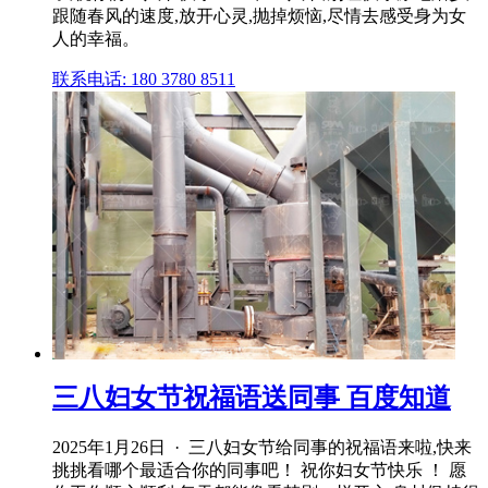
跟随春风的速度,放开心灵,抛掉烦恼,尽情去感受身为女
人的幸福。
联系电话: 180 3780 8511
三八妇女节祝福语送同事 百度知道
2025年1月26日 · 三八妇女节给同事的祝福语来啦,快来
挑挑看哪个最适合你的同事吧！ 祝你妇女节快乐 ！ 愿