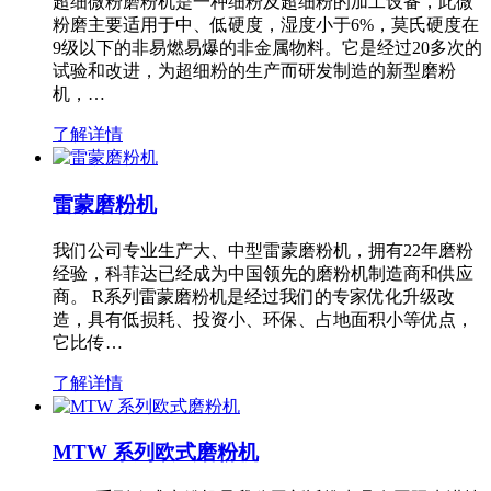
超细微粉磨粉机是一种细粉及超细粉的加工设备，此微
粉磨主要适用于中、低硬度，湿度小于6%，莫氏硬度在
9级以下的非易燃易爆的非金属物料。它是经过20多次的
试验和改进，为超细粉的生产而研发制造的新型磨粉
机，…
了解详情
雷蒙磨粉机
我们公司专业生产大、中型雷蒙磨粉机，拥有22年磨粉
经验，科菲达已经成为中国领先的磨粉机制造商和供应
商。 R系列雷蒙磨粉机是经过我们的专家优化升级改
造，具有低损耗、投资小、环保、占地面积小等优点，
它比传…
了解详情
MTW 系列欧式磨粉机