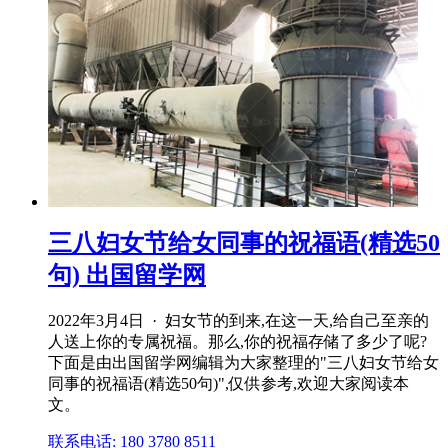
三八妇女节给女同事的祝福语(精选50
句) 出国留学网
2022年3月4日 · 妇女节的到来,在这一天,给自己至亲的
人送上你的专属祝福。那么,你的祝福存储了多少了呢?
下面是由出国留学网编辑为大家整理的"三八妇女节给女
同事的祝福语(精选50句)",仅供参考,欢迎大家阅读本
文。
联系电话: 180 3780 8511