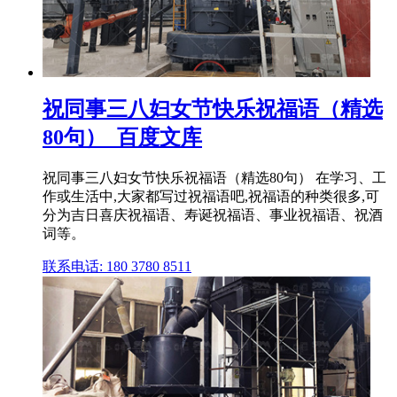
祝同事三八妇女节快乐祝福语（精选
80句）_百度文库
祝同事三八妇女节快乐祝福语（精选80句） 在学习、工
作或生活中,大家都写过祝福语吧,祝福语的种类很多,可
分为吉日喜庆祝福语、寿诞祝福语、事业祝福语、祝酒
词等。
联系电话: 180 3780 8511