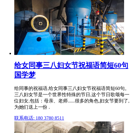
给女同事三八妇女节祝福语简短60句
国学梦
给同事的祝福语,给女同事三八妇女节祝福语简短60句。
三八妇女节是一个世界性特殊的节日,这个节日歌颂每一
位妇女,包括：母亲、老师......很多的角色,妇女节要到了,
为她们送上一份 .
联系电话: 180 3780 8511