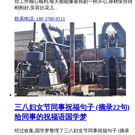
你工作顺心顺利,每天都能像看韩剧一样开心,身材保持得
刚刚好,笑容比花儿 .
联系电话: 180 3780 8511
三八妇女节同事祝福句子 (摘录22句)
给同事的祝福语国学梦
经过收集,国学梦整理了三八妇女节同事祝福句子 (摘录