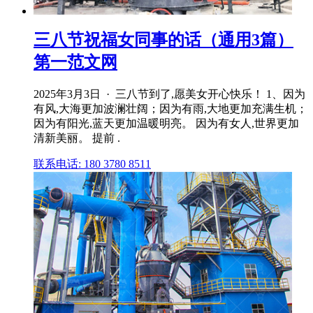
三八节祝福女同事的话（通用3篇）
第一范文网
2025年3月3日 · 三八节到了,愿美女开心快乐！ 1、因为
有风,大海更加波澜壮阔；因为有雨,大地更加充满生机；
因为有阳光,蓝天更加温暖明亮。 因为有女人,世界更加
清新美丽。 提前 .
联系电话: 180 3780 8511