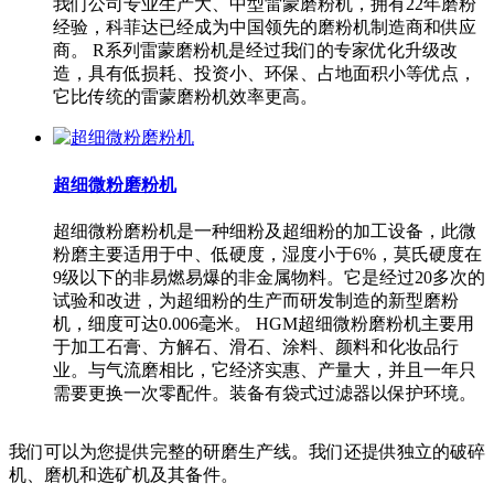
我们公司专业生产大、中型雷蒙磨粉机，拥有22年磨粉
经验，科菲达已经成为中国领先的磨粉机制造商和供应
商。 R系列雷蒙磨粉机是经过我们的专家优化升级改
造，具有低损耗、投资小、环保、占地面积小等优点，
它比传统的雷蒙磨粉机效率更高。
超细微粉磨粉机
超细微粉磨粉机是一种细粉及超细粉的加工设备，此微
粉磨主要适用于中、低硬度，湿度小于6%，莫氏硬度在
9级以下的非易燃易爆的非金属物料。它是经过20多次的
试验和改进，为超细粉的生产而研发制造的新型磨粉
机，细度可达0.006毫米。 HGM超细微粉磨粉机主要用
于加工石膏、方解石、滑石、涂料、颜料和化妆品行
业。与气流磨相比，它经济实惠、产量大，并且一年只
需要更换一次零配件。装备有袋式过滤器以保护环境。
我们可以为您提供完整的研磨生产线。我们还提供独立的破碎
机、磨机和选矿机及其备件。