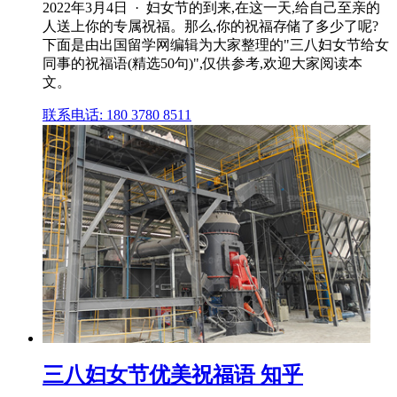
2022年3月4日 · 妇女节的到来,在这一天,给自己至亲的
人送上你的专属祝福。那么,你的祝福存储了多少了呢?
下面是由出国留学网编辑为大家整理的"三八妇女节给女
同事的祝福语(精选50句)",仅供参考,欢迎大家阅读本
文。
联系电话: 180 3780 8511
三八妇女节优美祝福语 知乎