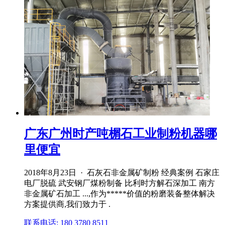
广东广州时产吨榍石工业制粉机器哪
里便宜
2018年8月23日 · 石灰石非金属矿制粉 经典案例 石家庄
电厂脱硫 武安钢厂煤粉制备 比利时方解石深加工 南方
非金属矿石加工 ...,作为*****价值的粉磨装备整体解决
方案提供商,我们致力于 .
联系电话: 180 3780 8511