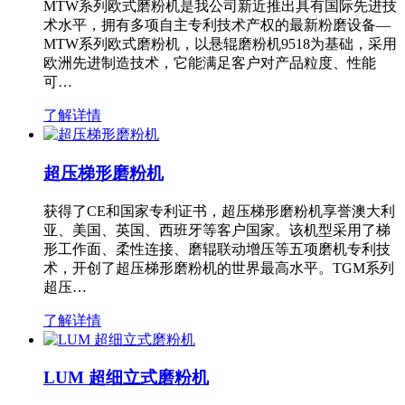
MTW系列欧式磨粉机是我公司新近推出具有国际先进技
术水平，拥有多项自主专利技术产权的最新粉磨设备—
MTW系列欧式磨粉机，以悬辊磨粉机9518为基础，采用
欧洲先进制造技术，它能满足客户对产品粒度、性能
可…
了解详情
超压梯形磨粉机
获得了CE和国家专利证书，超压梯形磨粉机享誉澳大利
亚、美国、英国、西班牙等客户国家。该机型采用了梯
形工作面、柔性连接、磨辊联动增压等五项磨机专利技
术，开创了超压梯形磨粉机的世界最高水平。TGM系列
超压…
了解详情
LUM 超细立式磨粉机