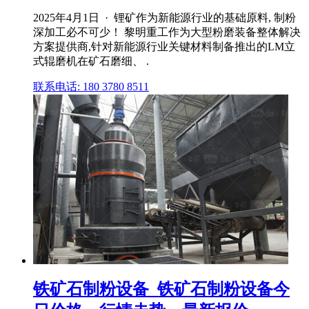
2025年4月1日 · 锂矿作为新能源行业的基础原料, 制粉
深加工必不可少！ 黎明重工作为大型粉磨装备整体解决
方案提供商,针对新能源行业关键材料制备推出的LM立
式辊磨机在矿石磨细、 .
联系电话: 180 3780 8511
铁矿石制粉设备_铁矿石制粉设备今