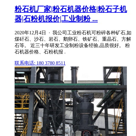
粉石机厂家|粉石机器价格|粉石子机
器|石粉机报价|工业制粉 ...
2020年12月4日 · 我公司工业粉石机可粉碎各种矿石,如
煤矸石、沙石、岩石、鹅卵石、铁矿石、重晶石、方解
石等。 近三十年研发工业制粉设备经验,品质很好。 粉
石机器价格、石粉机报 .
联系电话: 180 3780 8511