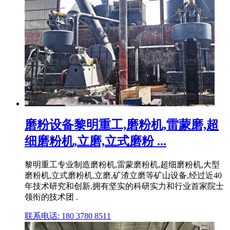
磨粉设备黎明重工,磨粉机,雷蒙磨,超
细磨粉机,立磨,立式磨粉 ...
黎明重工专业制造磨粉机,雷蒙磨粉机,超细磨粉机,大型
磨粉机,立式磨粉机,立磨,矿渣立磨等矿山设备,经过近40
年技术研究和创新,拥有坚实的科研实力和行业首家院士
领衔的技术团 .
联系电话: 180 3780 8511