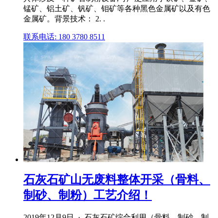
锰矿、铝土矿、钒矿、钼矿等各种黑色金属矿以及有色
金属矿。背景技术： 2. .
联系电话: 180 3780 8511
石灰石矿山无废料整体开采（骨料、
制砂、制粉）工艺介绍！
2019年12月9日 · 石灰石矿综合利用（骨料、制砂、制