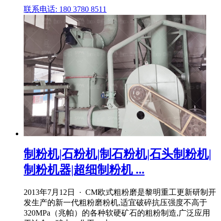
联系电话: 180 3780 8511
制粉机|石粉机|制石粉机|石头制粉机|
制粉机器|超细制粉机 ...
2013年7月12日 · CM欧式粗粉磨是黎明重工更新研制开
发生产的新一代粗粉磨粉机,适宜破碎抗压强度不高于
320MPa（兆帕）的各种软硬矿石的粗粉制造,广泛应用