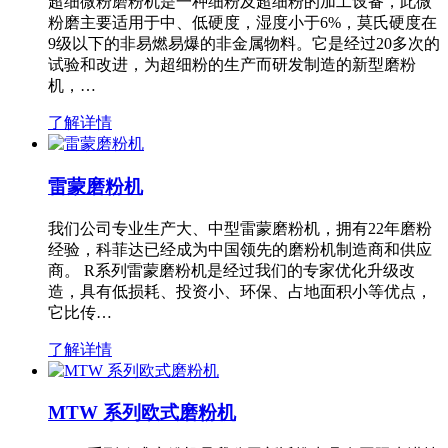
超细微粉磨粉机是一种细粉及超细粉的加工设备，此微
粉磨主要适用于中、低硬度，湿度小于6%，莫氏硬度在
9级以下的非易燃易爆的非金属物料。它是经过20多次的
试验和改进，为超细粉的生产而研发制造的新型磨粉
机，…
了解详情
雷蒙磨粉机
我们公司专业生产大、中型雷蒙磨粉机，拥有22年磨粉
经验，科菲达已经成为中国领先的磨粉机制造商和供应
商。 R系列雷蒙磨粉机是经过我们的专家优化升级改
造，具有低损耗、投资小、环保、占地面积小等优点，
它比传…
了解详情
MTW 系列欧式磨粉机