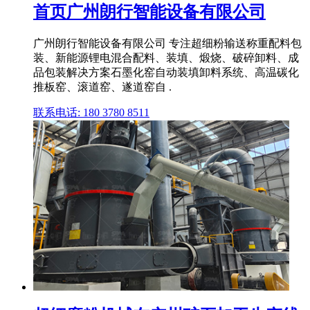
首页广州朗行智能设备有限公司
广州朗行智能设备有限公司 专注超细粉输送称重配料包
装、新能源锂电混合配料、装填、煅烧、破碎卸料、成
品包装解决方案石墨化窑自动装填卸料系统、高温碳化
推板窑、滚道窑、遂道窑自 .
联系电话: 180 3780 8511