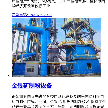
产基地,一个研究中心构成。主生产基地坐落在桂林市西
城经济开发区秧塘工业 .
联系电话: 180 3780 8511
金银矿制粉设备
正荣拥有国际先进的各类自动化设备及的粉末涂料全自
动电脑生产线。公司。金银 采用先进制粉技术,保持了合
成云母微晶片表面的平整、光滑、高透明度和高原始光