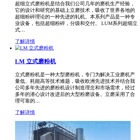
超细立式磨粉机是结合我们公司几年的磨机生产经验，
它的设计和研究的基础上立磨技术，吸收了世界各地的
超细粉碎理论的一种先进的轧机。本系列产品是一种专
业设备，包括超细粉碎，分级和交付。 LUM系列超细立
式…
了解详情
LM 立式磨粉机
立式磨粉机是一种大型磨粉机，专门为解决工业磨机产
量低、耗能高等技术难题，吸收欧洲先进技术并结合我
公司多年先进的磨粉机设计制造理念和市场需求，经过
多年的潜心设计改进后的大型粉磨设备。立磨采用了合
理可靠的…
了解详情