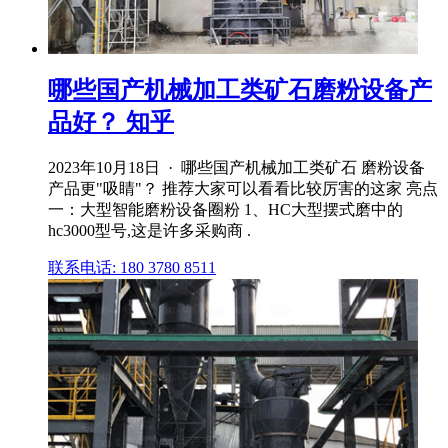
哪些国产机械加工类矿石磨粉设备产
品好？ 知乎
2023年10月18日 · 哪些国产机械加工类矿石 磨粉设备
产品更"吸睛"？ 推荐大家可以看看比较厉害的这家 亮点
一：大型智能磨粉设备圈粉 1、HC大型摆式磨中的
hc3000型号,这是许多采购商 .
联系电话: 180 3780 8511