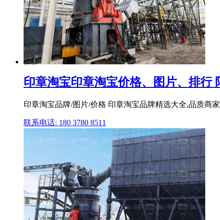
印章淘宝印章淘宝价格、图片、排行 
印章淘宝品牌/图片/价格 印章淘宝品牌精选大全,品质商家,
联系电话: 180 3780 8511