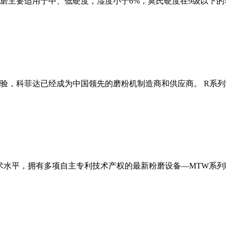
磨主要适用于中、低硬度，湿度小于6%，莫氏硬度在9级以下的
经验，科菲达已经成为中国领先的磨粉机制造商和供应商。 R系
术水平，拥有多项自主专利技术产权的最新粉磨设备—MTW系列欧