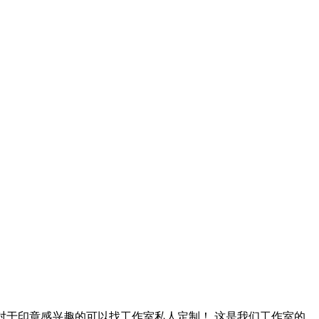
者、对于印章感兴趣的可以找工作室私人定制！ 这是我们工作室的