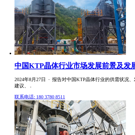
中国KTP晶体行业市场发展前景及发展趋
2024年8月27日 · 报告对中国KTP晶体行业的供
建议、 .
联系电话: 180 3780 8511