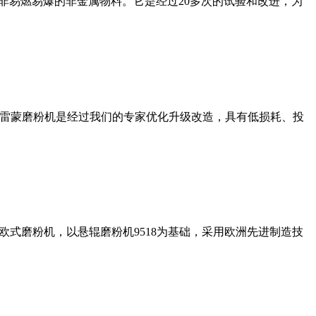
非易燃易爆的非金属物料。它是经过20多次的试验和改进，为
列雷蒙磨粉机是经过我们的专家优化升级改造，具有低损耗、投
式磨粉机，以悬辊磨粉机9518为基础，采用欧洲先进制造技