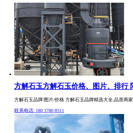
方解石玉方解石玉价格、图片、排行 
方解石玉品牌/图片/价格 方解石玉品牌精选大全,品质商家,
联系电话: 180 3780 8511