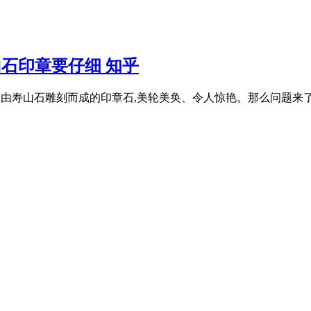
石印章要仔细 知乎
章石。由寿山石雕刻而成的印章石,美轮美奂、令人惊艳。那么问题来了