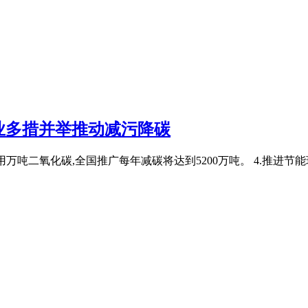
业多措并举推动减污降碳
年利用万吨二氧化碳,全国推广每年减碳将达到5200万吨。 4.推进