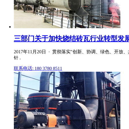
三部门关于加快烧结砖瓦行业转型发展
2017年11月20日 · 贯彻落实"创新、协调、绿色、
针 .
联系电话: 180 3780 8511