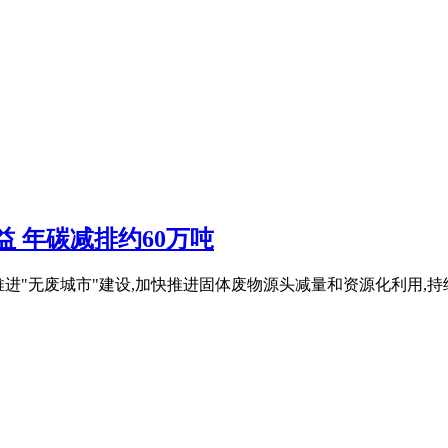
益 年碳减排约60万吨
、推进"无废城市"建设,加快推进固体废物源头减量和资源化利用,持