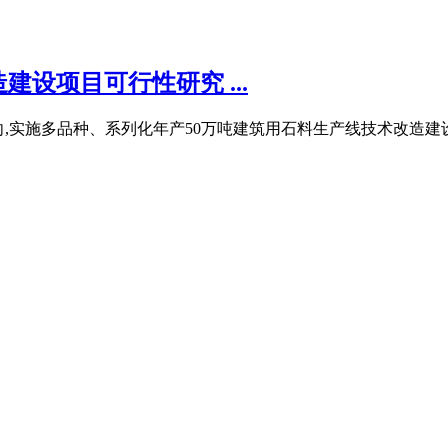
设项目可行性研究 ...
质为导向,实施多品种、系列化年产50万吨建筑用石料生产线技术改