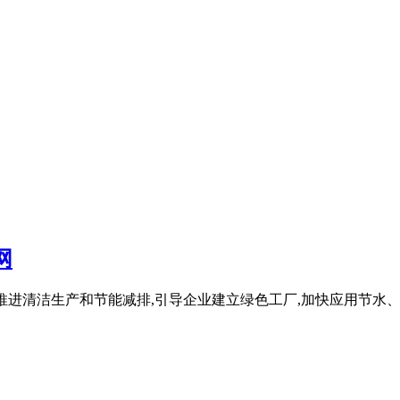
网
化改造,推进清洁生产和节能减排,引导企业建立绿色工厂,加快应用