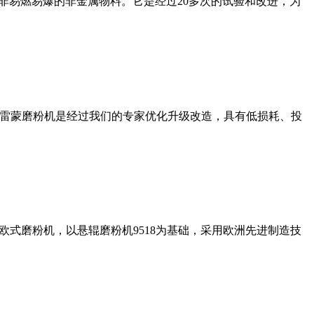
非易燃易爆的非金属物料。它是经过20多次的试验和改进，为
列雷蒙磨粉机是经过我们的专家优化升级改造，具有低损耗、投
式磨粉机，以悬辊磨粉机9518为基础，采用欧洲先进制造技