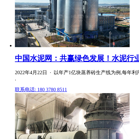
中国水泥网：共赢绿色发展！水泥行
2022年4月22日 · 以年产1亿块蒸养砖生产线为例,每
.
联系电话: 180 3780 8511