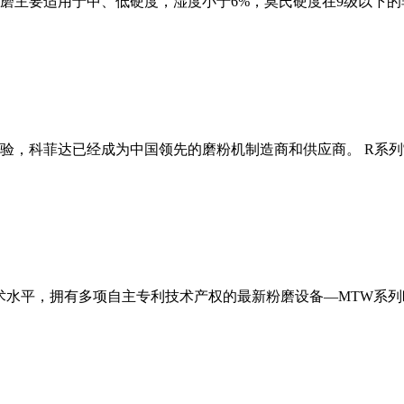
磨主要适用于中、低硬度，湿度小于6%，莫氏硬度在9级以下的
经验，科菲达已经成为中国领先的磨粉机制造商和供应商。 R系
术水平，拥有多项自主专利技术产权的最新粉磨设备—MTW系列欧