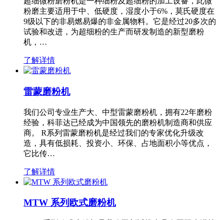
超细微粉磨粉机是一种细粉及超细粉的加工设备，此微
粉磨主要适用于中、低硬度，湿度小于6%，莫氏硬度在
9级以下的非易燃易爆的非金属物料。它是经过20多次的
试验和改进，为超细粉的生产而研发制造的新型磨粉
机，…
了解详情
雷蒙磨粉机
我们公司专业生产大、中型雷蒙磨粉机，拥有22年磨粉
经验，科菲达已经成为中国领先的磨粉机制造商和供应
商。 R系列雷蒙磨粉机是经过我们的专家优化升级改
造，具有低损耗、投资小、环保、占地面积小等优点，
它比传…
了解详情
MTW 系列欧式磨粉机