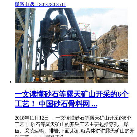
联系电话: 180 3780 8511
一文读懂砂石等露天矿山开采的6个
工艺！ 中国砂石骨料网 ...
2018年11月12日 · 一文读懂砂石等露天矿山开采的6个
工艺！ 砂石等露天矿山的开采工艺主要包括穿孔、爆
破、采装运输、排岩,下面,我们就具体讲讲露天矿山的开