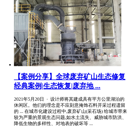
【案例分享】全球废弃矿山生态修复
经典案例|生态恢复|废弃地 ...
2021年5月20日 · 设计师将其建成具有平方公里湖泊的
休闲区。他们的理念是不应刻意掩饰石料开采过程遗留
的 ... 在城市化建设过程中,废弃矿山(采石场) 给城市带来
较为严重的景观生态问题,如水土流失、威胁城市防洪、
降低生物的多样性、对地表的破坏等 ...