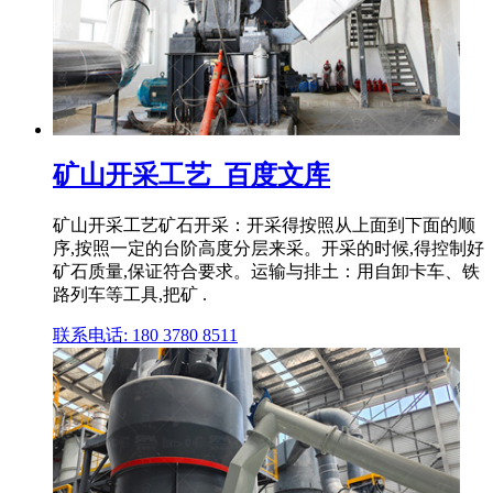
矿山开采工艺_百度文库
矿山开采工艺矿石开采：开采得按照从上面到下面的顺
序,按照一定的台阶高度分层来采。开采的时候,得控制好
矿石质量,保证符合要求。运输与排土：用自卸卡车、铁
路列车等工具,把矿 .
联系电话: 180 3780 8511