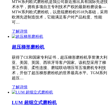
MTW系列欧式磨粉机是我公司新近推出具有国际先进技
术水平，拥有多项自主专利技术产权的最新粉磨设备—
MTW系列欧式磨粉机，以悬辊磨粉机9518为基础，采用
欧洲先进制造技术，它能满足客户对产品粒度、性能
可…
了解详情
超压梯形磨粉机
获得了CE和国家专利证书，超压梯形磨粉机享誉澳大利
亚、美国、英国、西班牙等客户国家。该机型采用了梯
形工作面、柔性连接、磨辊联动增压等五项磨机专利技
术，开创了超压梯形磨粉机的世界最高水平。TGM系列
超压…
了解详情
LUM 超细立式磨粉机