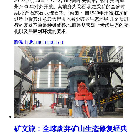
2018年6月26日 · OakQuarry高尔夫俱乐部位于美国加
州,2000年对外开放。其前身为采石场,在采矿的全盛时
期,盛产石灰石,大理石等。 德国： 自1940年开始,在采矿
过程中极其注意最大程度地减少破坏生态环境,开采后进
行的复垦不单是种树或整地,而是从宏观上考虑生态的变
化以及居民对环境的要求。
联系电话: 180 3780 8511
矿文旅：全球废弃矿山生态修复经典