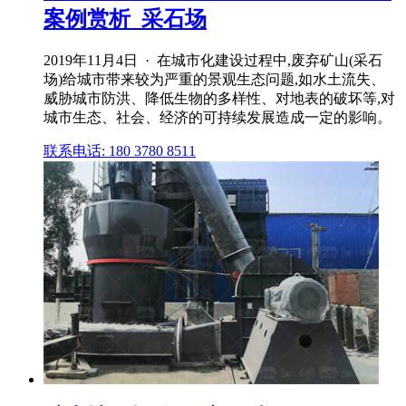
案例赏析_采石场
2019年11月4日 · 在城市化建设过程中,废弃矿山(采石
场)给城市带来较为严重的景观生态问题,如水土流失、
威胁城市防洪、降低生物的多样性、对地表的破坏等,对
城市生态、社会、经济的可持续发展造成一定的影响。
联系电话: 180 3780 8511