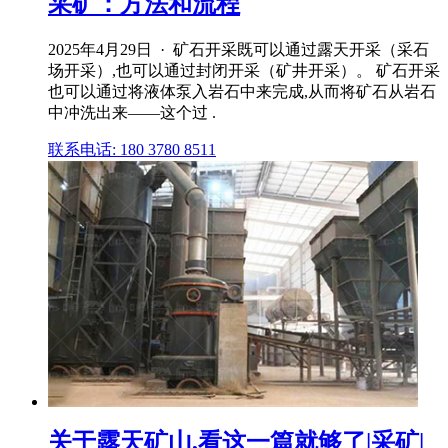
采矿：方法和流程
2025年4月29日 · 矿石开采既可以通过露天开采（采石
场开采）,也可以通过封闭开采（矿井开采）。 矿石开采
也可以通过将液体泵入岩石中来完成,从而将矿石从岩石
中冲洗出来——这个过 .
联系电话: 180 3780 8511
关于露天矿山,看这一篇就够了|采矿|