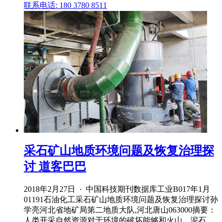
联系电话: 180 3780 8511
采石矿山地质环境问题及恢复治理探
讨 道客巴巴
2018年2月27日 · 中国科技期刊数据库工业B017年1月
01191石油化工采石矿山地质环境问题及恢复治理探讨孙
学亮河北省地矿局第二地质大队,河北唐山063000摘要：
人类开采自然资源对于环境的破坏能够和火山、泥石