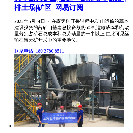
排土场|矿区_网易订阅
2022年5月14日 · 在露天矿开采过程中,矿山运输的基本
建设投资约占矿山基建总投资额的60％,运输成本和劳动
量分别占矿石总成本和总劳动量的一半以上,由此可见运
输在露天矿开采中的重要地位。
联系电话: 180 3780 8511