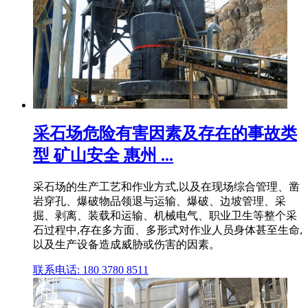
采石场危险有害因素及存在的事故类
型 矿山安全 惠州 ...
采石场的生产工艺和作业方式,以及在现场综合管理、凿
岩穿孔、爆破物品领退与运输、爆破、边坡管理、采
掘、剥离、装载和运输、机械电气、职业卫生等整个采
石过程中,存在多方面、多形式对作业人员身体甚至生命,
以及生产设备造成威胁或伤害的因素。
联系电话: 180 3780 8511