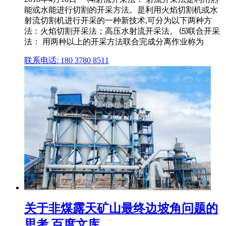
能或水能进行切割的开采方法。是利用火焰切割机或水
射流切割机进行开采的一种新技术,可分为以下两种方
法：火焰切割开采法；高压水射流开采法。 ⑸联合开采
法： 用两种以上的开采方法联合完成分离作业称为
联系电话: 180 3780 8511
关于非煤露天矿山最终边坡角问题的
思考 百度文库