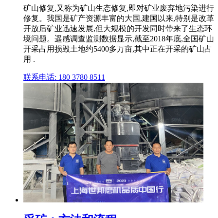
矿山修复,又称为矿山生态修复,即对矿业废弃地污染进行
修复。我国是矿产资源丰富的大国,建国以来,特别是改革
开放后矿业迅速发展,但大规模的开发同时带来了生态环
境问题。遥感调查监测数据显示,截至2018年底,全国矿山
开采占用损毁土地约5400多万亩,其中正在开采的矿山占
用 .
联系电话: 180 3780 8511