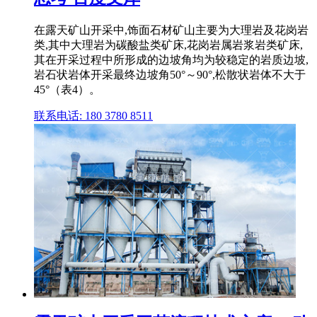
在露天矿山开采中,饰面石材矿山主要为大理岩及花岗岩
类,其中大理岩为碳酸盐类矿床,花岗岩属岩浆岩类矿床,
其在开采过程中所形成的边坡角均为较稳定的岩质边坡,
岩石状岩体开采最终边坡角50°～90°,松散状岩体不大于
45°（表4）。
联系电话: 180 3780 8511