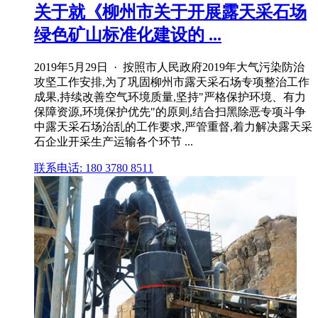
关于就《柳州市关于开展露天采石场
绿色矿山标准化建设的 ...
2019年5月29日 · 按照市人民政府2019年大气污染防治
攻坚工作安排,为了巩固柳州市露天采石场专项整治工作
成果,持续改善空气环境质量,坚持"严格保护环境、有力
保障资源,环境保护优先"的原则,结合扫黑除恶专项斗争
中露天采石场治乱的工作要求,严管重督,着力解决露天采
石企业开采生产运输各个环节 ...
联系电话: 180 3780 8511