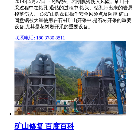
2019年5月27日 · ④钻头、岩刚脱落伤人风险。矿山开
采过程中在钻孔,退钻的过程中,钻头、钻孔带出来的岩屑
掉落伤人。 (3)矿山圆盘锯操作安全风险点及防控 矿山
圆盘锯被大量使用在石材矿山开采中,是石材开采的重要
设备,尤其是花岗岩开采的重要设备。
联系电话: 180 3780 8511
矿山修复 百度百科