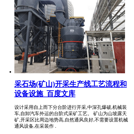
采石场(矿山)开采生产线工艺流程和
设备设施_百度文库
设计采用自上而下分台阶进行开采,中深孔爆破,机械装
车,自卸汽车外运的台阶式采矿工艺。 矿山为山坡露天
矿,开采区比周边地势高,自然通风良好,不需要设置机械
通风设备,在采装作 .