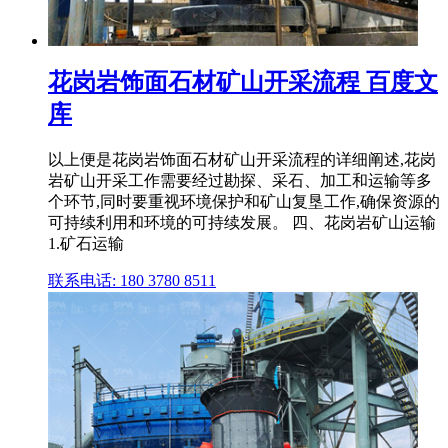
花岗岩饰面石材矿山开采流程 百度文
库
以上便是花岗岩饰面石材矿山开采流程的详细阐述,花岗
岩矿山开采工作需要经过勘探、采石、加工和运输等多
个环节,同时要重视环境保护和矿山复垦工作,确保资源的
可持续利用和环境的可持续发展。 四、花岗岩矿山运输
1.矿石运输
联系电话: 180 3780 8511