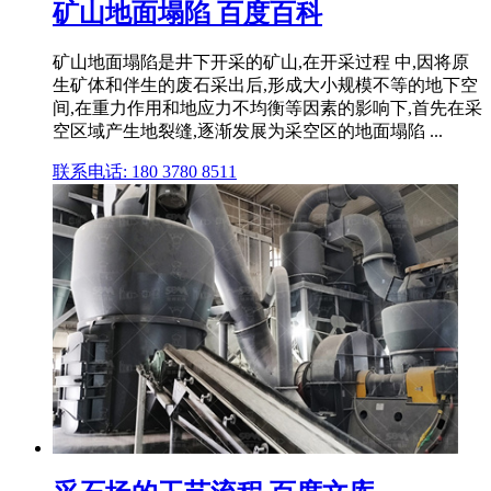
矿山地面塌陷 百度百科
矿山地面塌陷是井下开采的矿山,在开采过程 中,因将原
生矿体和伴生的废石采出后,形成大小规模不等的地下空
间,在重力作用和地应力不均衡等因素的影响下,首先在采
空区域产生地裂缝,逐渐发展为采空区的地面塌陷 ...
联系电话: 180 3780 8511