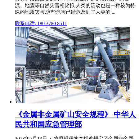
流、地震等自然灾害相比拟,人类的活动也是一种较为特
殊的地质灾害,这些危害已经危及到了人类的 ...
联系电话: 180 3780 8511
《金属非金属矿山安全规程》 中华人
民共和国应急管理部
2018年7月19日 · 将原规程的本标准规定了金属非金属