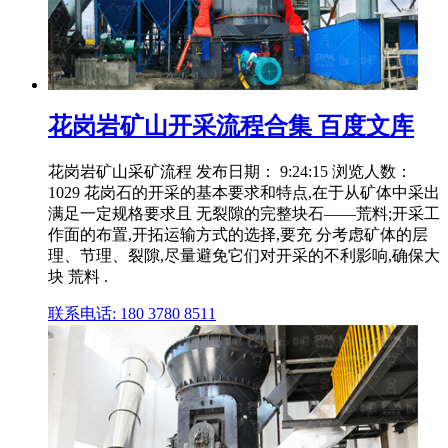
花岗岩矿山开采流程合集 百度文库
花岗岩矿山采矿流程 发布日期： 9:24:15 浏览人数：
1029 花岗石的开采的基本要求和特点,在于从矿体中采出
满足一定规格要求且 无裂隙的完整块石——荒料;开采工
作面的布置,开拓运输方式的选择,要充 分考虑矿体的层
理、节理、裂隙,尽量避免它们对开采的不利影响,确保大
块 荒料 .
联系电话: 180 3780 8511