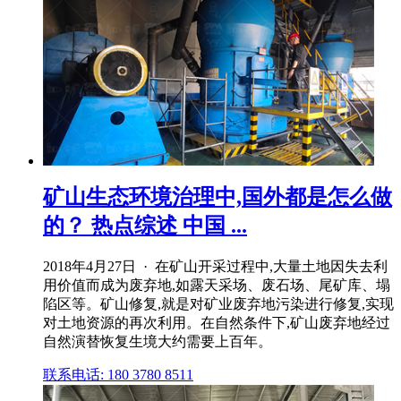
矿山生态环境治理中,国外都是怎么做
的？ 热点综述 中国 ...
2018年4月27日 · 在矿山开采过程中,大量土地因失去利
用价值而成为废弃地,如露天采场、废石场、尾矿库、塌
陷区等。矿山修复,就是对矿业废弃地污染进行修复,实现
对土地资源的再次利用。在自然条件下,矿山废弃地经过
自然演替恢复生境大约需要上百年。
联系电话: 180 3780 8511