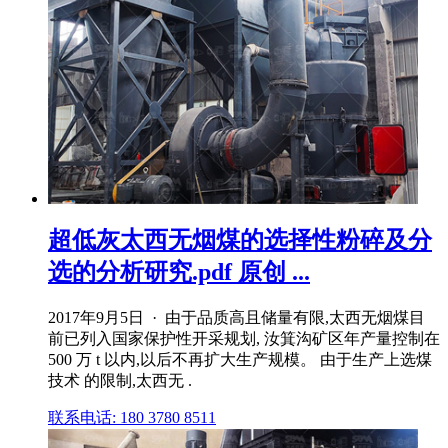
超低灰太西无烟煤的选择性粉碎及分
选的分析研究.pdf 原创 ...
2017年9月5日 · 由于品质高且储量有限,太西无烟煤目
前已列入国家保护性开采规划, 汝箕沟矿区年产量控制在
500 万 t 以内,以后不再扩大生产规模。 由于生产上选煤
技术 的限制,太西无 .
联系电话: 180 3780 8511