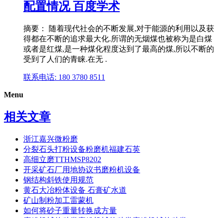
配置情况 百度学术
摘要： 随着现代社会的不断发展,对于能源的利用以及获
得都在不断的追求最大化.所谓的无烟煤也被称为是白煤
或者是红煤,是一种煤化程度达到了最高的煤,所以不断的
受到了人们的青睐.在无 .
联系电话: 180 3780 8511
Menu
相关文章
浙江嘉兴微粉磨
分裂石头打粉设备粉磨机福建石英
高细立磨TTHMSP8202
开采矿石厂用地协议书磨粉机设备
钢结构斜铁使用规范
黄石大冶粉体设备 石膏矿水道
矿山制粉加工雷蒙机
如何将砂子重量转换成方量