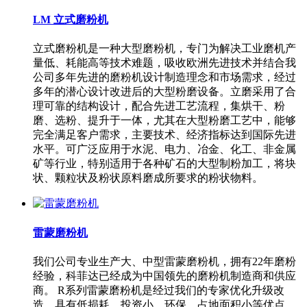
LM 立式磨粉机
立式磨粉机是一种大型磨粉机，专门为解决工业磨机产
量低、耗能高等技术难题，吸收欧洲先进技术并结合我
公司多年先进的磨粉机设计制造理念和市场需求，经过
多年的潜心设计改进后的大型粉磨设备。立磨采用了合
理可靠的结构设计，配合先进工艺流程，集烘干、粉
磨、选粉、提升于一体，尤其在大型粉磨工艺中，能够
完全满足客户需求，主要技术、经济指标达到国际先进
水平。可广泛应用于水泥、电力、冶金、化工、非金属
矿等行业，特别适用于各种矿石的大型制粉加工，将块
状、颗粒状及粉状原料磨成所要求的粉状物料。
雷蒙磨粉机
我们公司专业生产大、中型雷蒙磨粉机，拥有22年磨粉
经验，科菲达已经成为中国领先的磨粉机制造商和供应
商。 R系列雷蒙磨粉机是经过我们的专家优化升级改
造，具有低损耗、投资小、环保、占地面积小等优点，