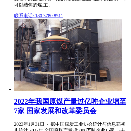
可以结焦的煤,主 .
联系电话: 180 3780 8511
2022年我国原煤产量过亿吨企业增至
7家 国家发展和改革委员会
2023年1月31日 · 据中国煤炭工业协会统计与信息部初
步统计,2022年,全国原煤产量超5000万吨企业15家,与去