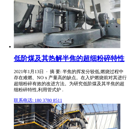
低阶煤及其热解半焦的超细粉碎特性
2021年1月13日 · 摘 要: 半焦的挥发分较低,燃烧过程中
存在难燃、NO x 产量高的缺点。在入炉燃烧前对其进行
超细粉碎有效的改进方法。为研究低阶煤及其半焦的超
细粉碎特性,利用管式炉 .
联系电话: 180 3780 8511