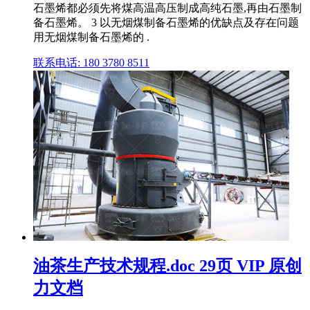
石墨烯都必须先将煤高温高压制成高纯石墨,再由石墨制
备石墨烯。 3 以无烟煤制备石墨烯的优缺点及存在问题
用无烟煤制备石墨烯的 .
联系电话: 180 3780 8511
油茶生产技术规程.doc 29页 VIP 原创
力文档