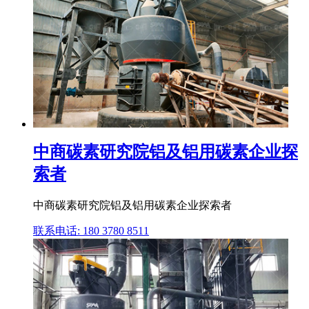
中商碳素研究院铝及铝用碳素企业探
索者
中商碳素研究院铝及铝用碳素企业探索者
联系电话: 180 3780 8511