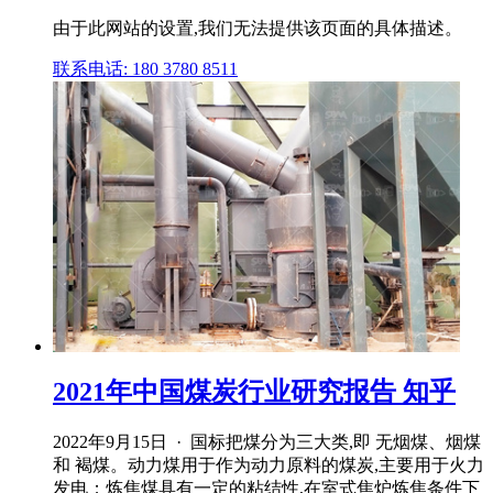
由于此网站的设置,我们无法提供该页面的具体描述。
联系电话: 180 3780 8511
2021年中国煤炭行业研究报告 知乎
2022年9月15日 · 国标把煤分为三大类,即 无烟煤、烟煤
和 褐煤。动力煤用于作为动力原料的煤炭,主要用于火力
发电；炼焦煤具有一定的粘结性,在室式焦炉炼焦条件下