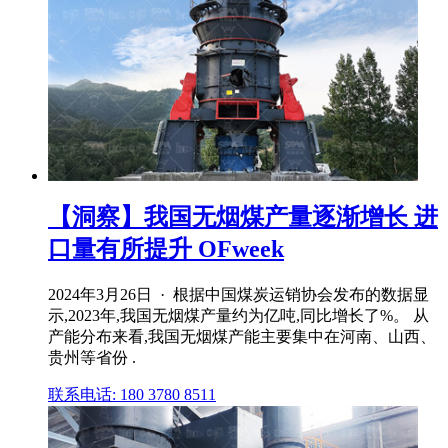
【洞察】我国无烟煤产量逐渐增长 进
口量有所提升 OFweek
2024年3月26日 · 根据中国煤炭运销协会发布的数据显
示,2023年,我国无烟煤产量约为亿吨,同比增长了%。 从
产能分布来看,我国无烟煤产能主要集中在河南、山西、
贵州等省份 .
联系电话: 180 3780 8511