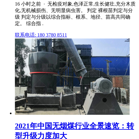
16 小时之前 · 无检疫对象,色泽正常,生长健壮,充分木质
化,无机械损伤、无明显病虫害。 判定 裸根苗判定与分
级 判定与分级以综合指标、根系、地径、苗高共同确
定。 综合指 .
联系电话: 180 3780 8511
2021年中国无烟煤行业全景速览：转
型升级力度加大