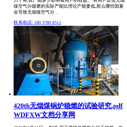
力干将,其产能多少影响着用户的收益。 有用户反馈无烟
煤空气分级磨的实际产能比理论产能要低,那么哪些因素
会导致无烟煤空气分 .
联系电话: 180 3780 8511
420th无烟煤锅炉稳燃的试验研究.pdf
WDFXW文档分享网