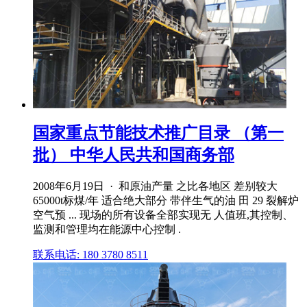
国家重点节能技术推广目录 （第一
批） 中华人民共和国商务部
2008年6月19日 · 和原油产量 之比各地区 差别较大
65000t标煤/年 适合绝大部分 带伴生气的油 田 29 裂解炉
空气预 ... 现场的所有设备全部实现无 人值班,其控制、
监测和管理均在能源中心控制 .
联系电话: 180 3780 8511