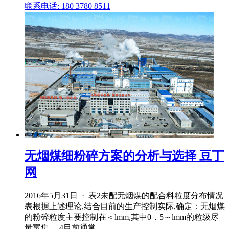
联系电话: 180 3780 8511
无烟煤细粉碎方案的分析与选择 豆丁
网
2016年5月31日 · 表2未配无烟煤的配合料粒度分布情况
表根据上述理论,结合目前的生产控制实际,确定：无烟煤
的粉碎粒度主要控制在＜lmm,其中0．5～lmm的粒级尽
量富集。 4目前通常 .