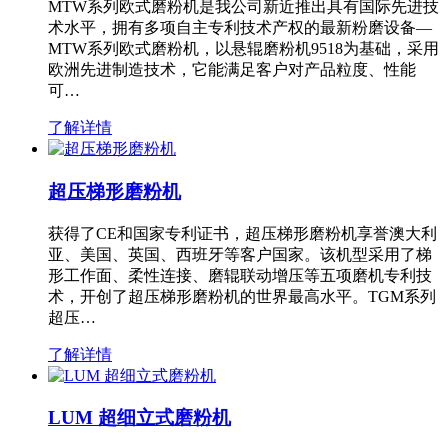
MTW系列欧式磨粉机是我公司新近推出具有国际先进技
术水平，拥有多项自主专利技术产权的最新粉磨设备—
MTW系列欧式磨粉机，以悬辊磨粉机9518为基础，采用
欧洲先进制造技术，它能满足客户对产品粒度、性能
可…
了解详情
超压梯形磨粉机
获得了CE和国家专利证书，超压梯形磨粉机享誉澳大利
亚、美国、英国、西班牙等客户国家。该机型采用了梯
形工作面、柔性连接、磨辊联动增压等五项磨机专利技
术，开创了超压梯形磨粉机的世界最高水平。TGM系列
超压…
了解详情
LUM 超细立式磨粉机