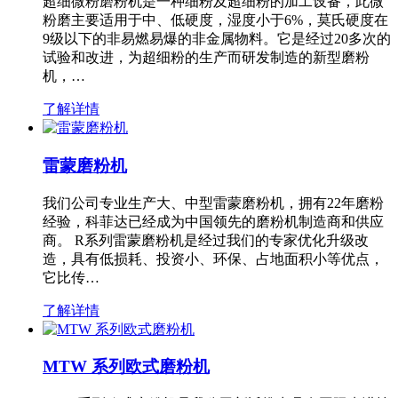
超细微粉磨粉机是一种细粉及超细粉的加工设备，此微
粉磨主要适用于中、低硬度，湿度小于6%，莫氏硬度在
9级以下的非易燃易爆的非金属物料。它是经过20多次的
试验和改进，为超细粉的生产而研发制造的新型磨粉
机，…
了解详情
雷蒙磨粉机
我们公司专业生产大、中型雷蒙磨粉机，拥有22年磨粉
经验，科菲达已经成为中国领先的磨粉机制造商和供应
商。 R系列雷蒙磨粉机是经过我们的专家优化升级改
造，具有低损耗、投资小、环保、占地面积小等优点，
它比传…
了解详情
MTW 系列欧式磨粉机