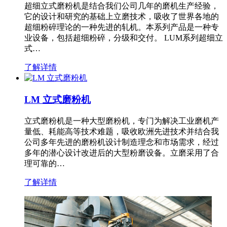
超细立式磨粉机是结合我们公司几年的磨机生产经验，
它的设计和研究的基础上立磨技术，吸收了世界各地的
超细粉碎理论的一种先进的轧机。本系列产品是一种专
业设备，包括超细粉碎，分级和交付。 LUM系列超细立
式…
了解详情
LM 立式磨粉机
立式磨粉机是一种大型磨粉机，专门为解决工业磨机产
量低、耗能高等技术难题，吸收欧洲先进技术并结合我
公司多年先进的磨粉机设计制造理念和市场需求，经过
多年的潜心设计改进后的大型粉磨设备。立磨采用了合
理可靠的…
了解详情