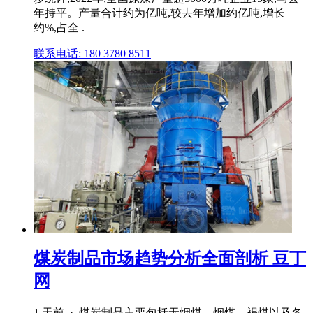
年持平。产量合计约为亿吨,较去年增加约亿吨,增长
约%,占全 .
联系电话: 180 3780 8511
煤炭制品市场趋势分析全面剖析 豆丁
网
1 天前 · 煤炭制品主要包括无烟煤、烟煤、褐煤以及各