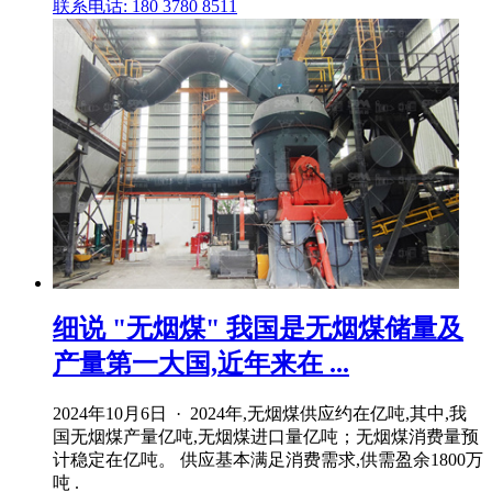
联系电话: 180 3780 8511
细说 "无烟煤" 我国是无烟煤储量及
产量第一大国,近年来在 ...
2024年10月6日 · 2024年,无烟煤供应约在亿吨,其中,我
国无烟煤产量亿吨,无烟煤进口量亿吨；无烟煤消费量预
计稳定在亿吨。 供应基本满足消费需求,供需盈余1800万
吨 .