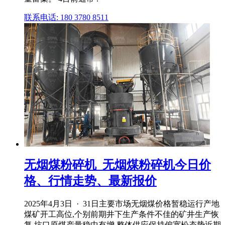
联系电话: 180 3780 8511
无烟煤粉碎机_无烟煤粉碎机今日价
格、行情走势、最新报价
2025年4月3日 · 31日主要市场无烟煤价格暂稳运行产地
煤矿开工高位,个别前期井下生产条件不佳的矿井生产恢
复,坑口原煤产量稳中有增,整体供应保持偏宽松态势近期