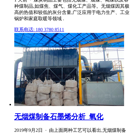
种煤制品,如煤焦、煤气、煤化工产品等。无烟煤因其极
高的热值和较低的灰分含量,广泛应用于电力生产、工业
锅炉和家庭取暖等领域 .
联系电话: 180 3780 8511
无烟煤制备石墨烯分析_氧化
2019年9月2日 · 由上面两种工艺可以看出,无烟煤制备