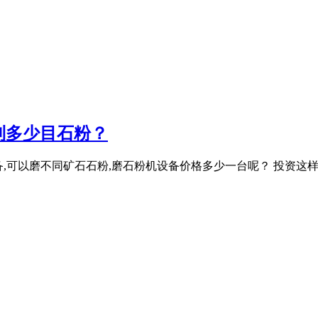
到多少目石粉？
磨设备,可以磨不同矿石石粉,磨石粉机设备价格多少一台呢？ 投资