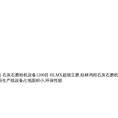
备,有 石灰石磨粉机设备1200目 HLMX超细立磨,桂林鸿程石灰
石粉生产线设备占地面积小,环保性能