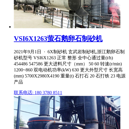
VSI6X1263萤石鹅卵石制砂机
2021年9月1日 · 6X制砂机 玄武岩制砂机,浙江鹅卵石制
砂机型号 VSI6X1263 正常 整形 全中心通过量(t/h)
454486 547586 更大进料尺寸（mm） 50 60 转速(r/min)
1200~860 双电动机功率(kW) 630 更大外型尺寸 长宽高
(mm) 5700X2980X4190 重量(t) 石打石 20 石打铁 23 电源
产品
联系电话: 180 3780 8511