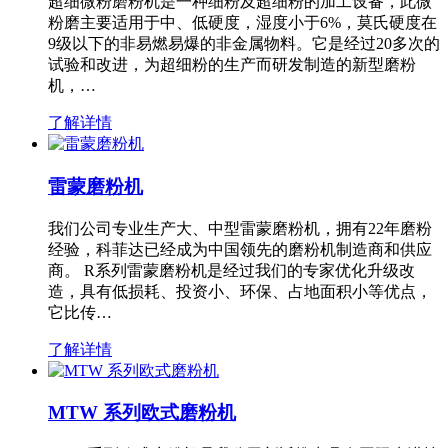
超细微粉磨粉机是一种细粉及超细粉的加工设备，此微
粉磨主要适用于中、低硬度，湿度小于6%，莫氏硬度在
9级以下的非易燃易爆的非金属物料。它是经过20多次的
试验和改进，为超细粉的生产而研发制造的新型磨粉
机，…
了解详情
雷蒙磨粉机
我们公司专业生产大、中型雷蒙磨粉机，拥有22年磨粉
经验，科菲达已经成为中国领先的磨粉机制造商和供应
商。 R系列雷蒙磨粉机是经过我们的专家优化升级改
造，具有低损耗、投资小、环保、占地面积小等优点，
它比传…
了解详情
MTW 系列欧式磨粉机