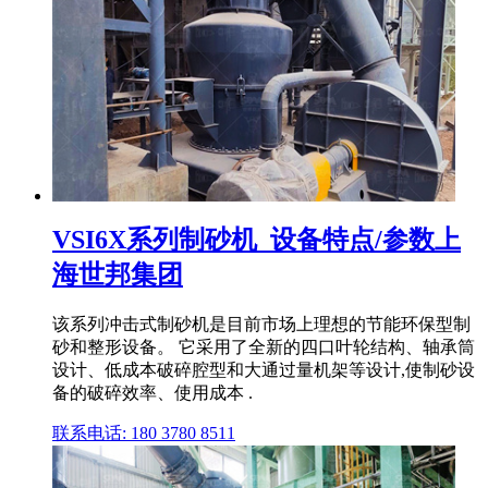
VSI6X系列制砂机_设备特点/参数上
海世邦集团
该系列冲击式制砂机是目前市场上理想的节能环保型制
砂和整形设备。 它采用了全新的四口叶轮结构、轴承筒
设计、低成本破碎腔型和大通过量机架等设计,使制砂设
备的破碎效率、使用成本 .
联系电话: 180 3780 8511