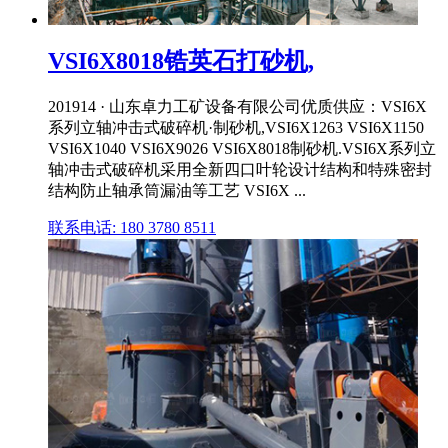
VSI6X8018锆英石打砂机,
201914 · 山东卓力工矿设备有限公司优质供应：VSI6X
系列立轴冲击式破碎机·制砂机,VSI6X1263 VSI6X1150
VSI6X1040 VSI6X9026 VSI6X8018制砂机.VSI6X系列立
轴冲击式破碎机采用全新四口叶轮设计结构和特殊密封
结构防止轴承筒漏油等工艺 VSI6X ...
联系电话: 180 3780 8511