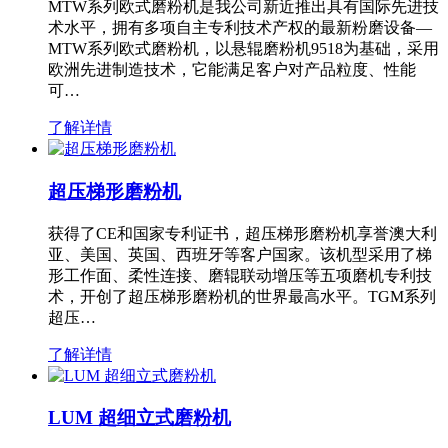
MTW系列欧式磨粉机是我公司新近推出具有国际先进技
术水平，拥有多项自主专利技术产权的最新粉磨设备—
MTW系列欧式磨粉机，以悬辊磨粉机9518为基础，采用
欧洲先进制造技术，它能满足客户对产品粒度、性能
可…
了解详情
超压梯形磨粉机
获得了CE和国家专利证书，超压梯形磨粉机享誉澳大利
亚、美国、英国、西班牙等客户国家。该机型采用了梯
形工作面、柔性连接、磨辊联动增压等五项磨机专利技
术，开创了超压梯形磨粉机的世界最高水平。TGM系列
超压…
了解详情
LUM 超细立式磨粉机