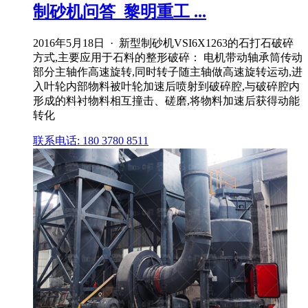
制砂机问答_黎明重工 ...
2016年5月18日 · 新型制砂机VSI6X1263的石打石破碎
方式,主要应用于石料的整形破碎： 电机带动轴承筒传动
部分主轴作高速旋转,同时转子随主轴做高速旋转运动,进
入叶轮内部物料被叶轮加速后喷射到破碎腔,与破碎腔内
形成的料衬物料相互撞击、磋磨,将物料加速后获得动能
转化
联系电话: 180 3780 8511