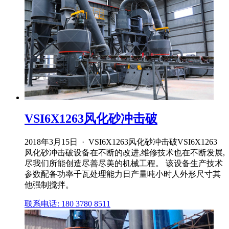
VSI6X1263风化砂冲击破
2018年3月15日 · VSI6X1263风化砂冲击破VSI6X1263
风化砂冲击破设备在不断的改进,维修技术也在不断发展,
尽我们所能创造尽善尽美的机械工程。 该设备生产技术
参数配备功率千瓦处理能力日产量吨小时人外形尺寸其
他强制搅拌。
联系电话: 180 3780 8511