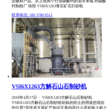
型建材产品。从上述两个行业碳酸钙的需求来看,对碳酸
钙制粉厂 快照 VSI6X1263青石矿石打砂机
联系电话: 180 3780 8511
VSI6X1263方解石山石制砂机
2018年4月17日 · VSI6X1263方解石山石制砂机
VSI6X1263方解石山石制砂机铝钒的的土的用途您现在
的位置*页技术文库矿产知识文章内容什么是铝钒土矾土