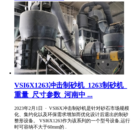
VSI6X1263冲击制砂机_1263制砂机_
重量_尺寸参数_河南中 ...
2023年2月1日 · VSI6X冲击制砂机是针对砂石市场规模
化、集约化以及环保需求增加而优化设计后退出的制砂
整形设备。 VSI6X1263作为该系列的一个型号设备,运行
时可容纳不大于60mm的 .