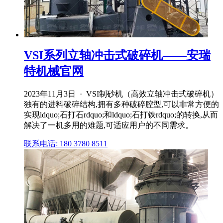
VSI系列立轴冲击式破碎机——安瑞
特机械官网
2023年11月3日 · VSI制砂机（高效立轴冲击式破碎机）
独有的进料破碎结构,拥有多种破碎腔型,可以非常方便的
实现ldquo;石打石rdquo;和ldquo;石打铁rdquo;的转换,从而
解决了一机多用的难题,可适应用户的不同需求。
联系电话: 180 3780 8511