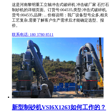
这是河南黎明重工立轴冲击式破碎机 冲击破厂家 石打石
制砂机的详细页面。订货号:004535,类型:冲击式破碎机,
货号:004535,品牌: ... 价格说明：我厂设备型号众多,相关
工艺复杂,需要了解客户生产需求后才能确定选型、报
价。
联系电话: 180 3780 8511
新型制砂机VSI6X1263如何工作的？