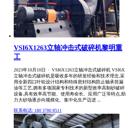
VSI6X1263立轴冲击式破碎机黎明重
工
2023年10月10日 · VSI6X1263立轴冲击式破碎机 VSI6X
立轴冲击式破碎机是吸收多年的研发经验和技术理念,采
用全新四口叶轮设计结构和特殊密封结构防止轴承筒漏
油等工艺,拥有多项国家专利技术的新型效率高制砂破碎
设备,具有效率高节能、使用寿命长、应用广泛等特点,助
力大砂场逐步向规模化、集中化生产迈进 ...
联系电话: 180 3780 8511