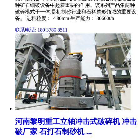
种矿石细破设备中起着重要的作用。该系列产品集两种
破碎模式于一体,是机制砂行业和石料整形领域的重要设
备。 进料粒度： ≤ 80mm 生产能力： 30600t/h
联系电话: 180 3780 8511
河南黎明重工立轴冲击式破碎机 冲击
破厂家 石打石制砂机 ...