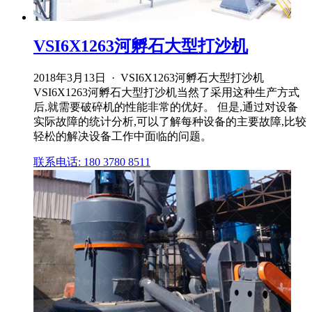
VSI6X1263河孵石大型打沙机
2018年3月13日 · VSI6X1263河孵石大型打沙机
VSI6X1263河孵石大型打沙机当然了采用这种生产方式
后,就需要破碎机的性能非常的优好。 但是,通过对设备
实际故障的统计分析,可以了解每种设备的主要故障,比较
轻松的解决设备工作中面临的问题。
联系电话: 180 3780 8511