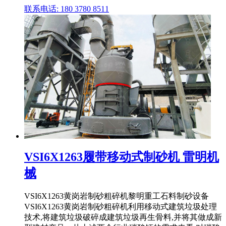
联系电话: 180 3780 8511
VSI6X1263履带移动式制砂机 雷明机
械
VSI6X1263黄岗岩制砂粗碎机黎明重工石料制砂设备
VSI6X1263黄岗岩制砂粗碎机利用移动式建筑垃圾处理
技术,将建筑垃圾破碎成建筑垃圾再生骨料,并将其做成新