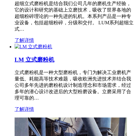
超细立式磨粉机是结合我们公司几年的磨机生产经验，
它的设计和研究的基础上立磨技术，吸收了世界各地的
超细粉碎理论的一种先进的轧机。本系列产品是一种专
业设备，包括超细粉碎，分级和交付。 LUM系列超细立
式…
了解详情
LM 立式磨粉机
立式磨粉机是一种大型磨粉机，专门为解决工业磨机产
量低、耗能高等技术难题，吸收欧洲先进技术并结合我
公司多年先进的磨粉机设计制造理念和市场需求，经过
多年的潜心设计改进后的大型粉磨设备。立磨采用了合
理可靠的…
了解详情