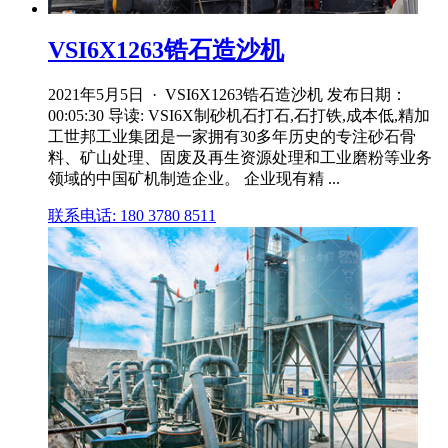
VSI6X1263锆石造沙机
2021年5月5日 · VSI6X1263锆石造沙机 发布日期：
00:05:30 导读: VSI6X制砂机石打石,石打铁,成本低,精加
工世邦工业集团是一家拥有30多年历史的专注砂石骨
料、矿山处理、固废及再生资源处理和工业磨粉等业务
领域的中国矿机制造企业。 企业现有精 ...
联系电话: 180 3780 8511