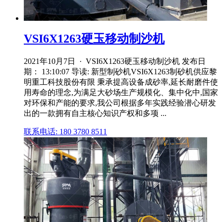
VSI6X1263硬玉移动制沙机
2021年10月7日 · VSI6X1263硬玉移动制沙机 发布日
期： 13:10:07 导读: 新型制砂机VSI6X1263制砂机供应黎
明重工科技股份有限 秉承提高设备成砂率,延长耐磨件使
用寿命的理念,为满足大砂场生产规模化、集中化中,国家
对环保和产能的要求,我公司根据多年实践经验潜心研发
出的一款拥有自主核心知识产权和多项 ...
联系电话: 180 3780 8511