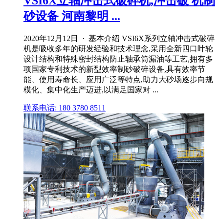
VSI6X立轴冲击式破碎机,冲击破 机制
砂设备 河南黎明 ...
2020年12月12日 · 基本介绍 VSI6X系列立轴冲击式破碎
机是吸收多年的研发经验和技术理念,采用全新四口叶轮
设计结构和特殊密封结构防止轴承筒漏油等工艺,拥有多
项国家专利技术的新型效率制砂破碎设备,具有效率节
能、使用寿命长、应用广泛等特点,助力大砂场逐步向规
模化、集中化生产迈进,以满足国家对 ...
联系电话: 180 3780 8511