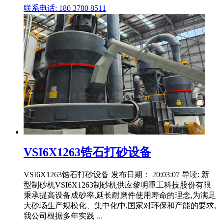
联系电话: 180 3780 8511
VSI6X1263锆石打砂设备
VSI6X1263锆石打砂设备 发布日期： 20:03:07 导读: 新
型制砂机VSI6X1263制砂机供应黎明重工科技股份有限
秉承提高设备成砂率,延长耐磨件使用寿命的理念,为满足
大砂场生产规模化、集中化中,国家对环保和产能的要求,
我公司根据多年实践 ...