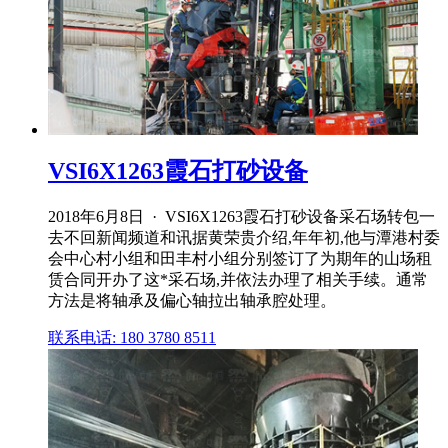
VSI6X1263霞石打砂设备
2018年6月8日 · VSI6X1263霞石打砂设备采石场转包一
去不回新闻频道和讯据黄荣贵介绍,年年初,他与潭港村委
会中心村小组和田丰村小组分别签订了为期年的山场租
赁合同开办了这*采石场,并依法办理了相关手续。通常
方法是将轴承及偏心轴拉出轴承腔处理。
联系电话: 180 3780 8511