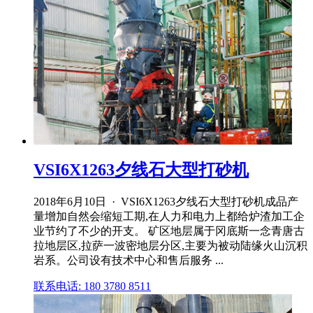
VSI6X1263夕线石大型打砂机
2018年6月10日 · VSI6X1263夕线石大型打砂机成品产
量增加自然会缩短工期,在人力和电力上都给炉渣加工企
业节约了不少的开支。 矿区地层属于冈底斯一念青唐古
拉地层区,拉萨一波密地层分区,主要为被动陆缘火山沉积
岩系。公司设有技术中心和售后服务 ...
联系电话: 180 3780 8511