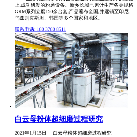
上,成功研发的粉磨设备。新乡长城已累计生产各类规格
GRM系列立磨150余台套,产品遍布全国,并远销至印尼、
乌兹别克斯坦、韩国等多个国家和地区。
联系电话: 180 3780 8511
白云母粉体超细磨过程研究
2021年1月15日 · 白云母粉体超细磨过程研究