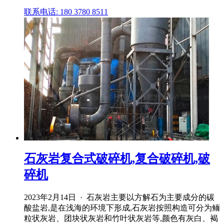
联系电话: 180 3780 8511
石灰岩复合式破碎机,复合破碎机,破
碎机
2023年2月14日 · 石灰岩主要以方解石为主要成分的碳
酸盐岩,是在浅海的环境下形成,石灰岩按照构造可分为鲕
粒状灰岩、团块状灰岩和竹叶状灰岩等,颜色有灰白、褐