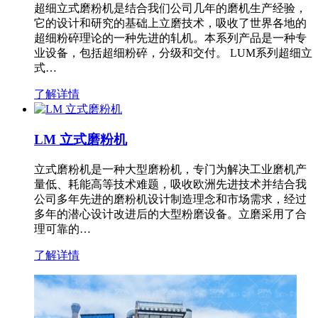
超细立式磨粉机是结合我们公司几年的磨机生产经验，
它的设计和研究的基础上立磨技术，吸收了世界各地的
超细粉碎理论的一种先进的轧机。本系列产品是一种专
业设备，包括超细粉碎，分级和交付。 LUM系列超细立
式…
了解详情
LM 立式磨粉机
立式磨粉机是一种大型磨粉机，专门为解决工业磨机产
量低、耗能高等技术难题，吸收欧洲先进技术并结合我
公司多年先进的磨粉机设计制造理念和市场需求，经过
多年的潜心设计改进后的大型粉磨设备。立磨采用了合
理可靠的…
了解详情