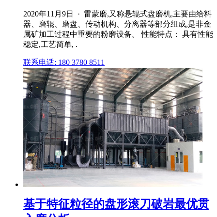
2020年11月9日 · 雷蒙磨,又称悬辊式盘磨机,主要由给料
器、磨辊、磨盘、传动机构、分离器等部分组成,是非金
属矿加工过程中重要的粉磨设备。 性能特点： 具有性能
稳定,工艺简单, .
联系电话: 180 3780 8511
基于特征粒径的盘形滚刀破岩最优贯