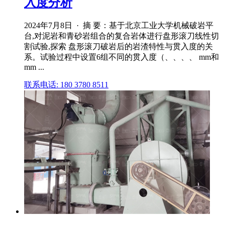
入度分析
2024年7月8日 · 摘 要：基于北京工业大学机械破岩平
台,对泥岩和青砂岩组合的复合岩体进行盘形滚刀线性切
割试验,探索 盘形滚刀破岩后的岩渣特性与贯入度的关
系。试验过程中设置6组不同的贯入度（、、、、 mm和
mm ...
联系电话: 180 3780 8511