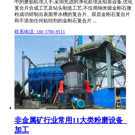
中的磨损机理入手,采用先进的净化处理及组装设备,优化
复合片合成工艺及钻头制造工艺,不仅用纳米级金刚石微
粉成功研制出表面带水槽的复合片、双层金刚石复合片
和不添加任何粘结剂的金刚石复合片 ...
联系电话: 180 3780 8511
非金属矿行业常用11大类粉磨设备_
加工