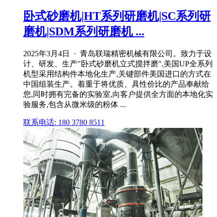
卧式砂磨机|HT系列研磨机|SC系列研
磨机|SDM系列研磨机 ...
2025年3月4日 · 青岛联瑞精密机械有限公司。致力于设
计、研发、生产"卧式砂磨机立式搅拌磨",美国UP全系列
机型采用结构件本地化生产,关键部件美国进口的方式在
中国组装生产。着重于将优质、具性价比的产品奉献给
您,同时拥有完备的实验室,向客户提供全方面的本地化实
验服务,包含从微米级的粉体 ...
联系电话: 180 3780 8511