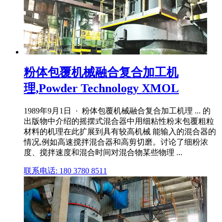
粉体包覆机械融合复合加工机
理,Powder Technology XMOL
1989年9月1日 · 粉体包覆机械融合复合加工机理 ... 的
出版物中介绍的摇摆式混合器中用细粘性粉末包覆粗粒
材料的机理在此扩展到具有较高机械 能输入的混合器的
情况,例如高速搅拌混合器和高剪切磨。讨论了细粉浓
度、搅拌速度和混合时间对混合物某些物理 ...
联系电话: 180 3780 8511