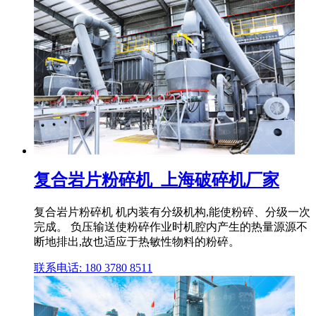
复合岩片粉碎机_上海破碎机厂家
复合岩片粉碎机 机内装有分级机构,能使粉碎、分级一次
完成。 负压输送使粉碎作业时机腔内产生的热量源源不
断地排出,故也适应于热敏性物料的粉碎。
联系电话: 180 3780 8511