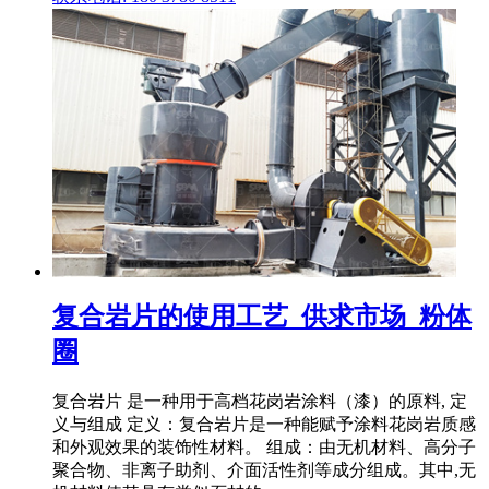
复合岩片的使用工艺_供求市场_粉体
圈
复合岩片 是一种用于高档花岗岩涂料（漆）的原料, 定
义与组成 定义：复合岩片是一种能赋予涂料花岗岩质感
和外观效果的装饰性材料。 组成：由无机材料、高分子
聚合物、非离子助剂、介面活性剂等成分组成。其中,无