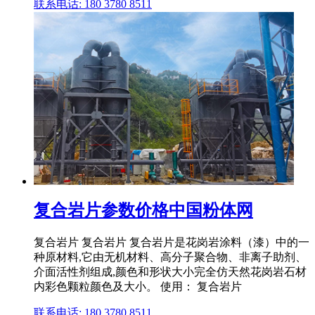
联系电话: 180 3780 8511
复合岩片参数价格中国粉体网
复合岩片 复合岩片 复合岩片是花岗岩涂料（漆）中的一
种原材料,它由无机材料、高分子聚合物、非离子助剂、
介面活性剂组成,颜色和形状大小完全仿天然花岗岩石材
内彩色颗粒颜色及大小。 使用： 复合岩片
联系电话: 180 3780 8511