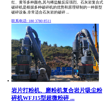
红、黄等多种颜色,其与稀盐酸反应强烈。石灰岩复合式
破碎机是根据多种破碎机的优势和原理研制的一种新型
破碎设备,非常适合石灰岩的破碎 ...
联系电话: 180 3780 8511
岩片打粉机、磨粉机复合岩片吸尘粉
碎机WFJ15型超微粉碎 ...