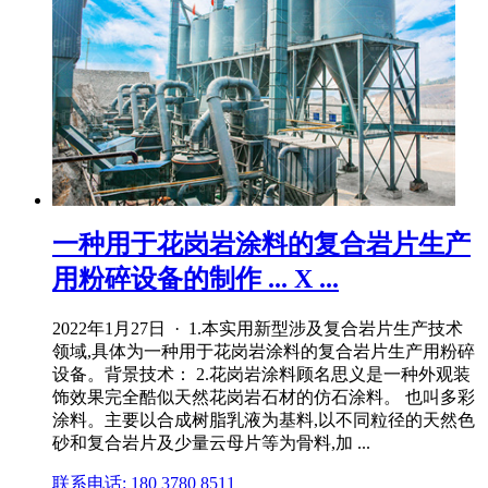
一种用于花岗岩涂料的复合岩片生产
用粉碎设备的制作 ... X ...
2022年1月27日 · 1.本实用新型涉及复合岩片生产技术
领域,具体为一种用于花岗岩涂料的复合岩片生产用粉碎
设备。背景技术： 2.花岗岩涂料顾名思义是一种外观装
饰效果完全酷似天然花岗岩石材的仿石涂料。 也叫多彩
涂料。主要以合成树脂乳液为基料,以不同粒径的天然色
砂和复合岩片及少量云母片等为骨料,加 ...
联系电话: 180 3780 8511