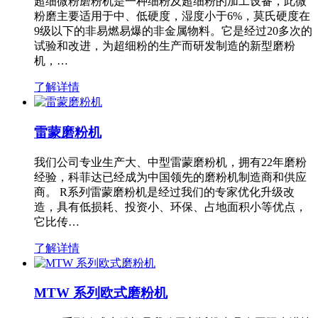
超细微粉磨粉机是一种细粉及超细粉的加工设备，此微
粉磨主要适用于中、低硬度，湿度小于6%，莫氏硬度在
9级以下的非易燃易爆的非金属物料。它是经过20多次的
试验和改进，为超细粉的生产而研发制造的新型磨粉
机，…
了解详情
雷蒙磨粉机
我们公司专业生产大、中型雷蒙磨粉机，拥有22年磨粉
经验，科菲达已经成为中国领先的磨粉机制造商和供应
商。 R系列雷蒙磨粉机是经过我们的专家优化升级改
造，具有低损耗、投资小、环保、占地面积小等优点，
它比传…
了解详情
MTW 系列欧式磨粉机