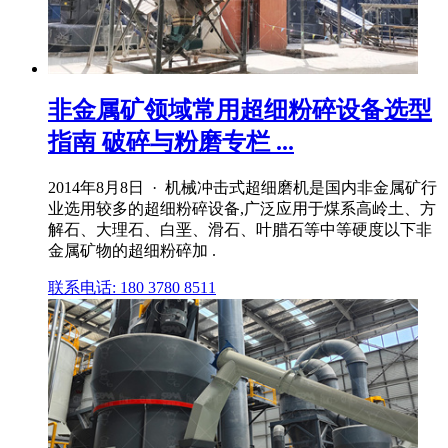
非金属矿领域常用超细粉碎设备选型
指南 破碎与粉磨专栏 ...
2014年8月8日 · 机械冲击式超细磨机是国内非金属矿行
业选用较多的超细粉碎设备,广泛应用于煤系高岭土、方
解石、大理石、白垩、滑石、叶腊石等中等硬度以下非
金属矿物的超细粉碎加 .
联系电话: 180 3780 8511