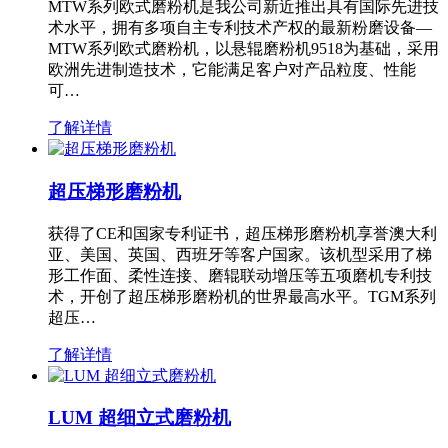
MTW系列欧式磨粉机是我公司新近推出具有国际先进技
术水平，拥有多项自主专利技术产权的最新粉磨设备—
MTW系列欧式磨粉机，以悬辊磨粉机9518为基础，采用
欧洲先进制造技术，它能满足客户对产品粒度、性能
可…
了解详情
超压梯形磨粉机
获得了CE和国家专利证书，超压梯形磨粉机享誉澳大利
亚、美国、英国、西班牙等客户国家。该机型采用了梯
形工作面、柔性连接、磨辊联动增压等五项磨机专利技
术，开创了超压梯形磨粉机的世界最高水平。TGM系列
超压…
了解详情
LUM 超细立式磨粉机