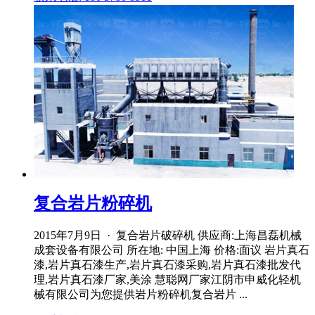
复合岩片粉碎机
2015年7月9日 · 复合岩片破碎机 供应商:上海昌磊机械
成套设备有限公司 所在地: 中国上海 价格:面议 岩片真石
漆,岩片真石漆生产,岩片真石漆采购,岩片真石漆批发代
理,岩片真石漆厂家,美涂 慧聪网厂家江阴市申威化轻机
械有限公司为您提供岩片粉碎机复合岩片 ...