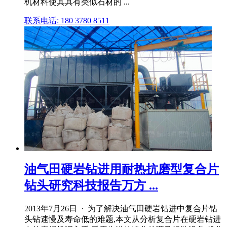
机材料使其具有类似石材的 ...
联系电话: 180 3780 8511
油气田硬岩钻进用耐热抗磨型复合片
钻头研究科技报告万方 ...
2013年7月26日 · 为了解决油气田硬岩钻进中复合片钻
头钻速慢及寿命低的难题,本文从分析复合片在硬岩钻进