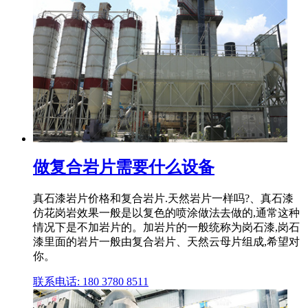
做复合岩片需要什么设备
真石漆岩片价格和复合岩片.天然岩片一样吗?、真石漆
仿花岗岩效果一般是以复色的喷涂做法去做的,通常这种
情况下是不加岩片的。加岩片的一般统称为岗石漆,岗石
漆里面的岩片一般由复合岩片、天然云母片组成,希望对
你。
联系电话: 180 3780 8511