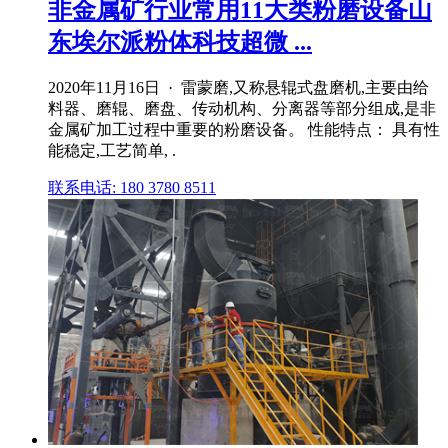
非金属矿行业常用11大类粉磨设备山
东埃尔派粉体科技超微 ...
2020年11月16日 · 雷蒙磨,又称悬辊式盘磨机,主要由给
料器、磨辊、磨盘、传动机构、分离器等部分组成,是非
金属矿加工过程中重要的粉磨设备。 性能特点： 具有性
能稳定,工艺简单, .
联系电话: 180 3780 8511