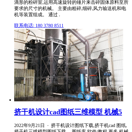
滴形的粉碎室,运用高速旋转的锤片来击碎固体原料至所
要求的尺寸的机械。 主要由粗碎,细碎,风力输送机和电
机等装置组成。 通过 .
联系电话: 180 3780 8511
挤干机设计cad图纸三维模型 机械5
2022年9月21日 · 挤干机设计图纸下载,挤干机cad 图纸,
挤干机三维模型图纸下载。 图纸库 软件/教程 更多 机械