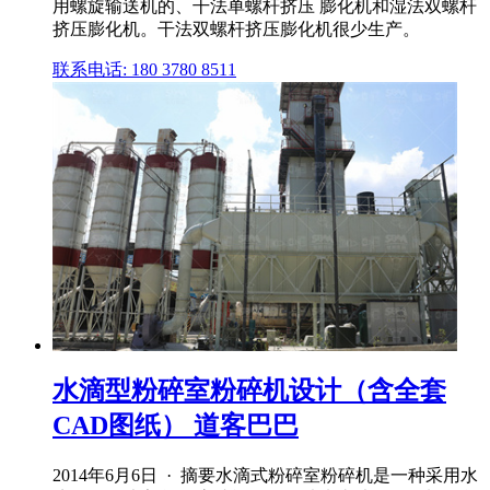
用螺旋输送机的、干法单螺杆挤压 膨化机和湿法双螺杆
挤压膨化机。干法双螺杆挤压膨化机很少生产。
联系电话: 180 3780 8511
水滴型粉碎室粉碎机设计（含全套
CAD图纸） 道客巴巴
2014年6月6日 · 摘要水滴式粉碎室粉碎机是一种采用水