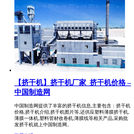
【挤干机】挤干机厂家_挤干机价格 –
中国制造网
中国制造网提供了丰富的挤干机信息,主要包含：挤干机
价格,挤干机介绍,挤干机图片等,还供应塑料薄膜挤干机,
薄膜一体机,塑料管材收卷机,薄膜线等相关产品,采购批
发挤干机就上中国制造网。