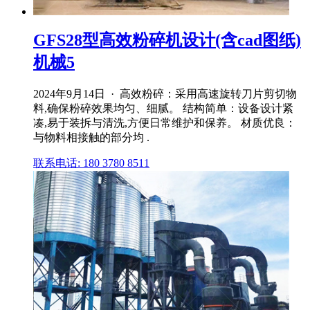
GFS28型高效粉碎机设计(含cad图纸)
机械5
2024年9月14日 · 高效粉碎：采用高速旋转刀片剪切物
料,确保粉碎效果均匀、细腻。 结构简单：设备设计紧
凑,易于装拆与清洗,方便日常维护和保养。 材质优良：
与物料相接触的部分均 .
联系电话: 180 3780 8511