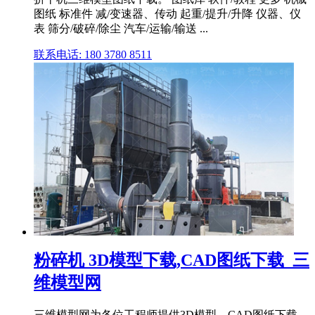
图纸 标准件 减/变速器、传动 起重/提升/升降 仪器、仪
表 筛分/破碎/除尘 汽车/运输/输送 ...
联系电话: 180 3780 8511
粉碎机 3D模型下载,CAD图纸下载_三
维模型网
三维模型网为各位工程师提供3D模型、CAD图纸下载,