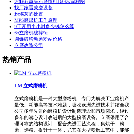
方解石重晶石磨粉机160kw流程图
找厂家雷蒙磨设备
粉煤灰的处置
MPS磨煤机工作原理
9千瓦用半小时多少钱怎么算
6o立磨机破摔锤
圆锥破移动磨粉站价格
立磨改造公司
热销产品
LM 立式磨粉机
立式磨粉机是一种大型磨粉机，专门为解决工业磨机产
量低、耗能高等技术难题，吸收欧洲先进技术并结合我
公司多年先进的磨粉机设计制造理念和市场需求，经过
多年的潜心设计改进后的大型粉磨设备。立磨采用了合
理可靠的结构设计，配合先进工艺流程，集烘干、粉
磨、选粉、提升于一体，尤其在大型粉磨工艺中，能够