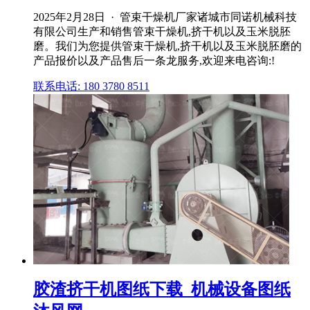
2025年2月28日 · 管束干燥机厂家诸城市同诺机械科技
有限公司生产和销售管束干燥机,挤干机以及玉米脱胚
磨。我们为您提供管束干燥机,挤干机以及玉米脱胚磨的
产品报价以及产品售后一条龙服务,欢迎来电咨询:!
联系电话: 180 3780 8511
胶渣挤干机图纸下载_机械设备图纸