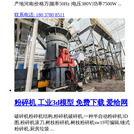
产地河南|价格万|频率50Hz |电压380V|功率7500W ...
联系电话: 180 3780 8511
粉碎机 工业3d模型 免费下载 爱给网
破碎机粉碎机结构,粉碎机破碎机,一种半自动粉碎机3D
图,粉碎机滚刀,树枝粉碎机,树枝粉碎机sw19可编辑,锤式
粉碎机,厨房垃圾 ...