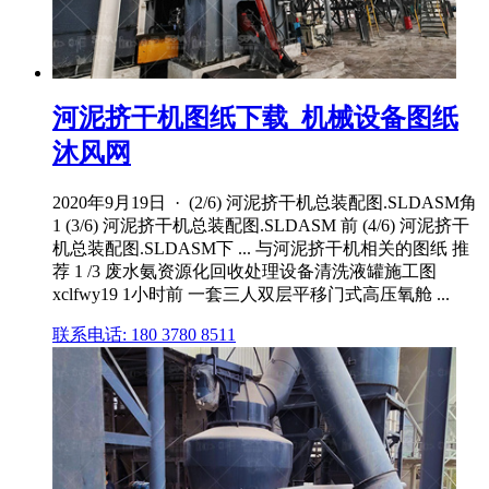
河泥挤干机图纸下载_机械设备图纸
沐风网
2020年9月19日 · (2/6) 河泥挤干机总装配图.SLDASM角
1 (3/6) 河泥挤干机总装配图.SLDASM 前 (4/6) 河泥挤干
机总装配图.SLDASM下 ... 与河泥挤干机相关的图纸 推
荐 1 /3 废水氨资源化回收处理设备清洗液罐施工图
xclfwy19 1小时前 一套三人双层平移门式高压氧舱 ...
联系电话: 180 3780 8511