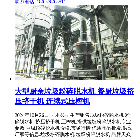
联系电话: 180 3780 8511
大型厨余垃圾粉碎脱水机 餐厨垃圾挤
压挤干机 连续式压榨机
2024年10月26日 · 本公司生产销售垃圾粉碎脱水机 粉
碎脱水机 挤压挤干机 压榨机,提供垃圾粉碎脱水机专业
参数,垃圾粉碎脱水机价格,市场行情,优质商品批发,供应
厂家等信息.垃圾粉碎脱水机 垃圾粉碎脱水机 品牌天众|