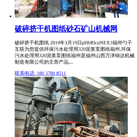
破碎挤干机图纸砂石矿山机械网
破碎挤干机图纸 2019年3月19日pHbRlcuNEX3福州勺子
互联为您提供环保污水处理用320泥浆泵图纸福州,环保
污水处理用320泥浆泵图纸福州是福州山西万泽锦达机械
制造有限公司的主营产品,...
联系电话: 180 3780 8511