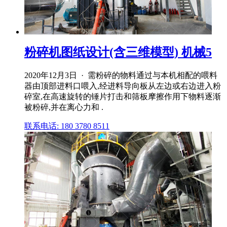
粉碎机图纸设计(含三维模型) 机械5
2020年12月3日 · 需粉碎的物料通过与本机相配的喂料
器由顶部进料口喂入,经进料导向板从左边或右边进入粉
碎室,在高速旋转的锤片打击和筛板摩擦作用下物料逐渐
被粉碎,并在离心力和 .
联系电话: 180 3780 8511