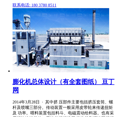
联系电话: 180 3780 8511
膨化机总体设计（有全套图纸） 豆丁
网
2014年3月28日 · 其中挤 压部件主要包括挤压套筒、螺
杆及喷嘴三部分。传动装置一般采用皮带轮来传递扭矩
及 功率。喂料装置包括料斗、电磁震动给料器。也有采