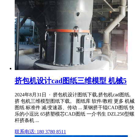
挤包机设计cad图纸三维模型 机械5
2024年8月31日 · 挤包机设计图纸下载,挤包机cad图纸,
挤 包机三维模型图纸下载。 图纸库 软件/教程 更多 机械
图纸 标准件 减/变速器、传动 ... 莱钢挤干辊CAD图纸 快
乐的小逗比 65挤塑模芯CAD图纸 一介书生 DZL250型螺
杆挤条机 ...
联系电话: 180 3780 8511