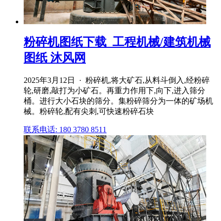
粉碎机图纸下载_工程机械/建筑机械
图纸 沐风网
2025年3月12日 · 粉碎机,将大矿石,从料斗倒入,经粉碎
轮,研磨,敲打为小矿石。再重力作用下,向下,进入筛分
桶。进行大小石块的筛分。集粉碎筛分为一体的矿场机
械。粉碎轮,配有尖刺,可快速粉碎石块
联系电话: 180 3780 8511