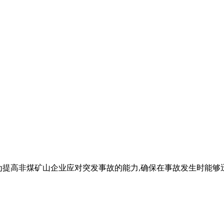
、前言为提高非煤矿山企业应对突发事故的能力,确保在事故发生时