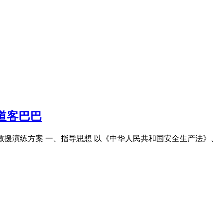
道客巴巴
故应急救援演练方案 一、指导思想 以《中华人民共和国安全生产法