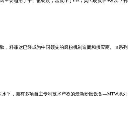
磨主要适用于中、低硬度，湿度小于6%，莫氏硬度在9级以下的
经验，科菲达已经成为中国领先的磨粉机制造商和供应商。 R系
术水平，拥有多项自主专利技术产权的最新粉磨设备—MTW系列欧