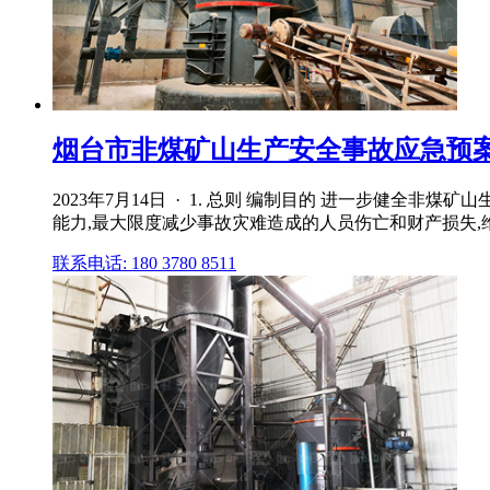
烟台市非煤矿山生产安全事故应急预案（
2023年7月14日 · 1. 总则 编制目的 进一步健
能力,最大限度减少事故灾难造成的人员伤亡和财产损失
联系电话: 180 3780 8511