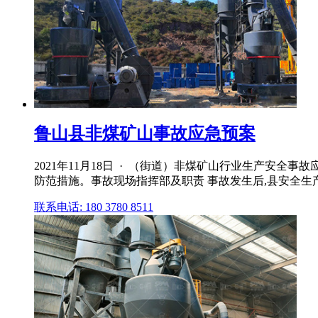
鲁山县非煤矿山事故应急预案
2021年11月18日 · （街道）非煤矿山行业生产安
防范措施。事故现场指挥部及职责 事故发生后,县安全
联系电话: 180 3780 8511