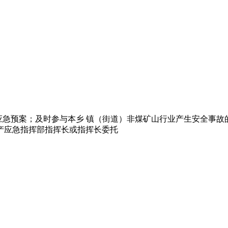
全事故应急预案；及时参与本乡 镇（街道）非煤矿山行业产生安全事
生产应急指挥部指挥长或指挥长委托