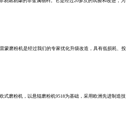
非易燃易爆的非金属物料。它是经过20多次的试验和改进，为
列雷蒙磨粉机是经过我们的专家优化升级改造，具有低损耗、投
式磨粉机，以悬辊磨粉机9518为基础，采用欧洲先进制造技