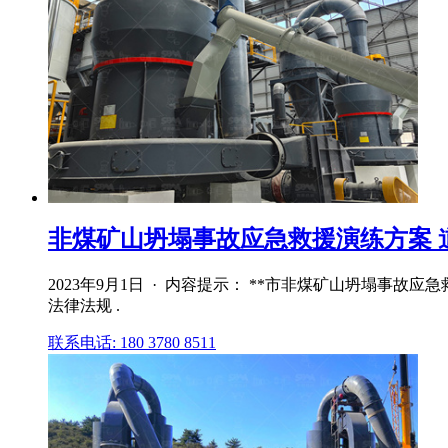
非煤矿山坍塌事故应急救援演练方案 
2023年9月1日 · 内容提示： **市非煤矿山坍塌事
法律法规 .
联系电话: 180 3780 8511