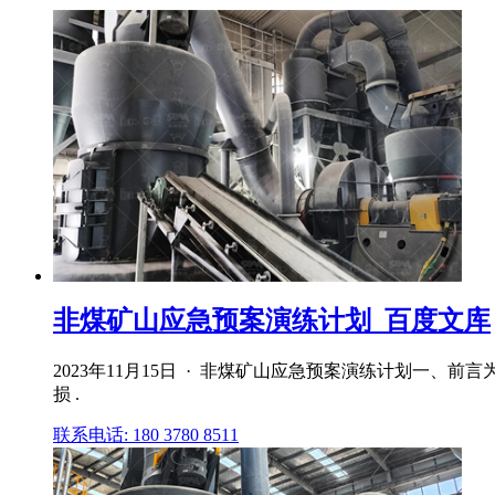
非煤矿山应急预案演练计划_百度文库
2023年11月15日 · 非煤矿山应急预案演练计划一
损 .
联系电话: 180 3780 8511