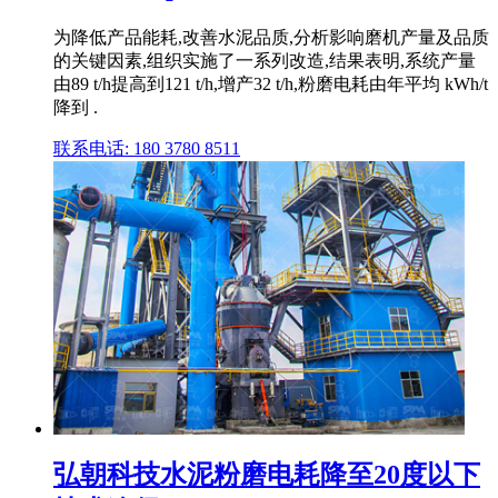
为降低产品能耗,改善水泥品质,分析影响磨机产量及品质
的关键因素,组织实施了一系列改造,结果表明,系统产量
由89 t/h提高到121 t/h,增产32 t/h,粉磨电耗由年平均 kWh/t
降到 .
联系电话: 180 3780 8511
弘朝科技水泥粉磨电耗降至20度以下