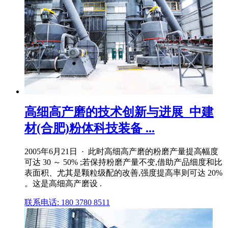
高细高产磨的技术创新与进展_中建
材(合肥)粉体科技装备 ...
2005年6月21日 · 此时高细高产磨的粉磨产量提高幅度
可达 30 ～ 50% ;若保持粉磨产量不变,借助产品细度和比
表面积、尤其是颗粒级配的改善,强度提高率则可达 20%
。这是高细高产磨设 .
联系电话: 180 3780 8511