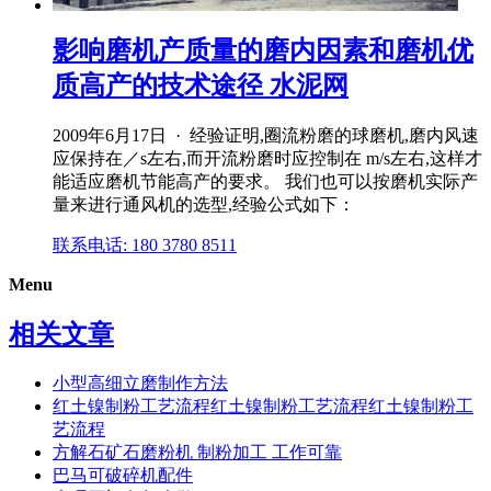
影响磨机产质量的磨内因素和磨机优
质高产的技术途径 水泥网
2009年6月17日 · 经验证明,圈流粉磨的球磨机,磨内风速
应保持在／s左右,而开流粉磨时应控制在 m/s左右,这样才
能适应磨机节能高产的要求。 我们也可以按磨机实际产
量来进行通风机的选型,经验公式如下：
联系电话: 180 3780 8511
Menu
相关文章
小型高细立磨制作方法
红土镍制粉工艺流程红土镍制粉工艺流程红土镍制粉工
艺流程
方解石矿石磨粉机 制粉加工 工作可靠
巴马可破碎机配件