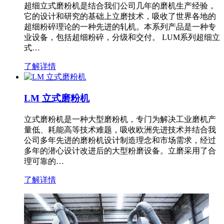
超细立式磨粉机是结合我们公司几年的磨机生产经验，
它的设计和研究的基础上立磨技术，吸收了世界各地的
超细粉碎理论的一种先进的轧机。本系列产品是一种专
业设备，包括超细粉碎，分级和交付。 LUM系列超细立
式…
了解详情
LM 立式磨粉机
立式磨粉机是一种大型磨粉机，专门为解决工业磨机产
量低、耗能高等技术难题，吸收欧洲先进技术并结合我
公司多年先进的磨粉机设计制造理念和市场需求，经过
多年的潜心设计改进后的大型粉磨设备。立磨采用了合
理可靠的…
了解详情