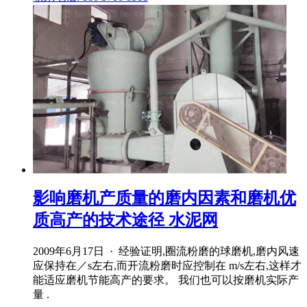
影响磨机产质量的磨内因素和磨机优
质高产的技术途径 水泥网
2009年6月17日 · 经验证明,圈流粉磨的球磨机,磨内风速
应保持在／s左右,而开流粉磨时应控制在 m/s左右,这样才
能适应磨机节能高产的要求。 我们也可以按磨机实际产
量 .