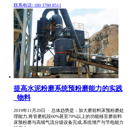
联系电话: 180 3780 8511
提高水泥粉磨系统预粉磨能力的实践
_物料
2019年11月20日 · 总体趋势是：加大磨前料床预粉磨处
理能力,将管磨机段60%甚至70%以上的功能移至磨前料
床预粉磨与高细气流分级设备完成,系统增产与节电能力