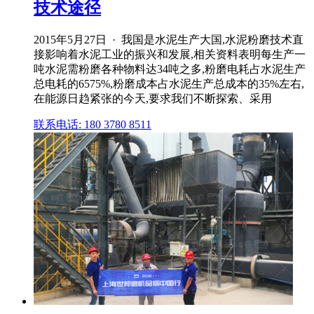
技术途径
2015年5月27日 · 我国是水泥生产大国,水泥粉磨技术直
接影响着水泥工业的振兴和发展,相关资料表明每生产一
吨水泥需粉磨各种物料达34吨之多,粉磨电耗占水泥生产
总电耗的6575%,粉磨成本占水泥生产总成本的35%左右,
在能源日趋紧张的今天,要求我们不断探索、采用
联系电话: 180 3780 8511