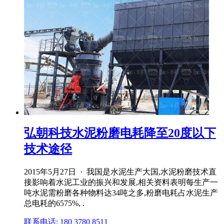
弘朝科技水泥粉磨电耗降至20度以下
技术途径
2015年5月27日 · 我国是水泥生产大国,水泥粉磨技术直
接影响着水泥工业的振兴和发展,相关资料表明每生产一
吨水泥需粉磨各种物料达34吨之多,粉磨电耗占水泥生产
总电耗的6575%, .
联系电话: 180 3780 8511