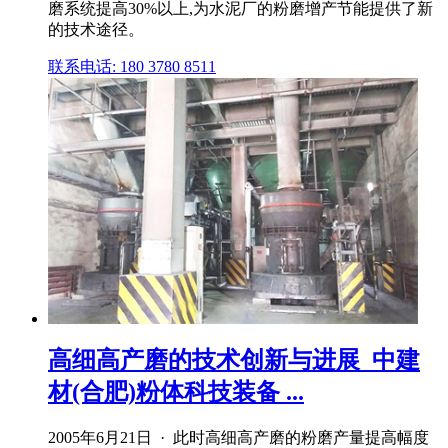
磨系统提高30%以上,为水泥厂的粉磨增产节能提供了新
的技术途径。
联系电话: 180 3780 8511
高细高产磨的技术创新与进展_中建
材(合肥)粉体科技装备 ...
2005年6月21日 · 此时高细高产磨的粉磨产量提高幅度