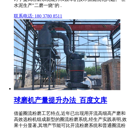
水泥生产"二磨一烧"的 .
联系电话: 180 3780 8511
球磨机产量提升办法_百度文库
借鉴圈流粉磨工艺特点,近年已出现用开流高细高产磨和
高效选粉机组成新型的圈流粉磨系统,经生产实践表明,效
果十分显著,其增产节能可比开流粉磨系统和普通圈流粉