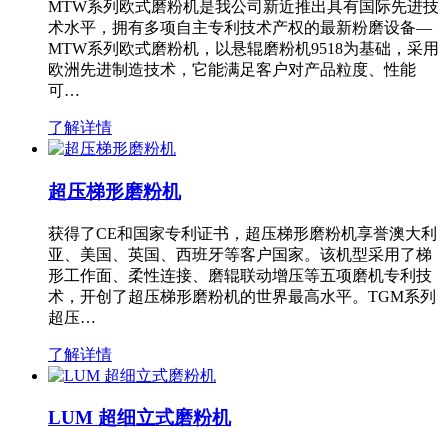
MTW系列欧式磨粉机是我公司新近推出具有国际先进技
术水平，拥有多项自主专利技术产权的最新粉磨设备—
MTW系列欧式磨粉机，以悬辊磨粉机9518为基础，采用
欧洲先进制造技术，它能满足客户对产品粒度、性能
可…
了解详情
超压梯形磨粉机
获得了CE和国家专利证书，超压梯形磨粉机享誉澳大利
亚、美国、英国、西班牙等客户国家。该机型采用了梯
形工作面、柔性连接、磨辊联动增压等五项磨机专利技
术，开创了超压梯形磨粉机的世界最高水平。TGM系列
超压…
了解详情
LUM 超细立式磨粉机