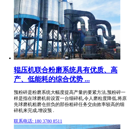
辊压机联合粉磨系统具有优质、高
产、低能耗的综合优势 ...
预粉碎是粉磨系统大幅度提高产量的要紧方法,预粉碎一
样是指在球磨机前设置一台细碎机,令人磨粒度降低,将原
先球磨机粗磨仓担负的部份粗碎任务交由效率较高的细
碎机来完成,增设预 .
联系电话: 180 3780 8511