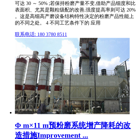
可达 30 ～ 50% ;若保持粉磨产量不变,借助产品细度和比
表面积、尤其是颗粒级配的改善,强度提高率则可达 20%
。这是高细高产磨设备结构特性决定的粉磨产品性能上
的不同之处。 4 不同工艺条件下的 应用
联系电话: 180 3780 8511
Φ m×11 m预粉磨系统增产降耗的改
造措施Improvement ...