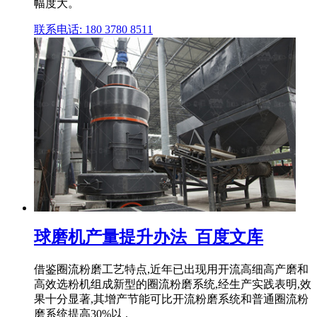
幅度大。
联系电话: 180 3780 8511
球磨机产量提升办法_百度文库
借鉴圈流粉磨工艺特点,近年已出现用开流高细高产磨和
高效选粉机组成新型的圈流粉磨系统,经生产实践表明,效
果十分显著,其增产节能可比开流粉磨系统和普通圈流粉
磨系统提高30%以 .