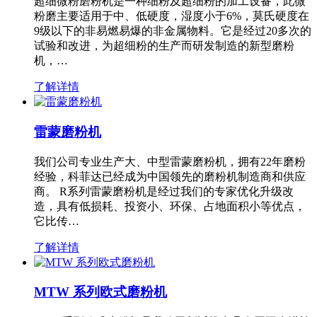
超细微粉磨粉机是一种细粉及超细粉的加工设备，此微
粉磨主要适用于中、低硬度，湿度小于6%，莫氏硬度在
9级以下的非易燃易爆的非金属物料。它是经过20多次的
试验和改进，为超细粉的生产而研发制造的新型磨粉
机，…
了解详情
雷蒙磨粉机
我们公司专业生产大、中型雷蒙磨粉机，拥有22年磨粉
经验，科菲达已经成为中国领先的磨粉机制造商和供应
商。 R系列雷蒙磨粉机是经过我们的专家优化升级改
造，具有低损耗、投资小、环保、占地面积小等优点，
它比传…
了解详情
MTW 系列欧式磨粉机