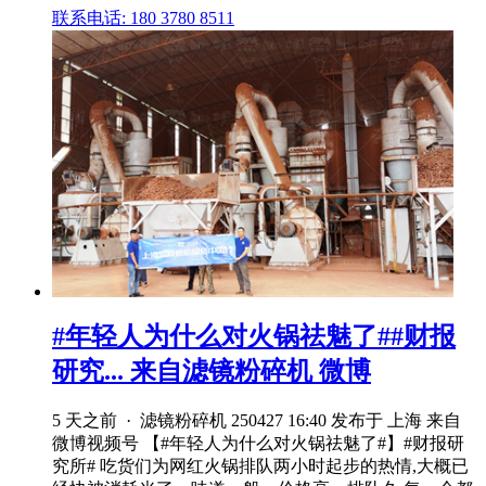
联系电话: 180 3780 8511
#年轻人为什么对火锅祛魅了##财报
研究... 来自滤镜粉碎机 微博
5 天之前 · 滤镜粉碎机 250427 16:40 发布于 上海 来自
微博视频号 【#年轻人为什么对火锅祛魅了#】#财报研
究所# 吃货们为网红火锅排队两小时起步的热情,大概已