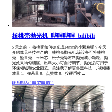
核桃壳抛光机_哔哩哔哩_bilibili
5 天之前 · 核桃壳如何抛光成24mm的小颗粒呢？今天
介绍豫见科技生产的：核桃壳抛光机,该设备可将核桃
壳、坚果壳、玉米芯、松子壳等材料抛光成小颗粒。抛
光效果均匀细腻。出料大小可自行调节。抛光后可用于
环保领域和农业园艺。关注我了解更多黑科技！, 视频播
放量 1、弹幕量 0、点赞数 0、投硬币枚 ...
联系电话: 180 3780 8511