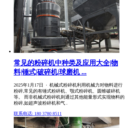
常见的粉碎机中种类及应用大全|物
料|锤式|破碎机|球磨机 ...
2025年1月17日 · 机械式粉碎机利用机械力对物料进行
粉碎,常见的有锤式粉碎机、颚式粉碎机、圆锥破碎机
等。 而非机械式粉碎机则通过其他能量形式实现物料的
粉碎,如超声波粉碎机和气 .
联系电话: 180 3780 8511