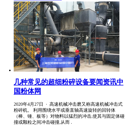
几种常见的超细粉碎设备要闻资讯中
国粉体网
2020年4月27日 · 高速机械冲击磨又称高速机械冲击式
粉碎机。 利用围绕水平或垂直轴高速旋转的回转体
（棒、锤、板等）对物料以猛烈的冲击,使其与固定体碰
撞或颗粒之间冲击碰撞,从而 .