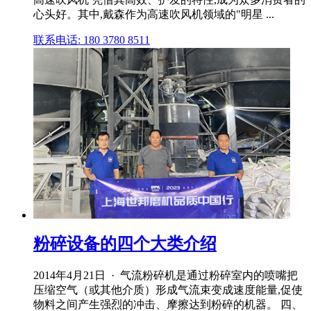
心头好。其中,戴森作为高速吹风机领域的"明星 ...
联系电话: 180 3780 8511
粉碎设备的四个大类介绍
2014年4月21日 · 气流粉碎机是通过粉碎室内的喷嘴把
压缩空气（或其他介质）形成气流束变成速度能量,促使
物料之间产生强烈的冲击、摩擦达到粉碎的机器。 四、