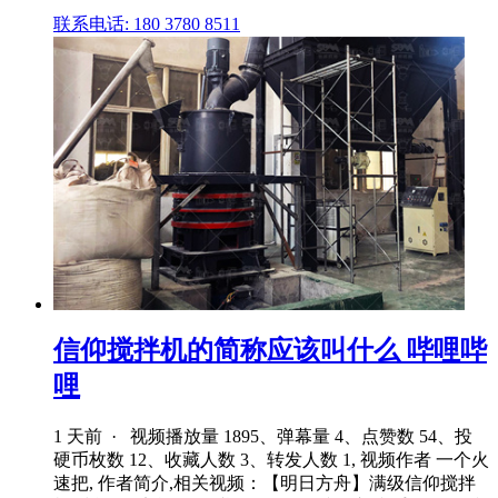
联系电话: 180 3780 8511
信仰搅拌机的简称应该叫什么 哔哩哔
哩
1 天前 · 视频播放量 1895、弹幕量 4、点赞数 54、投
硬币枚数 12、收藏人数 3、转发人数 1, 视频作者 一个火
速把, 作者简介,相关视频：【明日方舟】满级信仰搅拌