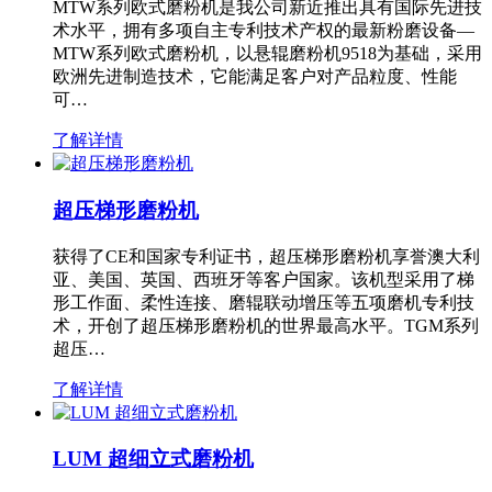
MTW系列欧式磨粉机是我公司新近推出具有国际先进技
术水平，拥有多项自主专利技术产权的最新粉磨设备—
MTW系列欧式磨粉机，以悬辊磨粉机9518为基础，采用
欧洲先进制造技术，它能满足客户对产品粒度、性能
可…
了解详情
超压梯形磨粉机
获得了CE和国家专利证书，超压梯形磨粉机享誉澳大利
亚、美国、英国、西班牙等客户国家。该机型采用了梯
形工作面、柔性连接、磨辊联动增压等五项磨机专利技
术，开创了超压梯形磨粉机的世界最高水平。TGM系列
超压…
了解详情
LUM 超细立式磨粉机