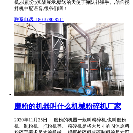
机,技能分p实战展示,赠送的天使子弹队补弹手。,信仰搅
拌机中配语音,很爷们啊！
联系电话: 180 3780 8511
磨粉的机器叫什么机械粉碎机厂家
2020年11月25日 · 磨粉的机器一般叫粉碎机,也叫磨粉
机、制粉机、打粉机等。 粉碎机是将大尺寸的固体原料
粉碎至要求尺寸的机械。 根据被碎料或碎制料的尺寸可