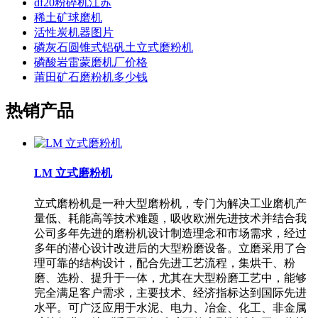
df20粉碎机江苏
稀土矿球磨机
活性炭机器图片
磷灰石圆锥式铝矾土立式磨粉机
磷酸岩雷蒙磨机厂价格
莆田矿石磨粉机多少钱
热销产品
LM 立式磨粉机
立式磨粉机是一种大型磨粉机，专门为解决工业磨机产
量低、耗能高等技术难题，吸收欧洲先进技术并结合我
公司多年先进的磨粉机设计制造理念和市场需求，经过
多年的潜心设计改进后的大型粉磨设备。立磨采用了合
理可靠的结构设计，配合先进工艺流程，集烘干、粉
磨、选粉、提升于一体，尤其在大型粉磨工艺中，能够
完全满足客户需求，主要技术、经济指标达到国际先进
水平。可广泛应用于水泥、电力、冶金、化工、非金属