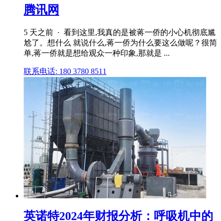
腾讯网
5 天之前 · 看到这里,我真的是被蒋一侨的小心机彻底尴
尬了。想什么 就说什么,蒋一侨为什么要这么做呢？很简
单,蒋一侨就是想给观众一种印象,那就是 ...
联系电话: 180 3780 8511
英诺特2024年财报分析：呼吸机中的