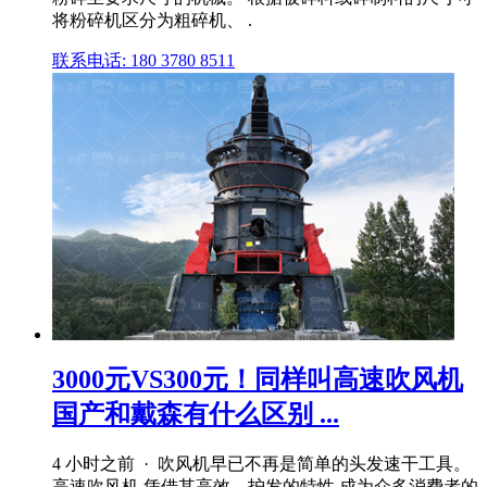
将粉碎机区分为粗碎机、 .
联系电话: 180 3780 8511
3000元VS300元！同样叫高速吹风机
国产和戴森有什么区别 ...
4 小时之前 · 吹风机早已不再是简单的头发速干工具。
高速吹风机 凭借其高效、护发的特性,成为众多消费者的