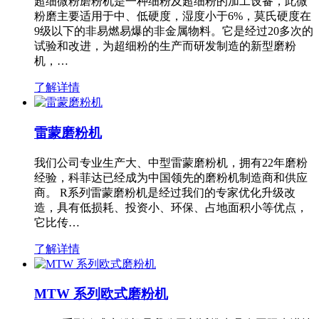
超细微粉磨粉机是一种细粉及超细粉的加工设备，此微
粉磨主要适用于中、低硬度，湿度小于6%，莫氏硬度在
9级以下的非易燃易爆的非金属物料。它是经过20多次的
试验和改进，为超细粉的生产而研发制造的新型磨粉
机，…
了解详情
雷蒙磨粉机
我们公司专业生产大、中型雷蒙磨粉机，拥有22年磨粉
经验，科菲达已经成为中国领先的磨粉机制造商和供应
商。 R系列雷蒙磨粉机是经过我们的专家优化升级改
造，具有低损耗、投资小、环保、占地面积小等优点，
它比传…
了解详情
MTW 系列欧式磨粉机