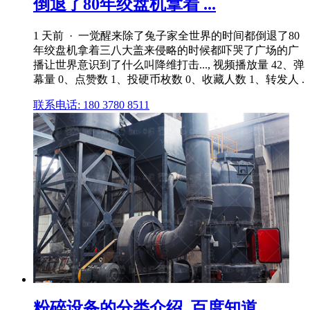
倒退了80年绞盘机拿着 ...
1 天前 · 一觉醒来除了兔子家全世界的时间都倒退了80
年绞盘机拿着三八大盖来侵略的时候都吓哭了广场的广
播让世界意识到了什么叫降维打击..., 视频播放量 42、弹
幕量 0、点赞数 1、投硬币枚数 0、收藏人数 1、转发人 .
联系电话: 180 3780 8511
粉碎设备的分类介绍_百度知道