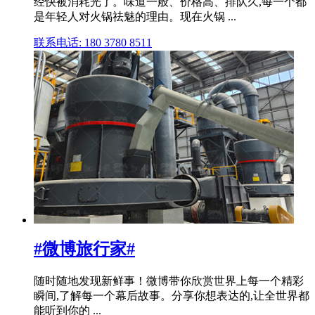
经快被消耗光了。味道一般、价格高、排队久,每一个都
是年轻人对火锅祛魅的理由。现在火锅 ...
联系电话: 180 3780 8511
#微博旅行家#
随时随地发现新鲜事！微博带你欣赏世界上每一个精彩
瞬间,了解每一个幕后故事。分享你想表达的,让全世界都
能听到你的 ...