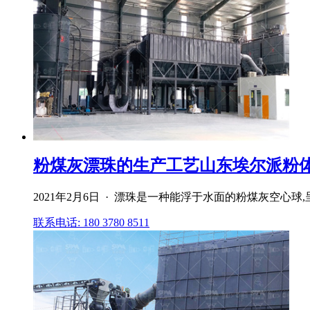
粉煤灰漂珠的生产工艺山东埃尔派粉
2021年2月6日 · 漂珠是一种能浮于水面的粉煤灰空心球,呈灰白
联系电话: 180 3780 8511