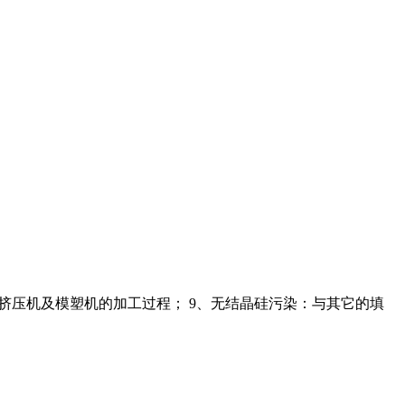
机、挤压机及模塑机的加工过程； 9、无结晶硅污染：与其它的填