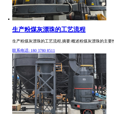
生产粉煤灰漂珠的工艺流程
生产粉煤灰漂珠的工艺流程,摘要:概述粉煤灰漂珠的主
联系电话: 180 3780 8511