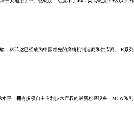
磨主要适用于中、低硬度，湿度小于6%，莫氏硬度在9级以下的
经验，科菲达已经成为中国领先的磨粉机制造商和供应商。 R系
术水平，拥有多项自主专利技术产权的最新粉磨设备—MTW系列欧