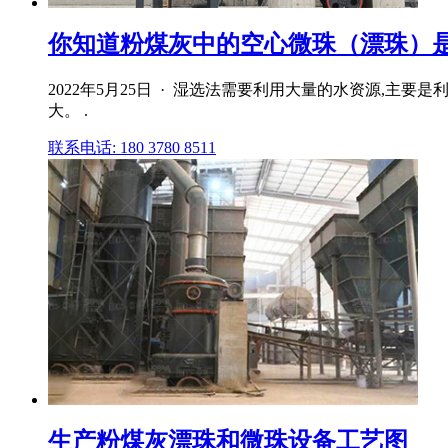
你知道粉煤灰中的空心微珠（漂珠）是
2022年5月25日 · 湿选法需要利用大量的水资源,
大。 .
联系电话: 180 3780 8511
生产粉煤灰漂珠和微珠设备工艺图