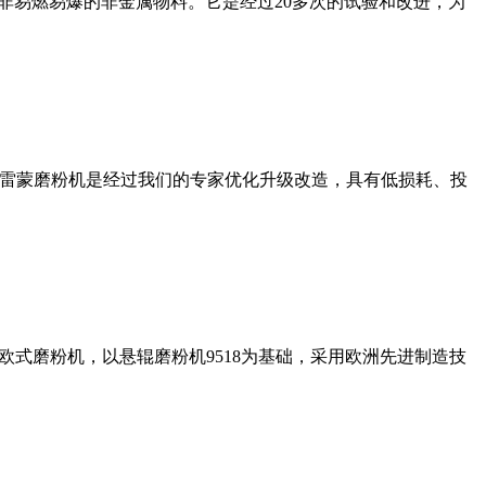
非易燃易爆的非金属物料。它是经过20多次的试验和改进，为
列雷蒙磨粉机是经过我们的专家优化升级改造，具有低损耗、投
式磨粉机，以悬辊磨粉机9518为基础，采用欧洲先进制造技