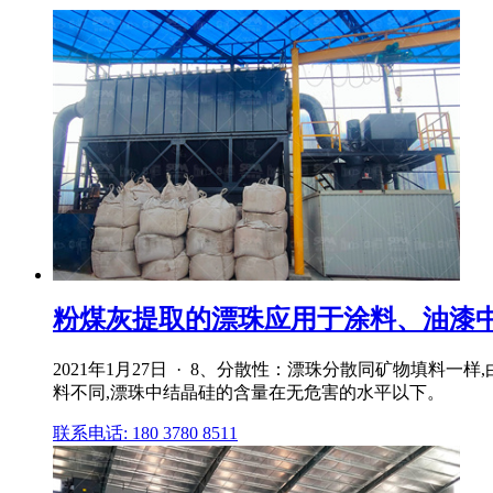
粉煤灰提取的漂珠应用于涂料、油漆中有什么
2021年1月27日 · 8、分散性：漂珠分散同矿物填
料不同,漂珠中结晶硅的含量在无危害的水平以下。
联系电话: 180 3780 8511