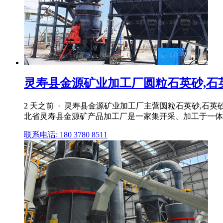
灵寿县金源矿业加工厂圆粒石英砂,石
2 天之前 · 灵寿县金源矿业加工厂主营圆粒石英砂,石英
北省灵寿县金源矿产品加工厂是一家集开采、加工于一体
联系电话: 180 3780 8511