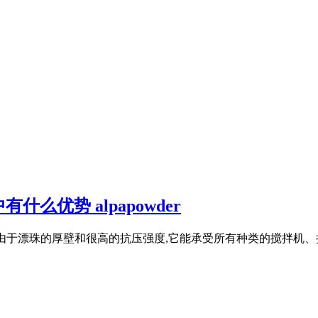
优势 alpapowder
料一样,由于漂珠的厚壁和很高的抗压强度,它能承受所有种类的搅拌