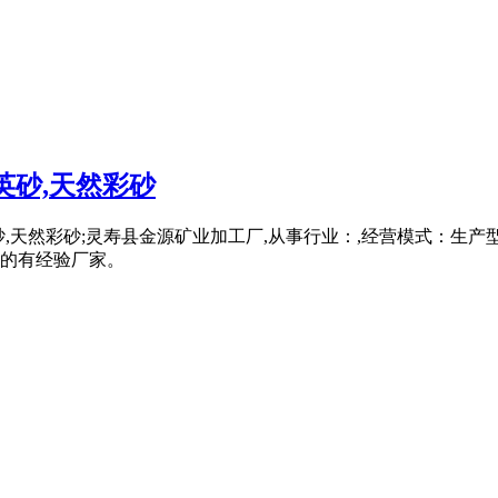
英砂,天然彩砂
砂,天然彩砂;灵寿县金源矿业加工厂,从事行业：,经营模式：生产型
的有经验厂家。