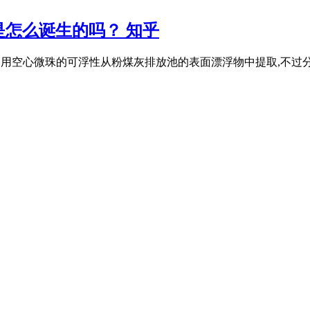
怎么诞生的吗？ 知乎
主要是利用空心微珠的可浮性从粉煤灰排放池的表面漂浮物中提取,