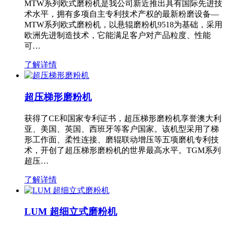
MTW系列欧式磨粉机是我公司新近推出具有国际先进技
术水平，拥有多项自主专利技术产权的最新粉磨设备—
MTW系列欧式磨粉机，以悬辊磨粉机9518为基础，采用
欧洲先进制造技术，它能满足客户对产品粒度、性能
可…
了解详情
超压梯形磨粉机
获得了CE和国家专利证书，超压梯形磨粉机享誉澳大利
亚、美国、英国、西班牙等客户国家。该机型采用了梯
形工作面、柔性连接、磨辊联动增压等五项磨机专利技
术，开创了超压梯形磨粉机的世界最高水平。TGM系列
超压…
了解详情
LUM 超细立式磨粉机