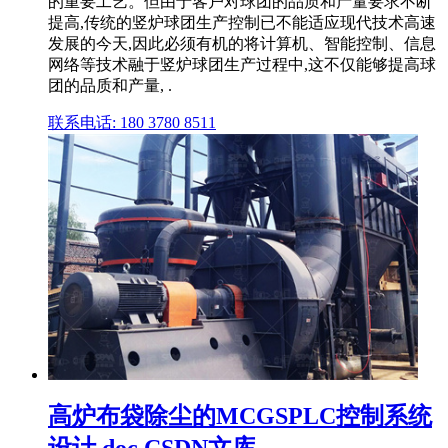
的重要工艺。但由于客户对球团的品质和产量要求不断
提高,传统的竖炉球团生产控制已不能适应现代技术高速
发展的今天,因此必须有机的将计算机、智能控制、信息
网络等技术融于竖炉球团生产过程中,这不仅能够提高球
团的品质和产量, .
联系电话: 180 3780 8511
高炉布袋除尘的MCGSPLC控制系统
设计.doc CSDN文库