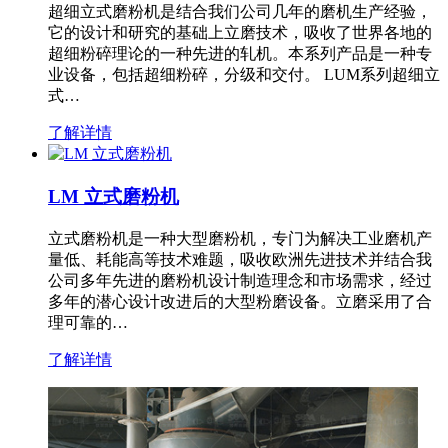
超细立式磨粉机是结合我们公司几年的磨机生产经验，
它的设计和研究的基础上立磨技术，吸收了世界各地的
超细粉碎理论的一种先进的轧机。本系列产品是一种专
业设备，包括超细粉碎，分级和交付。 LUM系列超细立
式…
了解详情
LM 立式磨粉机
立式磨粉机是一种大型磨粉机，专门为解决工业磨机产
量低、耗能高等技术难题，吸收欧洲先进技术并结合我
公司多年先进的磨粉机设计制造理念和市场需求，经过
多年的潜心设计改进后的大型粉磨设备。立磨采用了合
理可靠的…
了解详情