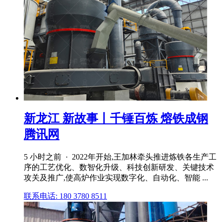
新龙江 新故事丨千锤百炼 熔铁成钢
腾讯网
5 小时之前 · 2022年开始,王加林牵头推进炼铁各生产工
序的工艺优化、数智化升级、科技创新研发、关键技术
攻关及推广,使高炉作业实现数字化、自动化、智能 ...
联系电话: 180 3780 8511