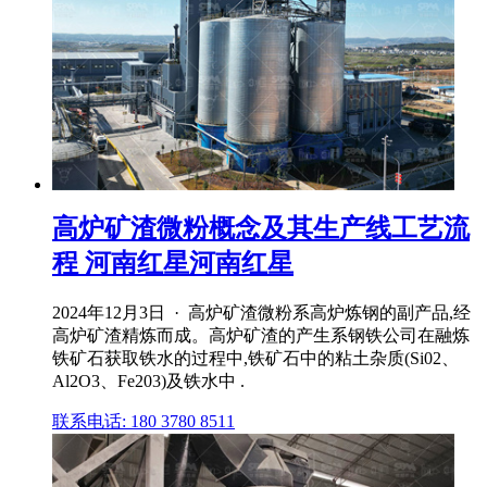
高炉矿渣微粉概念及其生产线工艺流
程 河南红星河南红星
2024年12月3日 · 高炉矿渣微粉系高炉炼钢的副产品,经
高炉矿渣精炼而成。高炉矿渣的产生系钢铁公司在融炼
铁矿石获取铁水的过程中,铁矿石中的粘土杂质(Si02、
Al2O3、Fe203)及铁水中 .
联系电话: 180 3780 8511