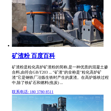
矿渣粉 百度百科
矿渣粉是粒化高炉矿渣粉的简称,是一种优质的混凝土掺
合料,由符合GB/T203 ... "矿渣"的全称是"粒化高炉矿
渣"它是钢铁厂冶炼生铁时产生的废渣。在高炉炼铁过程
中,除了铁矿石和燃料(焦炭) ...
联系电话: 180 3780 8511