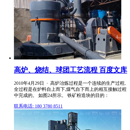
高炉、烧结、球团工艺流程 百度文库
2010年4月29日 · 高炉冶炼过程是一个连续的生产过程,
全过程是在炉料自上而下,煤气自下而上的相互接触过程
中完成的。 如图24所示。 铁矿粉造块的目的：
联系电话: 180 3780 8511