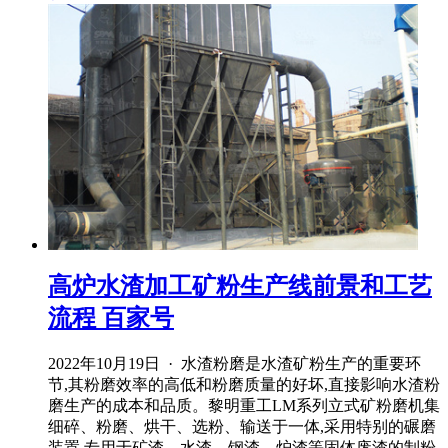
高炉水渣加工矿粉生产线前景和工艺
流程 百家号
2022年10月19日 · 水渣粉磨是水渣矿粉生产的重要环
节,其粉磨效率的高低和粉磨质量的好坏,直接影响水渣粉
磨生产的成本和品质。黎明重工LM系列立式矿粉磨机集
细碎、粉磨、烘干、选粉、输送于一体,采用特别的碾磨
装置,专用于矿渣、水渣、钢渣、炉渣等固体废渣的制粉