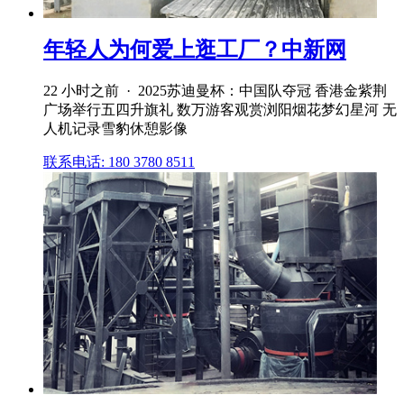
年轻人为何爱上逛工厂？中新网
22 小时之前 · 2025苏迪曼杯：中国队夺冠 香港金紫荆
广场举行五四升旗礼 数万游客观赏浏阳烟花梦幻星河 无
人机记录雪豹休憩影像
联系电话: 180 3780 8511