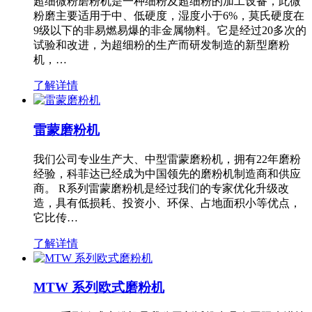
超细微粉磨粉机是一种细粉及超细粉的加工设备，此微
粉磨主要适用于中、低硬度，湿度小于6%，莫氏硬度在
9级以下的非易燃易爆的非金属物料。它是经过20多次的
试验和改进，为超细粉的生产而研发制造的新型磨粉
机，…
了解详情
雷蒙磨粉机
我们公司专业生产大、中型雷蒙磨粉机，拥有22年磨粉
经验，科菲达已经成为中国领先的磨粉机制造商和供应
商。 R系列雷蒙磨粉机是经过我们的专家优化升级改
造，具有低损耗、投资小、环保、占地面积小等优点，
它比传…
了解详情
MTW 系列欧式磨粉机