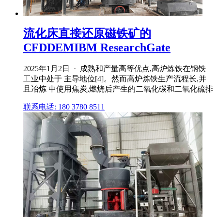
流化床直接还原磁铁矿的
CFDDEMIBM ResearchGate
2025年1月2日 · 成熟和产量高等优点,高炉炼铁在钢铁
工业中处于 主导地位[4]。然而高炉炼铁生产流程长,并
且冶炼 中使用焦炭,燃烧后产生的二氧化碳和二氧化硫排
联系电话: 180 3780 8511