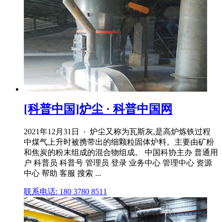
[科普中国]炉尘 · 科普中国网
2021年12月31日 · 炉尘又称为瓦斯灰,是高炉炼铁过程
中煤气上升时被携带出的细颗粒固体炉料。主要由矿粉
和焦炭的粉末组成的混合物组成。 中国科协主办 普通用
户 科普员 科普号 管理员 登录 业务中心 管理中心 资源
中心 帮助 客服 搜索 ...
联系电话: 180 3780 8511