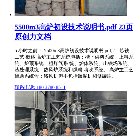
5500m3高炉初设技术说明书.pdf 23页
原创力文档
5 小时之前 · 5500m3高炉初设技术说明书.pdf,2、炼铁
工艺 概述 高炉主工艺系统包括：槽下供料系统、上料系
统、炉顶系统、粗煤气系 统、炉体系统、出铁场系统、
渣处理系统、热风炉系统和煤粉 喷吹系统。 高炉主工艺
辅助系统含：铸铁机但不包括碾泥机和修罐库。
联系电话: 180 3780 8511