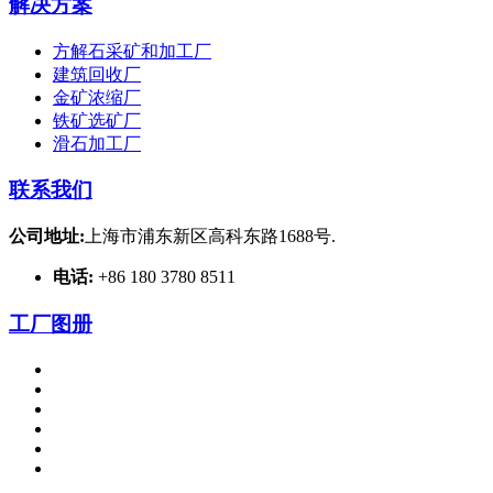
解决方案
方解石采矿和加工厂
建筑回收厂
金矿浓缩厂
铁矿选矿厂
滑石加工厂
联系我们
公司地址:
上海市浦东新区高科东路1688号.
电话:
+86 180 3780 8511
工厂图册