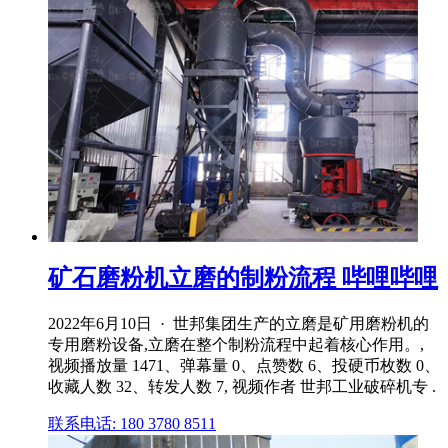
矿石磨粉机立磨的制粉流程 哔哩哔哩
2022年6月10日 · 世邦集团生产的立磨是矿用磨粉机的
专用磨粉设备,立磨在整个制粉流程中起着核心作用。,
视频播放量 1471、弹幕量 0、点赞数 6、投硬币枚数 0、
收藏人数 32、转发人数 7, 视频作者 世邦工业破碎机专 .
联系电话: 180 3780 8511