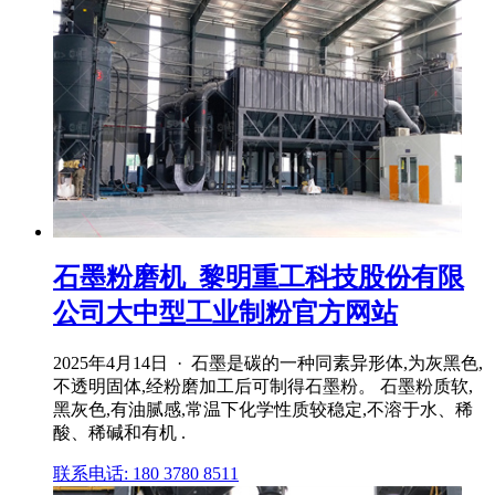
石墨粉磨机_黎明重工科技股份有限
公司大中型工业制粉官方网站
2025年4月14日 · 石墨是碳的一种同素异形体,为灰黑色,
不透明固体,经粉磨加工后可制得石墨粉。 石墨粉质软,
黑灰色,有油腻感,常温下化学性质较稳定,不溶于水、稀
酸、稀碱和有机 .
联系电话: 180 3780 8511