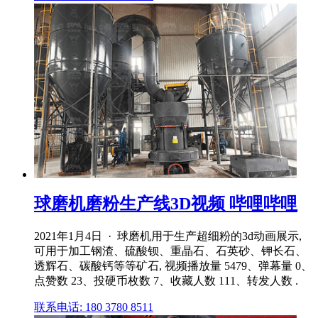
球磨机磨粉生产线3D视频 哔哩哔哩
2021年1月4日 · 球磨机用于生产超细粉的3d动画展示,
可用于加工钢渣、硫酸钡、重晶石、石英砂、钾长石、
透辉石、碳酸钙等等矿石, 视频播放量 5479、弹幕量 0、
点赞数 23、投硬币枚数 7、收藏人数 111、转发人数 .
联系电话: 180 3780 8511