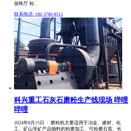
放映厅 知 .
联系电话: 180 3780 8511
科兴重工石灰石磨粉生产线现场 哔哩
哔哩
2024年8月15日 · 磨粉机主要适用于冶金、建材、化
工、矿山等矿产品物料的粉磨加工、可粉磨石英、长