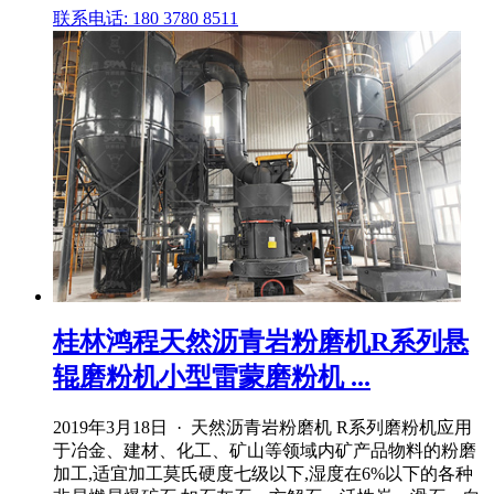
联系电话: 180 3780 8511
桂林鸿程天然沥青岩粉磨机R系列悬
辊磨粉机小型雷蒙磨粉机 ...
2019年3月18日 · 天然沥青岩粉磨机 R系列磨粉机应用
于冶金、建材、化工、矿山等领域内矿产品物料的粉磨
加工,适宜加工莫氏硬度七级以下,湿度在6%以下的各种