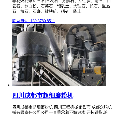
非易燃易爆矿石,如石灰石、方解石、活性炭、滑石、白
云石、钛白粉、石英石、铝矾土、大理石、长石、重晶
石、萤石、石膏、钛铁矿、磷矿、陶土 ...
联系电话: 180 3780 8511
四川成都市超细磨粉机
四川成都市超细磨粉机 四川工程机械销售商 成都众腾机
械有限责任公司公司一直秉承着不懈追求,开拓进取,追