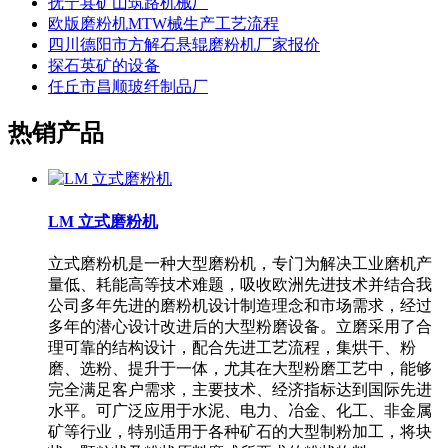
抚宁县矿山筑路机械厂
欧版磨粉机MTW械生产工艺流程
四川德阳市方解石悬辊磨粉机厂家报价
探石英矿的设备
任丘市昌顺玻纤制品厂
热销产品
LM 立式磨粉机
立式磨粉机是一种大型磨粉机，专门为解决工业磨机产
量低、耗能高等技术难题，吸收欧洲先进技术并结合我
公司多年先进的磨粉机设计制造理念和市场需求，经过
多年的潜心设计改进后的大型粉磨设备。立磨采用了合
理可靠的结构设计，配合先进工艺流程，集烘干、粉
磨、选粉、提升于一体，尤其在大型粉磨工艺中，能够
完全满足客户需求，主要技术、经济指标达到国际先进
水平。可广泛应用于水泥、电力、冶金、化工、非金属
矿等行业，特别适用于各种矿石的大型制粉加工，将块