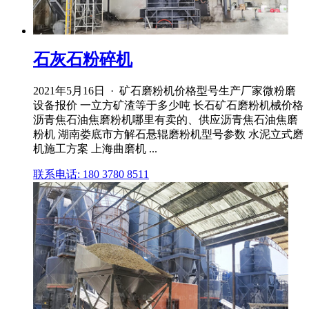
石灰石粉碎机
2021年5月16日 · 矿石磨粉机价格型号生产厂家微粉磨
设备报价 一立方矿渣等于多少吨 长石矿石磨粉机械价格
沥青焦石油焦磨粉机哪里有卖的、供应沥青焦石油焦磨
粉机 湖南娄底市方解石悬辊磨粉机型号参数 水泥立式磨
机施工方案 上海曲磨机 ...
联系电话: 180 3780 8511