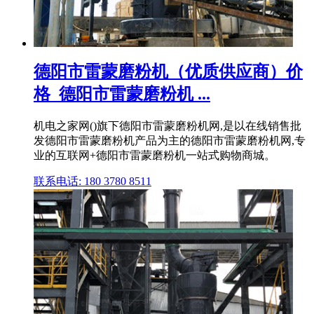
德阳市雷蒙磨粉机（优质供应商）价
格_德阳市雷蒙磨粉机 ...
机电之家网()旗下德阳市雷蒙磨粉机网,是以在线销售批
发德阳市雷蒙磨粉机产品为主的德阳市雷蒙磨粉机网,专
业的互联网+德阳市雷蒙磨粉机一站式购物商城。
联系电话: 180 3780 8511