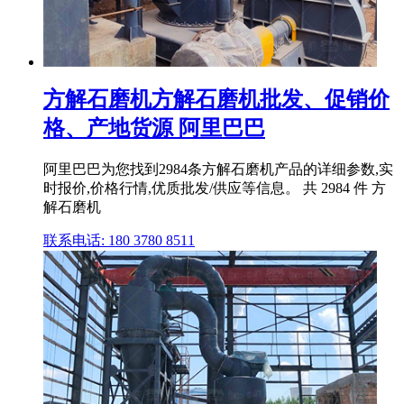
方解石磨机方解石磨机批发、促销价
格、产地货源 阿里巴巴
阿里巴巴为您找到2984条方解石磨机产品的详细参数,实
时报价,价格行情,优质批发/供应等信息。 共 2984 件 方
解石磨机
联系电话: 180 3780 8511