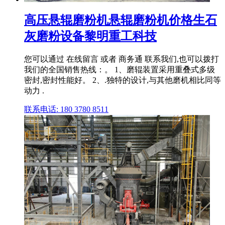
高压悬辊磨粉机悬辊磨粉机价格生石
灰磨粉设备黎明重工科技
您可以通过 在线留言 或者 商务通 联系我们,也可以拨打
我们的全国销售热线：。 1、磨辊装置采用重叠式多级
密封,密封性能好。 2、.独特的设计,与其他磨机相比同等
动力 .
联系电话: 180 3780 8511