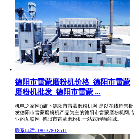
德阳市雷蒙磨粉机价格_德阳市雷蒙
磨粉机批发_德阳市雷蒙 ...
机电之家网()旗下德阳市雷蒙磨粉机网,是以在线销售批
发德阳市雷蒙磨粉机产品为主的德阳市雷蒙磨粉机网,专
业的互联网+德阳市雷蒙磨粉机一站式购物商城。
联系电话: 180 3780 8511