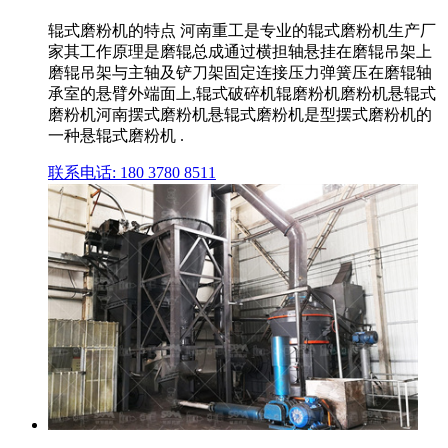
辊式磨粉机的特点 河南重工是专业的辊式磨粉机生产厂
家其工作原理是磨辊总成通过横担轴悬挂在磨辊吊架上
磨辊吊架与主轴及铲刀架固定连接压力弹簧压在磨辊轴
承室的悬臂外端面上,辊式破碎机辊磨粉机磨粉机悬辊式
磨粉机河南摆式磨粉机悬辊式磨粉机是型摆式磨粉机的
一种悬辊式磨粉机 .
联系电话: 180 3780 8511