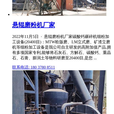
悬辊磨粉机厂家
2022年11月5日 · 悬辊磨粉机厂家碳酸钙碾碎机细粉加
工设备(20400目)：MTW欧版磨、LM立式磨、矿渣立磨
机等细粉加工设备是我公司自主研发的高附加值产品,拥
有多项国家专利,能够将石灰石、方解石、碳酸钙、重晶
石、石膏、膨润土等物料研磨至20400目,是您 ...
联系电话: 180 3780 8511