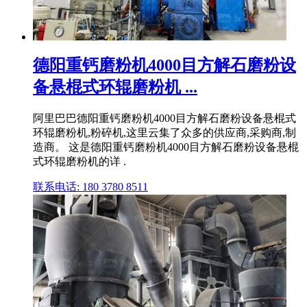
德阳重钙磨粉机4000目方解石磨粉设
备悬棍式环辊磨粉机 ...
阿里巴巴德阳重钙磨粉机4000目方解石磨粉设备悬棍式
环辊磨粉机,粉碎机,这里云集了众多的供应商,采购商,制
造商。 这是德阳重钙磨粉机4000目方解石磨粉设备悬棍
式环辊磨粉机的详 .
联系电话: 180 3780 8511