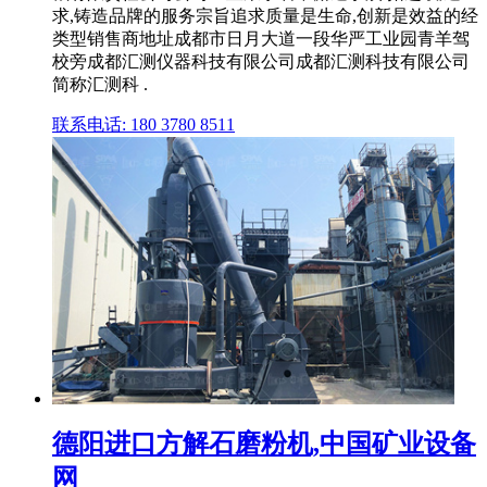
求,铸造品牌的服务宗旨追求质量是生命,创新是效益的经
类型销售商地址成都市日月大道一段华严工业园青羊驾
校旁成都汇测仪器科技有限公司成都汇测科技有限公司
简称汇测科 .
联系电话: 180 3780 8511
德阳进口方解石磨粉机,中国矿业设备
网