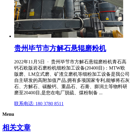
贵州毕节市方解石悬辊磨粉机
2022年11月5日 · 贵州毕节市方解石悬辊磨粉机青石高
钙石欧版岩石磨粉机细粉加工设备(20400目)：MTW欧
版磨、LM立式磨、矿渣立磨机等细粉加工设备是我公司
自主研发的高附加值产品,拥有多项国家专利,能够将石灰
石、方解石、碳酸钙、重晶石、石膏、膨润土等物料研
磨至20400目,是您在电厂脱硫、煤粉制备 ...
联系电话: 180 3780 8511
Menu
相关文章