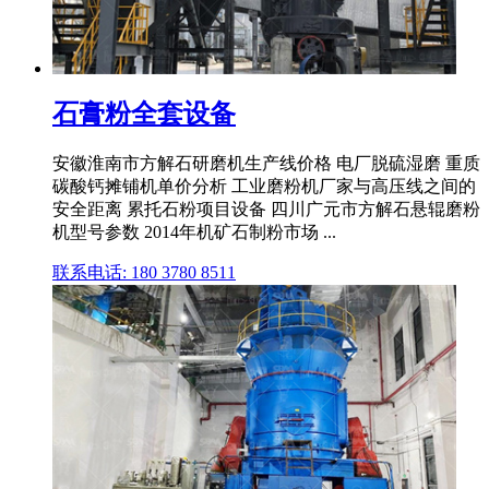
石膏粉全套设备
安徽淮南市方解石研磨机生产线价格 电厂脱硫湿磨 重质
碳酸钙摊铺机单价分析 工业磨粉机厂家与高压线之间的
安全距离 累托石粉项目设备 四川广元市方解石悬辊磨粉
机型号参数 2014年机矿石制粉市场 ...
联系电话: 180 3780 8511