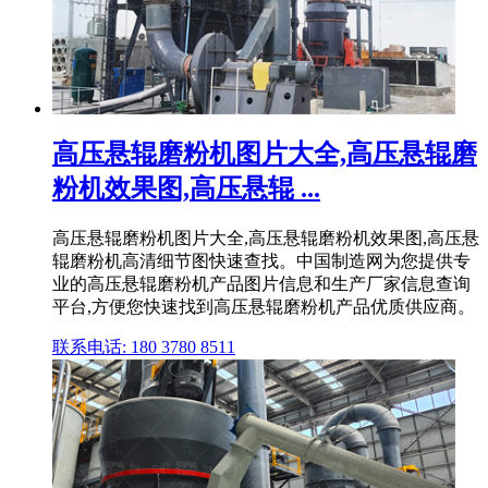
高压悬辊磨粉机图片大全,高压悬辊磨
粉机效果图,高压悬辊 ...
高压悬辊磨粉机图片大全,高压悬辊磨粉机效果图,高压悬
辊磨粉机高清细节图快速查找。中国制造网为您提供专
业的高压悬辊磨粉机产品图片信息和生产厂家信息查询
平台,方便您快速找到高压悬辊磨粉机产品优质供应商。
联系电话: 180 3780 8511