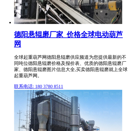
德阳悬辊磨厂家_价格全球电动葫芦
网
全球起重葫芦网德阳悬辊磨供应频道为您提供最新的不
同吨位德阳悬辊磨价格及报价表、优质的德阳悬辊磨厂
家、德阳悬辊磨图片信息大全,买卖德阳悬辊磨就上全球
起重葫芦网。
联系电话: 180 3780 8511