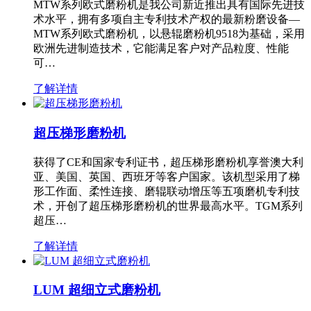
MTW系列欧式磨粉机是我公司新近推出具有国际先进技
术水平，拥有多项自主专利技术产权的最新粉磨设备—
MTW系列欧式磨粉机，以悬辊磨粉机9518为基础，采用
欧洲先进制造技术，它能满足客户对产品粒度、性能
可…
了解详情
超压梯形磨粉机
获得了CE和国家专利证书，超压梯形磨粉机享誉澳大利
亚、美国、英国、西班牙等客户国家。该机型采用了梯
形工作面、柔性连接、磨辊联动增压等五项磨机专利技
术，开创了超压梯形磨粉机的世界最高水平。TGM系列
超压…
了解详情
LUM 超细立式磨粉机