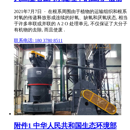
2021年7月7日 · 在根系周围由于植物的运输组织和根系
对氧的传递释放形成连续的好氧、缺氧和厌氧状态, 相当
于许多串联或并联的 A 2 O 处理单元, 不仅保证了大分子
有机物的去除, 而且使废 .
联系电话: 180 3780 8511
附件1 中华人民共和国生态环境部