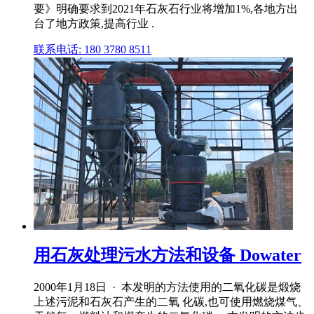
要》明确要求到2021年石灰石行业将增加1%,各地方出
台了地方政策,提高行业 .
联系电话: 180 3780 8511
用石灰处理污水方法和设备 Dowater
2000年1月18日 · 本发明的方法使用的二氧化碳是煅烧
上述污泥和石灰石产生的二氧 化碳,也可使用燃烧煤气、