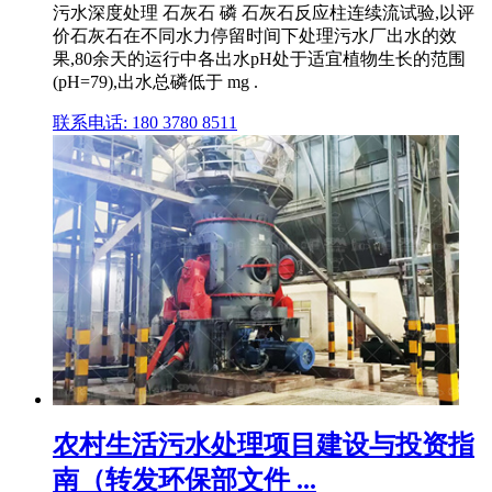
污水深度处理 石灰石 磷 石灰石反应柱连续流试验,以评
价石灰石在不同水力停留时间下处理污水厂出水的效
果,80余天的运行中各出水pH处于适宜植物生长的范围
(pH=79),出水总磷低于 mg .
联系电话: 180 3780 8511
农村生活污水处理项目建设与投资指
南（转发环保部文件 ...