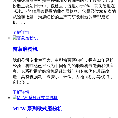
超细微粉磨粉机是一种细粉及超细粉的加工设备，此微
粉磨主要适用于中、低硬度，湿度小于6%，莫氏硬度在
9级以下的非易燃易爆的非金属物料。它是经过20多次的
试验和改进，为超细粉的生产而研发制造的新型磨粉
机，…
了解详情
雷蒙磨粉机
我们公司专业生产大、中型雷蒙磨粉机，拥有22年磨粉
经验，科菲达已经成为中国领先的磨粉机制造商和供应
商。 R系列雷蒙磨粉机是经过我们的专家优化升级改
造，具有低损耗、投资小、环保、占地面积小等优点，
它比传…
了解详情
MTW 系列欧式磨粉机