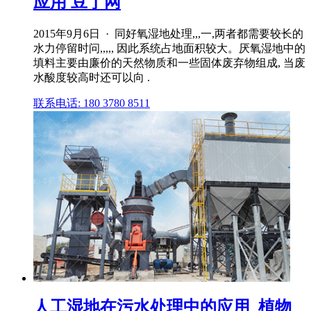
应用 豆丁网
2015年9月6日 · 同好氧湿地处理,,,一,两者都需要较长的
水力停留时问,,,,, 因此系统占地面积较大。厌氧湿地中的
填料主要由廉价的天然物质和一些固体废弃物组成, 当废
水酸度较高时还可以向 .
联系电话: 180 3780 8511
人工湿地在污水处理中的应用_植物