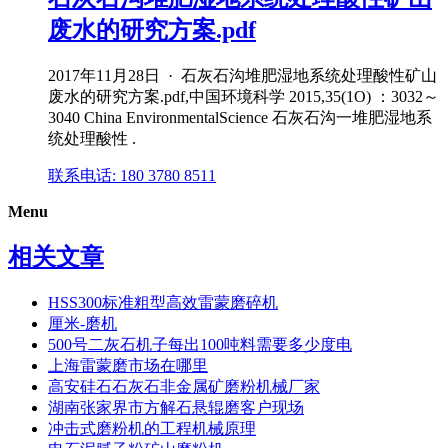
废水的研究方案.pdf
2017年11月28日 · 石灰石沟堆肥湿地系统处理酸性矿山
废水的研究方案.pdf,中国环境科学 2015,35(1O) ：3032～
3040 China EnvironmentalScience 石灰石沟一堆肥湿地系
统处理酸性 .
联系电话: 180 3780 8511
Menu
相关文章
HSS300标准粗型高效雷蒙磨碎机
厘米-磨机
500号二灰石机子每出100吨料需要多少度电
上海雷蒙磨市场在哪里
高安硅石石灰石非金属矿磨粉机械厂家
湖南张家界市方解石悬辊磨客户现场
冲击式磨粉机的工程机械原理