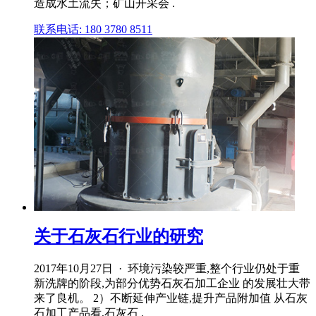
造成水土流失；矿山开采会 .
联系电话: 180 3780 8511
关于石灰石行业的研究
2017年10月27日 · 环境污染较严重,整个行业仍处于重
新洗牌的阶段,为部分优势石灰石加工企业 的发展壮大带
来了良机。 2）不断延伸产业链,提升产品附加值 从石灰
石加工产品看,石灰石 .