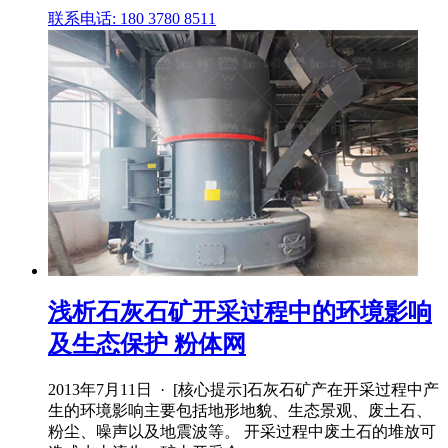
联系电话: 180 3780 8511
浅析石灰石矿开采过程中的环境影响
及生态保护 粉体网
2013年7月11日 · [核心提示]石灰石矿产在开采过程中产
生的环境影响主要包括地形地貌、生态景观、废土石、
粉尘、噪声以及地震波等。 开采过程中废土石的堆放可