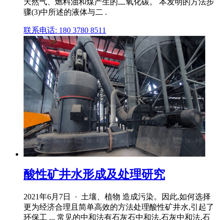
天然气、燃料油和煤产生的二氧化碳。 本发明的方法步
骤(3)中所述的液体与二 .
联系电话: 180 3780 8511
酸性矿井水形成及处理研究
2021年6月7日 · 土壤、植物 造成污染。因此,如何选择
更为经济合理且简单高效的方法处理酸性矿井水,引起了
环保工 ... 常见的中和法有石灰石中和法,石灰中和法,石