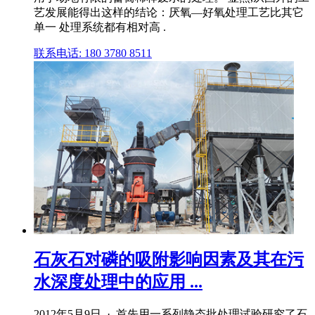
艺发展能得出这样的结论：厌氧—好氧处理工艺比其它
单一 处理系统都有相对高 .
联系电话: 180 3780 8511
石灰石对磷的吸附影响因素及其在污
水深度处理中的应用 ...
2012年5月9日 · 首先用一系列静态批处理试验研究了石