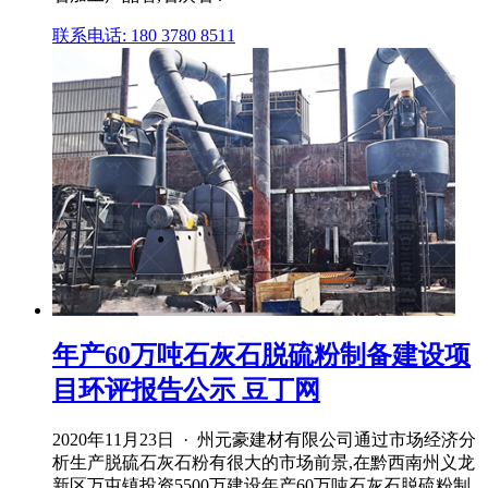
联系电话: 180 3780 8511
年产60万吨石灰石脱硫粉制备建设项
目环评报告公示 豆丁网
2020年11月23日 · 州元豪建材有限公司通过市场经济分
析生产脱硫石灰石粉有很大的市场前景,在黔西南州义龙
新区万屯镇投资5500万建设年产60万吨石灰石脱硫粉制