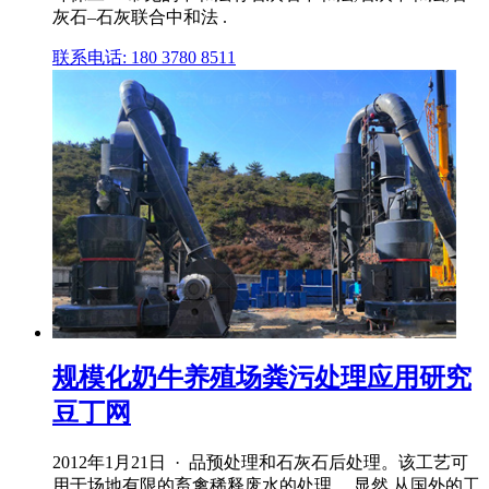
灰石–石灰联合中和法 .
联系电话: 180 3780 8511
规模化奶牛养殖场粪污处理应用研究
豆丁网
2012年1月21日 · 品预处理和石灰石后处理。该工艺可
用于场地有限的畜禽稀释废水的处理。 显然,从国外的工