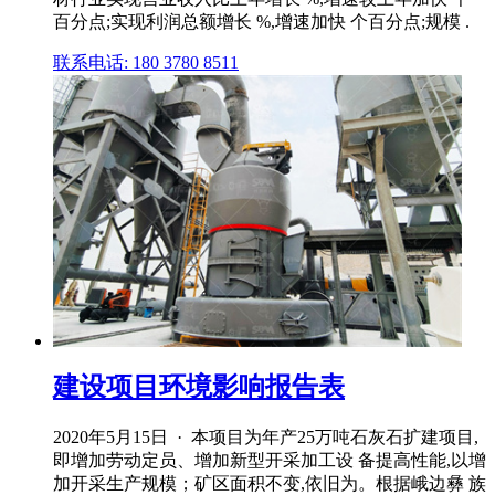
百分点;实现利润总额增长 %,增速加快 个百分点;规模 .
联系电话: 180 3780 8511
建设项目环境影响报告表
2020年5月15日 · 本项目为年产25万吨石灰石扩建项目,
即增加劳动定员、增加新型开采加工设 备提高性能,以增
加开采生产规模；矿区面积不变,依旧为。根据峨边彝 族