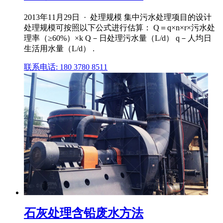
2013年11月29日 · 处理规模 集中污水处理项目的设计
处理规模可按照以下公式进行估算： Q＝q×n×r×污水处
理率（≥60%）×k Q－日处理污水量（L/d） q－人均日
生活用水量（L/d） .
联系电话: 180 3780 8511
石灰处理含铅废水方法