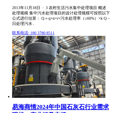
2013年11月18日 · 3 农村生活污水集中处理项目 概述
处理规模 集中污水处理项目的设计处理规模可按照以下
公式进行估算： Q＝q×n×r×污水处理率（≥60%）×k Q－
日处理污水 .
联系电话: 180 3780 8511
易海商情2024年中国石灰石行业需求