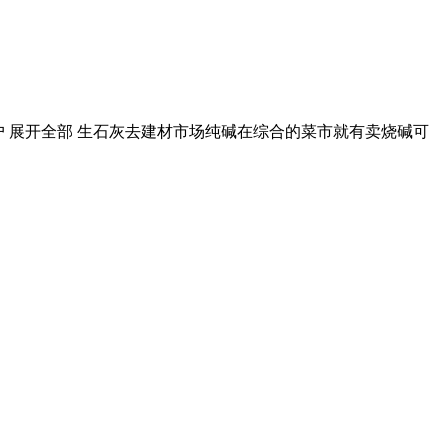
匿名用户 展开全部 生石灰去建材市场纯碱在综合的菜市就有卖烧碱可