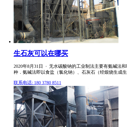
生石灰可以在哪买
2020年8月31日 · 无水碳酸钠的工业制法主要有
种．氨碱法即以食盐（氯化钠）、石灰石（经煅烧生成生石
联系电话: 180 3780 8511