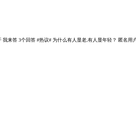
 展开 我来答 3个回答 #热议# 为什么有人显老,有人显年轻？ 