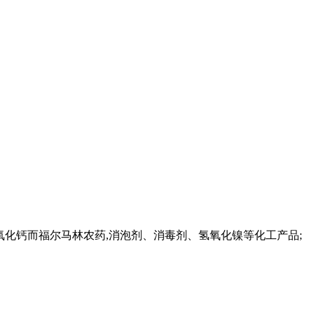
氢氧化钙而福尔马林农药,消泡剂、消毒剂、氢氧化镍等化工产品;