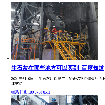
生石灰在哪些地方可以买到_百度知道
2021年6月9日 · 生石灰用途很广：冶金炼钢在钢铁
建材涂 .
联系电话: 180 3780 8511