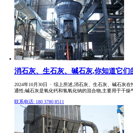
消石灰、生石灰、碱石灰,你知道它们
2024年10月30日 · 综上所述,消石灰、生石灰、
通性;碱石灰是氧化钙和氢氧化钠的混合物,主要用于干燥
联系电话: 180 3780 8511