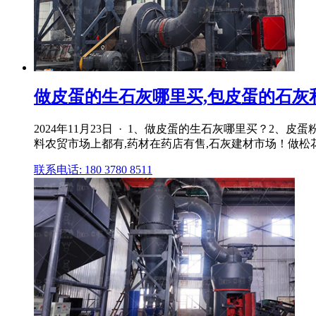
做皮蛋的生石灰哪里买,包皮蛋的石灰
2024年11月23日 · 1、做皮蛋的生石灰哪里买？
料农贸市场上都有,药材在药店有售,石灰建材市场！做松花蛋材料配
联系电话: 180 3780 8511