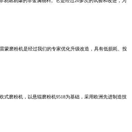
非易燃易爆的非金属物料。它是经过20多次的试验和改进，为
列雷蒙磨粉机是经过我们的专家优化升级改造，具有低损耗、投
式磨粉机，以悬辊磨粉机9518为基础，采用欧洲先进制造技