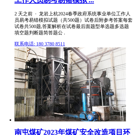
工作人员易考易错模拟 ...
2 天之前 · 龙岩上杭2024春季政府系统事业单位工作人
员易考易错模拟试题（共500题）试卷后附参考答案每套
试卷共500题,答案解析在试卷最后面题型单选题多选题
填空题判断题简答题公 .
联系电话: 180 3780 8511
南屯煤矿2023年煤矿安全改造项目环