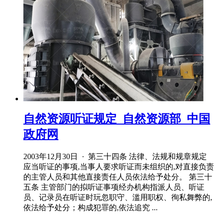
自然资源听证规定_自然资源部_中国
政府网
2003年12月30日 · 第三十四条 法律、法规和规章规定
应当听证的事项,当事人要求听证而未组织的,对直接负责
的主管人员和其他直接责任人员依法给予处分。 第三十
五条 主管部门的拟听证事项经办机构指派人员、听证
员、记录员在听证时玩忽职守、滥用职权、徇私舞弊的,
依法给予处分；构成犯罪的,依法追究 ...