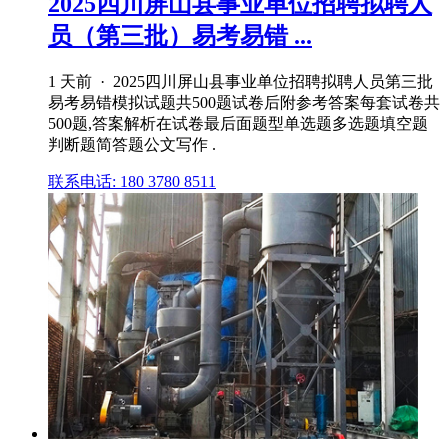
2025四川屏山县事业单位招聘拟聘人
员（第三批）易考易错 ...
1 天前 · 2025四川屏山县事业单位招聘拟聘人员第三批
易考易错模拟试题共500题试卷后附参考答案每套试卷共
500题,答案解析在试卷最后面题型单选题多选题填空题
判断题简答题公文写作 .
联系电话: 180 3780 8511