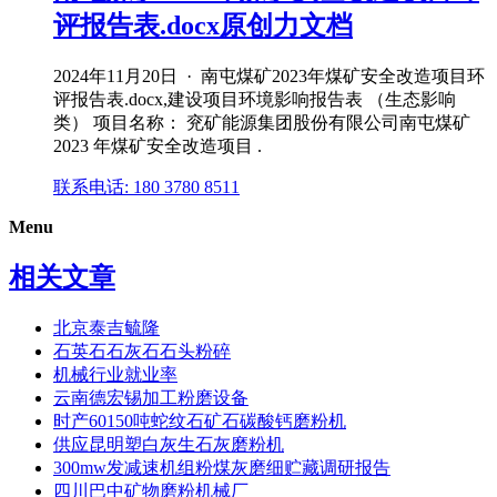
评报告表.docx原创力文档
2024年11月20日 · 南屯煤矿2023年煤矿安全改造项目环
评报告表.docx,建设项目环境影响报告表 （生态影响
类） 项目名称： 兖矿能源集团股份有限公司南屯煤矿
2023 年煤矿安全改造项目 .
联系电话: 180 3780 8511
Menu
相关文章
北京泰吉毓隆
石英石石灰石石头粉碎
机械行业就业率
云南德宏锡加工粉磨设备
时产60150吨蛇纹石矿石碳酸钙磨粉机
供应昆明塑白灰生石灰磨粉机
300mw发减速机组粉煤灰磨细贮藏调研报告
四川巴中矿物磨粉机械厂