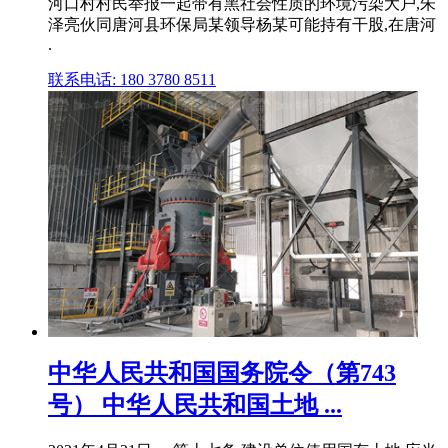
河口村村民举报一起带有黑社会性质的环境污染大户,朱
泽亮伙同唐河县环保局某领导杨某可能持有干股,在唐河
.
联系电话: 180 3780 8511
中华人民共和国国务院令（第743
号） 中华人民共和国土地 ...