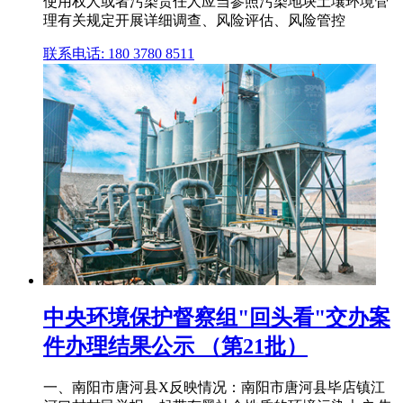
使用权人或者污染责任人应当参照污染地块土壤环境管
理有关规定开展详细调查、风险评估、风险管控
联系电话: 180 3780 8511
中央环境保护督察组"回头看"交办案
件办理结果公示 （第21批）
一、南阳市唐河县X反映情况：南阳市唐河县毕店镇江