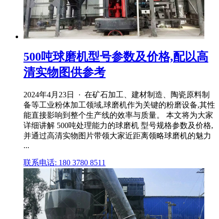
500吨球磨机型号参数及价格,配以高
清实物图供参考
2024年4月23日 · 在矿石加工、建材制造、陶瓷原料制
备等工业粉体加工领域,球磨机作为关键的粉磨设备,其性
能直接影响到整个生产线的效率与质量。 本文将为大家
详细讲解 500吨处理能力的球磨机 型号规格参数及价格,
并通过高清实物图片带领大家近距离领略球磨机的魅力
...
联系电话: 180 3780 8511