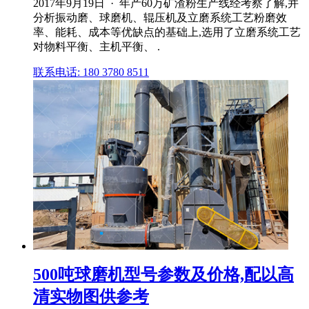
2017年9月19日 · 年产60万矿渣粉生产线经考察了解,并
分析振动磨、球磨机、辊压机及立磨系统工艺粉磨效
率、能耗、成本等优缺点的基础上,选用了立磨系统工艺
对物料平衡、主机平衡、 .
联系电话: 180 3780 8511
500吨球磨机型号参数及价格,配以高
清实物图供参考