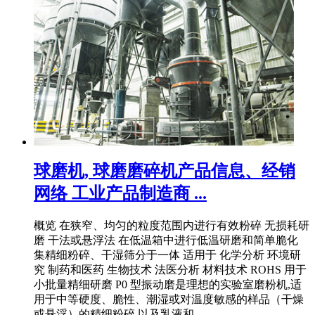
球磨机, 球磨磨碎机产品信息、经销
网络 工业产品制造商 ...
概览 在狭窄、均匀的粒度范围内进行有效粉碎 无损耗研
磨 干法或悬浮法 在低温箱中进行低温研磨和简单脆化
集精细粉碎、干湿筛分于一体 适用于 化学分析 环境研
究 制药和医药 生物技术 法医分析 材料技术 ROHS 用于
小批量精细研磨 P0 型振动磨是理想的实验室磨粉机,适
用于中等硬度、脆性、潮湿或对温度敏感的样品（干燥
或悬浮）的精细粉碎,以及乳液和 .