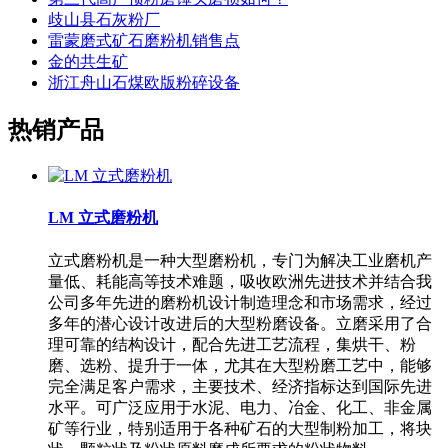
歧山县石灰粉厂
雷蒙磨式矿石磨粉机销售点
金的共生矿
浙江舟山石煤欧版粉碎设备
热销产品
LM 立式磨粉机
立式磨粉机是一种大型磨粉机，专门为解决工业磨机产
量低、耗能高等技术难题，吸收欧洲先进技术并结合我
公司多年先进的磨粉机设计制造理念和市场需求，经过
多年的潜心设计改进后的大型粉磨设备。立磨采用了合
理可靠的结构设计，配合先进工艺流程，集烘干、粉
磨、选粉、提升于一体，尤其在大型粉磨工艺中，能够
完全满足客户需求，主要技术、经济指标达到国际先进
水平。可广泛应用于水泥、电力、冶金、化工、非金属
矿等行业，特别适用于各种矿石的大型制粉加工，将块