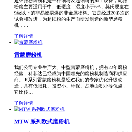
超细微粉磨粉机是一种细粉及超细粉的加工设备，此微
粉磨主要适用于中、低硬度，湿度小于6%，莫氏硬度在
9级以下的非易燃易爆的非金属物料。它是经过20多次的
试验和改进，为超细粉的生产而研发制造的新型磨粉
机，…
了解详情
雷蒙磨粉机
我们公司专业生产大、中型雷蒙磨粉机，拥有22年磨粉
经验，科菲达已经成为中国领先的磨粉机制造商和供应
商。 R系列雷蒙磨粉机是经过我们的专家优化升级改
造，具有低损耗、投资小、环保、占地面积小等优点，
它比传…
了解详情
MTW 系列欧式磨粉机