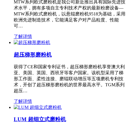
MTW系列欧式磨粉机是我公司新近推出具有国际先进技
术水平，拥有多项自主专利技术产权的最新粉磨设备—
MTW系列欧式磨粉机，以悬辊磨粉机9518为基础，采用
欧洲先进制造技术，它能满足客户对产品粒度、性能
可…
了解详情
超压梯形磨粉机
获得了CE和国家专利证书，超压梯形磨粉机享誉澳大利
亚、美国、英国、西班牙等客户国家。该机型采用了梯
形工作面、柔性连接、磨辊联动增压等五项磨机专利技
术，开创了超压梯形磨粉机的世界最高水平。TGM系列
超压…
了解详情
LUM 超细立式磨粉机