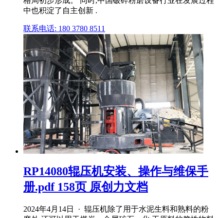
格局初步形成。 同时,中国破碎粉磨设备行业在发展过程
中也积淀了自主创新 .
联系电话: 180 3780 8511
RP14080辊压机安装、操作与维保手
册.pdf 158页 原创力文档
2024年4月14日 · 辊压机除了用于水泥生料和熟料的粉