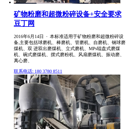
矿物粉磨和超微粉碎设备+安全要求
豆丁网
2016年6月14日 · 本标准适用于矿物粉磨和超微粉碎设
备,主要包括球磨机、棒磨机、管磨机、自磨机、钢球磨
煤机、双 进双出磨煤机、立式磨机、MPs辊盘式磨煤
机、碗式磨煤机、摆式磨粉机、风扇磨煤机、振动磨、
离心磨、
联系电话: 180 3780 8511