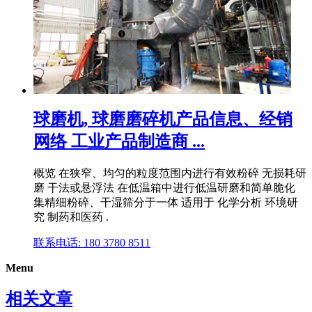
球磨机, 球磨磨碎机产品信息、经销
网络 工业产品制造商 ...
概览 在狭窄、均匀的粒度范围内进行有效粉碎 无损耗研
磨 干法或悬浮法 在低温箱中进行低温研磨和简单脆化
集精细粉碎、干湿筛分于一体 适用于 化学分析 环境研
究 制药和医药 .
联系电话: 180 3780 8511
Menu
相关文章