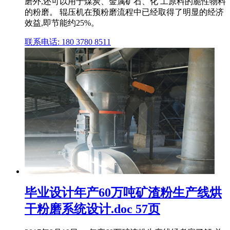
磨外,还可以用于煤炭、金属矿石、化 工原料的脆性物料
的粉磨。 辊压机在预粉磨流程中已经取得了明显的经济
效益,即节能约25%。
联系电话: 180 3780 8511
毕业设计年产60万吨矿渣粉生产线烘
干粉磨系统设计.doc 57页