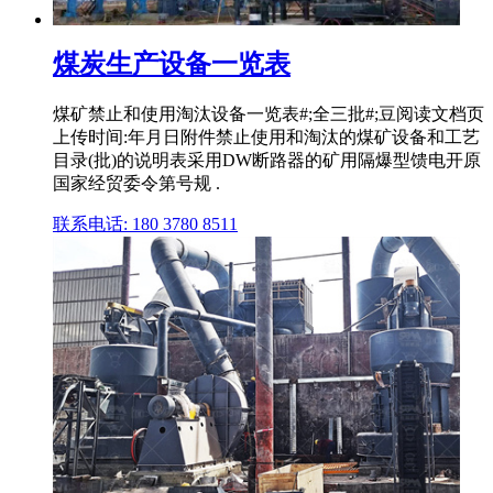
煤炭生产设备一览表
煤矿禁止和使用淘汰设备一览表#;全三批#;豆阅读文档页
上传时间:年月日附件禁止使用和淘汰的煤矿设备和工艺
目录(批)的说明表采用DW断路器的矿用隔爆型馈电开原
国家经贸委令第号规 .
联系电话: 180 3780 8511