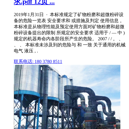
求.pdf 12页 ...
2019年1月31日 · 本标准规定了矿物粉磨和超微粉碎设
备的危险一览表 安全要求和 或措施及判定 使用信息 。
本标准是从物理性能及预定使用方面对矿物粉磨和超微
粉碎设备提出的限制 所规定的安全要求 适用于 / — 中 )
规定的机器寿命内各阶段所产生的危险。 2007 / / 。 、
、 、 本标准未涉及到的危险与 和 一致 关于通用的机械
电气 液压 , .
联系电话: 180 3780 8511