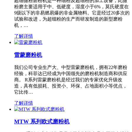
超细微粉磨粉机是一种细粉及超细粉的加工设备，此微
粉磨主要适用于中、低硬度，湿度小于6%，莫氏硬度在
9级以下的非易燃易爆的非金属物料。它是经过20多次的
试验和改进，为超细粉的生产而研发制造的新型磨粉
机，…
了解详情
雷蒙磨粉机
我们公司专业生产大、中型雷蒙磨粉机，拥有22年磨粉
经验，科菲达已经成为中国领先的磨粉机制造商和供应
商。 R系列雷蒙磨粉机是经过我们的专家优化升级改
造，具有低损耗、投资小、环保、占地面积小等优点，
它比传…
了解详情
MTW 系列欧式磨粉机