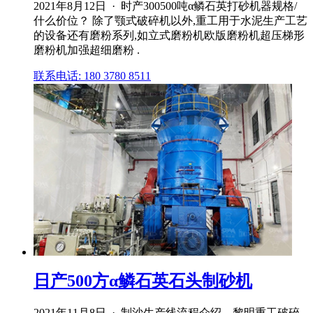
2021年8月12日 · 时产300500吨α鳞石英打砂机器规格/
什么价位？ 除了颚式破碎机以外,重工用于水泥生产工艺
的设备还有磨粉系列,如立式磨粉机欧版磨粉机超压梯形
磨粉机加强超细磨粉 .
联系电话: 180 3780 8511
日产500方α鳞石英石头制砂机
2021年11月8日 · 制沙生产线流程介绍—黎明重工破碎