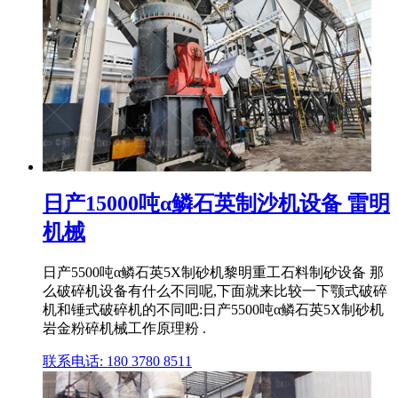
日产15000吨α鳞石英制沙机设备 雷明
机械
日产5500吨α鳞石英5X制砂机黎明重工石料制砂设备 那
么破碎机设备有什么不同呢,下面就来比较一下颚式破碎
机和锤式破碎机的不同吧:日产5500吨α鳞石英5X制砂机
岩金粉碎机械工作原理粉 .
联系电话: 180 3780 8511