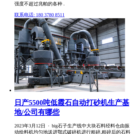
强度不超过兆帕的各种 .
联系电话: 180 3780 8511
日产5500吨低霞石自动打砂机生产基
地/公司有哪些
2023年3月12日 · big石子生产线中大块石料经料仓由振
动给料机均匀地送进鄂式破碎机进行粗碎,粗碎后的石料