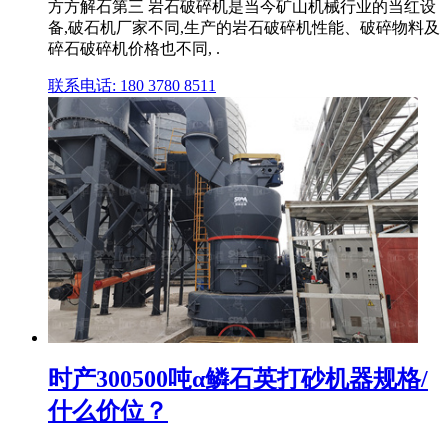
方方解石第三 岩石破碎机是当今矿山机械行业的当红设
备,破石机厂家不同,生产的岩石破碎机性能、破碎物料及
碎石破碎机价格也不同, .
联系电话: 180 3780 8511
时产300500吨α鳞石英打砂机器规格/
什么价位？