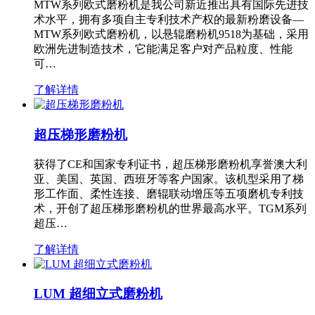
MTW系列欧式磨粉机是我公司新近推出具有国际先进技
术水平，拥有多项自主专利技术产权的最新粉磨设备—
MTW系列欧式磨粉机，以悬辊磨粉机9518为基础，采用
欧洲先进制造技术，它能满足客户对产品粒度、性能
可…
了解详情
超压梯形磨粉机
获得了CE和国家专利证书，超压梯形磨粉机享誉澳大利
亚、美国、英国、西班牙等客户国家。该机型采用了梯
形工作面、柔性连接、磨辊联动增压等五项磨机专利技
术，开创了超压梯形磨粉机的世界最高水平。TGM系列
超压…
了解详情
LUM 超细立式磨粉机