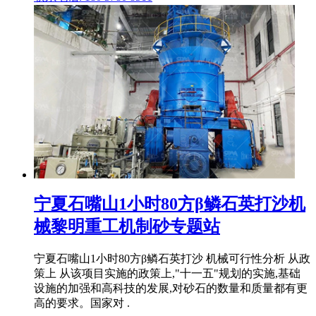
宁夏石嘴山1小时80方β鳞石英打沙机
械黎明重工机制砂专题站
宁夏石嘴山1小时80方β鳞石英打沙 机械可行性分析 从政
策上 从该项目实施的政策上,"十一五"规划的实施,基础
设施的加强和高科技的发展,对砂石的数量和质量都有更
高的要求。国家对 .