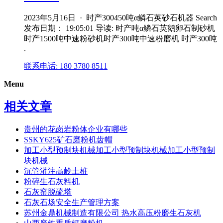
2023年5月16日 · 时产300450吨α鳞石英砂石机器 Search
发布日期： 19:05:01 导读: 时产吨α鳞石英鹅卵石制砂机
时产1500吨中速粉砂机时产300吨中速粉磨机 时产300吨
.
联系电话: 180 3780 8511
Menu
相关文章
贵州的花岗岩粉体企业有哪些
SSKY625矿石磨粉机齿帽
加工小型预制块机械加工小型预制块机械加工小型预制
块机械
沉管灌注高岭土桩
粉碎生石灰料机
石灰窑脱硫塔
石灰石场安全生产管理方案
苏州金鼎机械制造有限公司 热水高压粉磨生石灰机