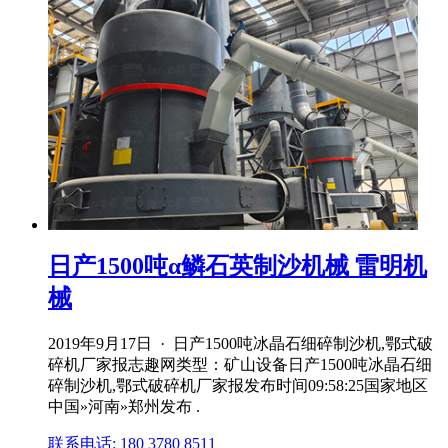
日产1500吨α鳞石英制沙机械 雷明机
械
2019年9月17日 · 日产1500吨冰晶石细碎制沙机,鄂式破
碎机厂家报志趣网类型：矿山设备日产1500吨冰晶石细
碎制沙机,鄂式破碎机厂家报发布时间09:58:25国家地区
中国»河南»郑州发布 .
联系电话: 180 3780 8511