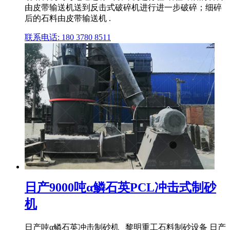
由皮带输送机送到反击式破碎机进行进一步破碎；细碎
后的石料由皮带输送机 .
联系电话: 180 3780 8511
日产9000吨α鳞石英PCL冲击式制砂
机
日产吨α鳞石英冲击制砂机_ 黎明重工石料制砂设备 日产