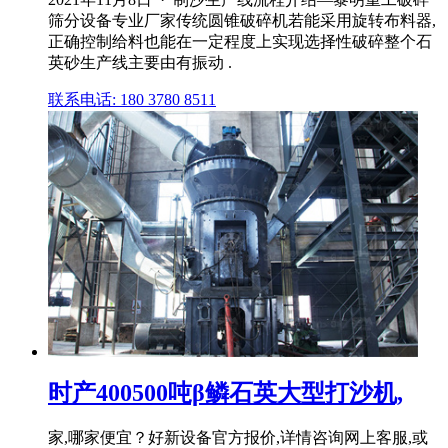
筛分设备专业厂家传统圆锥破碎机若能采用旋转布料器,
正确控制给料也能在一定程度上实现选择性破碎整个石
英砂生产线主要由有振动 .
联系电话: 180 3780 8511
时产400500吨β鳞石英大型打沙机,
家,哪家便宜？好新设备官方报价,详情咨询网上客服,或