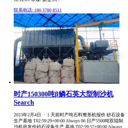
联系电话: 180 3780 8511
时产150300吨β鳞石英大型制沙机
Search
2023年2月4日 · 1 天前时产吨石料整形机报价 砂石设备
生产基地 T02:59:29+00:00 Always 06 日产5500吨双辊制
沙机批发价砂石设备生产 基地 T02:59:57+00:00 Always