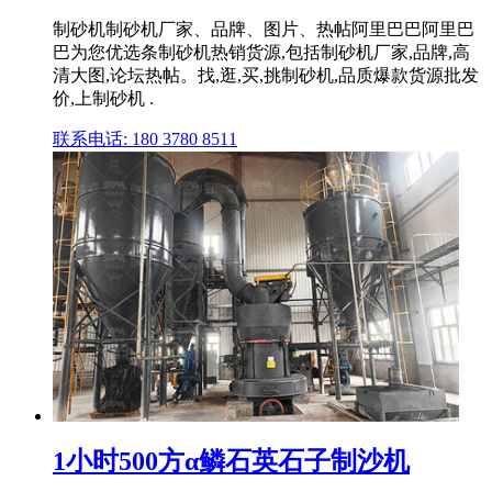
制砂机制砂机厂家、品牌、图片、热帖阿里巴巴阿里巴
巴为您优选条制砂机热销货源,包括制砂机厂家,品牌,高
清大图,论坛热帖。找,逛,买,挑制砂机,品质爆款货源批发
价,上制砂机 .
联系电话: 180 3780 8511
1小时500方α鳞石英石子制沙机