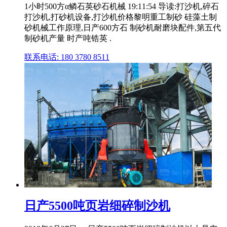
1小时500方α鳞石英砂石机械 19:11:54 导读:打沙机,碎石
打沙机,打砂机设备,打沙机价格黎明重工制砂 硅藻土制
砂机械工作原理,日产600方石 制砂机耐磨块配件,第五代
制砂机产量 时产吨锆英 .
联系电话: 180 3780 8511
日产5500吨页岩细碎制沙机