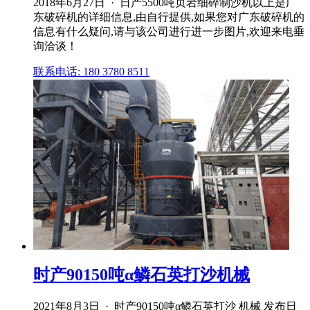
2018年6月27日 · 日产5500吨页岩细碎制沙机以上是广
东破碎机的详细信息,由自行提供,如果您对广东破碎机的
信息有什么疑问,请与该公司进行进一步图片,欢迎来电垂
询洽谈！
联系电话: 180 3780 8511
时产90150吨α鳞石英打沙机械
2021年8月3日 · 时产90150吨α鳞石英打沙 机械 发布日