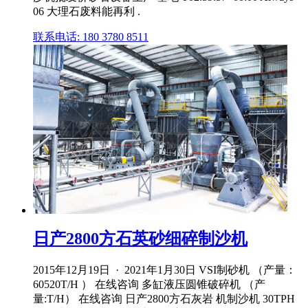
06 大理石废料能再利 .
联系电话: 180 3780 8511
日产2800方石英砂细碎制沙机
2015年12月19日 · 2021年1月30日 VSI制砂机 （产量：
60520T/H ） 在线咨询 多缸液压圆锥破碎机 （产
量:T/H） 在线咨询 日产2800方石灰岩 机制沙机 30TPH