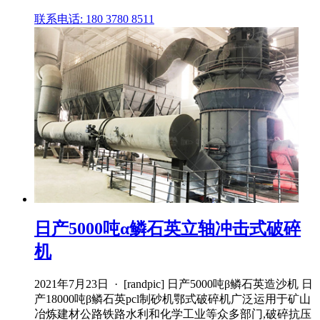
联系电话: 180 3780 8511
日产5000吨α鳞石英立轴冲击式破碎
机
2021年7月23日 · [randpic] 日产5000吨β鳞石英造沙机 日
产18000吨β鳞石英pcl制砂机鄂式破碎机广泛运用于矿山
冶炼建材公路铁路水利和化学工业等众多部门,破碎抗压