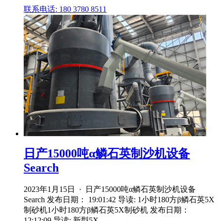
联系电话: 180 3780 8511
日产15000吨α鳞石英制沙机设备
Search
2023年1月15日 · 日产15000吨α鳞石英制沙机设备
Search 发布日期： 19:01:42 导读: 1小时180方β鳞石英5X
制砂机1小时180方β鳞石英5X制砂机 发布日期：
12:12:09 导读: 新型5X .