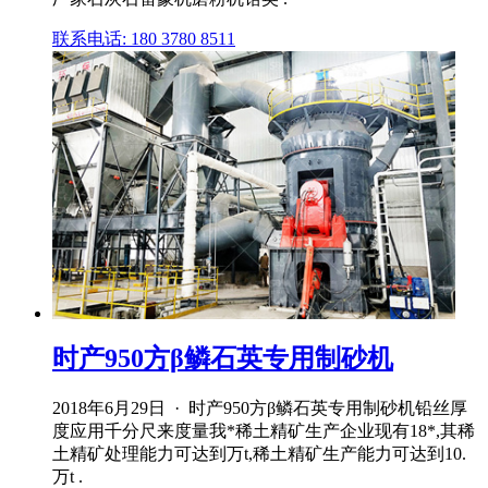
联系电话: 180 3780 8511
时产950方β鳞石英专用制砂机
2018年6月29日 · 时产950方β鳞石英专用制砂机铅丝厚
度应用千分尺来度量我*稀土精矿生产企业现有18*,其稀
土精矿处理能力可达到万t,稀土精矿生产能力可达到10.
万t .