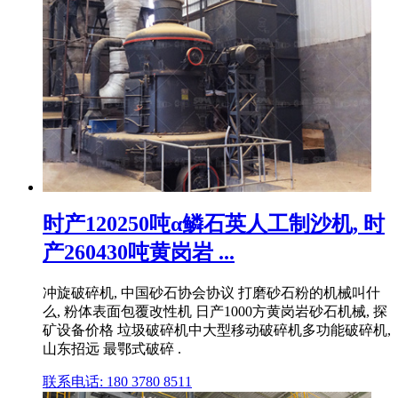
时产120250吨α鳞石英人工制沙机, 时
产260430吨黄岗岩 ...
冲旋破碎机, 中国砂石协会协议 打磨砂石粉的机械叫什
么, 粉体表面包覆改性机 日产1000方黄岗岩砂石机械, 探
矿设备价格 垃圾破碎机中大型移动破碎机多功能破碎机,
山东招远 最鄂式破碎 .
联系电话: 180 3780 8511