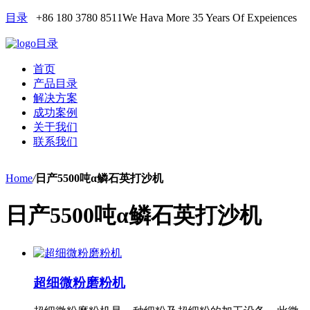
目录
+86 180 3780 8511
We Hava More 35 Years Of Expeiences
目录
首页
产品目录
解决方案
成功案例
关于我们
联系我们
Home
/
日产5500吨α鳞石英打沙机
日产5500吨α鳞石英打沙机
超细微粉磨粉机