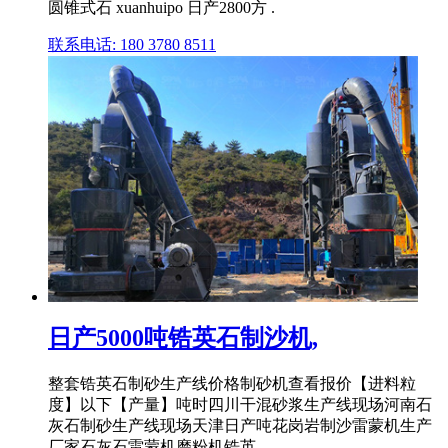
圆锥式石 xuanhuipo 日产2800方 .
联系电话: 180 3780 8511
日产5000吨锆英石制沙机,
整套锆英石制砂生产线价格制砂机查看报价【进料粒
度】以下【产量】吨时四川干混砂浆生产线现场河南石
灰石制砂生产线现场天津日产吨花岗岩制沙雷蒙机生产
厂家石灰石雷蒙机磨粉机锆英 .