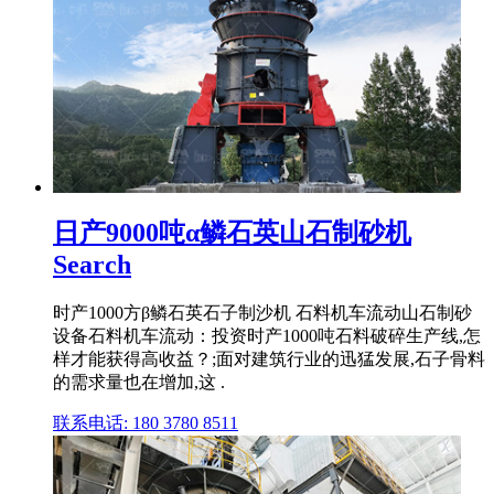
日产9000吨α鳞石英山石制砂机
Search
时产1000方β鳞石英石子制沙机 石料机车流动山石制砂
设备石料机车流动：投资时产1000吨石料破碎生产线,怎
样才能获得高收益？;面对建筑行业的迅猛发展,石子骨料
的需求量也在增加,这 .
联系电话: 180 3780 8511