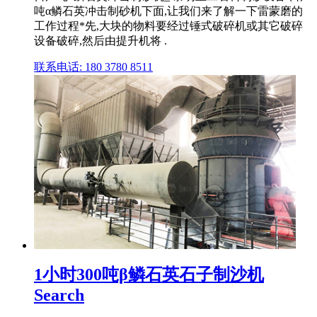
吨α鳞石英冲击制砂机下面,让我们来了解一下雷蒙磨的
工作过程*先,大块的物料要经过锤式破碎机或其它破碎
设备破碎,然后由提升机将 .
联系电话: 180 3780 8511
1小时300吨β鳞石英石子制沙机
Search